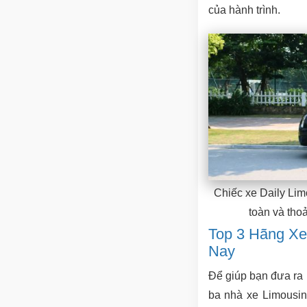
của hành trình.
Chiếc xe Daily Lim
toàn và tho
Top 3 Hãng Xe
Nay
Để giúp bạn đưa ra l
ba nhà xe Limousin