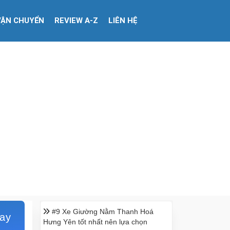
VẬN CHUYỂN
REVIEW A-Z
LIÊN HỆ
#9 Xe Giường Nằm Thanh Hoá
ay
Hưng Yên tốt nhất nên lựa chọn