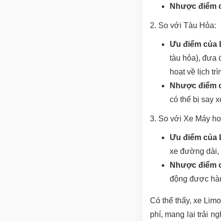
Nhược điểm c
2. So với Tàu Hỏa:
Ưu điểm của 
tàu hỏa), đưa 
hoạt về lịch trì
Nhược điểm c
có thể bị say 
3. So với Xe Máy h
Ưu điểm của 
xe đường dài, 
Nhược điểm c
động được hàn
Có thể thấy, xe Limo
phí, mang lại trải 