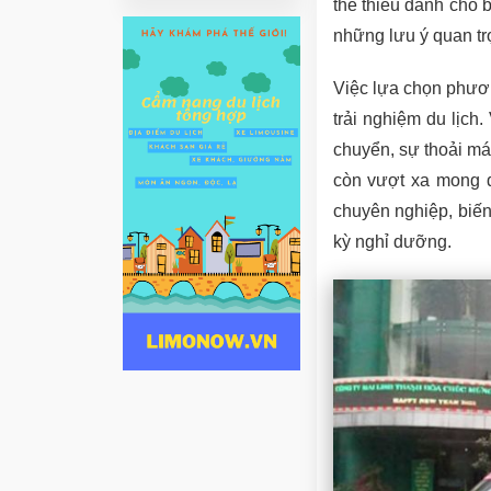
thể thiếu dành cho b
những lưu ý quan tr
Việc lựa chọn phươn
trải nghiệm du lịch
chuyển, sự thoải má
còn vượt xa mong đợ
chuyên nghiệp, biến
kỳ nghỉ dưỡng.