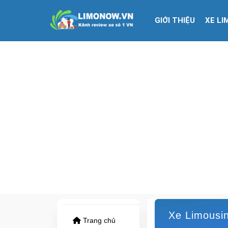
GIỚI THIỆU
XE LI
Xe Limousi
Trang chủ