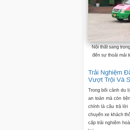
Nội thất sang trọ
đến sự thoải mái t
Trải Nghiệm Đ
Vượt Trội Và
Trong bối cảnh du l
an toàn mà còn tiệ
chính là câu trả l
chuyến xe khách th
cấp trải nghiệm hoà