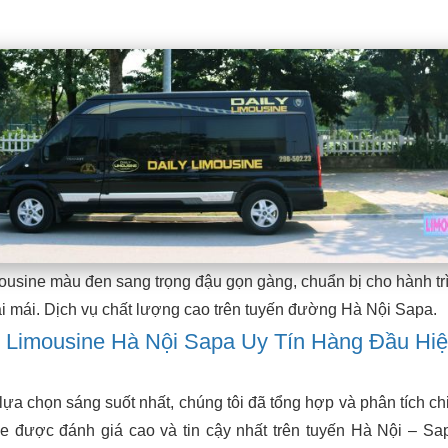
ousine màu đen sang trọng đậu gọn gàng, chuẩn bị cho hành tr
ải mái. Dịch vụ chất lượng cao trên tuyến đường Hà Nội Sapa.
 Limousine Hà Nội Sapa Uy Tín Hàng Đầu Hi
ựa chọn sáng suốt nhất, chúng tôi đã tổng hợp và phân tích chi 
e được đánh giá cao và tin cậy nhất trên tuyến Hà Nội – Sa