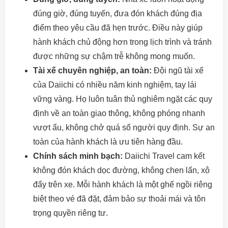
đúng giờ, đúng tuyến, đưa đón khách đúng địa
điểm theo yêu cầu đã hẹn trước. Điều này giúp
hành khách chủ động hơn trong lịch trình và tránh
được những sự chậm trễ không mong muốn.
Tài xế chuyên nghiệp, an toàn:
Đội ngũ tài xế
của Daiichi có nhiều năm kinh nghiệm, tay lái
vững vàng. Họ luôn tuân thủ nghiêm ngặt các quy
định về an toàn giao thông, không phóng nhanh
vượt ẩu, không chở quá số người quy định. Sự an
toàn của hành khách là ưu tiên hàng đầu.
Chính sách minh bạch:
Daiichi Travel cam kết
không đón khách dọc đường, không chen lấn, xô
đẩy trên xe. Mỗi hành khách là một ghế ngồi riêng
biệt theo vé đã đặt, đảm bảo sự thoải mái và tôn
trọng quyền riêng tư.