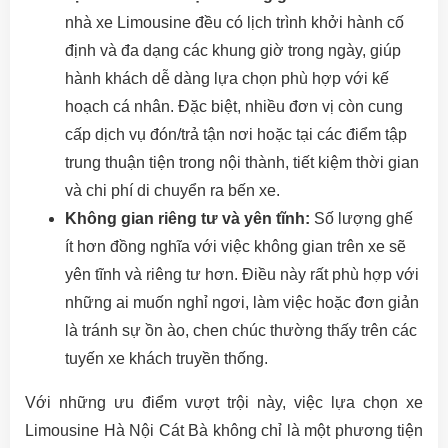
nhà xe Limousine đều có lịch trình khởi hành cố
định và đa dạng các khung giờ trong ngày, giúp
hành khách dễ dàng lựa chọn phù hợp với kế
hoạch cá nhân. Đặc biệt, nhiều đơn vị còn cung
cấp dịch vụ đón/trả tận nơi hoặc tại các điểm tập
trung thuận tiện trong nội thành, tiết kiệm thời gian
và chi phí di chuyển ra bến xe.
Không gian riêng tư và yên tĩnh:
Số lượng ghế
ít hơn đồng nghĩa với việc không gian trên xe sẽ
yên tĩnh và riêng tư hơn. Điều này rất phù hợp với
những ai muốn nghỉ ngơi, làm việc hoặc đơn giản
là tránh sự ồn ào, chen chúc thường thấy trên các
tuyến xe khách truyền thống.
Với những ưu điểm vượt trội này, việc lựa chọn xe
Limousine Hà Nội Cát Bà không chỉ là một phương tiện