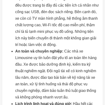
đều được trang bị đầy đủ các tiện ích cá nhân như
cổng sạc USB, đèn đọc sách riêng. Bên cạnh đó,
xe còn có TV màn hình phẳng, hệ thống âm thanh
chất lượng cao, Wi-Fi tốc độ cao miễn phí, thậm
chí là tủ lạnh mini phục vụ đồ uống. Những tiện
ích này biến chuyến đi thành một không gian giải
trí hoặc làm việc di động.
An toàn và chuyên nghiệp:
Các nhà xe
Limousine uy tín luôn đặt yếu tố an toàn lên hàng
đầu. Xe được bảo dưỡng định kỳ, kiểm tra kỹ
thuật nghiêm ngặt. Đội ngũ tài xế có kinh nghiệm
lâu năm, được đào tạo bài bản về kỹ năng lái xe
an toàn, xử lý tình huống và thái độ phục vụ
chuyên nghiệp, đảm bảo tuân thủ luật giao thông
và không phóng nhanh vượt ẩu.
Lịch trình linh hoạt và đúng giờ:
Hầu hết các