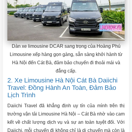
Dàn xe limousine DCAR sang trọng của Hoàng Phú
Limousine xếp hàng gọn gàng, sẵn sàng khởi hành từ
Hà Nội đến Cát Bà, đảm bảo chuyến đi thoải mái và
đẳng cấp.
2. Xe Limousine Hà Nội Cát Bà Daiichi
Travel: Đồng Hành An Toàn, Đảm Bảo
Lịch Trình
Daiichi Travel đã khẳng định uy tín của mình trên thị
trường vận tải Limousine Hà Nội – Cát Bà nhờ vào cam
kết về chất lượng dịch vụ và sự an toàn tuyệt đối. Với
Daiichi, mỗi chuyến đi không chỉ là di chuyển mà còn là