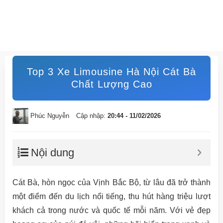
Top 3 Xe Limousine Hà Nội Cát Bà
Chất Lượng Cao
Phúc Nguyễn
Cập nhập:
20:44 - 11/02/2026
Nội dung
Cát Bà, hòn ngọc của Vịnh Bắc Bộ, từ lâu đã trở thành
một điểm đến du lịch nổi tiếng, thu hút hàng triệu lượt
khách cả trong nước và quốc tế mỗi năm. Với vẻ đẹp