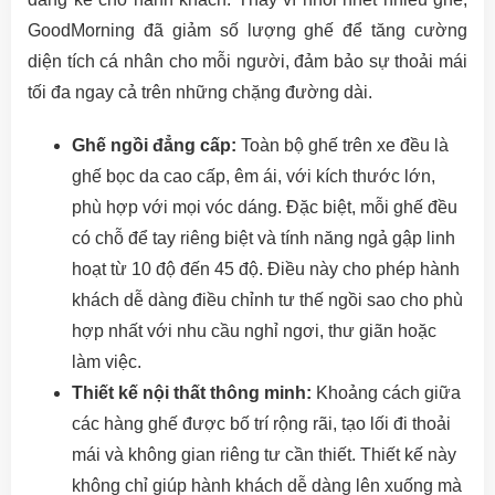
GoodMorning đã giảm số lượng ghế để tăng cường
diện tích cá nhân cho mỗi người, đảm bảo sự thoải mái
tối đa ngay cả trên những chặng đường dài.
Ghế ngồi đẳng cấp:
Toàn bộ ghế trên xe đều là
ghế bọc da cao cấp, êm ái, với kích thước lớn,
phù hợp với mọi vóc dáng. Đặc biệt, mỗi ghế đều
có chỗ để tay riêng biệt và tính năng ngả gập linh
hoạt từ 10 độ đến 45 độ. Điều này cho phép hành
khách dễ dàng điều chỉnh tư thế ngồi sao cho phù
hợp nhất với nhu cầu nghỉ ngơi, thư giãn hoặc
làm việc.
Thiết kế nội thất thông minh:
Khoảng cách giữa
các hàng ghế được bố trí rộng rãi, tạo lối đi thoải
mái và không gian riêng tư cần thiết. Thiết kế này
không chỉ giúp hành khách dễ dàng lên xuống mà