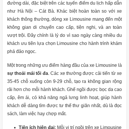
đường dài, đặc biệt trên các tuyến điểm du lịch hấp dẫn
như Hà Nội – Cát Bà. Khác biệt hoàn toàn so với xe
khách thông thường, dòng xe Limousine mang đến một
không gian di chuyển cao cấp, tiện nghi, và an toàn
vượt trội. Đây chính là lý do vì sao ngày càng nhiều du
khách ưu tiên lựa chọn Limousine cho hành trình khám
phá đảo ngọc.
Một trong những ưu điểm hàng đầu của xe Limousine là
sự thoải mái tối đa
. Các xe thường được cải tiến từ xe
35-45 chỗ xuống còn 9-29 chỗ, tạo ra không gian rộng
rãi hơn cho mỗi hành khách. Ghế ngồi được bọc da cao
cấp, êm ái, có khả năng ngả lưng linh hoạt, giúp hành
khách dễ dàng tìm được tư thế thư giãn nhất, dù là đọc
sách, làm việc hay chợp mắt.
Tiện ích hiện đại:
Mỗi vị trí ngồi trên xe Limousine