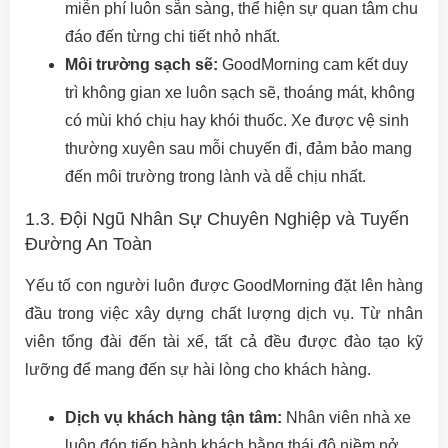
miễn phí luôn sẵn sàng, thể hiện sự quan tâm chu
đáo đến từng chi tiết nhỏ nhất.
Môi trường sạch sẽ:
GoodMorning cam kết duy
trì không gian xe luôn sạch sẽ, thoáng mát, không
có mùi khó chịu hay khói thuốc. Xe được vệ sinh
thường xuyên sau mỗi chuyến đi, đảm bảo mang
đến môi trường trong lành và dễ chịu nhất.
1.3. Đội Ngũ Nhân Sự Chuyên Nghiệp và Tuyến
Đường An Toàn
Yếu tố con người luôn được GoodMorning đặt lên hàng
đầu trong việc xây dựng chất lượng dịch vụ. Từ nhân
viên tổng đài đến tài xế, tất cả đều được đào tạo kỹ
lưỡng để mang đến sự hài lòng cho khách hàng.
Dịch vụ khách hàng tận tâm:
Nhân viên nhà xe
luôn đón tiếp hành khách bằng thái độ niềm nở,