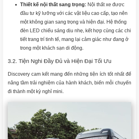
Thiết kế nội thất sang trọng:
Nội thất xe được
đầu tư kỹ lưỡng với các vật liệu cao cấp, tạo nên
một không gian sang trọng và hiện đại. Hệ thống
đèn LED chiếu sáng dịu nhẹ, kết hợp cùng các chi
tiết trang trí tinh tế, mang lại cảm giác như đang ở
trong một khách sạn di động.
3.2. Tiện Nghi Đầy Đủ và Hiện Đại Tối Ưu
Discovery cam kết mang đến những tiện ích tốt nhất để
nâng tầm trải nghiệm của hành khách, biến mỗi chuyến
đi thành một kỳ nghỉ mini.