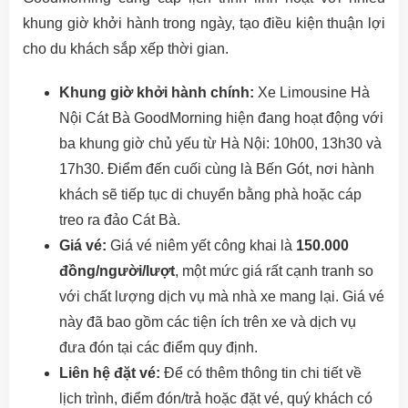
khung giờ khởi hành trong ngày, tạo điều kiện thuận lợi
cho du khách sắp xếp thời gian.
Khung giờ khởi hành chính:
Xe Limousine Hà
Nội Cát Bà GoodMorning hiện đang hoạt động với
ba khung giờ chủ yếu từ Hà Nội: 10h00, 13h30 và
17h30. Điểm đến cuối cùng là Bến Gót, nơi hành
khách sẽ tiếp tục di chuyển bằng phà hoặc cáp
treo ra đảo Cát Bà.
Giá vé:
Giá vé niêm yết công khai là
150.000
đồng/người/lượt
, một mức giá rất cạnh tranh so
với chất lượng dịch vụ mà nhà xe mang lại. Giá vé
này đã bao gồm các tiện ích trên xe và dịch vụ
đưa đón tại các điểm quy định.
Liên hệ đặt vé:
Để có thêm thông tin chi tiết về
lịch trình, điểm đón/trả hoặc đặt vé, quý khách có