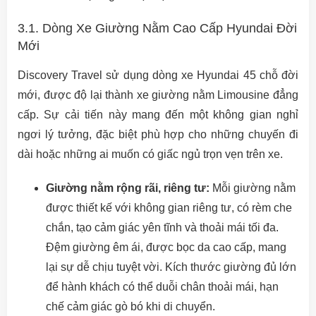
3.1. Dòng Xe Giường Nằm Cao Cấp Hyundai Đời
Mới
Discovery Travel sử dụng dòng xe Hyundai 45 chỗ đời
mới, được độ lại thành xe giường nằm Limousine đẳng
cấp. Sự cải tiến này mang đến một không gian nghỉ
ngơi lý tưởng, đặc biệt phù hợp cho những chuyến đi
dài hoặc những ai muốn có giấc ngủ trọn vẹn trên xe.
Giường nằm rộng rãi, riêng tư:
Mỗi giường nằm
được thiết kế với không gian riêng tư, có rèm che
chắn, tạo cảm giác yên tĩnh và thoải mái tối đa.
Đệm giường êm ái, được bọc da cao cấp, mang
lại sự dễ chịu tuyệt vời. Kích thước giường đủ lớn
để hành khách có thể duỗi chân thoải mái, hạn
chế cảm giác gò bó khi di chuyển.