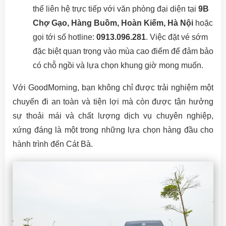
thể liên hệ trực tiếp với văn phòng đại diện tại
9B
Chợ Gạo, Hàng Buồm, Hoàn Kiếm, Hà Nội
hoặc
gọi tới số hotline:
0913.096.281
. Việc đặt vé sớm
đặc biệt quan trọng vào mùa cao điểm để đảm bảo
có chỗ ngồi và lựa chọn khung giờ mong muốn.
Với GoodMorning, bạn không chỉ được trải nghiệm một
chuyến đi an toàn và tiện lợi mà còn được tận hưởng
sự thoải mái và chất lượng dịch vụ chuyên nghiệp,
xứng đáng là một trong những lựa chọn hàng đầu cho
hành trình đến Cát Bà.