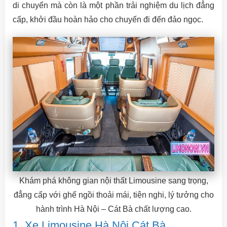
di chuyển mà còn là một phần trải nghiệm du lịch đẳng
cấp, khởi đầu hoàn hảo cho chuyến đi đến đảo ngọc.
Khám phá không gian nội thất Limousine sang trọng,
đẳng cấp với ghế ngồi thoải mái, tiện nghi, lý tưởng cho
hành trình Hà Nội – Cát Bà chất lượng cao.
1. Xe Limousine Hà Nội Cát Bà