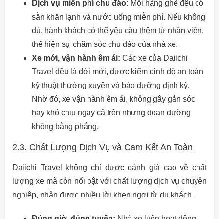
Dịch vụ miễn phí chu đáo:
Mỗi hàng ghế đều có
sẵn khăn lạnh và nước uống miễn phí. Nếu không
đủ, hành khách có thể yêu cầu thêm từ nhân viên,
thể hiện sự chăm sóc chu đáo của nhà xe.
Xe mới, vận hành êm ái:
Các xe của Daiichi
Travel đều là đời mới, được kiểm định độ an toàn
kỹ thuật thường xuyên và bảo dưỡng định kỳ.
Nhờ đó, xe vận hành êm ái, không gây gằn sóc
hay khó chịu ngay cả trên những đoạn đường
không bằng phẳng.
2.3. Chất Lượng Dịch Vụ và Cam Kết An Toàn
Daiichi Travel không chỉ được đánh giá cao về chất
lượng xe mà còn nổi bật với chất lượng dịch vụ chuyên
nghiệp, nhận được nhiều lời khen ngợi từ du khách.
Đúng giờ, đúng tuyến:
Nhà xe luôn hoạt động