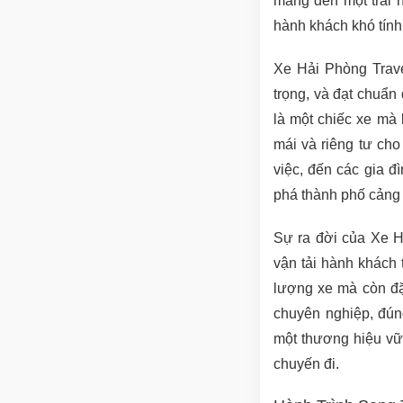
mang đến một trải 
hành khách khó tính
Xe Hải Phòng Travel
trọng, và đạt chuẩn
là một chiếc xe mà 
mái và riêng tư ch
việc, đến các gia 
phá thành phố cảng 
Sự ra đời của Xe H
vận tải hành khách 
lượng xe mà còn đặ
chuyên nghiệp, đún
một thương hiệu vữn
chuyến đi.