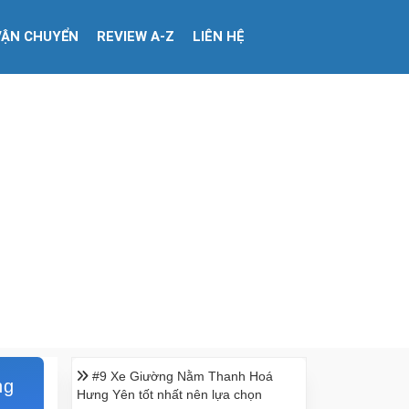
VẬN CHUYỂN
REVIEW A-Z
LIÊN HỆ
#9 Xe Giường Nằm Thanh Hoá
ng
Hưng Yên tốt nhất nên lựa chọn