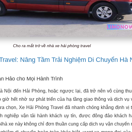
Cho ra mắt trở về nhà xe hải phòng travel
Travel: Nâng Tầm Trải Nghiệm Di Chuyển Hà 
n Hảo cho Mọi Hành Trình
à Nội đến Hải Phòng, hoặc ngược lại, đã trở nên vô cùng thu
giờ hết nhờ sự phát triển của hạ tầng giao thông và dịch vụ v
lựa chọn, Xe Hải Phòng Travel đã nhanh chóng khẳng định vị 
 nghiệp vận tải hành khách uy tín, được đông đảo khách h
Nhà xe này không chỉ đơn thuần cung cấp dịch vụ vận chuyển