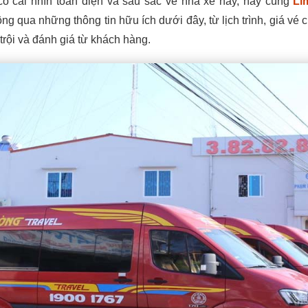
 có cái nhìn toàn diện và sâu sắc về nhà xe này, hãy cùng
Li
ông qua những thông tin hữu ích dưới đây, từ lịch trình, giá vé 
trội và đánh giá từ khách hàng.