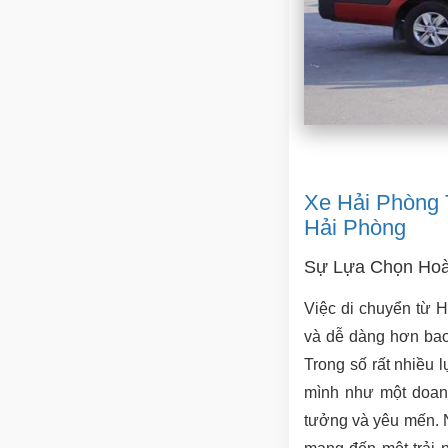
Xe Hải Phòng 
Hải Phòng
Sự Lựa Chọn Hoà
Việc di chuyển từ H
và dễ dàng hơn bao 
Trong số rất nhiều 
mình như một doanh
tưởng và yêu mến. 