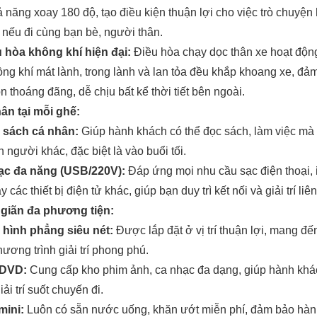
 năng xoay 180 độ, tạo điều kiện thuận lợi cho việc trò chuyện
nếu đi cùng bạn bè, người thân.
 hòa không khí hiện đại:
Điều hòa chạy dọc thân xe hoạt độn
uồng khí mát lành, trong lành và lan tỏa đều khắp khoang xe, đả
n thoáng đãng, dễ chịu bất kể thời tiết bên ngoài.
hân tại mỗi ghế:
 sách cá nhân:
Giúp hành khách có thể đọc sách, làm việc mà
 người khác, đặc biệt là vào buổi tối.
ạc đa năng (USB/220V):
Đáp ứng mọi nhu cầu sạc điện thoại, 
y các thiết bị điện tử khác, giúp bạn duy trì kết nối và giải trí liên
ư giãn đa phương tiện:
 hình phẳng siêu nét:
Được lắp đặt ở vị trí thuận lợi, mang đế
ương trình giải trí phong phú.
 DVD:
Cung cấp kho phim ảnh, ca nhạc đa dạng, giúp hành khá
iải trí suốt chuyến đi.
mini:
Luôn có sẵn nước uống, khăn ướt miễn phí, đảm bảo hàn