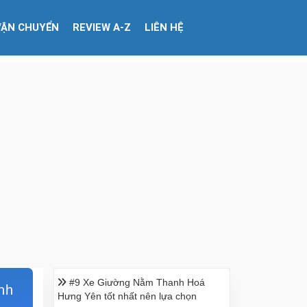
VẬN CHUYỂN
REVIEW A-Z
LIÊN HỆ
#9 Xe Giường Nằm Thanh Hoá
nh
Hưng Yên tốt nhất nên lựa chọn