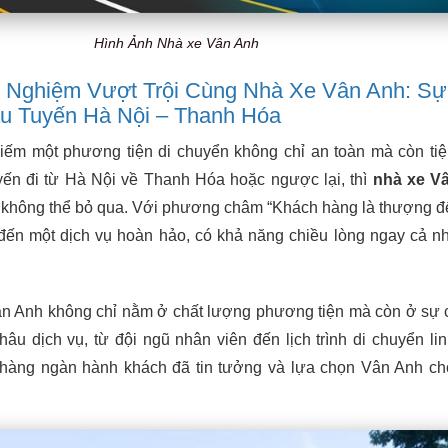
Hình Ảnh Nhà xe Vân Anh
 Nghiệm Vượt Trội Cùng Nhà Xe Vân Anh: Sự
u Tuyến Hà Nội – Thanh Hóa
iếm một phương tiện di chuyển không chỉ an toàn mà còn tiệ
yến đi từ Hà Nội về Thanh Hóa hoặc ngược lại, thì
nhà xe V
n không thể bỏ qua. Với phương châm “Khách hàng là thượng đ
ến một dịch vụ hoàn hảo, có khả năng chiều lòng ngay cả n
ân Anh không chỉ nằm ở chất lượng phương tiện mà còn ở sự
hâu dịch vụ, từ đội ngũ nhân viên đến lịch trình di chuyển lin
o hàng ngàn hành khách đã tin tưởng và lựa chọn Vân Anh c