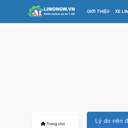
GIỚI THIỆU
XE LI
Lý do nên 
Trang chủ