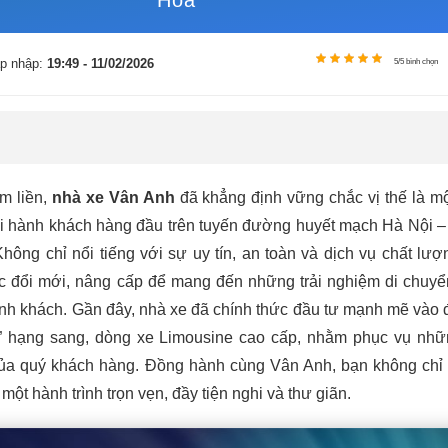
Hóa
p nhập:
19:49 - 11/02/2026
5/5 bình chọn
m liền,
nhà xe Vân Anh
đã khẳng định vững chắc vị thế là mộ
ải hành khách hàng đầu trên tuyến đường huyết mạch Hà Nội 
hông chỉ nổi tiếng với sự uy tín, an toàn và dịch vụ chất lượ
ục đổi mới, nâng cấp để mang đến những trải nghiệm di chuy
ành khách. Gần đây, nhà xe đã chính thức đầu tư mạnh mẽ vào 
” hạng sang, dòng xe Limousine cao cấp, nhằm phục vụ nh
của quý khách hàng. Đồng hành cùng Vân Anh, bạn không chỉ
một hành trình trọn vẹn, đầy tiện nghi và thư giãn.