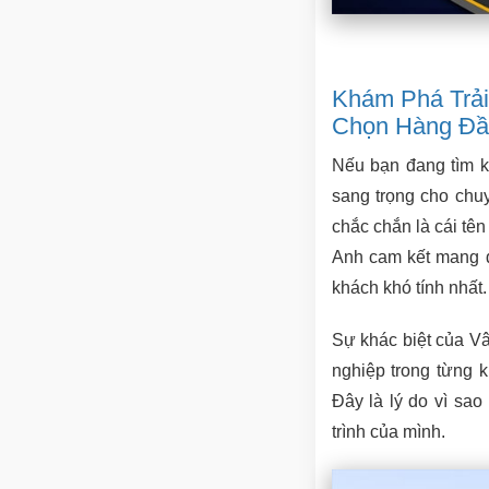
Khám Phá Trải
Chọn Hàng Đầ
Nếu bạn đang tìm k
sang trọng cho chu
chắc chắn là cái tê
Anh cam kết mang đ
khách khó tính nhất.
Sự khác biệt của V
nghiệp trong từng k
Đây là lý do vì sa
trình của mình.