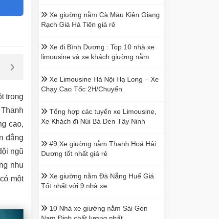
Xe giường nằm Cà Mau Kiên Giang
Rạch Giá Hà Tiên giá rẻ
Xe đi Bình Dương : Top 10 nhà xe
limousine và xe khách giường nằm
Xe Limousine Hà Nội Hạ Long – Xe
Chạy Cao Tốc 2H/Chuyến
t trong
– Thanh
Tổng hợp các tuyến xe Limousine,
Xe Khách đi Núi Bà Đen Tây Ninh
ng cao,
ển đẳng
#9 Xe giường nằm Thanh Hoá Hải
đội ngũ
Dương tốt nhất giá rẻ
ững nhu
Xe giường nằm Đà Nẵng Huế Giá
 có một
Tốt nhất với 9 nhà xe
10 Nhà xe giường nằm Sài Gòn
Nam Định chất lượng nhất