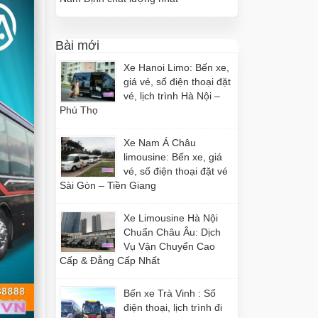
Bài mới
Xe Hanoi Limo: Bến xe,
giá vé, số điện thoại đặt
vé, lịch trình Hà Nội –
Phú Thọ
Xe Nam Á Châu
limousine: Bến xe, giá
vé, số điện thoại đặt vé
Sài Gòn – Tiền Giang
Xe Limousine Hà Nội
Chuẩn Châu Âu: Dịch
Vụ Vận Chuyển Cao
Cấp & Đẳng Cấp Nhất
Bến xe Trà Vinh : Số
điện thoại, lịch trình đi