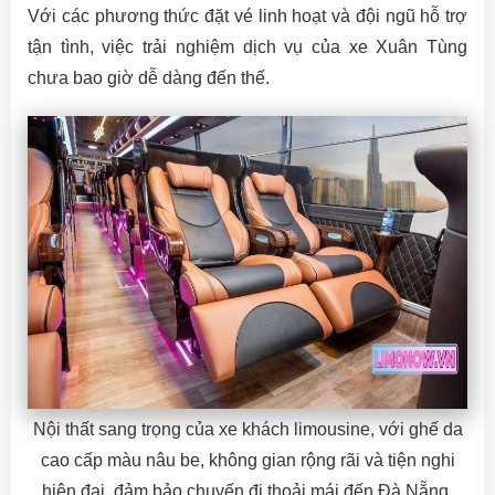
Với các phương thức đặt vé linh hoạt và đội ngũ hỗ trợ
tận tình, việc trải nghiệm dịch vụ của xe Xuân Tùng
chưa bao giờ dễ dàng đến thế.
Nội thất sang trọng của xe khách limousine, với ghế da
cao cấp màu nâu be, không gian rộng rãi và tiện nghi
hiện đại, đảm bảo chuyến đi thoải mái đến Đà Nẵng.