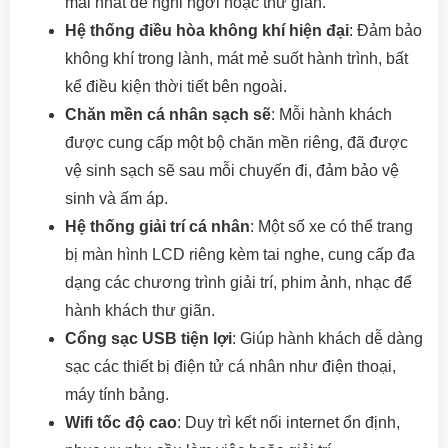
mái nhất để nghỉ ngơi hoặc thư giãn.
Hệ thống điều hòa không khí hiện đại
: Đảm bảo
không khí trong lành, mát mẻ suốt hành trình, bất
kể điều kiện thời tiết bên ngoài.
Chăn mền cá nhân sạch sẽ
: Mỗi hành khách
được cung cấp một bộ chăn mền riêng, đã được
vệ sinh sạch sẽ sau mỗi chuyến đi, đảm bảo vệ
sinh và ấm áp.
Hệ thống giải trí cá nhân
: Một số xe có thể trang
bị màn hình LCD riêng kèm tai nghe, cung cấp đa
dạng các chương trình giải trí, phim ảnh, nhạc để
hành khách thư giãn.
Cổng sạc USB tiện lợi
: Giúp hành khách dễ dàng
sạc các thiết bị điện tử cá nhân như điện thoại,
máy tính bảng.
Wifi tốc độ cao
: Duy trì kết nối internet ổn định,