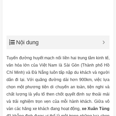
Nội dung
Tuyến đường huyết mạch nối liền hai trung tâm kinh tế,
văn hóa lớn của Việt Nam là Sài Gòn (Thành phố Hồ
Chí Minh) và Đà Nẵng luôn tấp nập du khách và người
dân đi lại. Với quãng đường dài hơn 900km, việc lựa
chọn một phương tiện di chuyển an toàn, tiện nghi và
chất lượng là yếu tố then chốt quyết định sự thoải mái
và trải nghiệm trọn vẹn của mỗi hành khách. Giữa vô
vàn các hãng xe khách đang hoạt động,
xe Xuân Tùng
đã khẳng định được vị thế là một trong những lựa chọn