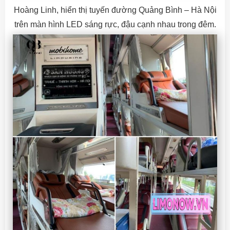
Hoàng Linh, hiển thị tuyến đường Quảng Bình – Hà Nội
trên màn hình LED sáng rực, đậu cạnh nhau trong đêm.