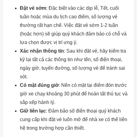
Đặt vé sớm
: Đặc biệt vào các dịp lễ, Tết, cuối
tuần hoặc mùa du lịch cao điểm, số lượng vé
thường rất hạn chế. Việc đặt vé sớm 1-2 tuần
(hoặc hơn) sẽ giúp quý khách đảm bảo có chỗ và
lựa chọn được vị trí ưng ý.
Xác nhận thông tin
: Sau khi đặt vé, hãy kiểm tra
kỹ lại tất cả các thông tin như tên, số điện thoại,
ngày giờ, tuyến đường, số lượng vé để tránh sai
sót.
Có mặt đúng giờ
: Nên có mặt tại điểm đón trước
giờ xe chạy khoảng 30 phút để hoàn tất thủ tục và
sắp xếp hành lý.
Giữ liên lạc
: Đảm bảo số điện thoại quý khách
cung cấp khi đặt vé luôn mở để nhà xe có thể liên
hệ trong trường hợp cần thiết.