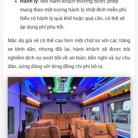
Hành lý
: Mỗi hành khách thường được phép
mang theo một lượng hành lý nhất định miễn phí.
Nếu có hành lý quá khổ hoặc quá cân, có thể sẽ
áp dụng phí phụ trội.
Mặc dù giá vé có thể cao hơn một chút so với các hãng
xe bình dân, nhưng đổi lại, hành khách sẽ được trải
nghiệm dịch vụ vượt trội về an toàn, tiện nghi và sự chu
đáo, xứng đáng với từng đồng chi phí bỏ ra.