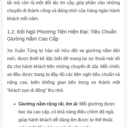
tải mà còn là một đối tác tin cậy, góp phần vào những
chuyến đi thành công và đáng nhớ của hàng ngàn hành
khách mỗi năm.
1.2. Đội Ngũ Phương Tiện Hiện Đại: Tiêu Chuẩn
Giường Nằm Cao Cấp
Xe Xuân Tùng tự hào sở hữu đội xe giường nằm đời
mới, được thiết kế đặc biệt để mang lại sự thoải mái tối
đa cho hành khách trên những chuyến đi dài. Mỗi chiếc
xe đều được trang bị đầy đủ các tiện nghi tiêu chuẩn và
nâng cao, biến không gian bên trong xe thành một
“khách sạn di động” thu nhỏ.
Giường nằm rộng rãi, êm ái
: Mỗi giường được
bọc da cao cấp, có khả năng điều chỉnh độ ngả,
giúp hành khách dễ dàng tìm được tư thế thoải