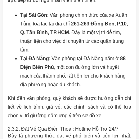
trực tiếp từ đội ngũ nhân viên thân thiện.
Tại Sài Gòn
: Văn phòng chính thức của xe Xuân
Tùng tọa lạc tại địa chỉ
261-263 Đồng Đen, P.10,
Q. Tân Bình, TP.HCM
. Đây là một vị trí dễ tìm,
thuận tiện cho việc di chuyển từ các quận trung
tâm.
Tại Đà Nẵng
: Văn phòng tại Đà Nẵng nằm ở
88
Điện Biên Phủ
, một con đường lớn và huyết
mạch của thành phố, rất tiện lợi cho khách hàng
địa phương hoặc du khách.
Khi đến văn phòng, quý khách sẽ được hướng dẫn chi
tiết về lịch trình, giá vé, các chính sách và có thể lựa
chọn vị trí giường nằm ưng ý trên sơ đồ xe.
2.3.2. Đặt Vé Qua Điện Thoại: Hotline Hỗ Trợ 24/7
Đây là phương thức đặt vé phổ biến và tiện lợi nhất,