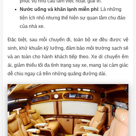
phục vụ nhu cầu làm việc hoặc giải trí.
Nước uống và khăn lạnh miễn phí
: Là những
tiện ích nhỏ nhưng thể hiện sự quan tâm chu đáo
của nhà xe.
Đặc biệt, sau mỗi chuyến đi, toàn bộ xe đều được vệ
sinh, khử khuẩn kỹ lưỡng, đảm bảo môi trường sạch sẽ
và an toàn cho hành khách tiếp theo. Xe di chuyển êm
ái, giảm thiểu tối đa tình trạng say xe, mang lại cảm giác
dễ chịu ngay cả trên những quãng đường dài.