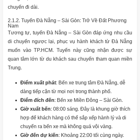
chuyến đi dài.
2.1.2. Tuyến Đà Nẵng – Sài Gòn: Trở Về Đất Phương
Nam
Tương tự, tuyến Đà Nẵng – Sài Gòn đáp ứng nhu cầu
di chuyển ngược lại, phục vụ hành khách từ Đà Nẵng
muốn vào TP.HCM. Tuyến này cũng nhận được sự
quan tâm lớn từ du khách sau chuyến tham quan miền
Trung.
Điểm xuất phát
: Bến xe trung tâm Đà Nẵng, dễ
dàng tiếp cận từ mọi nơi trong thành phố.
Điểm đích đến
: Bến xe Miền Đông – Sài Gòn.
Giờ xuất bến
: 08:00 sáng. Đây là khung giờ thích
hợp để khách hàng có thể sắp xếp hành lý và di
chuyển ra bến xe mà không quá vội vàng.
Giờ đến dự kiến
: Khoảng 22:00 tối cùng ngày.