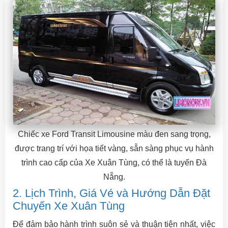
Chiếc xe Ford Transit Limousine màu đen sang trọng,
được trang trí với họa tiết vàng, sẵn sàng phục vụ hành
trình cao cấp của Xe Xuân Tùng, có thể là tuyến Đà
Nẵng.
2. Lịch Trình, Giá Vé và Hướng Dẫn Đặt
Chuyến Xe Xuân Tùng
Để đảm bảo hành trình suôn sẻ và thuận tiện nhất, việc