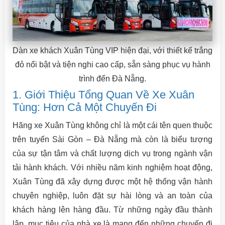
Dàn xe khách Xuân Tùng VIP hiện đại, với thiết kế trắng
đỏ nổi bật và tiện nghi cao cấp, sẵn sàng phục vụ hành
trình đến Đà Nẵng.
1. Giới Thiệu Tổng Quan Về Xe Xuân
Tùng: Hơn Cả Một Chuyến Đi
Hãng xe Xuân Tùng không chỉ là một cái tên quen thuộc
trên tuyến Sài Gòn – Đà Nẵng mà còn là biểu tượng
của sự tận tâm và chất lượng dịch vụ trong ngành vận
tải hành khách. Với nhiều năm kinh nghiệm hoạt động,
Xuân Tùng đã xây dựng được một hệ thống vận hành
chuyên nghiệp, luôn đặt sự hài lòng và an toàn của
khách hàng lên hàng đầu. Từ những ngày đầu thành
lập, mục tiêu của nhà xe là mang đến những chuyến đi