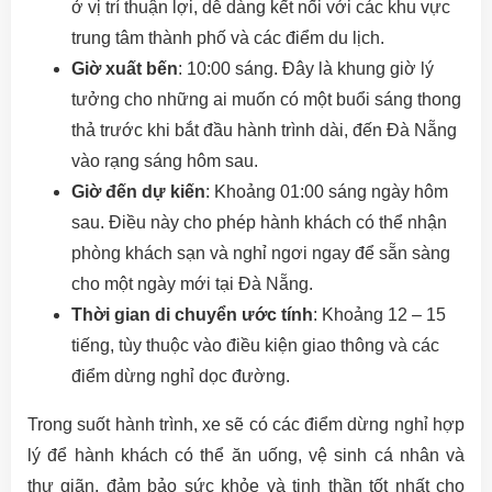
ở vị trí thuận lợi, dễ dàng kết nối với các khu vực
trung tâm thành phố và các điểm du lịch.
Giờ xuất bến
: 10:00 sáng. Đây là khung giờ lý
tưởng cho những ai muốn có một buổi sáng thong
thả trước khi bắt đầu hành trình dài, đến Đà Nẵng
vào rạng sáng hôm sau.
Giờ đến dự kiến
: Khoảng 01:00 sáng ngày hôm
sau. Điều này cho phép hành khách có thể nhận
phòng khách sạn và nghỉ ngơi ngay để sẵn sàng
cho một ngày mới tại Đà Nẵng.
Thời gian di chuyển ước tính
: Khoảng 12 – 15
tiếng, tùy thuộc vào điều kiện giao thông và các
điểm dừng nghỉ dọc đường.
Trong suốt hành trình, xe sẽ có các điểm dừng nghỉ hợp
lý để hành khách có thể ăn uống, vệ sinh cá nhân và
thư giãn, đảm bảo sức khỏe và tinh thần tốt nhất cho