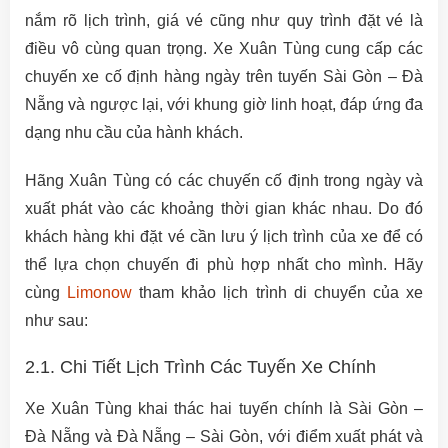
nắm rõ lịch trình, giá vé cũng như quy trình đặt vé là
điều vô cùng quan trọng. Xe Xuân Tùng cung cấp các
chuyến xe cố định hàng ngày trên tuyến Sài Gòn – Đà
Nẵng và ngược lại, với khung giờ linh hoạt, đáp ứng đa
dạng nhu cầu của hành khách.
Hãng Xuân Tùng có các chuyến cố định trong ngày và
xuất phát vào các khoảng thời gian khác nhau. Do đó
khách hàng khi đặt vé cần lưu ý lịch trình của xe để có
thể lựa chọn chuyến đi phù hợp nhất cho mình. Hãy
cùng
Limonow
tham khảo lịch trình di chuyển của xe
như sau:
2.1. Chi Tiết Lịch Trình Các Tuyến Xe Chính
Xe Xuân Tùng khai thác hai tuyến chính là Sài Gòn –
Đà Nẵng và Đà Nẵng – Sài Gòn, với điểm xuất phát và