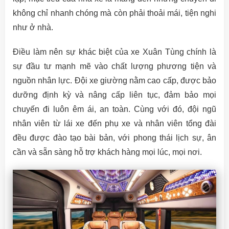
không chỉ nhanh chóng mà còn phải thoải mái, tiện nghi
như ở nhà.
Điều làm nên sự khác biệt của xe Xuân Tùng chính là
sự đầu tư mạnh mẽ vào chất lượng phương tiện và
nguồn nhân lực. Đội xe giường nằm cao cấp, được bảo
dưỡng định kỳ và nâng cấp liên tục, đảm bảo mọi
chuyến đi luôn êm ái, an toàn. Cùng với đó, đội ngũ
nhân viên từ lái xe đến phụ xe và nhân viên tổng đài
đều được đào tạo bài bản, với phong thái lịch sự, ân
cần và sẵn sàng hỗ trợ khách hàng mọi lúc, mọi nơi.