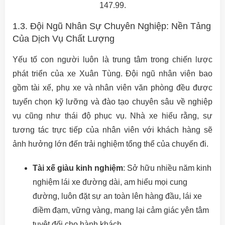
147.99.
1.3. Đội Ngũ Nhân Sự Chuyên Nghiệp: Nền Tảng
Của Dịch Vụ Chất Lượng
Yếu tố con người luôn là trung tâm trong chiến lược
phát triển của xe Xuân Tùng. Đội ngũ nhân viên bao
gồm tài xế, phụ xe và nhân viên văn phòng đều được
tuyển chọn kỹ lưỡng và đào tạo chuyên sâu về nghiệp
vụ cũng như thái độ phục vụ. Nhà xe hiểu rằng, sự
tương tác trực tiếp của nhân viên với khách hàng sẽ
ảnh hưởng lớn đến trải nghiệm tổng thể của chuyến đi.
Tài xế giàu kinh nghiệm
: Sở hữu nhiều năm kinh
nghiệm lái xe đường dài, am hiểu mọi cung
đường, luôn đặt sự an toàn lên hàng đầu, lái xe
điềm đạm, vững vàng, mang lại cảm giác yên tâm
tuyệt đối cho hành khách.