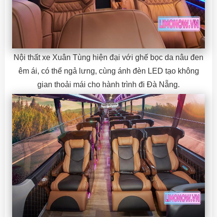
Nội thất xe Xuân Tùng hiện đại với ghế bọc da nâu đen
êm ái, có thể ngả lưng, cùng ánh đèn LED tạo không
gian thoải mái cho hành trình đi Đà Nẵng.