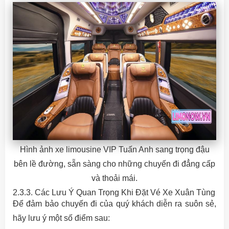
Hình ảnh xe limousine VIP Tuấn Anh sang trọng đậu
bên lề đường, sẵn sàng cho những chuyến đi đẳng cấp
và thoải mái.
2.3.3. Các Lưu Ý Quan Trọng Khi Đặt Vé Xe Xuân Tùng
Để đảm bảo chuyến đi của quý khách diễn ra suôn sẻ,
hãy lưu ý một số điểm sau: