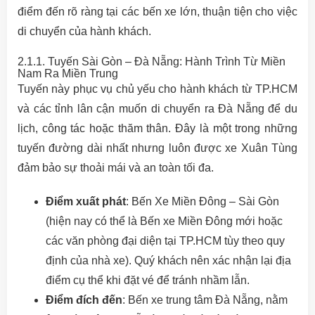
điểm đến rõ ràng tại các bến xe lớn, thuận tiện cho việc
di chuyển của hành khách.
2.1.1. Tuyến Sài Gòn – Đà Nẵng: Hành Trình Từ Miền
Nam Ra Miền Trung
Tuyến này phục vụ chủ yếu cho hành khách từ TP.HCM
và các tỉnh lân cận muốn di chuyển ra Đà Nẵng để du
lịch, công tác hoặc thăm thân. Đây là một trong những
tuyến đường dài nhất nhưng luôn được xe Xuân Tùng
đảm bảo sự thoải mái và an toàn tối đa.
Điểm xuất phát
: Bến Xe Miền Đông – Sài Gòn
(hiện nay có thể là Bến xe Miền Đông mới hoặc
các văn phòng đại diện tại TP.HCM tùy theo quy
định của nhà xe). Quý khách nên xác nhận lại địa
điểm cụ thể khi đặt vé để tránh nhầm lẫn.
Điểm đích đến
: Bến xe trung tâm Đà Nẵng, nằm