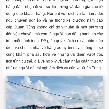
hàng đầu, nhận được sự tin tưởng và đánh giá cao từ
đông đảo khách hàng. Nổi bật với dịch vụ tận tâm, đội
ngũ chuyên nghiệp và hệ thống xe giường nằm cao
cấp, Xuân Tùng không chỉ đơn thuần là một phương
tiện vận chuyển mà còn là người bạn đồng hành tin cậy
trên mỗi hành trình. Để giúp quý khách có cái nhìn toàn
diện và chi tiết nhất về hãng xe uy tín này, chúng tôi sẽ
cùng khám phá sâu hơn về những ưu điểm vượt trội,
lịch trình cụ thể, giá vé hợp lý và cảm nhận chân thực từ
những người đã trải nghiệm dịch vụ của xe Xuân Tùng.