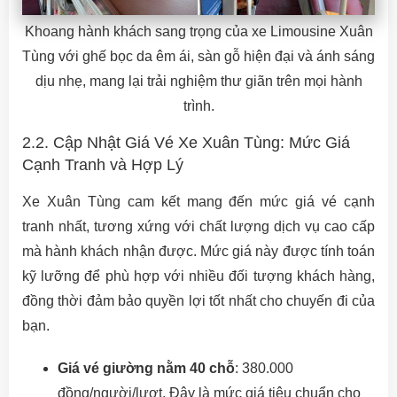
Khoang hành khách sang trọng của xe Limousine Xuân
Tùng với ghế bọc da êm ái, sàn gỗ hiện đại và ánh sáng
dịu nhẹ, mang lại trải nghiệm thư giãn trên mọi hành
trình.
2.2. Cập Nhật Giá Vé Xe Xuân Tùng: Mức Giá
Cạnh Tranh và Hợp Lý
Xe Xuân Tùng cam kết mang đến mức giá vé cạnh
tranh nhất, tương xứng với chất lượng dịch vụ cao cấp
mà hành khách nhận được. Mức giá này được tính toán
kỹ lưỡng để phù hợp với nhiều đối tượng khách hàng,
đồng thời đảm bảo quyền lợi tốt nhất cho chuyến đi của
bạn.
Giá vé giường nằm 40 chỗ
: 380.000
đồng/người/lượt. Đây là mức giá tiêu chuẩn cho