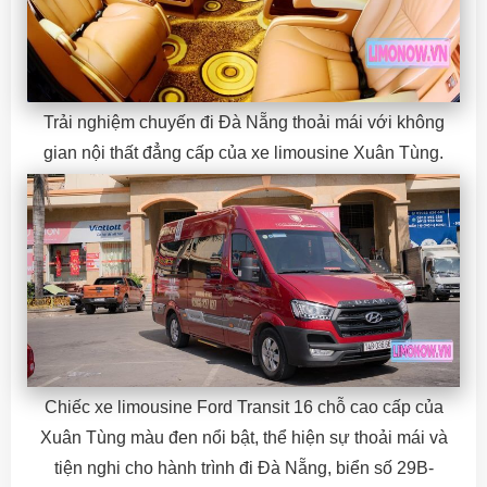
Trải nghiệm chuyến đi Đà Nẵng thoải mái với không
gian nội thất đẳng cấp của xe limousine Xuân Tùng.
Chiếc xe limousine Ford Transit 16 chỗ cao cấp của
Xuân Tùng màu đen nổi bật, thể hiện sự thoải mái và
tiện nghi cho hành trình đi Đà Nẵng, biển số 29B-