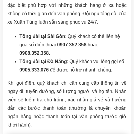
đặc biệt phù hợp với những khách hàng ở xa hoặc
không có thời gian đến văn phòng. Đội ngũ tổng đài của
xe Xuân Tùng luôn sẵn sàng phục vụ 24/7.
Tổng đài tại Sài Gòn
: Quý khách có thể liên hệ
qua số điện thoại
0907.352.358
hoặc
0908.352.358
.
Tổng đài tại Đà Nẵng
: Quý khách vui lòng gọi số
0905.333.076
để được hỗ trợ nhanh chóng.
Khi gọi điện, quý khách chỉ cần cung cấp thông tin về
ngày đi, tuyến đường, số lượng người và họ tên. Nhân
viên sẽ kiểm tra chỗ trống, xác nhận giá vé và hướng
dẫn các bước thanh toán (thường là chuyển khoản
ngân hàng hoặc thanh toán tại văn phòng trước giờ
khởi hành).