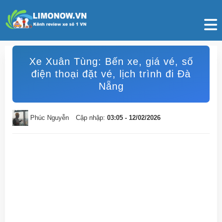
Xe Xuân Tùng: Bến xe, giá vé, số
điện thoại đặt vé, lịch trình đi Đà
Nẵng
Phúc Nguyễn
Cập nhập:
03:05 - 12/02/2026