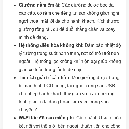
Giường nằm êm ái:
Các giường được bọc da
cao cấp, có rèm che riêng tư, tạo không gian nghỉ
ngơi thoải mái tối đa cho hành khách. Kích thước
giường rộng rãi, đủ để duỗi thẳng chân và xoay
mình dễ dàng.
Hệ thống điều hòa không khí:
Đảm bảo nhiệt độ
lý tưởng trong suốt hành trình, bất kể thời tiết bên
ngoài. Hệ thống lọc không khí hiện đại giúp không
gian xe luôn trong lành, dễ chịu.
Tiện ích giải trí cá nhân:
Mỗi giường được trang
bị màn hình LCD riêng, tai nghe, cổng sạc USB,
cho phép hành khách thư giãn với các chương
trình giải trí đa dạng hoặc làm việc trong suốt
chuyến đi.
Wi-Fi tốc độ cao miễn phí:
Giúp hành khách luôn
kết nối với thế giới bên ngoài, thuận tiện cho công