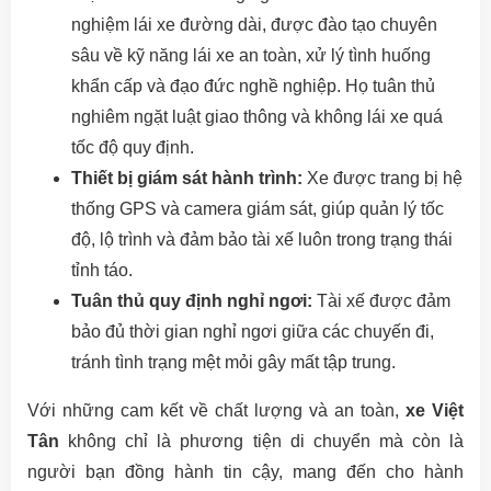
nghiệm lái xe đường dài, được đào tạo chuyên
sâu về kỹ năng lái xe an toàn, xử lý tình huống
khẩn cấp và đạo đức nghề nghiệp. Họ tuân thủ
nghiêm ngặt luật giao thông và không lái xe quá
tốc độ quy định.
Thiết bị giám sát hành trình:
Xe được trang bị hệ
thống GPS và camera giám sát, giúp quản lý tốc
độ, lộ trình và đảm bảo tài xế luôn trong trạng thái
tỉnh táo.
Tuân thủ quy định nghỉ ngơi:
Tài xế được đảm
bảo đủ thời gian nghỉ ngơi giữa các chuyến đi,
tránh tình trạng mệt mỏi gây mất tập trung.
Với những cam kết về chất lượng và an toàn,
xe Việt
Tân
không chỉ là phương tiện di chuyển mà còn là
người bạn đồng hành tin cậy, mang đến cho hành