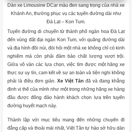
Dàn xe Limousine DCar màu đen sang trọng của nhà xe
Khánh An, thường phục vụ các tuyến đường dài như
Đà Lạt – Kon Tum.
Tuyến đường di chuyển từ thành phố ngàn hoa Đà Lạt
đến vùng đất đại ngàn Kon Tum, với quãng đường dài
và địa hình đồi núi, đòi hỏi một nhà xe không chỉ có kinh
nghiệm mà còn phải đảm bảo chất lượng vượt trội.
Giữa vô vàn các lựa chọn, việc tìm được một hãng xe
thực sự uy tín, cam kết về sự an toàn và tiện nghi không
phải là điều đơn giản.
Xe Việt Tân
đã và đang khẳng
định vị thế của mình như một trong những hãng xe hàng
đầu được đông đảo hành khách chọn lựa trên tuyến
đường huyết mạch này.
Thành lập với mục tiêu mang đến những chuyến đi
đẳng cấp và thoải mái nhất, Việt Tân tự hào sở hữu dàn