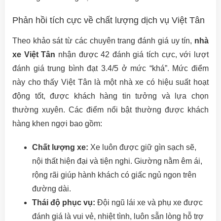
Phản hồi tích cực về chất lượng dịch vụ Việt Tân
Theo khảo sát từ các chuyên trang đánh giá uy tín,
nhà
xe Việt Tân
nhận được 42 đánh giá tích cực, với lượt
đánh giá trung bình đạt 3.4/5 ở mức “khá”. Mức điểm
này cho thấy Việt Tân là một nhà xe có hiệu suất hoạt
động tốt, được khách hàng tin tưởng và lựa chọn
thường xuyên. Các điểm nổi bật thường được khách
hàng khen ngợi bao gồm:
Chất lượng xe:
Xe luôn được giữ gìn sạch sẽ,
nội thất hiện đại và tiện nghi. Giường nằm êm ái,
rộng rãi giúp hành khách có giấc ngủ ngon trên
đường dài.
Thái độ phục vụ:
Đội ngũ lái xe và phụ xe được
đánh giá là vui vẻ, nhiệt tình, luôn sẵn lòng hỗ trợ