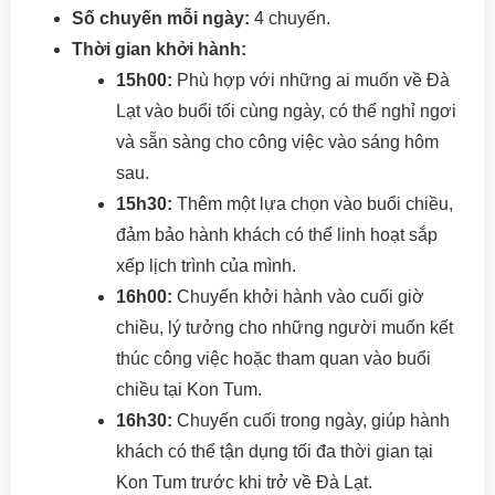
Số chuyến mỗi ngày:
4 chuyến.
Thời gian khởi hành:
15h00:
Phù hợp với những ai muốn về Đà
Lạt vào buổi tối cùng ngày, có thể nghỉ ngơi
và sẵn sàng cho công việc vào sáng hôm
sau.
15h30:
Thêm một lựa chọn vào buổi chiều,
đảm bảo hành khách có thể linh hoạt sắp
xếp lịch trình của mình.
16h00:
Chuyến khởi hành vào cuối giờ
chiều, lý tưởng cho những người muốn kết
thúc công việc hoặc tham quan vào buổi
chiều tại Kon Tum.
16h30:
Chuyến cuối trong ngày, giúp hành
khách có thể tận dụng tối đa thời gian tại
Kon Tum trước khi trở về Đà Lạt.