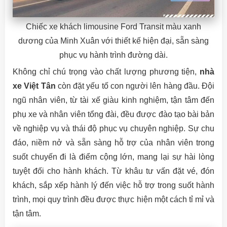
Chiếc xe khách limousine Ford Transit màu xanh
dương của Minh Xuân với thiết kế hiện đại, sẵn sàng
phục vụ hành trình đường dài.
Không chỉ chú trọng vào chất lượng phương tiện,
nhà
xe Việt Tân
còn đặt yếu tố con người lên hàng đầu. Đội
ngũ nhân viên, từ tài xế giàu kinh nghiệm, tận tâm đến
phụ xe và nhân viên tổng đài, đều được đào tạo bài bản
về nghiệp vụ và thái độ phục vụ chuyên nghiệp. Sự chu
đáo, niềm nở và sẵn sàng hỗ trợ của nhân viên trong
suốt chuyến đi là điểm cộng lớn, mang lại sự hài lòng
tuyệt đối cho hành khách. Từ khâu tư vấn đặt vé, đón
khách, sắp xếp hành lý đến việc hỗ trợ trong suốt hành
trình, mọi quy trình đều được thực hiện một cách tỉ mỉ và
tận tâm.