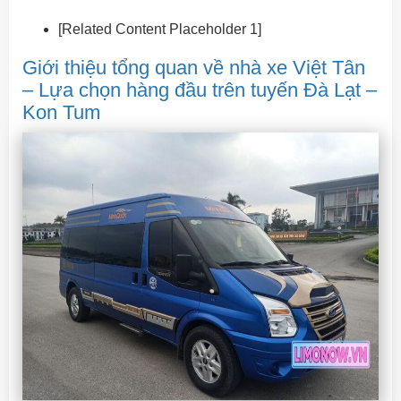
[Related Content Placeholder 1]
Giới thiệu tổng quan về nhà xe Việt Tân
– Lựa chọn hàng đầu trên tuyến Đà Lạt –
Kon Tum