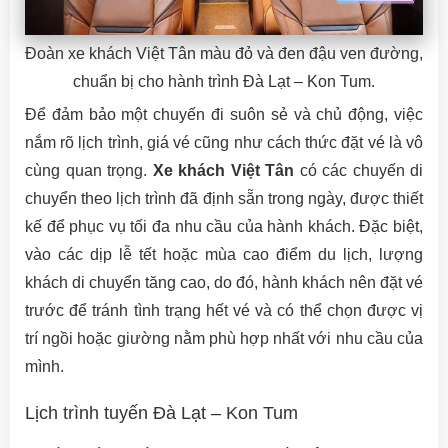
Đoàn xe khách Việt Tân màu đỏ và đen đậu ven đường,
chuẩn bị cho hành trình Đà Lạt – Kon Tum.
Để đảm bảo một chuyến đi suôn sẻ và chủ động, việc
nắm rõ lịch trình, giá vé cũng như cách thức đặt vé là vô
cùng quan trọng.
Xe khách Việt Tân
có các chuyến di
chuyển theo lịch trình đã định sẵn trong ngày, được thiết
kế để phục vụ tối đa nhu cầu của hành khách. Đặc biệt,
vào các dịp lễ tết hoặc mùa cao điểm du lịch, lượng
khách di chuyển tăng cao, do đó, hành khách nên đặt vé
trước để tránh tình trạng hết vé và có thể chọn được vị
trí ngồi hoặc giường nằm phù hợp nhất với nhu cầu của
mình.
Lịch trình tuyến Đà Lạt – Kon Tum