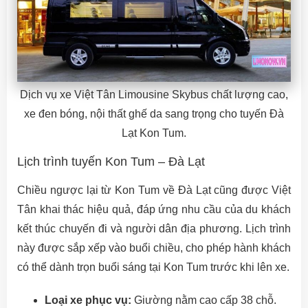
Dịch vụ xe Việt Tân Limousine Skybus chất lượng cao,
xe đen bóng, nội thất ghế da sang trọng cho tuyến Đà
Lạt Kon Tum.
Lịch trình tuyến Kon Tum – Đà Lạt
Chiều ngược lại từ Kon Tum về Đà Lạt cũng được Việt
Tân khai thác hiệu quả, đáp ứng nhu cầu của du khách
kết thúc chuyến đi và người dân địa phương. Lịch trình
này được sắp xếp vào buổi chiều, cho phép hành khách
có thể dành trọn buổi sáng tại Kon Tum trước khi lên xe.
Loại xe phục vụ:
Giường nằm cao cấp 38 chỗ.