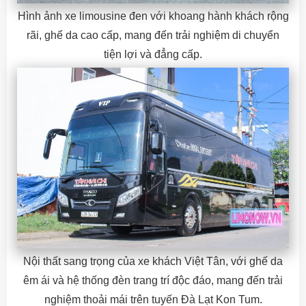
Hình ảnh xe limousine đen với khoang hành khách rộng
rãi, ghế da cao cấp, mang đến trải nghiệm di chuyển
tiện lợi và đẳng cấp.
Nội thất sang trọng của xe khách Việt Tân, với ghế da
êm ái và hệ thống đèn trang trí độc đáo, mang đến trải
nghiệm thoải mái trên tuyến Đà Lạt Kon Tum.