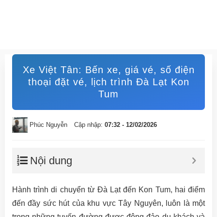
Xe Việt Tân: Bến xe, giá vé, số điện
thoại đặt vé, lịch trình Đà Lạt Kon
Tum
Phúc Nguyễn
Cập nhập:
07:32 - 12/02/2026
Nội dung
Hành trình di chuyển từ Đà Lạt đến Kon Tum, hai điểm
đến đầy sức hút của khu vực Tây Nguyên, luôn là một
trong những tuyến đường được đông đảo du khách và