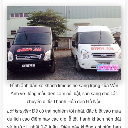
Hình ảnh dàn xe khách limousine sang trọng của Vân
Anh với tông màu đen cam nổi bật, sẵn sàng cho các
chuyến đi từ Thanh Hóa đến Hà Nội.
Lời khuyên:
Để có trải nghiệm tốt nhất, đặc biệt vào mùa
du lịch cao điểm hay các dịp lễ tết, hành khách nên đặt
vé trước ít nhất 1-2 tuần. Điều này không chỉ giúp bạn