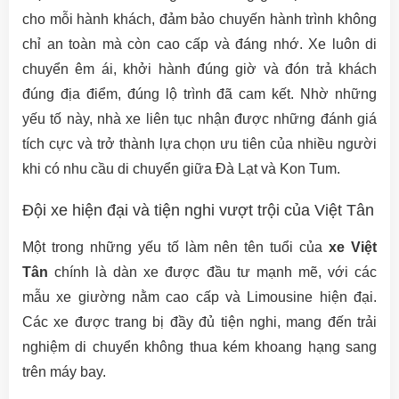
cho mỗi hành khách, đảm bảo chuyến hành trình không
chỉ an toàn mà còn cao cấp và đáng nhớ. Xe luôn di
chuyển êm ái, khởi hành đúng giờ và đón trả khách
đúng địa điểm, đúng lộ trình đã cam kết. Nhờ những
yếu tố này, nhà xe liên tục nhận được những đánh giá
tích cực và trở thành lựa chọn ưu tiên của nhiều người
khi có nhu cầu di chuyển giữa Đà Lạt và Kon Tum.
Đội xe hiện đại và tiện nghi vượt trội của Việt Tân
Một trong những yếu tố làm nên tên tuổi của
xe Việt
Tân
chính là dàn xe được đầu tư mạnh mẽ, với các
mẫu xe giường nằm cao cấp và Limousine hiện đại.
Các xe được trang bị đầy đủ tiện nghi, mang đến trải
nghiệm di chuyển không thua kém khoang hạng sang
trên máy bay.