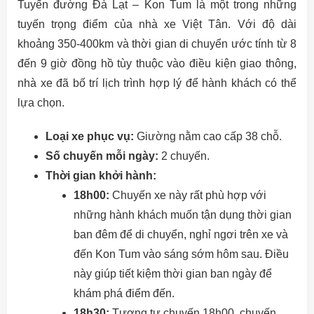
Tuyến đường Đà Lạt – Kon Tum là một trong những
tuyến trọng điểm của nhà xe Việt Tân. Với độ dài
khoảng 350-400km và thời gian di chuyển ước tính từ 8
đến 9 giờ đồng hồ tùy thuộc vào điều kiện giao thông,
nhà xe đã bố trí lịch trình hợp lý để hành khách có thể
lựa chọn.
Loại xe phục vụ:
Giường nằm cao cấp 38 chỗ.
Số chuyến mỗi ngày:
2 chuyến.
Thời gian khởi hành:
18h00:
Chuyến xe này rất phù hợp với
những hành khách muốn tận dụng thời gian
ban đêm để di chuyển, nghỉ ngơi trên xe và
đến Kon Tum vào sáng sớm hôm sau. Điều
này giúp tiết kiệm thời gian ban ngày để
khám phá điểm đến.
18h30:
Tương tự chuyến 18h00, chuyến