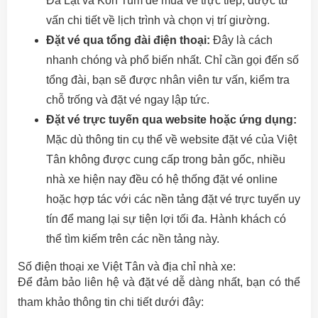
Đà Lạt và Kon Tum để mua vé trực tiếp, được tư
vấn chi tiết về lịch trình và chọn vị trí giường.
Đặt vé qua tổng đài điện thoại:
Đây là cách
nhanh chóng và phổ biến nhất. Chỉ cần gọi đến số
tổng đài, bạn sẽ được nhân viên tư vấn, kiểm tra
chỗ trống và đặt vé ngay lập tức.
Đặt vé trực tuyến qua website hoặc ứng dụng:
Mặc dù thông tin cụ thể về website đặt vé của Việt
Tân không được cung cấp trong bản gốc, nhiều
nhà xe hiện nay đều có hệ thống đặt vé online
hoặc hợp tác với các nền tảng đặt vé trực tuyến uy
tín để mang lại sự tiện lợi tối đa. Hành khách có
thể tìm kiếm trên các nền tảng này.
Số điện thoại xe Việt Tân và địa chỉ nhà xe:
Để đảm bảo liên hệ và đặt vé dễ dàng nhất, bạn có thể
tham khảo thông tin chi tiết dưới đây: