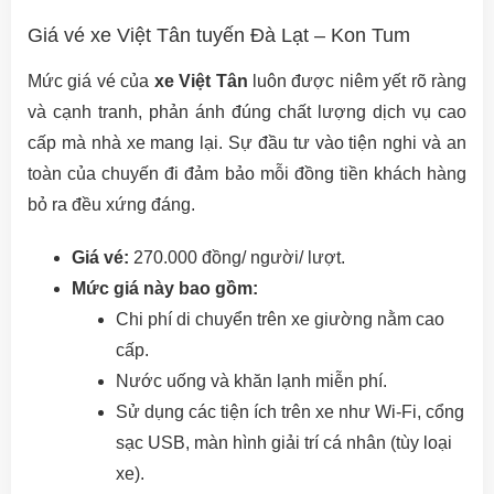
Giá vé xe Việt Tân tuyến Đà Lạt – Kon Tum
Mức giá vé của
xe Việt Tân
luôn được niêm yết rõ ràng
và cạnh tranh, phản ánh đúng chất lượng dịch vụ cao
cấp mà nhà xe mang lại. Sự đầu tư vào tiện nghi và an
toàn của chuyến đi đảm bảo mỗi đồng tiền khách hàng
bỏ ra đều xứng đáng.
Giá vé:
270.000 đồng/ người/ lượt.
Mức giá này bao gồm:
Chi phí di chuyển trên xe giường nằm cao
cấp.
Nước uống và khăn lạnh miễn phí.
Sử dụng các tiện ích trên xe như Wi-Fi, cổng
sạc USB, màn hình giải trí cá nhân (tùy loại
xe).