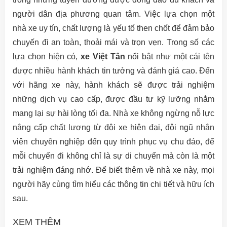
người dân địa phương quan tâm. Việc lựa chọn một
nhà xe uy tín, chất lượng là yếu tố then chốt để đảm bảo
chuyến đi an toàn, thoải mái và trọn vẹn. Trong số các
lựa chọn hiện có,
xe Việt Tân
nổi bật như một cái tên
được nhiều hành khách tin tưởng và đánh giá cao. Đến
với hãng xe này, hành khách sẽ được trải nghiệm
những dịch vụ cao cấp, được đầu tư kỹ lưỡng nhằm
mang lại sự hài lòng tối đa. Nhà xe không ngừng nỗ lực
nâng cấp chất lượng từ đội xe hiện đại, đội ngũ nhân
viên chuyên nghiệp đến quy trình phục vụ chu đáo, để
mỗi chuyến đi không chỉ là sự di chuyển mà còn là một
trải nghiệm đáng nhớ. Để biết thêm về nhà xe này, mọi
người hãy cùng tìm hiểu các thông tin chi tiết và hữu ích
sau.
XEM THÊM