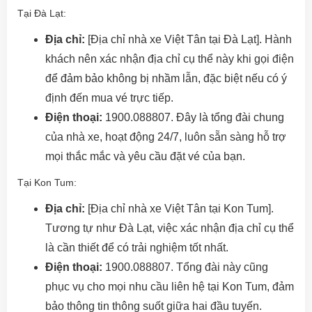
Tại Đà Lạt:
Địa chỉ:
[Địa chỉ nhà xe Việt Tân tại Đà Lạt]. Hành
khách nên xác nhận địa chỉ cụ thể này khi gọi điện
để đảm bảo không bị nhầm lẫn, đặc biệt nếu có ý
định đến mua vé trực tiếp.
Điện thoại:
1900.088807. Đây là tổng đài chung
của nhà xe, hoạt động 24/7, luôn sẵn sàng hỗ trợ
mọi thắc mắc và yêu cầu đặt vé của bạn.
Tại Kon Tum:
Địa chỉ:
[Địa chỉ nhà xe Việt Tân tại Kon Tum].
Tương tự như Đà Lạt, việc xác nhận địa chỉ cụ thể
là cần thiết để có trải nghiệm tốt nhất.
Điện thoại:
1900.088807. Tổng đài này cũng
phục vụ cho mọi nhu cầu liên hệ tại Kon Tum, đảm
bảo thông tin thông suốt giữa hai đầu tuyến.