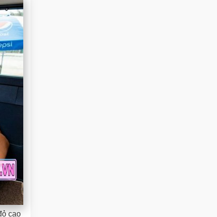
đỏ cao