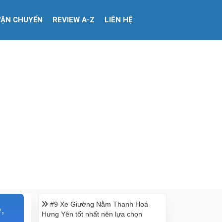
VẬN CHUYỂN
REVIEW A-Z
LIÊN HỆ
#9 Xe Giường Nằm Thanh Hoá
é,
Hưng Yên tốt nhất nên lựa chọn