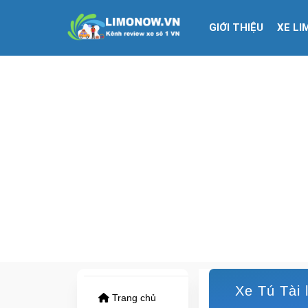
GIỚI THIỆU
XE LI
Xe Tú Tài 
Trang chủ