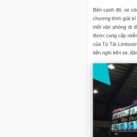
Bên cạnh đó, xe cò
chương trình giải t
một văn phòng di 
được cung cấp miễn 
của Tú Tài Limousin
tiện nghi trên xe, đả