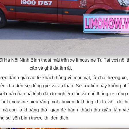
 Hà Nội Ninh Bình thoải mái trên xe limousine Tú Tài với nội t
cấp và ghế da êm ái.
ợc đánh giá cao từ khách hàng về mọi mặt, từ chất lượng xe, 
iên cho đến sự đúng giờ và an toàn. Sự ưu tiên này không ph
kết quả của quá trình đầu tư nghiêm túc vào hệ thống xe cũng 
ài Limousine hiểu rằng một chuyến đi không chỉ là việc di ch
 mà còn là khoảng thời gian để hành khách thư giãn, làm vi
ng sự yên bình trước khi đến đích.