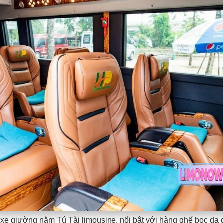
 xe giường nằm Tú Tài limousine, nổi bật với hàng ghế bọc da 