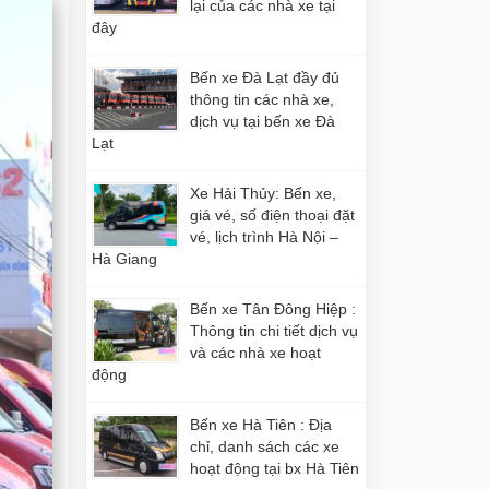
lại của các nhà xe tại
đây
Bến xe Đà Lạt đầy đủ
thông tin các nhà xe,
dịch vụ tại bến xe Đà
Lạt
Xe Hải Thủy: Bến xe,
giá vé, số điện thoại đặt
vé, lịch trình Hà Nội –
Hà Giang
Bến xe Tân Đông Hiệp :
Thông tin chi tiết dịch vụ
và các nhà xe hoạt
động
Bến xe Hà Tiên : Địa
chỉ, danh sách các xe
hoạt động tại bx Hà Tiên