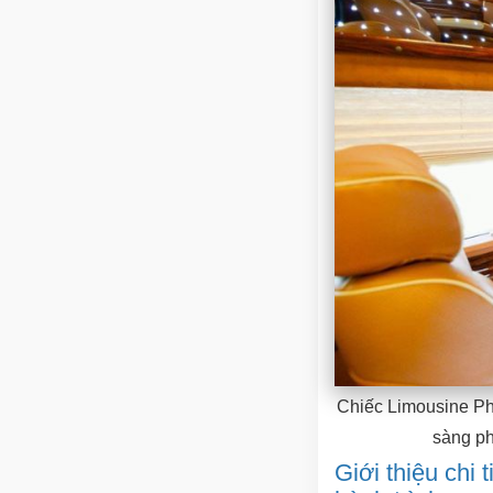
Chiếc Limousine Phú
sàng ph
Giới thiệu chi 