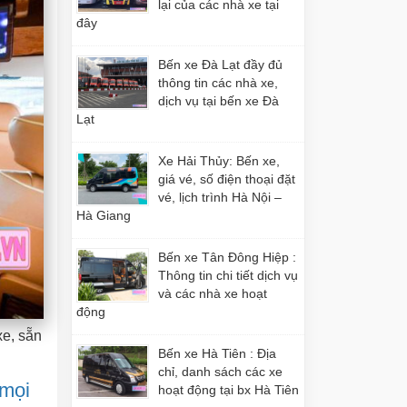
lại của các nhà xe tại
đây
Bến xe Đà Lạt đầy đủ
thông tin các nhà xe,
dịch vụ tại bến xe Đà
Lạt
Xe Hải Thủy: Bến xe,
giá vé, số điện thoại đặt
vé, lịch trình Hà Nội –
Hà Giang
Bến xe Tân Đông Hiệp :
Thông tin chi tiết dịch vụ
và các nhà xe hoạt
động
xe, sẵn
Bến xe Hà Tiên : Địa
chỉ, danh sách các xe
 mọi
hoạt động tại bx Hà Tiên