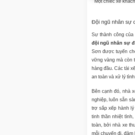
Một chiếc xe khác
Đội ngũ nhân sự 
Sự thành công của 
đội ngũ nhân sự đ
Sơn được tuyển chọn
vững vàng mà còn t
hàng đầu. Các tài x
an toàn và xử lý tìn
Bên cạnh đó, nhà x
nghiệp, luôn sẵn sà
trợ sắp xếp hành lý
tinh thần nhiệt tìn
toàn, bởi nhà xe th
mỗi chuyến đi, đảm 