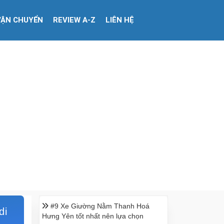
VẬN CHUYỂN
REVIEW A-Z
LIÊN HỆ
#9 Xe Giường Nằm Thanh Hoá
di
Hưng Yên tốt nhất nên lựa chọn