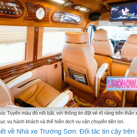
c Tuyến màu đỏ nổi bật, với thông tin đặt vé rõ ràng trên thân 
ục vụ hành khách và thể hiện dịch vụ vận chuyển tiện lợi.
tiết về Nhà xe Trường Sơn: Đối tác tin cậy trên