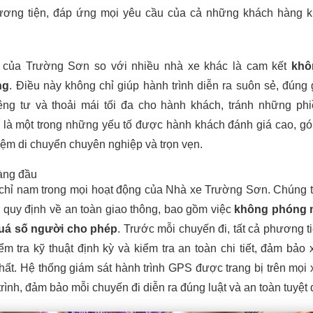
phương tiện, đáp ứng mọi yêu cầu của cả những khách hàng k
n của Trường Sơn so với nhiều nhà xe khác là cam kết
khô
ng
. Điều này không chỉ giúp hành trình diễn ra suôn sẻ, đúng
ng tư và thoải mái tối đa cho hành khách, tránh những phi
 là một trong những yếu tố được hành khách đánh giá cao, g
hiệm di chuyển chuyên nghiệp và trọn vẹn.
hàng đầu
 chỉ nam trong mọi hoạt động của Nhà xe Trường Sơn. Chúng t
 quy định về an toàn giao thông, bao gồm việc
không phóng 
uá số người cho phép
. Trước mỗi chuyến đi, tất cả phương t
iểm tra kỹ thuật định kỳ và kiểm tra an toàn chi tiết, đảm bảo 
 nhất. Hệ thống giám sát hành trình GPS được trang bị trên mọi 
 trình, đảm bảo mỗi chuyến đi diễn ra đúng luật và an toàn tuyệt 