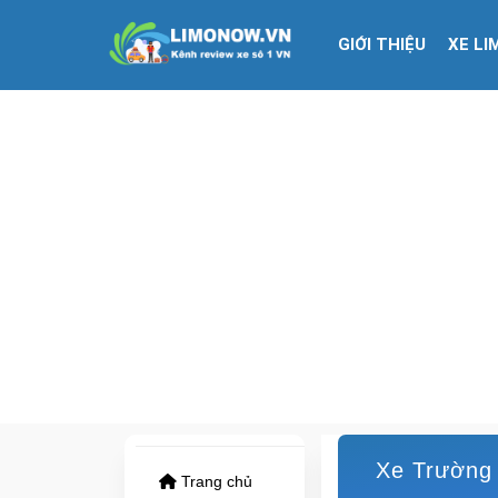
GIỚI THIỆU
XE LI
Xe Trường S
Trang chủ