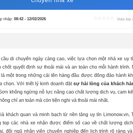
chuyển nhà xe
p nhập:
08:42 - 12/02/2026
Vote bài 
cầu di chuyển ngày càng cao, việc lựa chọn một nhà xe uy tí
n chốt quyết định sự thoải mái và an toàn cho mỗi hành trình.
là một trong những cái tên hàng đầu được đông đảo hành kh
a chọn. Với triết lý kinh doanh đặt
sự hài lòng của khách hà
Sơn không ngừng nỗ lực nâng cao chất lượng dịch vụ, cam k
ông chỉ an toàn mà còn tiện nghi và thoải mái nhất.
á khách quan và minh bạch từ nền tảng uy tín Limonow.vn,
 top các nhà xe nhận được điểm số cao về chất lượng dịch
i, đội ngũ nhân viên chuyên nghiệp đến lịch trình rõ ràng và