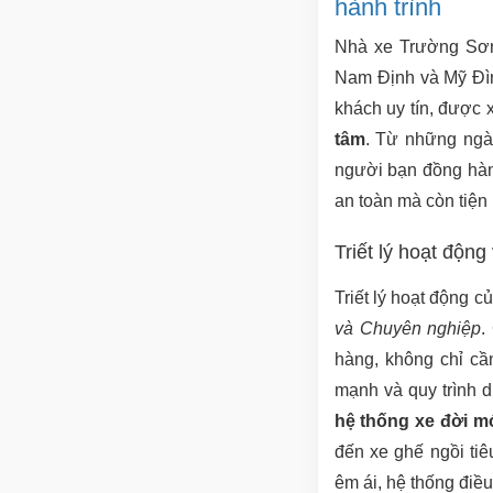
hành trình
Nhà xe Trường Sơn,
Nam Định và Mỹ Đình
khách uy tín, được
tâm
. Từ những ngày
người bạn đồng hàn
an toàn mà còn tiện
Triết lý hoạt độn
Triết lý hoạt động 
và Chuyên nghiệp
.
hàng, không chỉ cầ
mạnh và quy trình d
hệ thống xe đời mớ
đến xe ghế ngồi tiê
êm ái, hệ thống điều