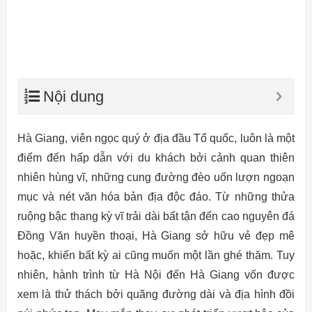
Nội dung
Hà Giang, viên ngọc quý ở địa đầu Tổ quốc, luôn là một
điểm đến hấp dẫn với du khách bởi cảnh quan thiên
nhiên hùng vĩ, những cung đường đèo uốn lượn ngoạn
mục và nét văn hóa bản địa độc đáo. Từ những thửa
ruộng bậc thang kỳ vĩ trải dài bất tận đến cao nguyên đá
Đồng Văn huyền thoại, Hà Giang sở hữu vẻ đẹp mê
hoặc, khiến bất kỳ ai cũng muốn một lần ghé thăm. Tuy
nhiên, hành trình từ Hà Nội đến Hà Giang vốn được
xem là thử thách bởi quãng đường dài và địa hình đồi