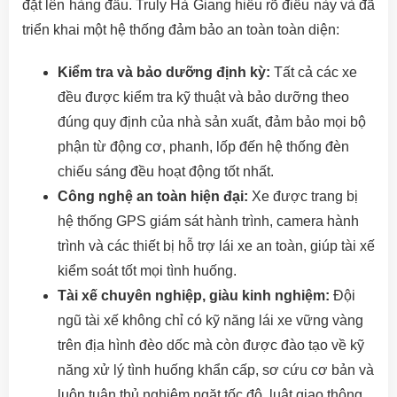
đặt lên hàng đầu. Truly Hà Giang hiểu rõ điều này và đã
triển khai một hệ thống đảm bảo an toàn toàn diện:
Kiểm tra và bảo dưỡng định kỳ:
Tất cả các xe
đều được kiểm tra kỹ thuật và bảo dưỡng theo
đúng quy định của nhà sản xuất, đảm bảo mọi bộ
phận từ động cơ, phanh, lốp đến hệ thống đèn
chiếu sáng đều hoạt động tốt nhất.
Công nghệ an toàn hiện đại:
Xe được trang bị
hệ thống GPS giám sát hành trình, camera hành
trình và các thiết bị hỗ trợ lái xe an toàn, giúp tài xế
kiểm soát tốt mọi tình huống.
Tài xế chuyên nghiệp, giàu kinh nghiệm:
Đội
ngũ tài xế không chỉ có kỹ năng lái xe vững vàng
trên địa hình đèo dốc mà còn được đào tạo về kỹ
năng xử lý tình huống khẩn cấp, sơ cứu cơ bản và
luôn tuân thủ nghiêm ngặt tốc độ, luật giao thông.