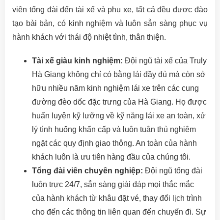
viên tổng đài đến tài xế và phụ xe, tất cả đều được đào
tạo bài bản, có kinh nghiệm và luôn sẵn sàng phục vụ
hành khách với thái độ nhiệt tình, thân thiện.
Tài xế giàu kinh nghiệm:
Đội ngũ tài xế của Truly
Hà Giang không chỉ có bằng lái đầy đủ mà còn sở
hữu nhiều năm kinh nghiệm lái xe trên các cung
đường đèo dốc đặc trưng của Hà Giang. Họ được
huấn luyện kỹ lưỡng về kỹ năng lái xe an toàn, xử
lý tình huống khẩn cấp và luôn tuân thủ nghiêm
ngặt các quy định giao thông. An toàn của hành
khách luôn là ưu tiên hàng đầu của chúng tôi.
Tổng đài viên chuyên nghiệp:
Đội ngũ tổng đài
luôn trực 24/7, sẵn sàng giải đáp mọi thắc mắc
của hành khách từ khâu đặt vé, thay đổi lịch trình
cho đến các thông tin liên quan đến chuyến đi. Sự