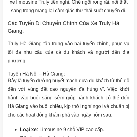
xe limousine Truly tiện nghi. Ghế ngồi rộng rãi, nội thất
sang trọng mang lại cảm giác thư thái suốt chuyến đi.
Các Tuyến Di Chuyển Chính Của Xe Truly Hà
Giang:
Truly Hà Giang tập trung vào hai tuyến chính, phục vụ
tối đa nhu cầu của cả du khách và người dân địa
phương.
Tuyến Hà Nội – Hà Giang:
Đây là tuyến đường huyết mạch đưa du khách từ thủ đô
đến với vùng đất cao nguyên đá hùng vĩ. Việc khởi
hành vào buổi sáng sớm giúp hành khách có thể đến
Hà Giang vào buổi chiều, kịp thời nghỉ ngơi và chuẩn bị
cho các hoạt động khám phá vào ngày hôm sau.
Loại xe:
Limousine 9 chỗ VIP cao cấp.