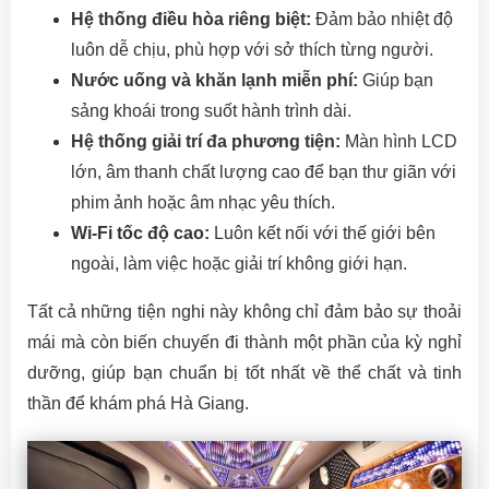
Hệ thống điều hòa riêng biệt:
Đảm bảo nhiệt độ
luôn dễ chịu, phù hợp với sở thích từng người.
Nước uống và khăn lạnh miễn phí:
Giúp bạn
sảng khoái trong suốt hành trình dài.
Hệ thống giải trí đa phương tiện:
Màn hình LCD
lớn, âm thanh chất lượng cao để bạn thư giãn với
phim ảnh hoặc âm nhạc yêu thích.
Wi-Fi tốc độ cao:
Luôn kết nối với thế giới bên
ngoài, làm việc hoặc giải trí không giới hạn.
Tất cả những tiện nghi này không chỉ đảm bảo sự thoải
mái mà còn biến chuyến đi thành một phần của kỳ nghỉ
dưỡng, giúp bạn chuẩn bị tốt nhất về thể chất và tinh
thần để khám phá Hà Giang.