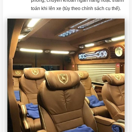
phòng, chuyển khoản ngân hàng hoặc thanh
toán khi lên xe (tùy theo chính sách cụ thể).