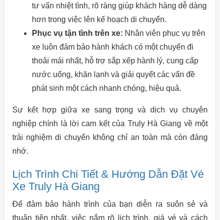
tư vấn nhiệt tình, rõ ràng giúp khách hàng dễ dàng
hơn trong việc lên kế hoạch di chuyển.
Phục vụ tận tình trên xe:
Nhân viên phục vụ trên
xe luôn đảm bảo hành khách có một chuyến đi
thoải mái nhất, hỗ trợ sắp xếp hành lý, cung cấp
nước uống, khăn lạnh và giải quyết các vấn đề
phát sinh một cách nhanh chóng, hiệu quả.
Sự kết hợp giữa xe sang trọng và dịch vụ chuyên
nghiệp chính là lời cam kết của Truly Hà Giang về một
trải nghiệm di chuyển không chỉ an toàn mà còn đáng
nhớ.
Lịch Trình Chi Tiết & Hướng Dẫn Đặt Vé
Xe Truly Hà Giang
Để đảm bảo hành trình của bạn diễn ra suôn sẻ và
thuận tiện nhất, việc nắm rõ lịch trình, giá vé và cách