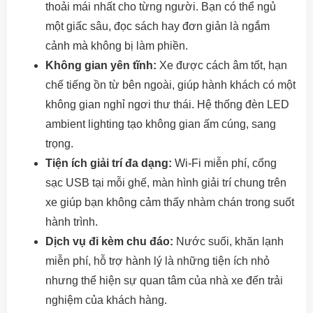
thoải mái nhất cho từng người. Bạn có thể ngủ
một giấc sâu, đọc sách hay đơn giản là ngắm
cảnh mà không bị làm phiền.
Không gian yên tĩnh:
Xe được cách âm tốt, hạn
chế tiếng ồn từ bên ngoài, giúp hành khách có một
không gian nghỉ ngơi thư thái. Hệ thống đèn LED
ambient lighting tạo không gian ấm cúng, sang
trọng.
Tiện ích giải trí đa dạng:
Wi-Fi miễn phí, cổng
sạc USB tại mỗi ghế, màn hình giải trí chung trên
xe giúp bạn không cảm thấy nhàm chán trong suốt
hành trình.
Dịch vụ đi kèm chu đáo:
Nước suối, khăn lạnh
miễn phí, hỗ trợ hành lý là những tiện ích nhỏ
nhưng thể hiện sự quan tâm của nhà xe đến trải
nghiệm của khách hàng.