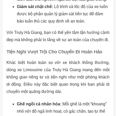
Giám sát chặt chẽ:
Lộ trình và tốc độ của xe luôn
được bộ phận quản lý giám sát liên tục để đảm
bảo tuân thủ các quy định về an toàn.
Với Truly Hà Giang, bạn có thể yên tâm tận hưởng cảnh
đẹp mà không phải lo lắng về sự an toàn của chuyến đi.
Tiện Nghi Vượt Trội Cho Chuyến Đi Hoàn Hảo
Khác biệt hoàn toàn so với xe khách thông thường,
dòng xe Limousine của Truly Hà Giang mang đến một
không gian riêng tư và tiện nghi như một phòng khách
di động. Điều này đặc biệt quan trọng khi bạn phải di
chuyển một quãng đường dài.
Ghế ngồi cá nhân hóa:
Mỗi ghế là một “khoang”
nhỏ với độ ngả linh hoạt, có gác chân, tạo tư thế