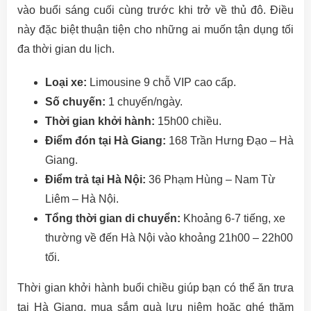
vào buổi sáng cuối cùng trước khi trở về thủ đô. Điều
này đặc biệt thuận tiện cho những ai muốn tận dụng tối
đa thời gian du lịch.
Loại xe:
Limousine 9 chỗ VIP cao cấp.
Số chuyến:
1 chuyến/ngày.
Thời gian khởi hành:
15h00 chiều.
Điểm đón tại Hà Giang:
168 Trần Hưng Đạo – Hà
Giang.
Điểm trả tại Hà Nội:
36 Phạm Hùng – Nam Từ
Liêm – Hà Nội.
Tổng thời gian di chuyển:
Khoảng 6-7 tiếng, xe
thường về đến Hà Nội vào khoảng 21h00 – 22h00
tối.
Thời gian khởi hành buổi chiều giúp bạn có thể ăn trưa
tại Hà Giang, mua sắm quà lưu niệm hoặc ghé thăm