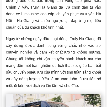
đường đèo dốc đặc trưng của vùng cao phía Bắc.
Chính vì vậy, Truly Hà Giang đã lựa chọn đầu tư vào
dòng xe Limousine cao cấp, chuyên phục vụ tuyến Hà
Nội – Hà Giang và chiều ngược lại, đáp ứng mọi tiêu
chuẩn của du khách khó tính nhất.
Ngay từ những ngày đầu hoạt động, Truly Hà Giang đã
xây dựng được danh tiếng vững chắc nhờ vào sự
chuyên nghiệp và cam kết chất lượng không ngừng.
Chúng tôi không chỉ vận chuyển hành khách mà còn
mang đến một trải nghiệm du lịch thật sự, giúp bạn bắt
đầu chuyến phiêu lưu của mình với tinh thần sảng khoái
và đầy năng lượng. Yếu tố an toàn luôn là ưu tiên số
một, đi kèm với dịch vụ tận tâm và chu đáo.