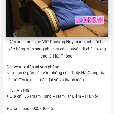
Dàn xe Limousine VIP Phương Huy màu xanh nổi bật
xếp hàng, sẵn sàng phục vụ các chuyến đi chất lượng
cao từ Hải Phòng.
Đặt vé trực tiếp tại văn phòng:
Nếu bạn ở gần các văn phòng của Truly Hà Giang, bạn
có thể đến trực tiếp để đặt vé và thanh toán.
– Tại Hà Nội:
+ Địa chỉ: 36 Phạm Hùng – Nam Từ Liêm – Hà Nội
+ Điện thoại: 0903246045