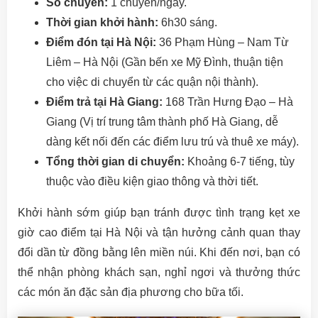
Số chuyến:
1 chuyến/ngày.
Thời gian khởi hành:
6h30 sáng.
Điểm đón tại Hà Nội:
36 Phạm Hùng – Nam Từ
Liêm – Hà Nội (Gần bến xe Mỹ Đình, thuận tiện
cho việc di chuyển từ các quận nội thành).
Điểm trả tại Hà Giang:
168 Trần Hưng Đạo – Hà
Giang (Vị trí trung tâm thành phố Hà Giang, dễ
dàng kết nối đến các điểm lưu trú và thuê xe máy).
Tổng thời gian di chuyển:
Khoảng 6-7 tiếng, tùy
thuộc vào điều kiện giao thông và thời tiết.
Khởi hành sớm giúp bạn tránh được tình trạng kẹt xe
giờ cao điểm tại Hà Nội và tận hưởng cảnh quan thay
đổi dần từ đồng bằng lên miền núi. Khi đến nơi, bạn có
thể nhận phòng khách sạn, nghỉ ngơi và thưởng thức
các món ăn đặc sản địa phương cho bữa tối.