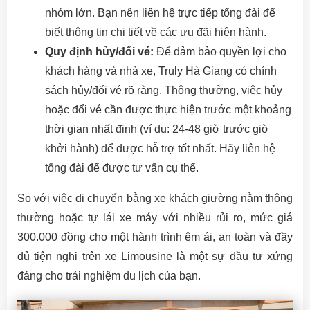
nhóm lớn. Bạn nên liên hệ trực tiếp tổng đài để
biết thông tin chi tiết về các ưu đãi hiện hành.
Quy định hủy/đổi vé:
Để đảm bảo quyền lợi cho
khách hàng và nhà xe, Truly Hà Giang có chính
sách hủy/đổi vé rõ ràng. Thông thường, việc hủy
hoặc đổi vé cần được thực hiện trước một khoảng
thời gian nhất định (ví dụ: 24-48 giờ trước giờ
khởi hành) để được hỗ trợ tốt nhất. Hãy liên hệ
tổng đài để được tư vấn cụ thể.
So với việc di chuyển bằng xe khách giường nằm thông
thường hoặc tự lái xe máy với nhiều rủi ro, mức giá
300.000 đồng cho một hành trình êm ái, an toàn và đầy
đủ tiện nghi trên xe Limousine là một sự đầu tư xứng
đáng cho trải nghiệm du lịch của bạn.