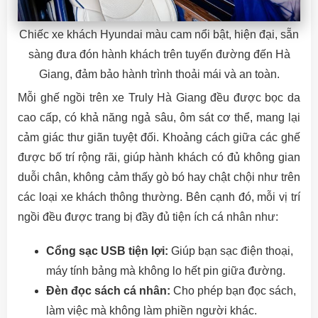
Chiếc xe khách Hyundai màu cam nổi bật, hiện đại, sẵn
sàng đưa đón hành khách trên tuyến đường đến Hà
Giang, đảm bảo hành trình thoải mái và an toàn.
Mỗi ghế ngồi trên xe Truly Hà Giang đều được bọc da
cao cấp, có khả năng ngả sâu, ôm sát cơ thể, mang lại
cảm giác thư giãn tuyệt đối. Khoảng cách giữa các ghế
được bố trí rộng rãi, giúp hành khách có đủ không gian
duỗi chân, không cảm thấy gò bó hay chật chội như trên
các loại xe khách thông thường. Bên cạnh đó, mỗi vị trí
ngồi đều được trang bị đầy đủ tiện ích cá nhân như:
Cổng sạc USB tiện lợi:
Giúp bạn sạc điện thoại,
máy tính bảng mà không lo hết pin giữa đường.
Đèn đọc sách cá nhân:
Cho phép bạn đọc sách,
làm việc mà không làm phiền người khác.