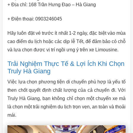
+ Địa chỉ: 168 Trần Hưng Đạo – Hà Giang
+ Điện thoại: 0903246045
Hãy luôn đặt vé trước ít nhất 1-2 ngày, đặc biệt vào mùa
cao điểm du lịch hoặc các dịp lễ Tết, để đảm bảo có chỗ
và lựa chọn được vị trí ngồi ưng ý trên xe Limousine.
Trải Nghiệm Thực Tế & Lợi Ích Khi Chọn
Truly Hà Giang
Việc lựa chọn phương tiện di chuyển phù hợp là yếu tố
then chốt quyết định chất lượng của cả chuyến đi. Với
Truly Hà Giang, bạn không chỉ chọn một chuyến xe mà
là chọn một trải nghiệm du lịch trọn vẹn, an toàn và thoải
mái.