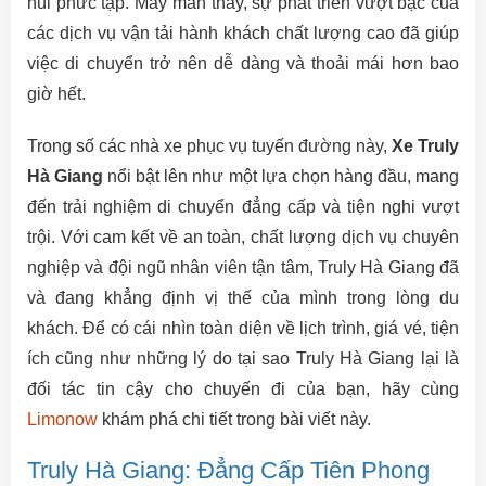
núi phức tạp. May mắn thay, sự phát triển vượt bậc của
các dịch vụ vận tải hành khách chất lượng cao đã giúp
việc di chuyển trở nên dễ dàng và thoải mái hơn bao
giờ hết.
Trong số các nhà xe phục vụ tuyến đường này,
Xe Truly
Hà Giang
nổi bật lên như một lựa chọn hàng đầu, mang
đến trải nghiệm di chuyển đẳng cấp và tiện nghi vượt
trội. Với cam kết về an toàn, chất lượng dịch vụ chuyên
nghiệp và đội ngũ nhân viên tận tâm, Truly Hà Giang đã
và đang khẳng định vị thế của mình trong lòng du
khách. Để có cái nhìn toàn diện về lịch trình, giá vé, tiện
ích cũng như những lý do tại sao Truly Hà Giang lại là
đối tác tin cậy cho chuyến đi của bạn, hãy cùng
Limonow
khám phá chi tiết trong bài viết này.
Truly Hà Giang: Đẳng Cấp Tiên Phong