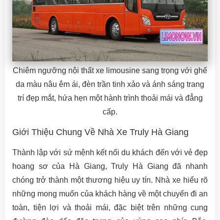
Chiêm ngưỡng nội thất xe limousine sang trọng với ghế
da màu nâu êm ái, đèn trần tinh xảo và ánh sáng trang
trí đẹp mắt, hứa hẹn một hành trình thoải mái và đẳng
cấp.
Giới Thiệu Chung Về Nhà Xe Truly Hà Giang
Thành lập với sứ mệnh kết nối du khách đến với vẻ đẹp
hoang sơ của Hà Giang, Truly Hà Giang đã nhanh
chóng trở thành một thương hiệu uy tín. Nhà xe hiểu rõ
những mong muốn của khách hàng về một chuyến đi an
toàn, tiện lợi và thoải mái, đặc biệt trên những cung