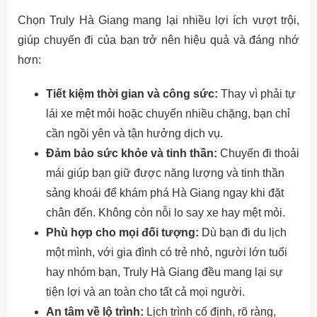
Chọn Truly Hà Giang mang lại nhiều lợi ích vượt trội,
giúp chuyến đi của bạn trở nên hiệu quả và đáng nhớ
hơn:
Tiết kiệm thời gian và công sức:
Thay vì phải tự
lái xe mệt mỏi hoặc chuyển nhiều chặng, bạn chỉ
cần ngồi yên và tận hưởng dịch vụ.
Đảm bảo sức khỏe và tinh thần:
Chuyến đi thoải
mái giúp bạn giữ được năng lượng và tinh thần
sảng khoái để khám phá Hà Giang ngay khi đặt
chân đến. Không còn nỗi lo say xe hay mệt mỏi.
Phù hợp cho mọi đối tượng:
Dù bạn đi du lịch
một mình, với gia đình có trẻ nhỏ, người lớn tuổi
hay nhóm bạn, Truly Hà Giang đều mang lại sự
tiện lợi và an toàn cho tất cả mọi người.
An tâm về lộ trình:
Lịch trình cố định, rõ ràng,