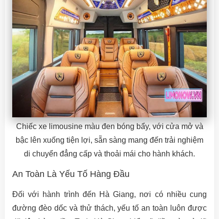
Chiếc xe limousine màu đen bóng bẩy, với cửa mở và
bậc lên xuống tiện lợi, sẵn sàng mang đến trải nghiệm
di chuyển đẳng cấp và thoải mái cho hành khách.
An Toàn Là Yếu Tố Hàng Đầu
Đối với hành trình đến Hà Giang, nơi có nhiều cung
đường đèo dốc và thử thách, yếu tố an toàn luôn được