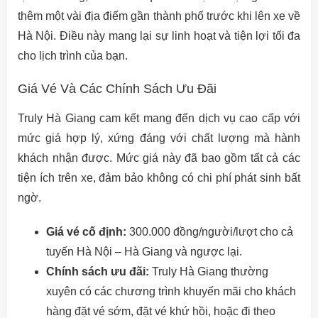
thêm một vài địa điểm gần thành phố trước khi lên xe về
Hà Nội. Điều này mang lại sự linh hoạt và tiện lợi tối đa
cho lịch trình của bạn.
Giá Vé Và Các Chính Sách Ưu Đãi
Truly Hà Giang cam kết mang đến dịch vụ cao cấp với
mức giá hợp lý, xứng đáng với chất lượng mà hành
khách nhận được. Mức giá này đã bao gồm tất cả các
tiện ích trên xe, đảm bảo không có chi phí phát sinh bất
ngờ.
Giá vé cố định:
300.000 đồng/người/lượt cho cả
tuyến Hà Nội – Hà Giang và ngược lại.
Chính sách ưu đãi:
Truly Hà Giang thường
xuyên có các chương trình khuyến mãi cho khách
hàng đặt vé sớm, đặt vé khứ hồi, hoặc đi theo