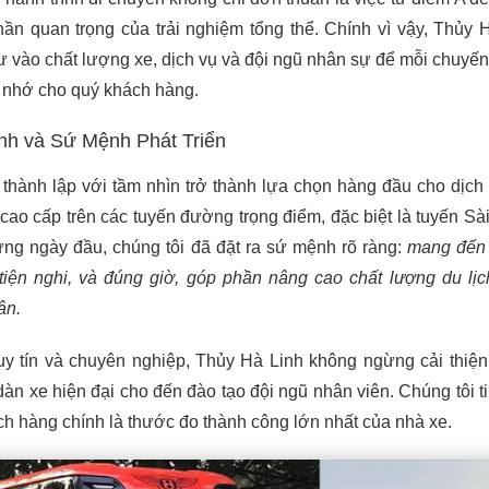
ần quan trọng của trải nghiệm tổng thể. Chính vì vậy, Thủy 
tư vào chất lượng xe, dịch vụ và đội ngũ nhân sự để mỗi chuyến
 nhớ cho quý khách hàng.
nh và Sứ Mệnh Phát Triển
thành lập với tầm nhìn trở thành lựa chọn hàng đầu cho dịch
ao cấp trên các tuyến đường trọng điểm, đặc biệt là tuyến Sà
ng ngày đầu, chúng tôi đã đặt ra sứ mệnh rõ ràng:
mang đến
tiện nghi, và đúng giờ, góp phần nâng cao chất lượng du lịc
ân.
uy tín và chuyên nghiệp, Thủy Hà Linh không ngừng cải thiện
dàn xe hiện đại cho đến đào tạo đội ngũ nhân viên. Chúng tôi ti
ch hàng chính là thước đo thành công lớn nhất của nhà xe.