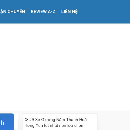
VẬN CHUYỂN
REVIEW A-Z
LIÊN HỆ
#9 Xe Giường Nằm Thanh Hoá
ch
Hưng Yên tốt nhất nên lựa chọn