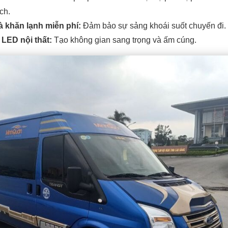
ch.
 khăn lạnh miễn phí:
Đảm bảo sự sảng khoái suốt chuyến đi.
LED nội thất:
Tạo không gian sang trọng và ấm cúng.