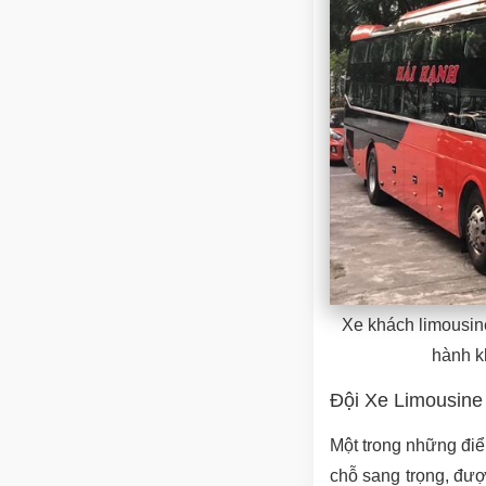
Xe khách limousin
hành k
Đội Xe Limousine
Một trong những điể
chỗ sang trọng, đượ