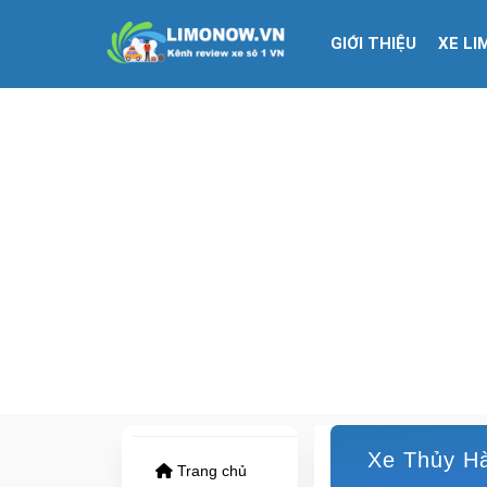
GIỚI THIỆU
XE LI
Xe Thủy Hà 
Trang chủ