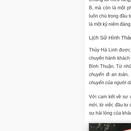
B, mà còn là một ph
luôn chú trọng đầu 
là một kỷ niệm đáng
Lịch Sử Hình Thà
Thủy Hà Linh được 
chuyển hành khách c
Bình Thuận. Từ nhữ
chuyến đi an toàn, 
chuyển của người d
Với cam kết về sự 
mới, từ việc đầu tư 
sự hài lòng của khá