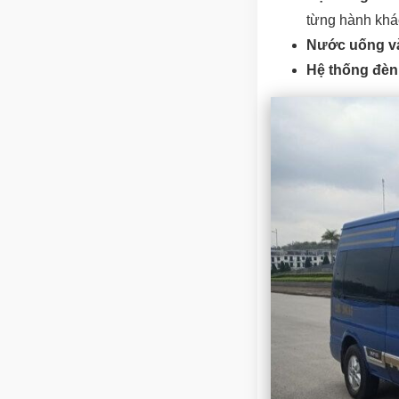
từng hành khá
Nước uống và
Hệ thống đèn 