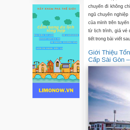
chuyến đi không chỉ
ngũ chuyên nghiệp 
của mình trên tuyế
từ lịch trình, giá 
tiết trong bài viết sau
Giới Thiệu Tổ
Cấp Sài Gòn –