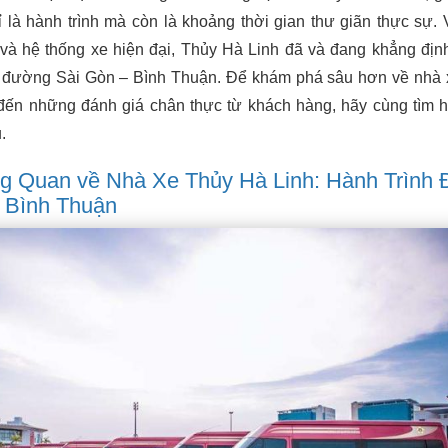
 là hành trình mà còn là khoảng thời gian thư giãn thực sự. 
và hệ thống xe hiện đại, Thủy Hà Linh đã và đang khẳng định
n đường Sài Gòn – Bình Thuận. Để khám phá sâu hơn về nhà 
vé đến những đánh giá chân thực từ khách hàng, hãy cùng tìm h
.
ng Quan về Nhà Xe Thủy Hà Linh: Hành Trình
 Bình Thuận