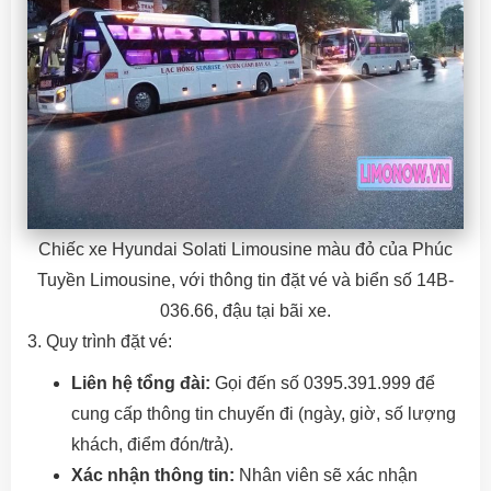
Chiếc xe Hyundai Solati Limousine màu đỏ của Phúc
Tuyền Limousine, với thông tin đặt vé và biển số 14B-
036.66, đậu tại bãi xe.
3. Quy trình đặt vé:
Liên hệ tổng đài:
Gọi đến số 0395.391.999 để
cung cấp thông tin chuyến đi (ngày, giờ, số lượng
khách, điểm đón/trả).
Xác nhận thông tin:
Nhân viên sẽ xác nhận