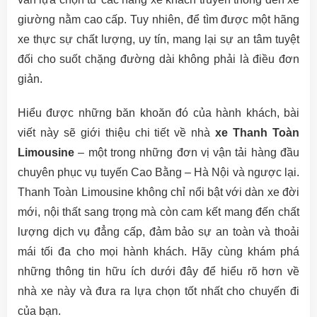
giường nằm cao cấp. Tuy nhiên, để tìm được một hãng
xe thực sự chất lượng, uy tín, mang lại sự an tâm tuyệt
đối cho suốt chặng đường dài không phải là điều đơn
giản.
Hiểu được những băn khoăn đó của hành khách, bài
viết này sẽ giới thiệu chi tiết về nhà
xe Thanh Toàn
Limousine
– một trong những đơn vị vận tải hàng đầu
chuyên phục vụ tuyến Cao Bằng – Hà Nội và ngược lại.
Thanh Toàn Limousine không chỉ nổi bật với dàn xe đời
mới, nội thất sang trọng mà còn cam kết mang đến chất
lượng dịch vụ đẳng cấp, đảm bảo sự an toàn và thoải
mái tối đa cho mọi hành khách. Hãy cùng khám phá
những thông tin hữu ích dưới đây để hiểu rõ hơn về
nhà xe này và đưa ra lựa chọn tốt nhất cho chuyến đi
của bạn.