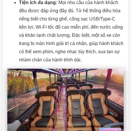
Tiện ích đa dạng:
Mọi nhu cầu của hành khách
đều được đáp ứng đầy đủ. Từ hệ thống điều hòa
riêng biệt cho từng ghế, cổng sạc USB/Type-C
tiện lợi, Wi-Fi tốc độ cao miễn phí, đến nước uống
và khăn lạnh chất lượng. Đặc biệt, một số xe còn
trang bị màn hình giải trí cá nhân, giúp hành khách
có thể xem phim, nghe nhạc tùy thích, xua tan sự
nhàm chán của hành trình dài.