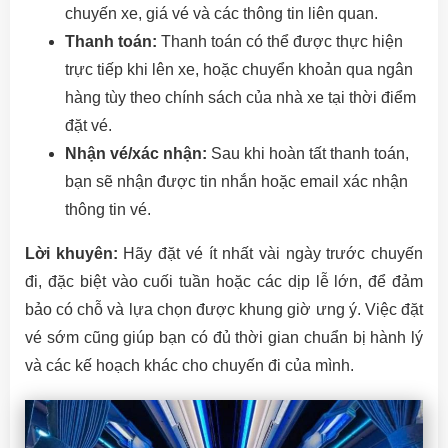
chuyến xe, giá vé và các thông tin liên quan.
Thanh toán:
Thanh toán có thể được thực hiện
trực tiếp khi lên xe, hoặc chuyển khoản qua ngân
hàng tùy theo chính sách của nhà xe tại thời điểm
đặt vé.
Nhận vé/xác nhận:
Sau khi hoàn tất thanh toán,
bạn sẽ nhận được tin nhắn hoặc email xác nhận
thông tin vé.
Lời khuyên:
Hãy đặt vé ít nhất vài ngày trước chuyến
đi, đặc biệt vào cuối tuần hoặc các dịp lễ lớn, để đảm
bảo có chỗ và lựa chọn được khung giờ ưng ý. Việc đặt
vé sớm cũng giúp bạn có đủ thời gian chuẩn bị hành lý
và các kế hoạch khác cho chuyến đi của mình.