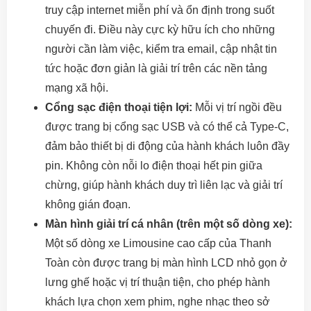
truy cập internet miễn phí và ổn định trong suốt
chuyến đi. Điều này cực kỳ hữu ích cho những
người cần làm việc, kiểm tra email, cập nhật tin
tức hoặc đơn giản là giải trí trên các nền tảng
mạng xã hội.
Cổng sạc điện thoại tiện lợi:
Mỗi vị trí ngồi đều
được trang bị cổng sạc USB và có thể cả Type-C,
đảm bảo thiết bị di động của hành khách luôn đầy
pin. Không còn nỗi lo điện thoại hết pin giữa
chừng, giúp hành khách duy trì liên lạc và giải trí
không gián đoạn.
Màn hình giải trí cá nhân (trên một số dòng xe):
Một số dòng xe Limousine cao cấp của Thanh
Toàn còn được trang bị màn hình LCD nhỏ gọn ở
lưng ghế hoặc vị trí thuận tiện, cho phép hành
khách lựa chọn xem phim, nghe nhạc theo sở