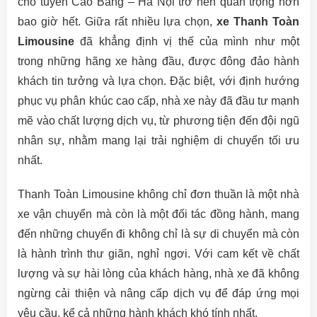
cho tuyến Cao Bằng – Hà Nội trở nên quan trọng hơn
bao giờ hết. Giữa rất nhiều lựa chọn,
xe Thanh Toàn
Limousine
đã khẳng định vị thế của mình như một
trong những hãng xe hàng đầu, được đông đảo hành
khách tin tưởng và lựa chọn. Đặc biệt, với định hướng
phục vụ phân khúc cao cấp, nhà xe này đã đầu tư mạnh
mẽ vào chất lượng dịch vụ, từ phương tiện đến đội ngũ
nhân sự, nhằm mang lại trải nghiệm di chuyển tối ưu
nhất.
Thanh Toàn Limousine không chỉ đơn thuần là một nhà
xe vận chuyển mà còn là một đối tác đồng hành, mang
đến những chuyến đi không chỉ là sự di chuyển mà còn
là hành trình thư giãn, nghỉ ngơi. Với cam kết về chất
lượng và sự hài lòng của khách hàng, nhà xe đã không
ngừng cải thiện và nâng cấp dịch vụ để đáp ứng mọi
yêu cầu, kể cả những hành khách khó tính nhất.