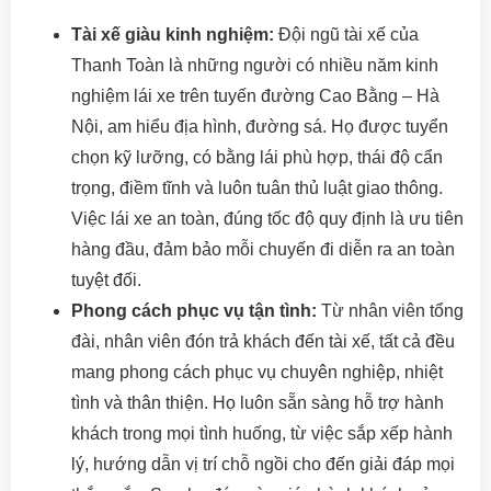
Tài xế giàu kinh nghiệm:
Đội ngũ tài xế của
Thanh Toàn là những người có nhiều năm kinh
nghiệm lái xe trên tuyến đường Cao Bằng – Hà
Nội, am hiểu địa hình, đường sá. Họ được tuyển
chọn kỹ lưỡng, có bằng lái phù hợp, thái độ cẩn
trọng, điềm tĩnh và luôn tuân thủ luật giao thông.
Việc lái xe an toàn, đúng tốc độ quy định là ưu tiên
hàng đầu, đảm bảo mỗi chuyến đi diễn ra an toàn
tuyệt đối.
Phong cách phục vụ tận tình:
Từ nhân viên tổng
đài, nhân viên đón trả khách đến tài xế, tất cả đều
mang phong cách phục vụ chuyên nghiệp, nhiệt
tình và thân thiện. Họ luôn sẵn sàng hỗ trợ hành
khách trong mọi tình huống, từ việc sắp xếp hành
lý, hướng dẫn vị trí chỗ ngồi cho đến giải đáp mọi