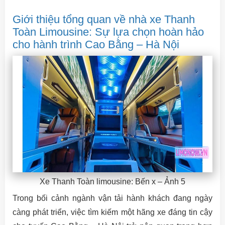
Giới thiệu tổng quan về nhà xe Thanh
Toàn Limousine: Sự lựa chọn hoàn hảo
cho hành trình Cao Bằng – Hà Nội
Xe Thanh Toàn limousine: Bến x – Ảnh 5
Trong bối cảnh ngành vận tải hành khách đang ngày
càng phát triển, việc tìm kiếm một hãng xe đáng tin cậy