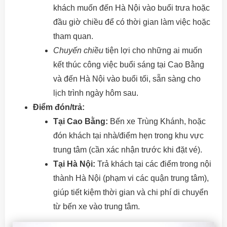
khách muốn đến Hà Nội vào buổi trưa hoặc
đầu giờ chiều để có thời gian làm việc hoặc
tham quan.
Chuyến chiều
tiện lợi cho những ai muốn
kết thúc công việc buổi sáng tại Cao Bằng
và đến Hà Nội vào buổi tối, sẵn sàng cho
lịch trình ngày hôm sau.
Điểm đón/trả:
Tại Cao Bằng:
Bến xe Trùng Khánh, hoặc
đón khách tại nhà/điểm hẹn trong khu vực
trung tâm (cần xác nhận trước khi đặt vé).
Tại Hà Nội:
Trả khách tại các điểm trong nội
thành Hà Nội (phạm vi các quận trung tâm),
giúp tiết kiệm thời gian và chi phí di chuyển
từ bến xe vào trung tâm.