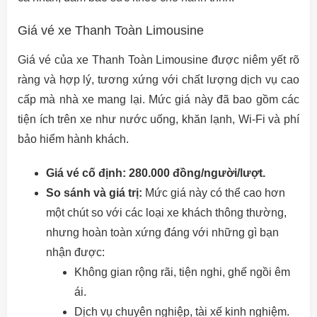
Giá vé xe Thanh Toàn Limousine
Giá vé của xe Thanh Toàn Limousine được niêm yết rõ
ràng và hợp lý, tương xứng với chất lượng dịch vụ cao
cấp mà nhà xe mang lại. Mức giá này đã bao gồm các
tiện ích trên xe như nước uống, khăn lạnh, Wi-Fi và phí
bảo hiểm hành khách.
Giá vé cố định:
280.000 đồng/người/lượt.
So sánh và giá trị:
Mức giá này có thể cao hơn
một chút so với các loại xe khách thông thường,
nhưng hoàn toàn xứng đáng với những gì bạn
nhận được:
Không gian rộng rãi, tiện nghi, ghế ngồi êm
ái.
Dịch vụ chuyên nghiệp, tài xế kinh nghiệm.