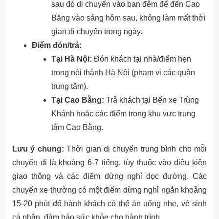
sau đó di chuyển vào ban đêm để đến Cao
Bằng vào sáng hôm sau, không làm mất thời
gian di chuyển trong ngày.
Điểm đón/trả:
Tại Hà Nội:
Đón khách tại nhà/điểm hẹn
trong nội thành Hà Nội (phạm vi các quận
trung tâm).
Tại Cao Bằng:
Trả khách tại Bến xe Trùng
Khánh hoặc các điểm trong khu vực trung
tâm Cao Bằng.
Lưu ý chung:
Thời gian di chuyển trung bình cho mỗi
chuyến đi là khoảng 6-7 tiếng, tùy thuộc vào điều kiện
giao thông và các điểm dừng nghỉ dọc đường. Các
chuyến xe thường có một điểm dừng nghỉ ngắn khoảng
15-20 phút để hành khách có thể ăn uống nhẹ, vệ sinh
cá nhân, đảm bảo sức khỏe cho hành trình.