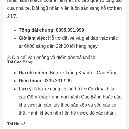
nhất, hành khách có thể liên hệ trực tiếp qua số tổng đài
của nhà xe. Đội ngũ nhân viên luôn sẵn sàng hỗ trợ bạn
24/7.
Tổng đài chung:
0395.391.999
Giờ làm việc:
Hỗ trợ đặt vé và giải đáp thắc mắc
từ 6h00 sáng đến 22h00 tối hàng ngày.
2. Địa chỉ văn phòng và điểm đón/trả khách:
Tại Cao Bằng:
Địa chỉ chính:
Bến xe Trùng Khánh – Cao Bằng.
Điện thoại:
0395.391.999
Lưu ý:
Nhà xe cũng có thể hỗ trợ đón khách tại
các điểm khác trong nội thành Cao Bằng hoặc các
khu vực lân cận, tùy theo sắp xếp và yêu cầu cụ
thể. Hành khách nên liên hệ trước để xác nhận.
Tại Hà Nội: