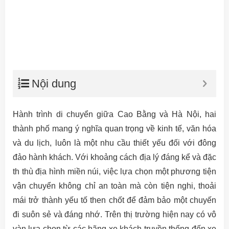
Nội dung
Hành trình di chuyển giữa Cao Bằng và Hà Nội, hai
thành phố mang ý nghĩa quan trọng về kinh tế, văn hóa
và du lịch, luôn là một nhu cầu thiết yếu đối với đông
đảo hành khách. Với khoảng cách địa lý đáng kể và đặc
th thù địa hình miền núi, việc lựa chọn một phương tiện
vận chuyển không chỉ an toàn mà còn tiện nghi, thoải
mái trở thành yếu tố then chốt để đảm bảo một chuyến
đi suôn sẻ và đáng nhớ. Trên thị trường hiện nay có vô
vàn lựa chọn từ các hãng xe khách truyền thống đến xe