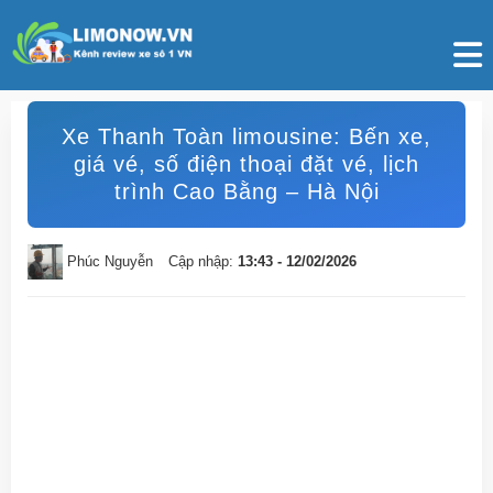
Xe Thanh Toàn limousine: Bến xe,
giá vé, số điện thoại đặt vé, lịch
trình Cao Bằng – Hà Nội
Phúc Nguyễn
Cập nhập:
13:43 - 12/02/2026