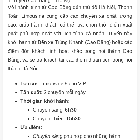
1. Tuyến Cao Bằng – Hà Nội:
Với hành trình từ Cao Bằng đến thủ đô Hà Nội, Thanh
Toàn Limousine cung cấp các chuyến xe chất lượng
cao, giúp hành khách có thể lựa chọn thời điểm xuất
phát phù hợp nhất với lịch trình cá nhân. Tuyến này
khởi hành từ Bến xe Trùng Khánh (Cao Bằng) hoặc các
điểm đón khách linh hoạt khác trong nội thành Cao
Bằng, và sẽ trả khách tại các điểm thuận tiện trong nội
thành Hà Nội.
Loại xe:
Limousine 9 chỗ VIP.
Tần suất:
2 chuyến mỗi ngày.
Thời gian khởi hành:
Chuyến sáng:
6h30
Chuyến chiều:
15h30
Ưu điểm:
Chuyến sáng
phù hợp cho những hành