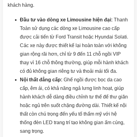
khách hàng.
Đầu tư vào dòng xe Limousine hiện đại:
Thanh
Toàn sử dụng các dòng xe Limousine cao cấp
được cải tiến từ Ford Transit hoặc Hyundai Solati.
Các xe này được thiết kế lại hoàn toàn với không
gian rộng rãi hơn, chỉ từ 9 đến 11 chỗ ngồi VIP
thay vì 16 chỗ thông thường, giúp mỗi hành khách
có đủ không gian riêng tư và thoải mái tối đa.
Nội thất đẳng cấp:
Ghế ngồi được bọc da cao
cấp, êm ái, có khả năng ngả lưng linh hoạt, giúp
hành khách dễ dàng điều chỉnh tư thế để thư giãn
hoặc ngủ trên suốt chặng đường dài. Thiết kế nội
thất còn chú trọng đến yếu tố thẩm mỹ với hệ
thống đèn LED trang trí tạo không gian ấm cúng,
sang trọng.