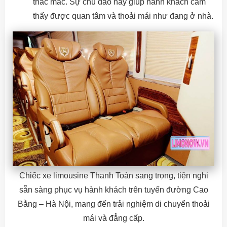
thắc mắc. Sự chu đáo này giúp hành khách cảm
thấy được quan tâm và thoải mái như đang ở nhà.
Chiếc xe limousine Thanh Toàn sang trọng, tiện nghi
sẵn sàng phục vụ hành khách trên tuyến đường Cao
Bằng – Hà Nội, mang đến trải nghiệm di chuyển thoải
mái và đẳng cấp.