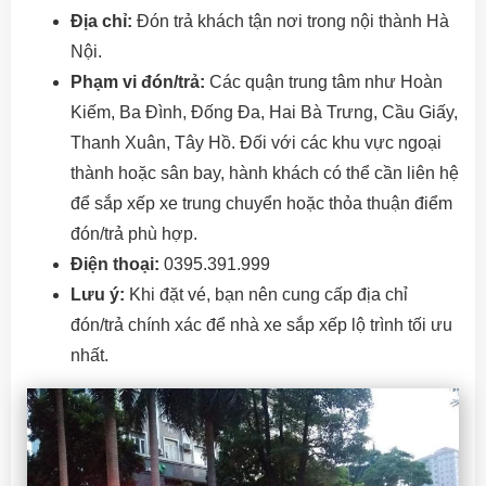
Địa chỉ:
Đón trả khách tận nơi trong nội thành Hà
Nội.
Phạm vi đón/trả:
Các quận trung tâm như Hoàn
Kiếm, Ba Đình, Đống Đa, Hai Bà Trưng, Cầu Giấy,
Thanh Xuân, Tây Hồ. Đối với các khu vực ngoại
thành hoặc sân bay, hành khách có thể cần liên hệ
để sắp xếp xe trung chuyển hoặc thỏa thuận điểm
đón/trả phù hợp.
Điện thoại:
0395.391.999
Lưu ý:
Khi đặt vé, bạn nên cung cấp địa chỉ
đón/trả chính xác để nhà xe sắp xếp lộ trình tối ưu
nhất.