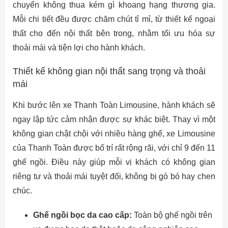
chuyển không thua kém gì khoang hạng thương gia.
Mỗi chi tiết đều được chăm chút tỉ mỉ, từ thiết kế ngoại
thất cho đến nội thất bên trong, nhằm tối ưu hóa sự
thoải mái và tiện lợi cho hành khách.
Thiết kế không gian nội thất sang trọng và thoải
mái
Khi bước lên xe Thanh Toàn Limousine, hành khách sẽ
ngay lập tức cảm nhận được sự khác biệt. Thay vì một
không gian chật chội với nhiều hàng ghế, xe Limousine
của Thanh Toàn được bố trí rất rộng rãi, với chỉ 9 đến 11
ghế ngồi. Điều này giúp mỗi vị khách có không gian
riêng tư và thoải mái tuyệt đối, không bị gò bó hay chen
chúc.
Ghế ngồi bọc da cao cấp:
Toàn bộ ghế ngồi trên