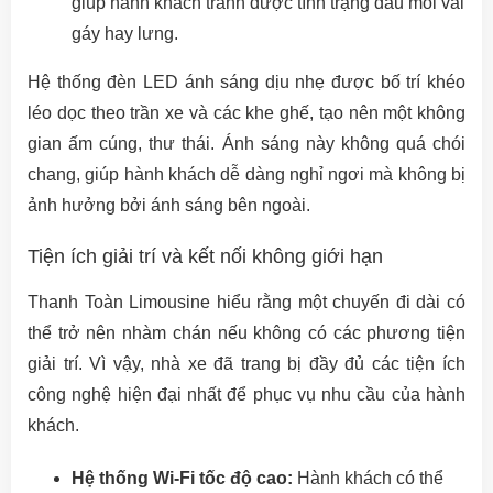
giúp hành khách tránh được tình trạng đau mỏi vai
gáy hay lưng.
Hệ thống đèn LED ánh sáng dịu nhẹ được bố trí khéo
léo dọc theo trần xe và các khe ghế, tạo nên một không
gian ấm cúng, thư thái. Ánh sáng này không quá chói
chang, giúp hành khách dễ dàng nghỉ ngơi mà không bị
ảnh hưởng bởi ánh sáng bên ngoài.
Tiện ích giải trí và kết nối không giới hạn
Thanh Toàn Limousine hiểu rằng một chuyến đi dài có
thể trở nên nhàm chán nếu không có các phương tiện
giải trí. Vì vậy, nhà xe đã trang bị đầy đủ các tiện ích
công nghệ hiện đại nhất để phục vụ nhu cầu của hành
khách.
Hệ thống Wi-Fi tốc độ cao:
Hành khách có thể