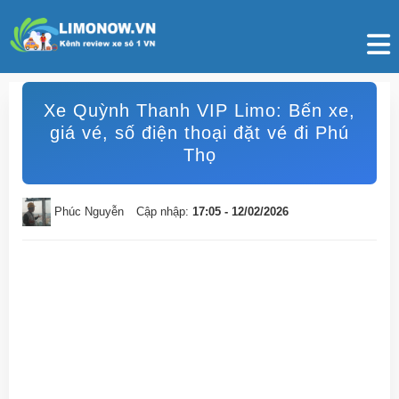
Xe Quỳnh Thanh VIP Limo: Bến xe,
giá vé, số điện thoại đặt vé đi Phú
Thọ
Phúc Nguyễn
Cập nhập:
17:05 - 12/02/2026