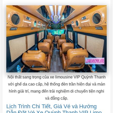
Nội thất sang trọng của xe limousine VIP Quỳnh Thanh
với ghế da cao cấp, hệ thống đèn trần hiện đại và màn
hình giải trí, mang đến trải nghiệm di chuyển tiện nghi
và đẳng cấp.
Lịch Trình Chi Tiết, Giá Vé và Hướng
Dẫn Đặt Vé Xe Quỳnh Thanh VIP Limo