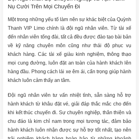
Nụ Cười Trên Mọi Chuyến Đi
Một trong những yếu tố làm nên sự khác biệt của Quỳnh
Thanh VIP Limo chính là đội ngũ nhân viên. Từ tài xế
đến nhân viên tổng đài, tất cả đều được đào tạo bài bản
về kỹ năng chuyên môn cũng như thái độ phục vụ
khách hàng. Các tài xế giàu kinh nghiệm, thông thạo
mọi cung đường, luôn đặt an toàn của hành khách lên
hàng đầu. Phong cách lái xe êm ái, cẩn trọng giúp hành
khách luôn cảm thấy an tâm.
Đội ngũ nhân viên tư vấn nhiệt tình, sẵn sàng hỗ trợ
hành khách từ khâu đặt vé, giải đáp thắc mắc cho đến
khi kết thúc chuyến đi. Sự chuyên nghiệp, thân thiện và
chu đáo là kim chỉ nam trong mọi tương tác, đảm bảo
hành khách luôn nhận được sự hỗ trợ tốt nhất, tạo nên
trải nghiệm khách hàng hoàn hảo từ những khoảnh