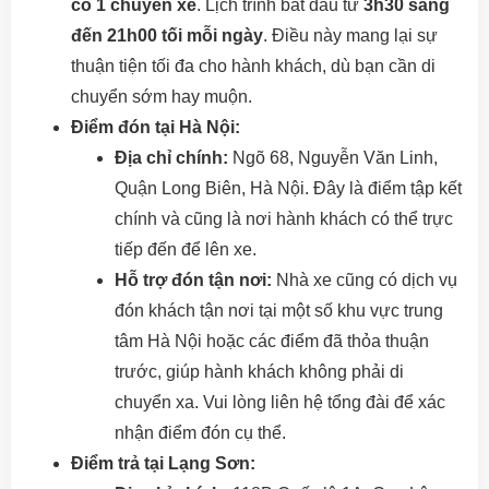
có 1 chuyến xe
. Lịch trình bắt đầu từ
3h30 sáng
đến 21h00 tối mỗi ngày
. Điều này mang lại sự
thuận tiện tối đa cho hành khách, dù bạn cần di
chuyển sớm hay muộn.
Điểm đón tại Hà Nội:
Địa chỉ chính:
Ngõ 68, Nguyễn Văn Linh,
Quận Long Biên, Hà Nội. Đây là điểm tập kết
chính và cũng là nơi hành khách có thể trực
tiếp đến để lên xe.
Hỗ trợ đón tận nơi:
Nhà xe cũng có dịch vụ
đón khách tận nơi tại một số khu vực trung
tâm Hà Nội hoặc các điểm đã thỏa thuận
trước, giúp hành khách không phải di
chuyển xa. Vui lòng liên hệ tổng đài để xác
nhận điểm đón cụ thể.
Điểm trả tại Lạng Sơn: