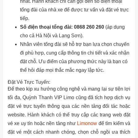
nhất. Hành khách chỉ cần gọi đến số điện thoại
tổng đài của nhà xe để được tư vấn và đặt vé trực
tiếp.
Số điện thoại tổng đài: 0868 260 260
(áp dụng
cho cả Hà Nội và Lạng Sơn).
Nhân viên tổng đài sẽ hỗ trợ bạn lựa chọn chuyến
đi phù hợp, cung cấp thông tin chi tiết và xác nhận
đặt chỗ. Ưu điểm của phương thức này là bạn có
thể hỏi đáp mọi thắc mắc ngay lập tức.
Đặt Vé Trực Tuyến:
Để theo kịp xu hướng công nghệ và mang lại sự tiện lợi
tối đa, Quỳnh Thanh VIP Limo cũng đã tích hợp dịch vụ
đặt vé trực tuyến thông qua các nền tảng đối tác hoặc
website. Hành khách có thể truy cập các trang web đặt
vé xe uy tín hoặc nền tảng như
Limonow
để tìm kiếm và
đặt vé một cách nhanh chóng, chọn chỗ ngồi ưa thích