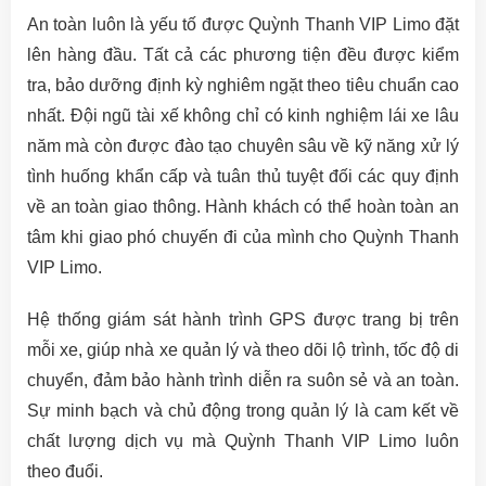
An toàn luôn là yếu tố được Quỳnh Thanh VIP Limo đặt
lên hàng đầu. Tất cả các phương tiện đều được kiểm
tra, bảo dưỡng định kỳ nghiêm ngặt theo tiêu chuẩn cao
nhất. Đội ngũ tài xế không chỉ có kinh nghiệm lái xe lâu
năm mà còn được đào tạo chuyên sâu về kỹ năng xử lý
tình huống khẩn cấp và tuân thủ tuyệt đối các quy định
về an toàn giao thông. Hành khách có thể hoàn toàn an
tâm khi giao phó chuyến đi của mình cho Quỳnh Thanh
VIP Limo.
Hệ thống giám sát hành trình GPS được trang bị trên
mỗi xe, giúp nhà xe quản lý và theo dõi lộ trình, tốc độ di
chuyển, đảm bảo hành trình diễn ra suôn sẻ và an toàn.
Sự minh bạch và chủ động trong quản lý là cam kết về
chất lượng dịch vụ mà Quỳnh Thanh VIP Limo luôn
theo đuổi.