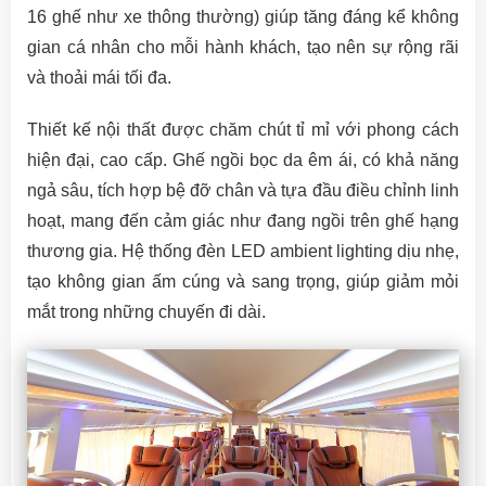
16 ghế như xe thông thường) giúp tăng đáng kể không
gian cá nhân cho mỗi hành khách, tạo nên sự rộng rãi
và thoải mái tối đa.
Thiết kế nội thất được chăm chút tỉ mỉ với phong cách
hiện đại, cao cấp. Ghế ngồi bọc da êm ái, có khả năng
ngả sâu, tích hợp bệ đỡ chân và tựa đầu điều chỉnh linh
hoạt, mang đến cảm giác như đang ngồi trên ghế hạng
thương gia. Hệ thống đèn LED ambient lighting dịu nhẹ,
tạo không gian ấm cúng và sang trọng, giúp giảm mỏi
mắt trong những chuyến đi dài.