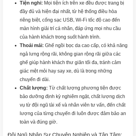
Tiện nghi:
Mọi tiện ích trên xe đều được trang bị
đầy đủ và hiện đại nhất, từ hệ thống điều hòa
riêng biệt, cổng sạc USB, Wi-Fi tốc độ cao đến
màn hình giải trí cá nhân, đáp ứng mọi nhu cầu
của hành khách trong suốt hành trình.
Thoải mái:
Ghế ngồi bọc da cao cấp, có khả năng
ngả lưng rộng rãi, không gian rộng rãi giữa các
ghế giúp hành khách thư giãn tối đa, tránh cảm
giác mệt mỏi hay say xe, dù là trong những
chuyến đi dài.
Chất lượng:
Từ chất lượng phương tiện được
bảo dưỡng định kỳ nghiêm ngặt, chất lượng dịch
vụ từ đội ngũ tài xế và nhân viên tư vấn, đến chất
lượng của từng chuyến đi luôn được đảm bảo an
toàn và đúng giờ.
Đội Ngũ Nhân Sự Chuyên Nghiệp và Tận Tâm: