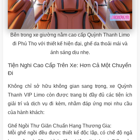
Bên trong xe giường nằm cao cấp Quỳnh Thanh Limo
đi Phú Thọ với thiết kế hiện đại, ghế da thoải mái và
ánh sáng dịu nhẹ.
Tiện Nghi Cao Cấp Trên Xe: Hơn Cả Một Chuyến
Đi
Không chỉ sở hữu không gian sang trọng, xe Quỳnh
Thanh VIP Limo còn được trang bị đầy đủ các tiện ích
giải trí và dịch vụ đi kèm, nhằm đáp ứng mọi nhu cầu
của hành khách:
Ghế Ngồi Thư Giãn Chuẩn Hạng Thương Gia:
Mỗi ghế ngồi đều được thiết kế độc lập, có chế độ ngả