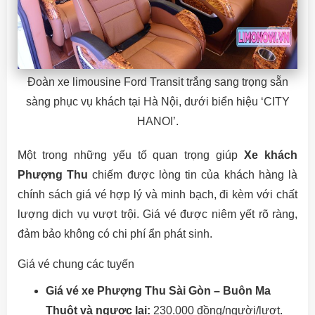
Đoàn xe limousine Ford Transit trắng sang trọng sẵn
sàng phục vụ khách tại Hà Nội, dưới biển hiệu ‘CITY
HANOI’.
Một trong những yếu tố quan trọng giúp
Xe khách
Phượng Thu
chiếm được lòng tin của khách hàng là
chính sách giá vé hợp lý và minh bạch, đi kèm với chất
lượng dịch vụ vượt trội. Giá vé được niêm yết rõ ràng,
đảm bảo không có chi phí ẩn phát sinh.
Giá vé chung các tuyến
Giá vé xe Phượng Thu Sài Gòn – Buôn Ma
Thuột và ngược lại:
230.000 đồng/người/lượt.