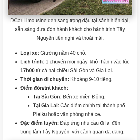
DCar Limousine đen sang trọng đậu tại sảnh hiện đại,
sẵn sàng đưa đón hành khách cho hành trình Tây
Nguyên tiện nghi và thoải mái.
Loại xe:
Giường nằm 40 chỗ.
Lịch trình:
1 chuyến mỗi ngày, khởi hành vào lúc
17h00
từ cả hai chiều Sài Gòn và Gia Lai.
Thời gian di chuyển:
Khoảng 9-10 tiếng.
Điểm đón/trả khách:
Tại Sài Gòn:
Bến xe miền Đông.
Tại Gia Lai:
Các điểm chính tại thành phố
Pleiku hoặc văn phòng nhà xe.
Đặc điểm tuyến:
Đáp ứng nhu cầu đi lại đến
trung tâm Tây Nguyên, với cảnh quan đa dạng.