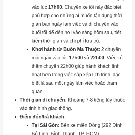
vào lúc
17h00
. Chuyến xe tối này đặc biệt
phù hợp cho những ai muốn tận dụng thời
gian ban ngày làm việc và di chuyển vào
buổi tối để đến nơi vào sáng hôm sau, tiết
kiệm thời gian và chi phí lưu trú.
Khởi hành từ Buôn Ma Thuột:
2 chuyến
mỗi ngày vào lúc
17h00
và
22h00
. Việc có
thêm chuyến 22h00 giúp hành khách linh
hoạt hơn trong việc sắp xếp lịch trình, đặc
biệt là sau một ngày làm việc hoặc tham
quan.
Thời gian di chuyển:
Khoảng 7-8 tiếng tùy thuộc
vào tình hình giao thông.
Điểm đón/trả khách:
Tại Sài Gòn:
Bến xe miền Đông (292 Đinh
Bộ Lĩnh, Bình Thạnh, TP. HCM).