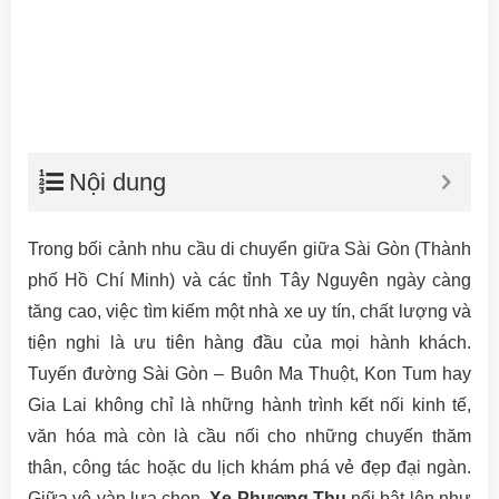
Nội dung
Trong bối cảnh nhu cầu di chuyển giữa Sài Gòn (Thành
phố Hồ Chí Minh) và các tỉnh Tây Nguyên ngày càng
tăng cao, việc tìm kiếm một nhà xe uy tín, chất lượng và
tiện nghi là ưu tiên hàng đầu của mọi hành khách.
Tuyến đường Sài Gòn – Buôn Ma Thuột, Kon Tum hay
Gia Lai không chỉ là những hành trình kết nối kinh tế,
văn hóa mà còn là cầu nối cho những chuyến thăm
thân, công tác hoặc du lịch khám phá vẻ đẹp đại ngàn.
Giữa vô vàn lựa chọn,
Xe Phượng Thu
nổi bật lên như