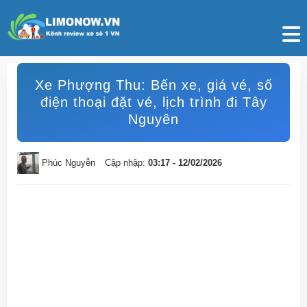
Xe Phượng Thu: Bến xe, giá vé, số
điện thoại đặt vé, lịch trình đi Tây
Nguyên
Phúc Nguyễn
Cập nhập:
03:17 - 12/02/2026