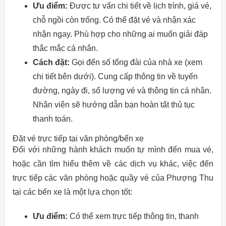
Ưu điểm:
Được tư vấn chi tiết về lịch trình, giá vé,
chỗ ngồi còn trống. Có thể đặt vé và nhận xác
nhận ngay. Phù hợp cho những ai muốn giải đáp
thắc mắc cá nhân.
Cách đặt:
Gọi đến số tổng đài của nhà xe (xem
chi tiết bên dưới). Cung cấp thông tin về tuyến
đường, ngày đi, số lượng vé và thông tin cá nhân.
Nhân viên sẽ hướng dẫn bạn hoàn tất thủ tục
thanh toán.
Đặt vé trực tiếp tại văn phòng/bến xe
Đối với những hành khách muốn tự mình đến mua vé,
hoặc cần tìm hiểu thêm về các dịch vụ khác, việc đến
trực tiếp các văn phòng hoặc quầy vé của Phượng Thu
tại các bến xe là một lựa chọn tốt:
Ưu điểm:
Có thể xem trực tiếp thông tin, thanh