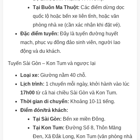
Tại Buôn Ma Thuột:
Các điểm dừng dọc
quốc lộ hoặc bến xe liên tỉnh, hoặc văn
phòng nhà xe (cần xác nhận khi đặt vé).
Đặc điểm tuyến:
Đây là tuyến đường huyết
mạch, phục vụ đông đảo sinh viên, người lao
động và du khách.
Tuyến Sài Gòn – Kon Tum và ngược lại
Loại xe:
Giường nằm 40 chỗ.
Lịch trình:
1 chuyến mỗi ngày, khởi hành vào lúc
17h00
từ cả hai chiều Sài Gòn và Kon Tum.
Thời gian di chuyển:
Khoảng 10-11 tiếng.
Điểm đón/trả khách:
Tại Sài Gòn:
Bến xe miền Đông.
Tại Kon Tum:
Đường Số 8, Thôn Măng
Đen, Xã Đắk Long, Kon Tum (văn phòng nhà