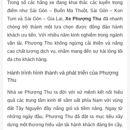
Trong số các hãng xe đang khai thác các tuyến trọng
điểm như Sài Gòn – Buôn Ma Thuột, Sài Gòn – Kon
Tum và Sài Gòn – Gia Lai,
Xe Phượng Thu
đã nhanh
chóng trở thành một lựa chọn được đông đảo hành
khách ưu tiên. Với nhiều năm kinh nghiệm trong ngành
vận tải, Phượng Thu không ngừng cải thiện và nâng
cao chất lượng dịch vụ, nhằm mang đến sự hài lòng tối
đa cho khách hàng.
Hành trình hình thành và phát triển của Phượng
Thu
Nhà xe Phượng Thu ra đời với sứ mệnh kết nối hiệu
quả các trung tâm kinh tế sầm uất phía Nam với vùng
đất Tây Nguyên đầy nắng gió và tiềm năng. Ngay từ
những ngày đầu, Phượng Thu đã đặt ra mục tiêu xây
dựng một thương hiệu vận tải hành khách đáng tin cậy,