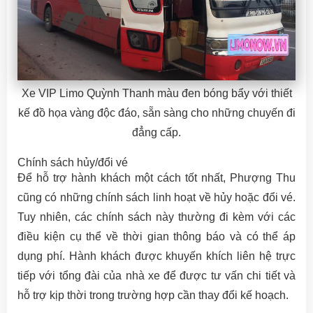
Xe VIP Limo Quỳnh Thanh màu đen bóng bẩy với thiết
kế đồ họa vàng độc đáo, sẵn sàng cho những chuyến đi
đẳng cấp.
Chính sách hủy/đổi vé
Để hỗ trợ hành khách một cách tốt nhất, Phượng Thu
cũng có những chính sách linh hoạt về hủy hoặc đổi vé.
Tuy nhiên, các chính sách này thường đi kèm với các
điều kiện cụ thể về thời gian thông báo và có thể áp
dụng phí. Hành khách được khuyến khích liên hệ trực
tiếp với tổng đài của nhà xe để được tư vấn chi tiết và
hỗ trợ kịp thời trong trường hợp cần thay đổi kế hoạch.