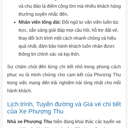
và chu đáo là điểm cộng lớn mà nhiều khách hàng
thường xuyên nhắc đến.
Nhân viên tổng đài:
Đội ngũ tư vấn viên luôn túc
trực, sẵn sàng giải đáp mọi câu hỏi, hỗ trợ đặt vé,
thay đổi lịch trình một cách nhanh chóng và hiệu
quả nhất, đảm bảo hành khách luôn nhận được
thông tin chính xác và kịp thời.
Sự chăm chút đến từng chi tiết nhỏ trong phong cách
phục vụ là minh chứng cho cam kết của Phượng Thu
trong việc mang đến trải nghiệm hài lòng nhất cho mỗi
hành khách.
Lịch trình, Tuyến đường và Giá vé chi tiết
của Xe Phượng Thu
Nhà xe Phượng Thu
hiện đang khai thác các tuyến xe