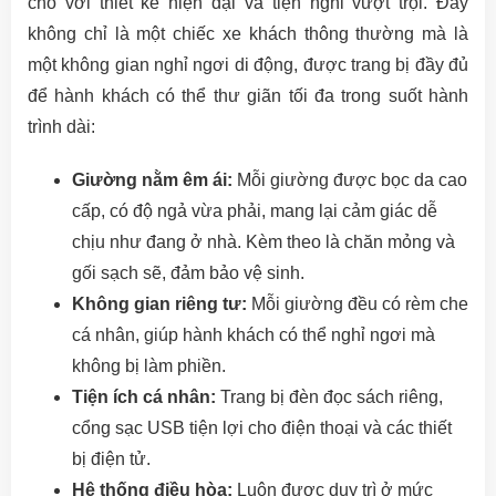
chỗ với thiết kế hiện đại và tiện nghi vượt trội. Đây
không chỉ là một chiếc xe khách thông thường mà là
một không gian nghỉ ngơi di động, được trang bị đầy đủ
để hành khách có thể thư giãn tối đa trong suốt hành
trình dài:
Giường nằm êm ái:
Mỗi giường được bọc da cao
cấp, có độ ngả vừa phải, mang lại cảm giác dễ
chịu như đang ở nhà. Kèm theo là chăn mỏng và
gối sạch sẽ, đảm bảo vệ sinh.
Không gian riêng tư:
Mỗi giường đều có rèm che
cá nhân, giúp hành khách có thể nghỉ ngơi mà
không bị làm phiền.
Tiện ích cá nhân:
Trang bị đèn đọc sách riêng,
cổng sạc USB tiện lợi cho điện thoại và các thiết
bị điện tử.
Hệ thống điều hòa:
Luôn được duy trì ở mức