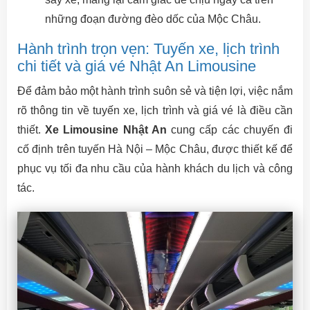
những đoạn đường đèo dốc của Mộc Châu.
Hành trình trọn vẹn: Tuyến xe, lịch trình
chi tiết và giá vé Nhật An Limousine
Để đảm bảo một hành trình suôn sẻ và tiện lợi, việc nắm
rõ thông tin về tuyến xe, lịch trình và giá vé là điều cần
thiết.
Xe Limousine Nhật An
cung cấp các chuyến đi
cố định trên tuyến Hà Nội – Mộc Châu, được thiết kế để
phục vụ tối đa nhu cầu của hành khách du lịch và công
tác.