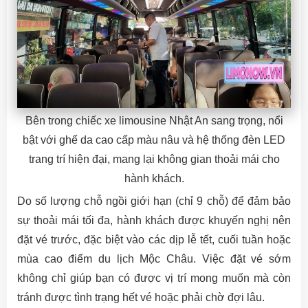
Bên trong chiếc xe limousine Nhật An sang trọng, nổi
bật với ghế da cao cấp màu nâu và hệ thống đèn LED
trang trí hiện đại, mang lại không gian thoải mái cho
hành khách.
Do số lượng chỗ ngồi giới hạn (chỉ 9 chỗ) để đảm bảo
sự thoải mái tối đa, hành khách được khuyến nghị nên
đặt vé trước, đặc biệt vào các dịp lễ tết, cuối tuần hoặc
mùa cao điểm du lịch Mộc Châu. Việc đặt vé sớm
không chỉ giúp bạn có được vị trí mong muốn mà còn
tránh được tình trạng hết vé hoặc phải chờ đợi lâu.