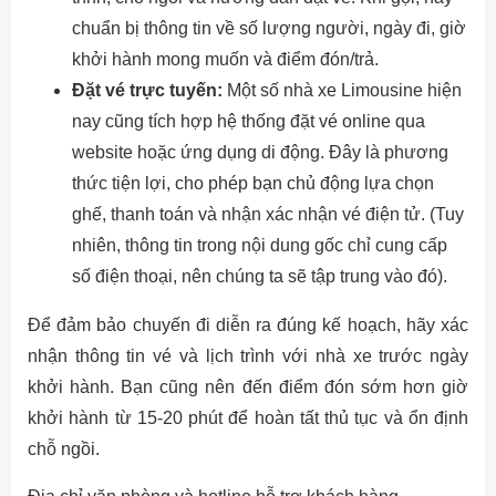
chuẩn bị thông tin về số lượng người, ngày đi, giờ
khởi hành mong muốn và điểm đón/trả.
Đặt vé trực tuyến:
Một số nhà xe Limousine hiện
nay cũng tích hợp hệ thống đặt vé online qua
website hoặc ứng dụng di động. Đây là phương
thức tiện lợi, cho phép bạn chủ động lựa chọn
ghế, thanh toán và nhận xác nhận vé điện tử. (Tuy
nhiên, thông tin trong nội dung gốc chỉ cung cấp
số điện thoại, nên chúng ta sẽ tập trung vào đó).
Để đảm bảo chuyến đi diễn ra đúng kế hoạch, hãy xác
nhận thông tin vé và lịch trình với nhà xe trước ngày
khởi hành. Bạn cũng nên đến điểm đón sớm hơn giờ
khởi hành từ 15-20 phút để hoàn tất thủ tục và ổn định
chỗ ngồi.