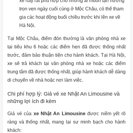
xe này rất phù hợp cho những ai muốn tận hưởng
trọn vẹn ngày cuối cùng ở Mộc Châu, có thể tham
gia các hoạt động buổi chiều trước khi lên xe về
Hà Nội.
Tại Mộc Châu, điểm đón thường là văn phòng nhà xe
tại tiểu khu 6 hoặc các điểm hẹn đã được thống nhất
trước, đảm bảo thuận tiện cho hành khách. Tại Hà Nội,
xe sẽ trả khách tại văn phòng nhà xe hoặc các điểm
trung tâm đã được thống nhất, giúp hành khách dễ dàng
di chuyển về nhà hoặc nơi làm việc.
Chi phí hợp lý: Giá vé xe Nhật An Limousine và
những lợi ích đi kèm
Giá vé của
xe Nhật An Limousine
được niêm yết rõ
ràng và thống nhất, mang lại sự minh bạch cho hành
khách: