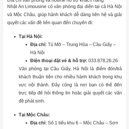
Địa chỉ văn phòng và hotline hỗ trợ khách hàng
Nhật An Limousine có văn phòng đại diện tại cả Hà Nội
và Mộc Châu, giúp hành khách dễ dàng liên hệ và giải
quyết các vấn đề liên quan đến chuyến đi:
Tại Hà Nội:
Địa chỉ:
Tú Mỡ – Trung Hòa – Cầu Giấy –
Hà Nội
Điện thoại đặt vé & hỗ trợ:
033.878.26.26
Văn phòng tại Cầu Giấy, Hà Nội là điểm đón/trả
khách thuận tiện cho nhiều hành khách trong khu
vực nội thành. Đây cũng là nơi bạn có thể đến
trực tiếp để hỏi thông tin hoặc giải quyết các vấn
đề phát sinh.
Tại Mộc Châu:
Địa chỉ:
Số 1 tiểu khu 6 – Mộc Châu – Sơn