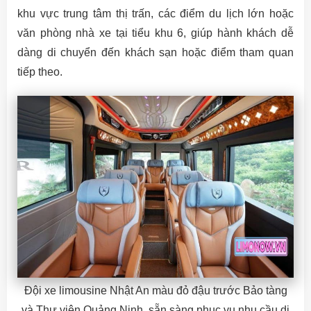
khu vực trung tâm thị trấn, các điểm du lịch lớn hoặc
văn phòng nhà xe tại tiểu khu 6, giúp hành khách dễ
dàng di chuyển đến khách sạn hoặc điểm tham quan
tiếp theo.
Đội xe limousine Nhật An màu đỏ đậu trước Bảo tàng
và Thư viện Quảng Ninh, sẵn sàng phục vụ nhu cầu di