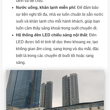
lành và dễ chịu.
Nước uống, khăn lạnh miễn phí:
Để đảm bảo
sự tiện nghi tối đa, nhà xe luôn chuẩn bị sẵn nước
suối và khăn lạnh cho mỗi hành khách, giúp bạn
luôn cảm thấy sảng khoái trong suốt chuyến đi.
Hệ thống đèn LED chiếu sáng nội thất:
Đèn
LED được bố trí tinh tế dọc theo khoang xe, tạo
không gian ấm cúng, sang trọng và dịu mắt, đặc
biệt là trong các chuyến đi buổi tối hoặc rạng
sáng.