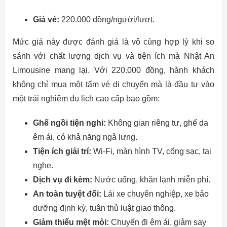
Giá vé:
220.000 đồng/người/lượt.
Mức giá này được đánh giá là vô cùng hợp lý khi so
sánh với chất lượng dịch vụ và tiện ích mà Nhật An
Limousine mang lại. Với 220.000 đồng, hành khách
không chỉ mua một tấm vé di chuyển mà là đầu tư vào
một trải nghiệm du lịch cao cấp bao gồm:
Ghế ngồi tiện nghi:
Không gian riêng tư, ghế da
êm ái, có khả năng ngả lưng.
Tiện ích giải trí:
Wi-Fi, màn hình TV, cổng sạc, tai
nghe.
Dịch vụ đi kèm:
Nước uống, khăn lạnh miễn phí.
An toàn tuyệt đối:
Lái xe chuyên nghiệp, xe bảo
dưỡng định kỳ, tuân thủ luật giao thông.
Giảm thiểu mệt mỏi:
Chuyến đi êm ái, giảm say