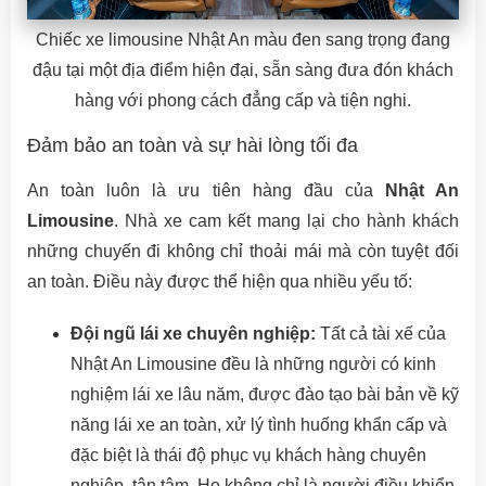
Chiếc xe limousine Nhật An màu đen sang trọng đang
đậu tại một địa điểm hiện đại, sẵn sàng đưa đón khách
hàng với phong cách đẳng cấp và tiện nghi.
Đảm bảo an toàn và sự hài lòng tối đa
An toàn luôn là ưu tiên hàng đầu của
Nhật An
Limousine
. Nhà xe cam kết mang lại cho hành khách
những chuyến đi không chỉ thoải mái mà còn tuyệt đối
an toàn. Điều này được thể hiện qua nhiều yếu tố:
Đội ngũ lái xe chuyên nghiệp:
Tất cả tài xế của
Nhật An Limousine đều là những người có kinh
nghiệm lái xe lâu năm, được đào tạo bài bản về kỹ
năng lái xe an toàn, xử lý tình huống khẩn cấp và
đặc biệt là thái độ phục vụ khách hàng chuyên
nghiệp, tận tâm. Họ không chỉ là người điều khiển