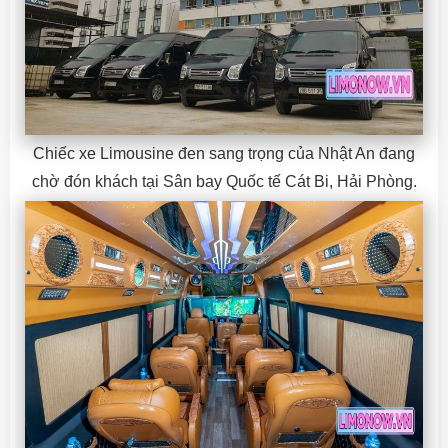
Chiếc xe Limousine đen sang trọng của Nhật An đang
chờ đón khách tại Sân bay Quốc tế Cát Bi, Hải Phòng.