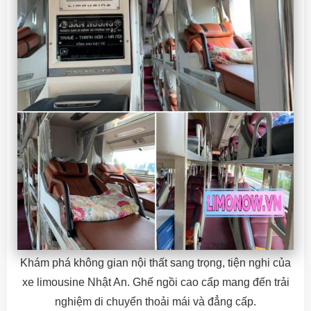
Khám phá không gian nội thất sang trọng, tiện nghi của
xe limousine Nhật An. Ghế ngồi cao cấp mang đến trải
nghiệm di chuyển thoải mái và đẳng cấp.