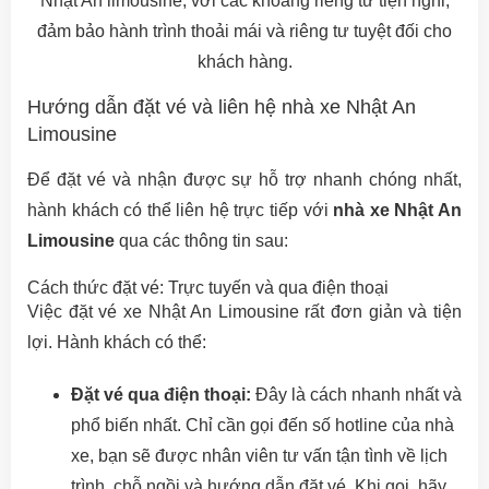
Nhật An limousine, với các khoang riêng tư tiện nghi,
đảm bảo hành trình thoải mái và riêng tư tuyệt đối cho
khách hàng.
Hướng dẫn đặt vé và liên hệ nhà xe Nhật An
Limousine
Để đặt vé và nhận được sự hỗ trợ nhanh chóng nhất,
hành khách có thể liên hệ trực tiếp với
nhà xe Nhật An
Limousine
qua các thông tin sau:
Cách thức đặt vé: Trực tuyến và qua điện thoại
Việc đặt vé xe Nhật An Limousine rất đơn giản và tiện
lợi. Hành khách có thể:
Đặt vé qua điện thoại:
Đây là cách nhanh nhất và
phổ biến nhất. Chỉ cần gọi đến số hotline của nhà
xe, bạn sẽ được nhân viên tư vấn tận tình về lịch
trình, chỗ ngồi và hướng dẫn đặt vé. Khi gọi, hãy