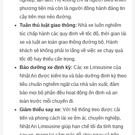
phương tiện mà còn là người đồng hành đáng tin
cậy trên mọi nẻo đường.
Tuân thủ luật giao thông:
Nhà xe luôn nghiêm
túc chấp hành các quy định về tốc độ, thời gian lái
xe và luật an toàn giao thông đường bộ. Hành
khách sẽ không phải lo lắng về việc xe chạy quá
tốc độ hay thiếu cẩn trọng.
Bảo dưỡng xe định kỳ:
Các xe Limousine của
Nhật An được kiểm tra và bảo dưỡng định kỳ theo
tiêu chuẩn nghiêm ngặt của nhà sản xuất, đảm
bảo mọi bộ phận đều hoạt động ổn định và an
toàn trước mỗi chuyến đi.
Giảm thiểu say xe:
Với hệ thống treo được cải
tiến và phong cách lái xe êm ái, chuyên nghiệp,
Nhật An Limousine giúp hạn chế tối đa tình trạng
say xe, mang lại cảm giác dễ chịu ngay cả trên