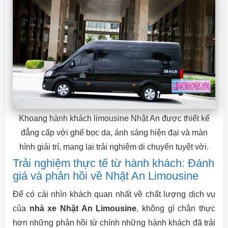
Khoang hành khách limousine Nhật An được thiết kế
đẳng cấp với ghế bọc da, ánh sáng hiện đại và màn
hình giải trí, mang lại trải nghiệm di chuyển tuyệt vời.
Trải nghiệm thực tế từ hành khách: Đánh
giá và phản hồi về Nhật An Limousine
Để có cái nhìn khách quan nhất về chất lượng dịch vụ
của
nhà xe Nhật An Limousine
, không gì chân thực
hơn những phản hồi từ chính những hành khách đã trải