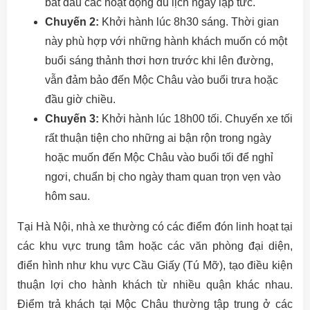
bắt đầu các hoạt động du lịch ngay lập tức.
Chuyến 2:
Khởi hành lúc 8h30 sáng. Thời gian
này phù hợp với những hành khách muốn có một
buổi sáng thảnh thơi hơn trước khi lên đường,
vẫn đảm bảo đến Mộc Châu vào buổi trưa hoặc
đầu giờ chiều.
Chuyến 3:
Khởi hành lúc 18h00 tối. Chuyến xe tối
rất thuận tiện cho những ai bận rộn trong ngày
hoặc muốn đến Mộc Châu vào buổi tối để nghỉ
ngơi, chuẩn bị cho ngày tham quan trọn vẹn vào
hôm sau.
Tại Hà Nội, nhà xe thường có các điểm đón linh hoạt tại
các khu vực trung tâm hoặc các văn phòng đại diện,
điển hình như khu vực Cầu Giấy (Tú Mỡ), tạo điều kiện
thuận lợi cho hành khách từ nhiều quận khác nhau.
Điểm trả khách tại Mộc Châu thường tập trung ở các