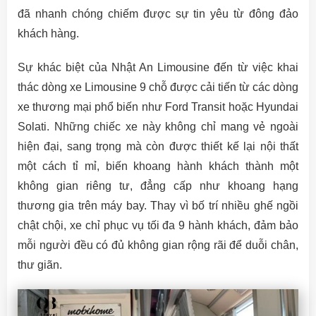
đã nhanh chóng chiếm được sự tin yêu từ đông đảo
khách hàng.
Sự khác biệt của Nhật An Limousine đến từ việc khai
thác dòng xe Limousine 9 chỗ được cải tiến từ các dòng
xe thương mại phổ biến như Ford Transit hoặc Hyundai
Solati. Những chiếc xe này không chỉ mang vẻ ngoài
hiện đại, sang trọng mà còn được thiết kế lại nội thất
một cách tỉ mỉ, biến khoang hành khách thành một
không gian riêng tư, đẳng cấp như khoang hạng
thương gia trên máy bay. Thay vì bố trí nhiều ghế ngồi
chật chội, xe chỉ phục vụ tối đa 9 hành khách, đảm bảo
mỗi người đều có đủ không gian rộng rãi để duỗi chân,
thư giãn.