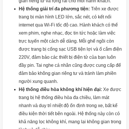
gian riêng tư và rộng rãi cho mỗi hành khách.
Hệ thống giải trí đa phương tiện:
Trên xe được
trang bị màn hình LED lớn, sắc nét, có kết nối
internet qua Wi-Fi tốc độ cao. Hành khách có thể
xem phim, nghe nhạc, đọc tin tức hoặc làm việc
trực tuyến một cách dễ dàng. Mỗi ghế ngồi còn
được trang bị cổng sạc USB tiện lợi và ổ cắm điện
220V, đảm bảo các thiết bị điện tử của bạn luôn
đầy pin. Tai nghe cá nhân cũng được cung cấp để
đảm bảo không gian riêng tư và tránh làm phiền
người xung quanh.
Hệ thống điều hòa không khí hiện đại:
Xe được
trang bị hệ thống điều hòa đa chiều, làm mát
nhanh và duy trì nhiệt độ ổn định trong xe, bất kể
điều kiện thời tiết bên ngoài. Hệ thống này còn có
khả năng lọc không khí, mang lại không gian trong