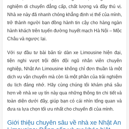
nghiệm di chuyển đẳng cấp, chất lượng và đầy thú vị.
Nhà xe này đã nhanh chóng khẳng định vị thế của mình,
trở thành người bạn đồng hành tin cậy cho hàng ngàn
hành khách trên tuyến đường huyết mạch Hà Nội – Mộc
Châu và ngược lại.
Với sự đầu tư bài bản từ dàn xe Limousine hiện đại,
tiện nghi vượt trội đến đội ngũ nhân viên chuyên
nghiệp, Nhật An Limousine không chỉ đơn thuần là một
dịch vụ vận chuyển mà còn là một phần của trải nghiệm
du lịch đáng nhớ. Hãy cùng chúng tôi khám phá sâu
hơn về nhà xe uy tín này qua những thông tin chi tiết và
toàn diện dưới đây, giúp bạn có cái nhìn tổng quan và
đưa ra lựa chọn tối ưu nhất cho chuyến đi của mình.
Giới thiệu chuyên sâu về nhà xe Nhật An