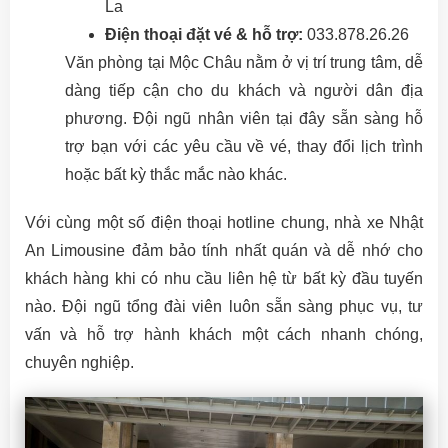
La
Điện thoại đặt vé & hỗ trợ:
033.878.26.26
Văn phòng tại Mộc Châu nằm ở vị trí trung tâm, dễ
dàng tiếp cận cho du khách và người dân địa
phương. Đội ngũ nhân viên tại đây sẵn sàng hỗ
trợ bạn với các yêu cầu về vé, thay đổi lịch trình
hoặc bất kỳ thắc mắc nào khác.
Với cùng một số điện thoại hotline chung, nhà xe Nhật
An Limousine đảm bảo tính nhất quán và dễ nhớ cho
khách hàng khi có nhu cầu liên hệ từ bất kỳ đầu tuyến
nào. Đội ngũ tổng đài viên luôn sẵn sàng phục vụ, tư
vấn và hỗ trợ hành khách một cách nhanh chóng,
chuyên nghiệp.