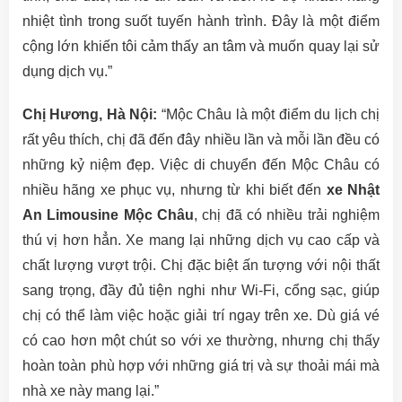
nhiệt tình trong suốt tuyến hành trình. Đây là một điểm
cộng lớn khiến tôi cảm thấy an tâm và muốn quay lại sử
dụng dịch vụ.”
Chị Hương, Hà Nội:
“Mộc Châu là một điểm du lịch chị
rất yêu thích, chị đã đến đây nhiều lần và mỗi lần đều có
những kỷ niệm đẹp. Việc di chuyển đến Mộc Châu có
nhiều hãng xe phục vụ, nhưng từ khi biết đến
xe Nhật
An Limousine Mộc Châu
, chị đã có nhiều trải nghiệm
thú vị hơn hẳn. Xe mang lại những dịch vụ cao cấp và
chất lượng vượt trội. Chị đặc biệt ấn tượng với nội thất
sang trọng, đầy đủ tiện nghi như Wi-Fi, cổng sạc, giúp
chị có thể làm việc hoặc giải trí ngay trên xe. Dù giá vé
có cao hơn một chút so với xe thường, nhưng chị thấy
hoàn toàn phù hợp với những giá trị và sự thoải mái mà
nhà xe này mang lại.”