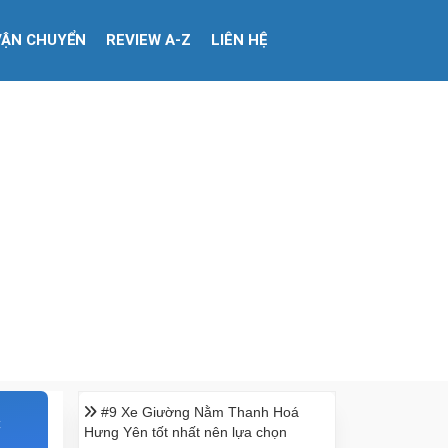
VẬN CHUYỂN
REVIEW A-Z
LIÊN HỆ
#9 Xe Giường Nằm Thanh Hoá
c
Hưng Yên tốt nhất nên lựa chọn