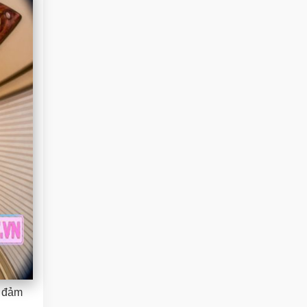
, đảm