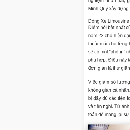
nghiệm nhỏ nhất, g
Minh Quý xây dựng 
Dòng Xe Limousine
Điểm nổi bật nhất 
nằm 22 chỗ hiện đại.
thoải mái cho từng
sẽ có một “phòng” ri
phù hợp. Điều này t
đơn giản là thư giãn
Việc giảm số lượng
không gian cá nhân,
bị đầy đủ các tiện í
và tiện nghi. Từ ánh
toán để mang lại sự