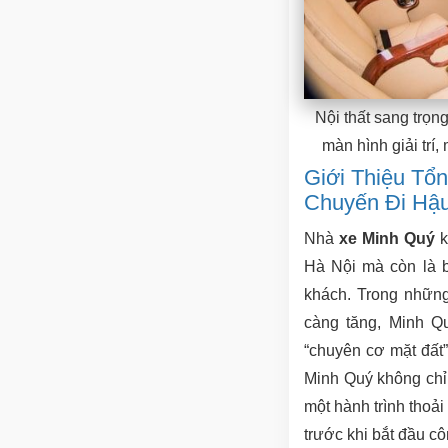
Nội thất sang trọn
màn hình giải trí
Giới Thiệu Tổ
Chuyến Đi Hậu
Nhà
xe Minh Quý
k
Hà Nội mà còn là b
khách. Trong những
càng tăng, Minh Q
“chuyên cơ mặt đất”
Minh Quý không chỉ
một hành trình thoải
trước khi bắt đầu cô