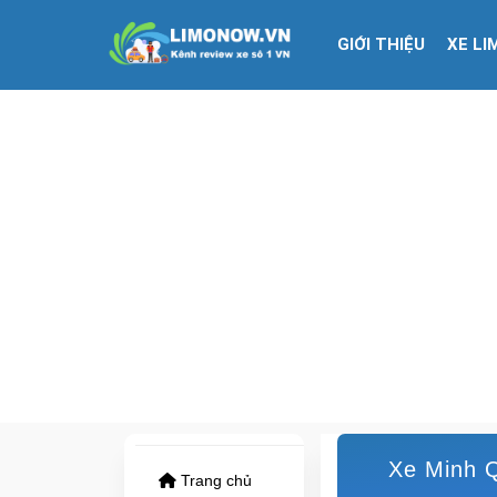
GIỚI THIỆU
XE LI
Xe Minh Q
Trang chủ