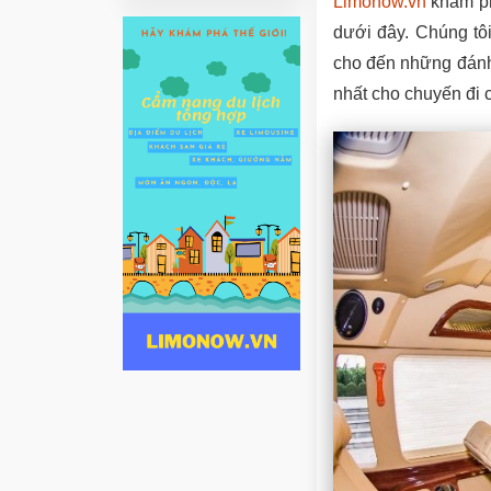
Limonow.vn
khám ph
dưới đây. Chúng tôi 
cho đến những đánh 
nhất cho chuyến đi 