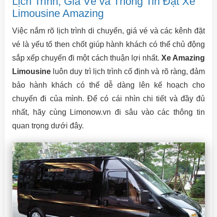
Lịch Trình, Giá Vé và Thông Tin Đặt Xe
Limousine Amazing
Việc nắm rõ lịch trình di chuyển, giá vé và các kênh đặt
vé là yếu tố then chốt giúp hành khách có thể chủ động
sắp xếp chuyến đi một cách thuận lợi nhất.
Xe Amazing
Limousine
luôn duy trì lịch trình cố định và rõ ràng, đảm
bảo hành khách có thể dễ dàng lên kế hoạch cho
chuyến đi của mình. Để có cái nhìn chi tiết và đầy đủ
nhất, hãy cùng Limonow.vn đi sâu vào các thông tin
quan trọng dưới đây.