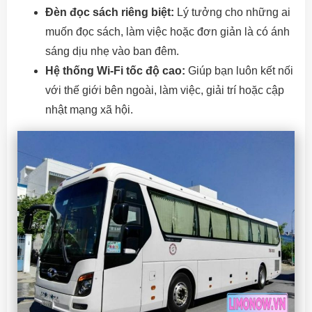
Đèn đọc sách riêng biệt:
Lý tưởng cho những ai
muốn đọc sách, làm việc hoặc đơn giản là có ánh
sáng dịu nhẹ vào ban đêm.
Hệ thống Wi-Fi tốc độ cao:
Giúp bạn luôn kết nối
với thế giới bên ngoài, làm việc, giải trí hoặc cập
nhật mạng xã hội.