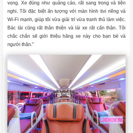
vọng. Xe đúng như quảng cáo, rất sang trọng và tiện
nghi. Tôi đặc biệt ấn tượng với màn hình tivi riêng và
Wi-Fi mạnh, giúp tôi vừa giải trí vừa tranh thủ làm việc.
Bác tài cũng rất thân thiện và lái xe rất cẩn thận. Tôi
chắc chắn sẽ giới thiệu hãng xe này cho bạn bè và
người thân.”