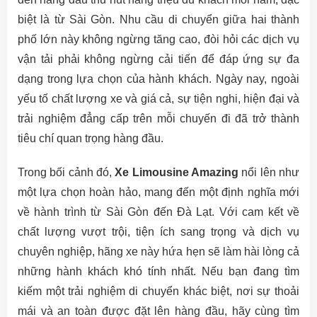
biệt là từ Sài Gòn. Nhu cầu di chuyển giữa hai thành
phố lớn này không ngừng tăng cao, đòi hỏi các dịch vụ
vận tải phải không ngừng cải tiến để đáp ứng sự đa
dạng trong lựa chọn của hành khách. Ngày nay, ngoài
yếu tố chất lượng xe và giá cả, sự tiện nghi, hiện đại và
trải nghiệm đẳng cấp trên mỗi chuyến đi đã trở thành
tiêu chí quan trọng hàng đầu.
Trong bối cảnh đó,
Xe Limousine Amazing
nổi lên như
một lựa chọn hoàn hảo, mang đến một định nghĩa mới
về hành trình từ Sài Gòn đến Đà Lạt. Với cam kết về
chất lượng vượt trội, tiện ích sang trọng và dịch vụ
chuyên nghiệp, hãng xe này hứa hẹn sẽ làm hài lòng cả
những hành khách khó tính nhất. Nếu bạn đang tìm
kiếm một trải nghiệm di chuyển khác biệt, nơi sự thoải
mái và an toàn được đặt lên hàng đầu, hãy cùng tìm