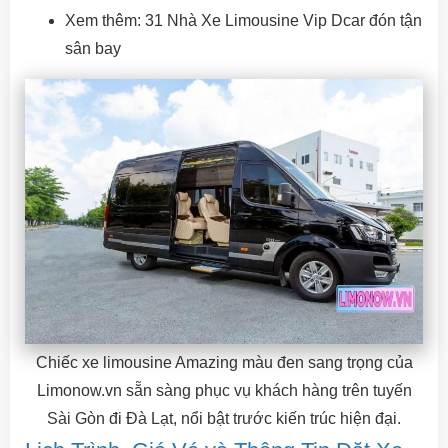
Xem thêm: 31 Nhà Xe Limousine Vip Dcar đón tận
sân bay
Chiếc xe limousine Amazing màu đen sang trọng của
Limonow.vn sẵn sàng phục vụ khách hàng trên tuyến
Sài Gòn đi Đà Lạt, nổi bật trước kiến trúc hiện đại.