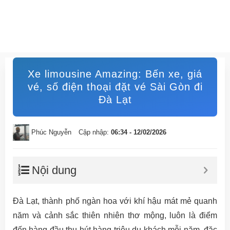
Xe limousine Amazing: Bến xe, giá
vé, số điện thoại đặt vé Sài Gòn đi
Đà Lạt
Phúc Nguyễn
Cập nhập:
06:34 - 12/02/2026
Nội dung
Đà Lạt, thành phố ngàn hoa với khí hậu mát mẻ quanh
năm và cảnh sắc thiên nhiên thơ mộng, luôn là điểm
đến hàng đầu thu hút hàng triệu du khách mỗi năm, đặc