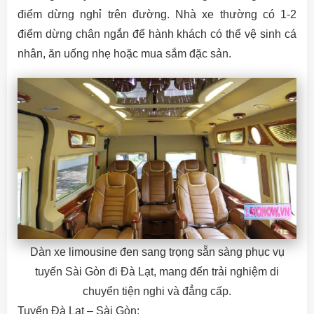
điểm dừng nghỉ trên đường. Nhà xe thường có 1-2
điểm dừng chân ngắn để hành khách có thể vệ sinh cá
nhân, ăn uống nhẹ hoặc mua sắm đặc sản.
Dàn xe limousine đen sang trọng sẵn sàng phục vụ
tuyến Sài Gòn đi Đà Lạt, mang đến trải nghiệm di
chuyển tiện nghi và đẳng cấp.
Tuyến Đà Lạt – Sài Gòn: