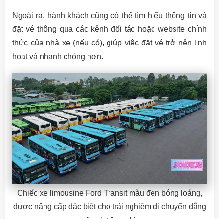
Ngoài ra, hành khách cũng có thể tìm hiểu thông tin và
đặt vé thông qua các kênh đối tác hoặc website chính
thức của nhà xe (nếu có), giúp việc đặt vé trở nên linh
hoạt và nhanh chóng hơn.
Chiếc xe limousine Ford Transit màu đen bóng loáng,
được nâng cấp đặc biệt cho trải nghiệm di chuyển đẳng