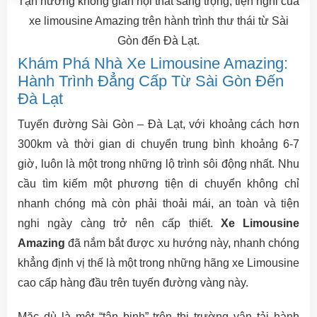
Tận hưởng không gian nội thất sang trọng, tiện nghi của
xe limousine Amazing trên hành trình thư thái từ Sài
Gòn đến Đà Lạt.
Khám Phá Nhà Xe Limousine Amazing:
Hành Trình Đẳng Cấp Từ Sài Gòn Đến
Đà Lạt
Tuyến đường Sài Gòn – Đà Lạt, với khoảng cách hơn
300km và thời gian di chuyển trung bình khoảng 6-7
giờ, luôn là một trong những lộ trình sôi động nhất. Nhu
cầu tìm kiếm một phương tiện di chuyển không chỉ
nhanh chóng mà còn phải thoải mái, an toàn và tiện
nghi ngày càng trở nên cấp thiết.
Xe Limousine
Amazing
đã nắm bắt được xu hướng này, nhanh chóng
khẳng định vị thế là một trong những hãng xe Limousine
cao cấp hàng đầu trên tuyến đường vàng này.
Mặc dù là một “tân binh” trên thị trường vận tải hành