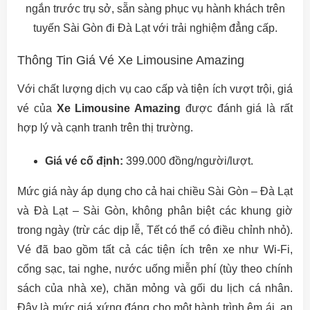
ngắn trước trụ sở, sẵn sàng phục vụ hành khách trên
tuyến Sài Gòn đi Đà Lạt với trải nghiệm đẳng cấp.
Thông Tin Giá Vé Xe Limousine Amazing
Với chất lượng dịch vụ cao cấp và tiện ích vượt trội, giá
vé của
Xe Limousine Amazing
được đánh giá là rất
hợp lý và cạnh tranh trên thị trường.
Giá vé cố định:
399.000 đồng/người/lượt.
Mức giá này áp dụng cho cả hai chiều Sài Gòn – Đà Lạt
và Đà Lạt – Sài Gòn, không phân biệt các khung giờ
trong ngày (trừ các dịp lễ, Tết có thể có điều chỉnh nhỏ).
Vé đã bao gồm tất cả các tiện ích trên xe như Wi-Fi,
cổng sạc, tai nghe, nước uống miễn phí (tùy theo chính
sách của nhà xe), chăn mỏng và gối du lịch cá nhân.
Đây là mức giá xứng đáng cho một hành trình êm ái, an