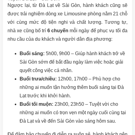
Ngược lại, từ Đà Lạt về Sài Gòn, hành khách cũng sẽ
được trải nghiệm dòng xe Limousine phòng nằm 21 chỗ
với cùng mức độ tiện nghi và chất lượng. Tương tự,
nhà xe cũng bố trí
6 chuyến
mỗi ngày để phục vụ tối đa
nhu cầu của du khách và người dân địa phương:
Buổi sáng:
5h00, 9h00 – Giúp hành khách trở về
Sài Gòn sớm để bắt đầu ngày làm việc hoặc giải
quyết công việc cá nhân.
Buổi trưa/chiều:
12h00, 17h00 – Phù hợp cho
những ai muốn tận hưởng thêm buổi sáng tại Đà
Lạt trước khi khởi hành.
Buổi tối muộn:
23h00, 23h50 – Tuyệt vời cho
những ai muốn có trọn vẹn một ngày cuối cùng tại
Đà Lạt và về đến Sài Gòn vào sáng hôm sau.
Để đảm bảo chuyến đi diễn ra suôn sẻ, hành khách nên