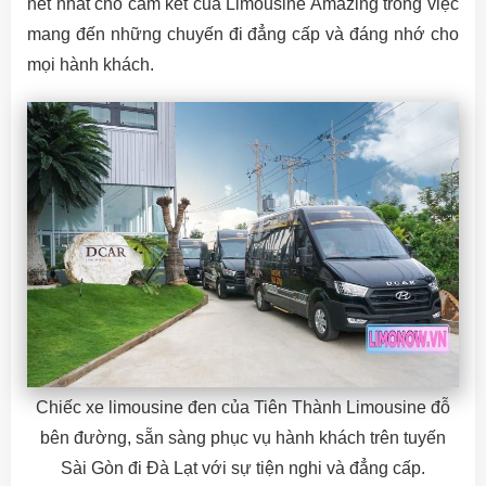
nét nhất cho cam kết của Limousine Amazing trong việc
mang đến những chuyến đi đẳng cấp và đáng nhớ cho
mọi hành khách.
Chiếc xe limousine đen của Tiên Thành Limousine đỗ
bên đường, sẵn sàng phục vụ hành khách trên tuyến
Sài Gòn đi Đà Lạt với sự tiện nghi và đẳng cấp.