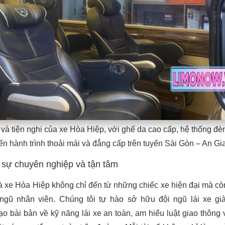
g và tiện nghi của xe Hòa Hiệp, với ghế da cao cấp, hệ thống đ
ến hành trình thoải mái và đẳng cấp trên tuyến Sài Gòn – An Gi
 sự chuyên nghiệp và tận tâm
 xe Hòa Hiệp không chỉ đến từ những chiếc xe hiện đại mà cò
ngũ nhân viên. Chúng tôi tự hào sở hữu đội ngũ lái xe gi
o bài bản về kỹ năng lái xe an toàn, am hiểu luật giao thông 