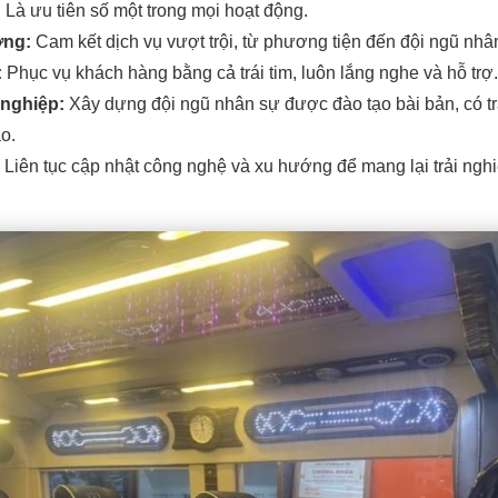
:
Là ưu tiên số một trong mọi hoạt động.
ợng:
Cam kết dịch vụ vượt trội, từ phương tiện đến đội ngũ nhân
:
Phục vụ khách hàng bằng cả trái tim, luôn lắng nghe và hỗ trợ.
nghiệp:
Xây dựng đội ngũ nhân sự được đào tạo bài bản, có t
o.
Liên tục cập nhật công nghệ và xu hướng để mang lại trải nghi