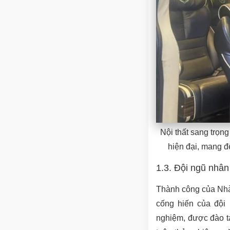
Nội thất sang trọn
hiện đại, mang đ
1.3. Đội ngũ nhân
Thành công của Nhà
cống hiến của đội 
nghiệm, được đào tạ