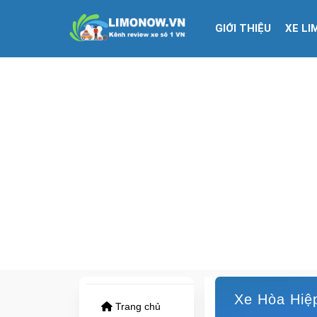
GIỚI THIỆU
XE LI
Xe Hòa Hiệp:
Trang chủ