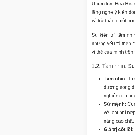
khiêm tốn, Hòa Hiệp
lắng nghe ý kiến đó
và trở thành một tr
Sự kiên trì, tầm nhì
những yếu tố then 
vị thế của mình trên
1.2. Tầm nhìn, Sứ 
Tầm nhìn:
Trở
đường trọng đi
nghiệm di chu
Sứ mệnh:
Cun
với chi phí hợ
nâng cao chất 
Giá trị cốt lõi: