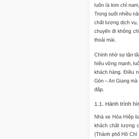
luôn là kim chỉ nam
Trong suốt nhiều nă
chất lượng dịch vụ
chuyến đi không chỉ
thoải mái.
Chính nhờ sự tận t
hiệu vững mạnh, lu
khách hàng. Điều n
Gòn – An Giang mà c
đắp.
1.1. Hành trình h
Nhà xe Hòa Hiệp bắ
khách chất lượng c
(Thành phố Hồ Chí 