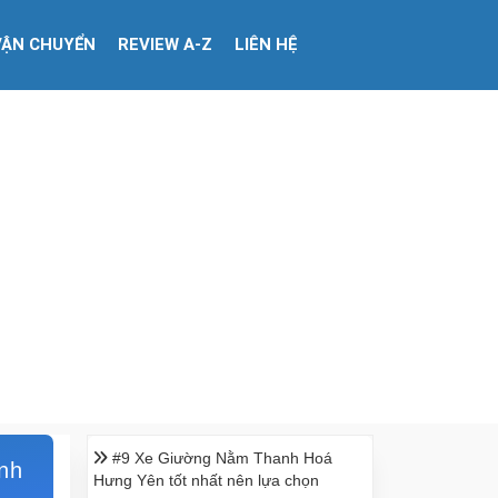
VẬN CHUYỂN
REVIEW A-Z
LIÊN HỆ
#9 Xe Giường Nằm Thanh Hoá
ình
Hưng Yên tốt nhất nên lựa chọn