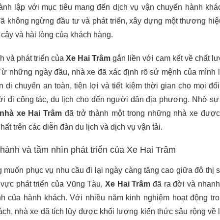
nh lập với mục tiêu mang đến dịch vụ vận chuyển hành khá
đã không ngừng đầu tư và phát triển, xây dựng một thương hi
 cậy và hài lòng của khách hàng.
h và phát triển của
Xe Hai Trâm
gắn liền với cam kết về chất l
Từ những ngày đầu, nhà xe đã xác định rõ sứ mệnh của mình 
 di chuyển an toàn, tiện lợi và tiết kiệm thời gian cho mọi đố
i đi công tác, du lịch cho đến người dân địa phương. Nhờ sự
nhà xe Hai Trâm
đã trở thành một trong những nhà xe đượ
ất trên các diễn đàn du lịch và dịch vụ vận tải.
 thành và tầm nhìn phát triển của Xe Hai Trâm
muốn phục vụ nhu cầu đi lại ngày càng tăng cao giữa đô thị 
 vực phát triển của Vũng Tàu,
Xe Hai Trâm
đã ra đời và nhan
h của hành khách. Với nhiều năm kinh nghiệm hoạt động tro
ch, nhà xe đã tích lũy được khối lượng kiến thức sâu rộng về lộ