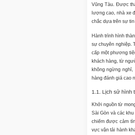
Vũng Tàu. Được thà
lượng cao, nhà xe 
chắc dựa trên sự tin
Hành trình hình thàn
sự chuyên nghiệp. 
cấp một phương tiện
khách hàng, từ ngườ
không ngừng nghỉ,
hàng đánh giá cao nh
1.1. Lịch sử hình
Khởi nguồn từ mong 
Sài Gòn và các khu
chiếm được cảm tìn
vực vận tải hành khá