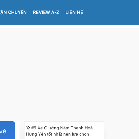
VẬN CHUYỂN
REVIEW A-Z
LIÊN HỆ
#9 Xe Giường Nằm Thanh Hoá
 vé
Hưng Yên tốt nhất nên lựa chọn