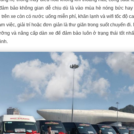
 đảm bảo không gian dễ chịu dù là vào mùa hè nóng bức ha
trên xe còn có nước uống miễn phí, khăn lạnh và wifi tốc độ ca
m việc, giải trí hoặc đơn giản là thư giãn trong suốt chuyến đi.
ưỡng và nâng cấp dàn xe để đảm bảo luôn ở trạng thái tốt nhấ
inh.