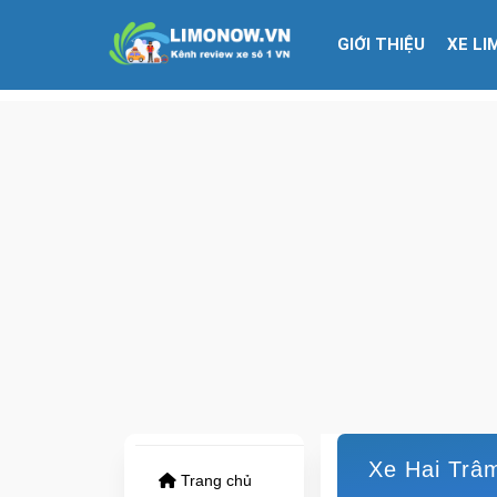
GIỚI THIỆU
XE LI
Xe Hai Trâm:
Trang chủ