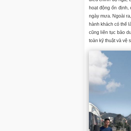
hoạt động ổn định,
ngày mưa. Ngoài ra, 
hành khách có thể là
cũng liên tục bảo d
toàn kỹ thuật và vệ s