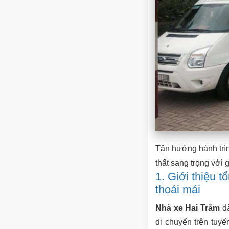
Tận hưởng hành trìn
thất sang trọng với 
1. Giới thiệu 
thoải mái
Nhà xe Hai Trâm
đã
di chuyển trên tuy