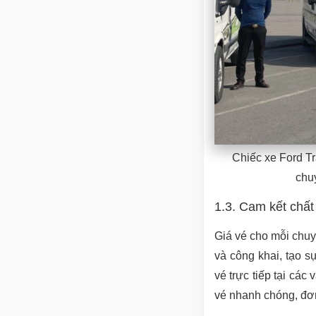
Chiếc xe Ford T
chu
1.3. Cam kết chất
Giá vé cho mỗi chuy
và công khai, tạo 
vé trực tiếp tại các
vé nhanh chóng, đơn