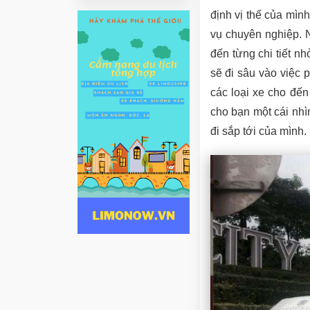
định vị thế của mình
vụ chuyên nghiệp. 
đến từng chi tiết n
sẽ đi sâu vào việc ph
các loại xe cho đế
cho bạn một cái nhì
đi sắp tới của mình.