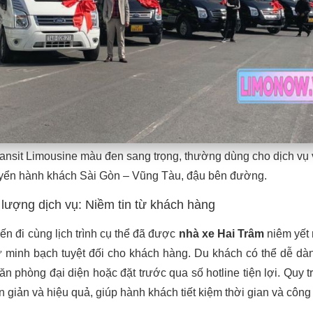
ransit Limousine màu đen sang trọng, thường dùng cho dịch vụ
yển hành khách Sài Gòn – Vũng Tàu, đậu bên đường.
 lượng dịch vụ: Niềm tin từ khách hàng
ến đi cùng lịch trình cụ thể đã được
nhà xe Hai Trâm
niêm yết 
sự minh bạch tuyệt đối cho khách hàng. Du khách có thể dễ d
 văn phòng đại diện hoặc đặt trước qua số hotline tiện lợi. Quy t
 giản và hiệu quả, giúp hành khách tiết kiệm thời gian và công