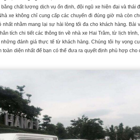
 bằng chất lượng dịch vụ ổn định, đội ngũ xe hiện đại và thái 
Nhà xe không chỉ cung cấp các chuyến đi đúng giờ mà còn ch
hỏ nhất nhằm mang lại sự hài lòng tối đa cho khách hàng. Bài v
ân tích chi tiết các thông tin về nhà xe Hai Trâm, từ lịch trình,
n những đánh giá thực tế từ khách hàng. Chúng tôi hy vọng c
n toàn diện nhất để bạn có thể đưa ra quyết định phù hợp cho