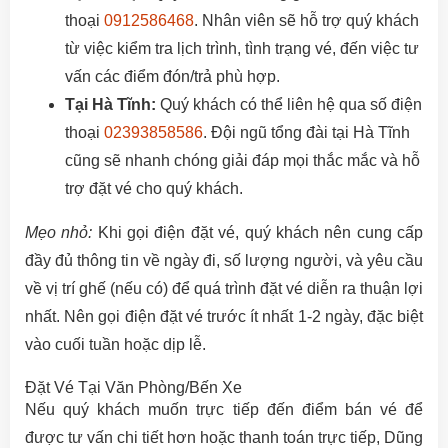
thoại
0912586468
. Nhân viên sẽ hỗ trợ quý khách
từ việc kiểm tra lịch trình, tình trạng vé, đến việc tư
vấn các điểm đón/trả phù hợp.
Tại Hà Tĩnh:
Quý khách có thể liên hệ qua số điện
thoại
02393858586
. Đội ngũ tổng đài tại Hà Tĩnh
cũng sẽ nhanh chóng giải đáp mọi thắc mắc và hỗ
trợ đặt vé cho quý khách.
Mẹo nhỏ:
Khi gọi điện đặt vé, quý khách nên cung cấp
đầy đủ thông tin về ngày đi, số lượng người, và yêu cầu
về vị trí ghế (nếu có) để quá trình đặt vé diễn ra thuận lợi
nhất. Nên gọi điện đặt vé trước ít nhất 1-2 ngày, đặc biệt
vào cuối tuần hoặc dịp lễ.
Đặt Vé Tại Văn Phòng/Bến Xe
Nếu quý khách muốn trực tiếp đến điểm bán vé để
được tư vấn chi tiết hơn hoặc thanh toán trực tiếp, Dũng