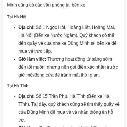
Minh cũng có các văn phòng tại bến xe:
Tại Hà Nội
Địa chỉ:
Số 1 Ngọc Hồi, Hoàng Liệt, Hoàng Mai,
Hà Nội (Bến xe Nước Ngầm). Quý khách có thể
đến quầy vé của nhà xe Dũng Minh tại bến xe để
mua vé trực tiếp.
Giờ làm việc:
Thường hoạt động từ sáng sớm
đến tối muộn, nhưng nên gọi điện xác nhận trước
giờ mở/đóng cửa để tránh mất thời gian.
Tại Hà Tĩnh
Địa chỉ:
Số 15 Trần Phú, Hà Tĩnh (Bến xe Hà
Tĩnh). Tại đây, quý khách cũng sẽ tìm thấy quầy vé
của Dũng Minh để mua vé và nhận thông tin hỗ
trợ.