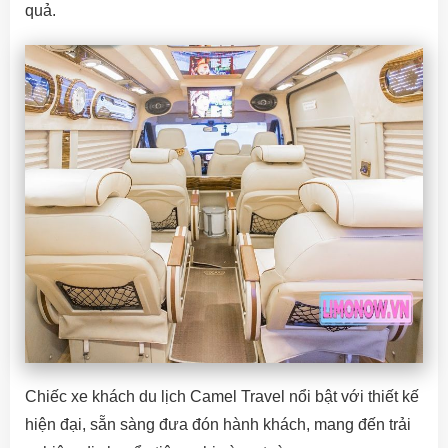
quả.
Chiếc xe khách du lịch Camel Travel nổi bật với thiết kế
hiện đại, sẵn sàng đưa đón hành khách, mang đến trải