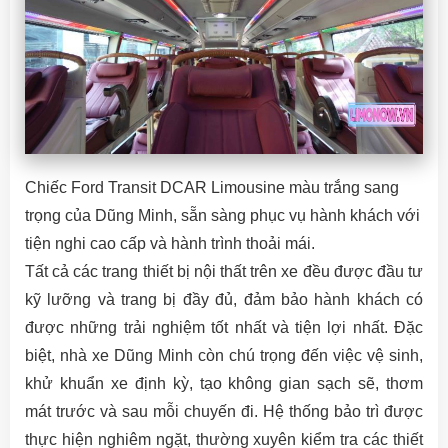
Chiếc Ford Transit DCAR Limousine màu trắng sang
trọng của Dũng Minh, sẵn sàng phục vụ hành khách với
tiện nghi cao cấp và hành trình thoải mái.
Tất cả các trang thiết bị nội thất trên xe đều được đầu tư
kỹ lưỡng và trang bị đầy đủ, đảm bảo hành khách có
được những trải nghiệm tốt nhất và tiện lợi nhất. Đặc
biệt, nhà xe Dũng Minh còn chú trọng đến việc vệ sinh,
khử khuẩn xe định kỳ, tạo không gian sạch sẽ, thơm
mát trước và sau mỗi chuyến đi. Hệ thống bảo trì được
thực hiện nghiêm ngặt, thường xuyên kiểm tra các thiết