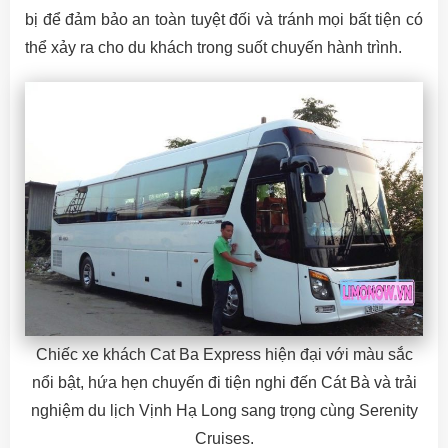
bị để đảm bảo an toàn tuyệt đối và tránh mọi bất tiện có
thể xảy ra cho du khách trong suốt chuyến hành trình.
Chiếc xe khách Cat Ba Express hiện đại với màu sắc
nổi bật, hứa hẹn chuyến đi tiện nghi đến Cát Bà và trải
nghiệm du lịch Vịnh Hạ Long sang trọng cùng Serenity
Cruises.