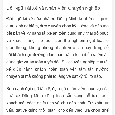
Đội Ngũ Tài Xế và Nhân Viên Chuyên Nghiệp
Đội ngũ tài xế của nhà xe Dũng Minh là những người
giàu kinh nghiệm, được tuyển chọn kỹ lưỡng và đào tạo
bài bản về kỹ năng lái xe an toàn cũng như thái độ phục
vụ khách hàng. Họ luôn tuân thủ nghiêm ngặt luật lệ
giao thông, không phóng nhanh vượt ẩu hay dừng đỗ
bắt khách dọc đường, đảm bảo hành trình diễn ra êm ái,
đúng giờ và an toàn tuyệt đối. Sự chuyên nghiệp của tài
xế giúp hành khách hoàn toàn yên tâm tận hưởng
chuyến đi mà không phải lo lắng về bất kỳ rủi ro nào.
Bên cạnh đội ngũ tài xế, đội ngũ nhân viên phục vụ của
nhà xe Dũng Minh cũng luôn sẵn sàng hỗ trợ hành
khách một cách nhiệt tình và chu đáo nhất. Từ khâu tư
vấn, đặt vé đúng thời gian, cho đến việc lựa chọn ghế