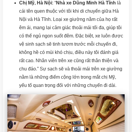
Chị Mỹ, Hà Nội:
“
Nhà xe Dũng Minh Hà Tĩnh
là
cái tên quen thuộc với tôi khi di chuyển giữa Hà
Nội và Hà Tĩnh. Loại xe giường nằm của họ rất
êm ái, mang lại cảm giác thoải mái tối đa, giúp tôi
có thể ngủ ngon suốt đêm. Đặc biệt, xe luôn được
vệ sinh sạch sẽ tinh tươm trước mỗi chuyến đi,
không hề có mùi khó chịu, điều này tôi đánh giá
rất cao. Nhân viên trên xe cũng rất thân thiện và
chu đáo.” Sự sạch sẽ và thoải mái trên xe giường
nằm là những điểm cộng lớn trong mắt chị Mỹ,
yếu tố quan trọng đối với những chuyến đi dài.