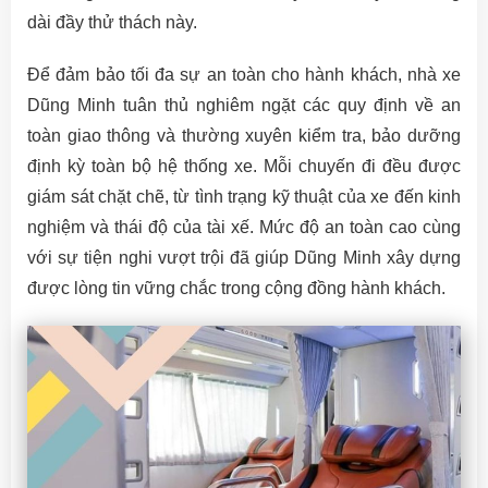
dài đầy thử thách này.
Để đảm bảo tối đa sự an toàn cho hành khách, nhà xe
Dũng Minh tuân thủ nghiêm ngặt các quy định về an
toàn giao thông và thường xuyên kiểm tra, bảo dưỡng
định kỳ toàn bộ hệ thống xe. Mỗi chuyến đi đều được
giám sát chặt chẽ, từ tình trạng kỹ thuật của xe đến kinh
nghiệm và thái độ của tài xế. Mức độ an toàn cao cùng
với sự tiện nghi vượt trội đã giúp Dũng Minh xây dựng
được lòng tin vững chắc trong cộng đồng hành khách.