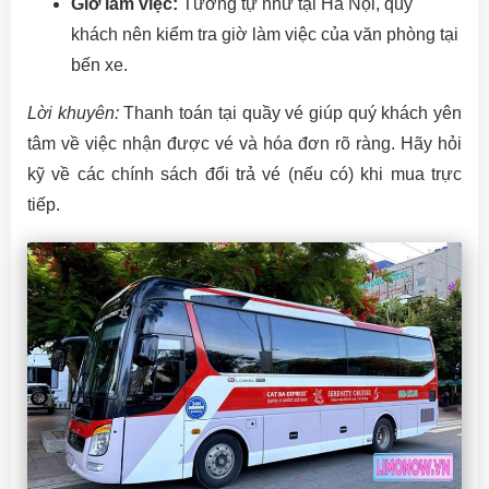
Giờ làm việc:
Tương tự như tại Hà Nội, quý
khách nên kiểm tra giờ làm việc của văn phòng tại
bến xe.
Lời khuyên:
Thanh toán tại quầy vé giúp quý khách yên
tâm về việc nhận được vé và hóa đơn rõ ràng. Hãy hỏi
kỹ về các chính sách đổi trả vé (nếu có) khi mua trực
tiếp.