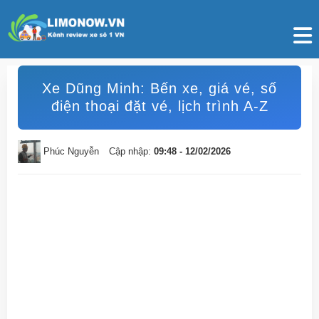
Xe Dũng Minh: Bến xe, giá vé, số
điện thoại đặt vé, lịch trình A-Z
Phúc Nguyễn
Cập nhập:
09:48 - 12/02/2026