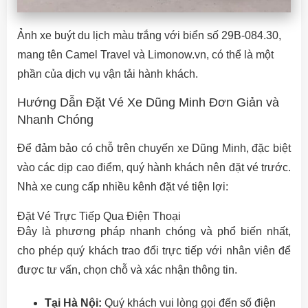
Ảnh xe buýt du lịch màu trắng với biển số 29B-084.30,
mang tên Camel Travel và Limonow.vn, có thể là một
phần của dịch vụ vận tải hành khách.
Hướng Dẫn Đặt Vé Xe Dũng Minh Đơn Giản và
Nhanh Chóng
Để đảm bảo có chỗ trên chuyến xe Dũng Minh, đặc biệt
vào các dịp cao điểm, quý hành khách nên đặt vé trước.
Nhà xe cung cấp nhiều kênh đặt vé tiện lợi:
Đặt Vé Trực Tiếp Qua Điện Thoại
Đây là phương pháp nhanh chóng và phổ biến nhất,
cho phép quý khách trao đổi trực tiếp với nhân viên để
được tư vấn, chọn chỗ và xác nhận thông tin.
Tại Hà Nội:
Quý khách vui lòng gọi đến số điện