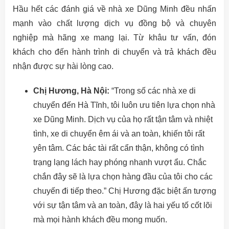
Hầu hết các đánh giá về nhà xe Dũng Minh đều nhấn
mạnh vào chất lượng dịch vụ đồng bộ và chuyên
nghiệp mà hãng xe mang lại. Từ khâu tư vấn, đón
khách cho đến hành trình di chuyển và trả khách đều
nhận được sự hài lòng cao.
Chị Hương, Hà Nội:
“Trong số các nhà xe di
chuyển đến Hà Tĩnh, tôi luôn ưu tiên lựa chọn nhà
xe Dũng Minh. Dịch vụ của họ rất tận tâm và nhiệt
tình, xe di chuyển êm ái và an toàn, khiến tôi rất
yên tâm. Các bác tài rất cẩn thận, không có tình
trạng lạng lách hay phóng nhanh vượt ẩu. Chắc
chắn đây sẽ là lựa chọn hàng đầu của tôi cho các
chuyến đi tiếp theo.” Chị Hương đặc biệt ấn tượng
với sự tận tâm và an toàn, đây là hai yếu tố cốt lõi
mà mọi hành khách đều mong muốn.