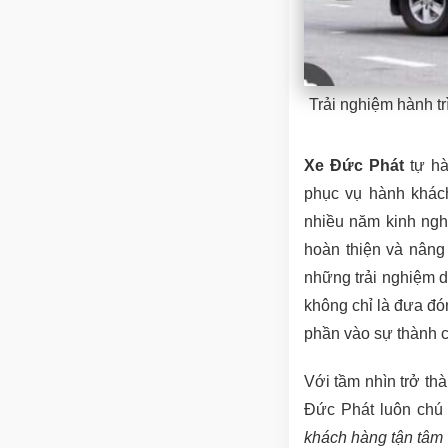
Trải nghiệm hành tr
Xe Đức Phát
tự hà
phục vụ hành khách
nhiều năm kinh ngh
hoàn thiện và nâng
những trải nghiệm di
không chỉ là đưa đó
phần vào sự thành cô
Với tầm nhìn trở th
Đức Phát luôn chú 
khách hàng tận tâm 