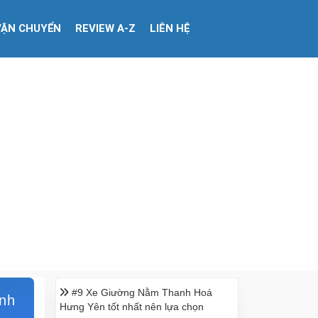
VẬN CHUYỂN
REVIEW A-Z
LIÊN HỆ
#9 Xe Giường Nằm Thanh Hoá
ình
Hưng Yên tốt nhất nên lựa chọn