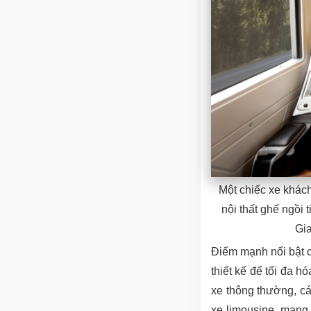
Một chiếc xe khách
nội thất ghế ngồi
Gia
Điểm mạnh nổi bật 
thiết kế để tối đa h
xe thông thường, c
xe limousine, mang