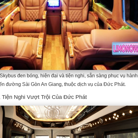
Skybus đen bóng, hiện đại và tiện nghi, sẵn sàng phục vụ hàn
yến đường Sài Gòn An Giang, thuộc dịch vụ của Đức Phát.
& Tiện Nghi Vượt Trội Của Đức Phát