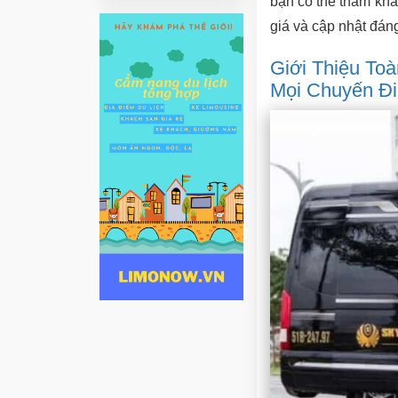
bạn có thể tham khảo
giá và cập nhật đáng
Giới Thiệu To
Mọi Chuyến Đi