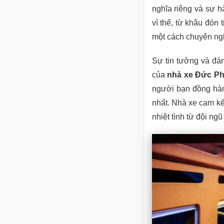
nghĩa riêng và sự h
vì thế, từ khâu đón 
một cách chuyên ngh
Sự tin tưởng và đá
của
nhà xe Đức Ph
người bạn đồng hành
nhất. Nhà xe cam kết
nhiệt tình từ đội n