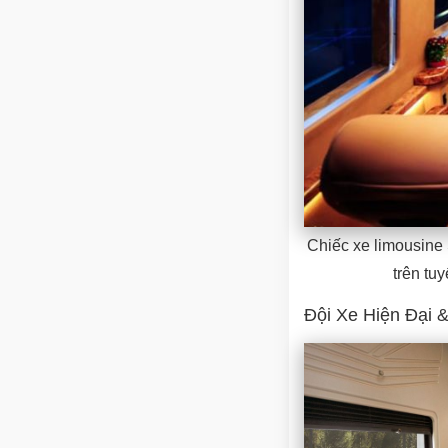
Chiếc xe limousine 
trên tu
Đội Xe Hiện Đại 