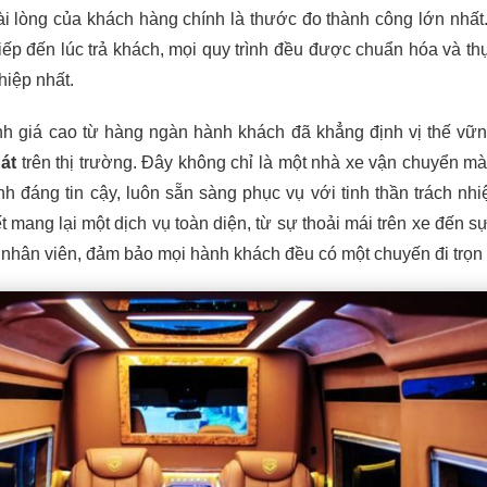
ài lòng của khách hàng chính là thước đo thành công lớn nhất
tiếp đến lúc trả khách, mọi quy trình đều được chuẩn hóa và th
iệp nhất.
nh giá cao từ hàng ngàn hành khách đã khẳng định vị thế vữ
át
trên thị trường. Đây không chỉ là một nhà xe vận chuyển mà
 đáng tin cậy, luôn sẵn sàng phục vụ với tinh thần trách nh
 mang lại một dịch vụ toàn diện, từ sự thoải mái trên xe đến sự
gũ nhân viên, đảm bảo mọi hành khách đều có một chuyến đi trọn