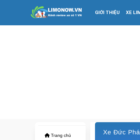
GIỚI THIỆU
XE LI
Xe Đức Phát:
Trang chủ