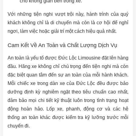
cho không gian bên trong xe.
Với những tiện nghi vượt trội này, hành trình của quý
khách không chỉ là di chuyển mà còn là cơ hội để nghỉ
ngơi, làm việc hoặc giải trí một cách hiệu quả nhất.
Cam Kết Về An Toàn và Chất Lượng Dịch Vụ
An toàn là yếu tố được Đức Lộc Limousine đặt lên hàng
đầu. Hãng xe không chỉ chú trọng đến tiện nghi mà còn
đặc biệt quan tâm đến sự an toàn của mỗi hành khách.
Mỗi chiếc xe trong dàn xe của Đức Lộc đều được bảo
dưỡng định kỳ nghiêm ngặt theo tiêu chuẩn cao nhất,
đảm bảo mọi chi tiết kỹ thuật luôn trong tình trạng hoạt
động hoàn hảo. Lốp xe, phanh, động cơ và các hệ
thống an toàn khác được kiểm tra kỹ lưỡng trước mỗi
chuyến đi.