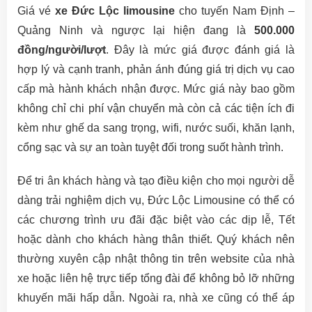
Giá vé
xe Đức Lộc limousine
cho tuyến Nam Định –
Quảng Ninh và ngược lại hiện đang là
500.000
đồng/người/lượt
. Đây là mức giá được đánh giá là
hợp lý và cạnh tranh, phản ánh đúng giá trị dịch vụ cao
cấp mà hành khách nhận được. Mức giá này bao gồm
không chỉ chi phí vận chuyển mà còn cả các tiện ích đi
kèm như ghế da sang trọng, wifi, nước suối, khăn lạnh,
cổng sạc và sự an toàn tuyệt đối trong suốt hành trình.
Để tri ân khách hàng và tạo điều kiện cho mọi người dễ
dàng trải nghiệm dịch vụ, Đức Lộc Limousine có thể có
các chương trình ưu đãi đặc biệt vào các dịp lễ, Tết
hoặc dành cho khách hàng thân thiết. Quý khách nên
thường xuyên cập nhật thông tin trên website của nhà
xe hoặc liên hệ trực tiếp tổng đài để không bỏ lỡ những
khuyến mãi hấp dẫn. Ngoài ra, nhà xe cũng có thể áp