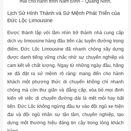
mái cho hành trình Nam Định – Quảng Ninh.
Lịch Sử Hình Thành và Sứ Mệnh Phát Triển của
Đức Lộc Limousine
Được thành lập với tầm nhìn trở thành nhà cung cấp
dịch vụ limousine hàng đầu trên các tuyến đường trọng
điểm, Đức Lộc Limousine đã nhanh chóng xây dựng
được danh tiếng vững chắc nhờ sự chuyên nghiệp và
cam kết về chất lượng. Ngay từ những ngày đầu, hãng
xe đã đặt ra sứ mệnh rõ ràng: mang đến cho hành
khách một phương thức di chuyển không chỉ nhanh
chóng mà còn thư giãn và đẳng cấp, xóa bỏ mọi định
kiến về việc di chuyển đường dài là mệt mỏi hay bất
tiện. Đức Lộc không ngừng đầu tư vào đội ngũ xe hiện
đại và đội ngũ nhân sự tận tâm, chuyên nghiệp, tạo
dựng một thương hiệu đáng tin cậy trong lòng khách
hàng.