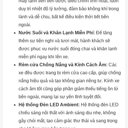
máy lạnh tiên tiến được điều chỉnh linh hoạt, luôn
duy trì nhiệt độ lý tưởng, đảm bảo không khí trong
lành và dễ chịu, bất kể điều kiện thời tiết bên
ngoài.
Nước Suối và Khăn Lạnh Miễn Phí:
Để tăng
thêm sự tiện nghi và tươi mát, hành khách sẽ
được phục vụ nước suối đóng chai và khăn lạnh
miễn phí ngay khi lên xe.
Rèm cửa Chống Nắng và Kính Cách Âm:
Các
xe đều được trang bị rèm cửa cao cấp, giúp chống
nắng hiệu quả và tạo không gian riêng tư. Kính xe
cách âm tốt cũng góp phần giảm thiểu tiếng ồn từ
bên ngoài, mang lại sự yên tĩnh tuyệt đối.
Hệ thống Đèn LED Ambient:
Hệ thống đèn LED
chiếu sáng nội thất với ánh sáng dịu nhẹ, không
gây chói mắt, tạo cảm giác thư thái và sang trọng