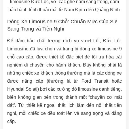
limousine Đức Lộc, với các ghế nằm sang trọng, đảm
bảo hành trình thoải mái từ Nam Định đến Quảng Ninh.
Dòng Xe Limousine 9 Chỗ: Chuẩn Mực Của Sự
Sang Trọng và Tiện Nghi
Để đảm bảo chất lượng dịch vụ vượt trội, Đức Lộc
Limousine đã lựa chọn và trang bị dòng xe limousine 9
chỗ cao cấp, được thiết kế đặc biệt để tối ưu hóa trải
nghiệm di chuyển cho hành khách. Đây không phải là
những chiếc xe khách thông thường mà là các dòng xe
được nâng cấp (thường là từ Ford Transit hoặc
Hyundai Solati) bởi các xưởng độ limousine danh tiếng,
biến không gian bên trong thành một “chuyên cơ mặt
đất”. Từ thiết kế ngoại thất lịch lãm đến nội thất tiện
nghi, mỗi chiếc xe đều toát lên vẻ sang trọng và đẳng
cấp.