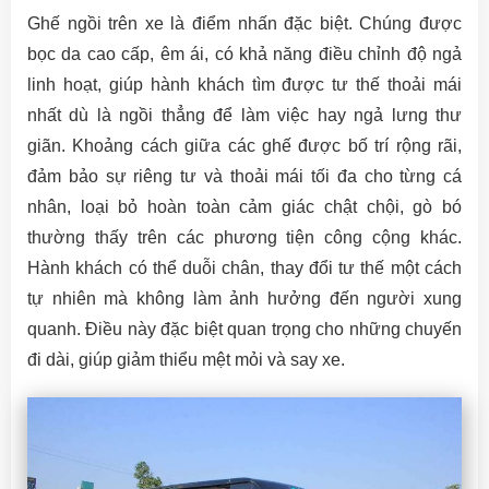
Ghế ngồi trên xe là điểm nhấn đặc biệt. Chúng được
bọc da cao cấp, êm ái, có khả năng điều chỉnh độ ngả
linh hoạt, giúp hành khách tìm được tư thế thoải mái
nhất dù là ngồi thẳng để làm việc hay ngả lưng thư
giãn. Khoảng cách giữa các ghế được bố trí rộng rãi,
đảm bảo sự riêng tư và thoải mái tối đa cho từng cá
nhân, loại bỏ hoàn toàn cảm giác chật chội, gò bó
thường thấy trên các phương tiện công cộng khác.
Hành khách có thể duỗi chân, thay đổi tư thế một cách
tự nhiên mà không làm ảnh hưởng đến người xung
quanh. Điều này đặc biệt quan trọng cho những chuyến
đi dài, giúp giảm thiểu mệt mỏi và say xe.