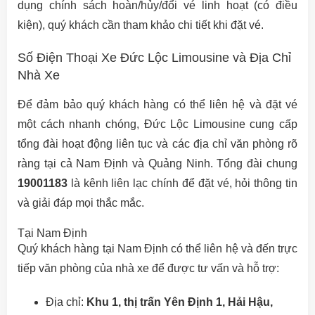
dụng chính sách hoàn/hủy/đổi vé linh hoạt (có điều
kiện), quý khách cần tham khảo chi tiết khi đặt vé.
Số Điện Thoại Xe Đức Lộc Limousine và Địa Chỉ
Nhà Xe
Để đảm bảo quý khách hàng có thể liên hệ và đặt vé
một cách nhanh chóng, Đức Lộc Limousine cung cấp
tổng đài hoạt động liên tục và các địa chỉ văn phòng rõ
ràng tại cả Nam Định và Quảng Ninh. Tổng đài chung
19001183
là kênh liên lạc chính để đặt vé, hỏi thông tin
và giải đáp mọi thắc mắc.
Tại Nam Định
Quý khách hàng tại Nam Định có thể liên hệ và đến trực
tiếp văn phòng của nhà xe để được tư vấn và hỗ trợ:
Địa chỉ:
Khu 1, thị trấn Yên Định 1, Hải Hậu,