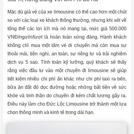
Mặc dù giá vé của xe limousine có thể cao hơn một chút
so với các loại xe khách thông thường, nhưng khi xét về
tổng thể các lợi ích mà nó mang lại, mức giá 500.000
VNĐ/người/lượt là hoàn toàn xứng đáng. Hành khách
không chỉ mua một tấm vé di chuyển mà còn mua sự
thoải mái, tiện nghi, an toàn, sự riêng tư và trải nghiệm
dịch vụ 5 sao. Tính toán kỹ lưỡng, quý khách sẽ thấy
rằng việc đầu tư vào một chuyến đi limousine sẽ giúp
tiết kiệm nhiều chi phí ẩn khác như chi phí taxi ra bến,
bữa ăn đắt đỏ dọc đường hoặc những bất tiện về sức
khỏe và tinh thần do chuyến đi kém chất lượng gây ra.
Điều này làm cho Đức Lộc Limousine trở thành một lựa
chọn thông minh và kinh tế trong dài hạn.