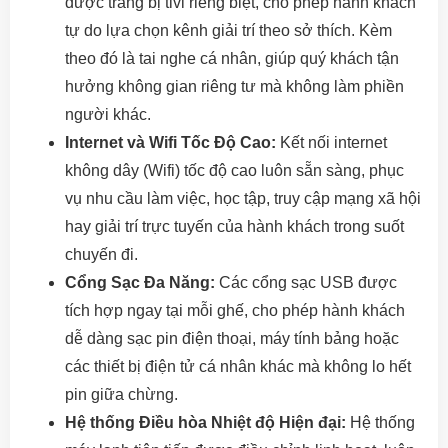
được trang bị tivi riêng biệt, cho phép hành khách
tự do lựa chọn kênh giải trí theo sở thích. Kèm
theo đó là tai nghe cá nhân, giúp quý khách tận
hưởng không gian riêng tư mà không làm phiền
người khác.
Internet và Wifi Tốc Độ Cao:
Kết nối internet
không dây (Wifi) tốc độ cao luôn sẵn sàng, phục
vụ nhu cầu làm việc, học tập, truy cập mạng xã hội
hay giải trí trực tuyến của hành khách trong suốt
chuyến đi.
Cổng Sạc Đa Năng:
Các cổng sạc USB được
tích hợp ngay tại mỗi ghế, cho phép hành khách
dễ dàng sạc pin điện thoại, máy tính bảng hoặc
các thiết bị điện tử cá nhân khác mà không lo hết
pin giữa chừng.
Hệ thống Điều hòa Nhiệt độ Hiện đại:
Hệ thống