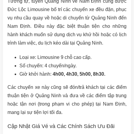
Tương tự, tuyến Quảng Ninh về Nam Định cũng được
Đức Lộc Limousine bố trí các chuyến xe đều đặn, phục
vụ nhu cầu quay về hoặc di chuyển từ Quảng Ninh đến
Nam Định. Điều này đặc biệt thuận tiện cho những
hành khách muốn sử dụng dịch vụ khứ hồi hoặc có lịch
trình làm việc, du lịch kéo dài tại Quảng Ninh.
Loại xe: Limousine 9 chỗ cao cấp.
Số chuyến: 4 chuyến/ngày.
Giờ khởi hành:
4h00, 4h30, 5h00, 8h30.
Các chuyến xe này cũng sẽ đón/trả khách tại các điểm
thuận tiện ở Quảng Ninh và đưa về các điểm tập trung
hoặc tận nơi (trong phạm vi cho phép) tại Nam Định,
mang lại sự tiện lợi tối đa.
Cập Nhật Giá Vé và Các Chính Sách Ưu Đãi