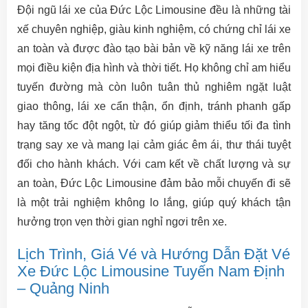
Đội ngũ lái xe của Đức Lộc Limousine đều là những tài
xế chuyên nghiệp, giàu kinh nghiệm, có chứng chỉ lái xe
an toàn và được đào tạo bài bản về kỹ năng lái xe trên
mọi điều kiện địa hình và thời tiết. Họ không chỉ am hiểu
tuyến đường mà còn luôn tuân thủ nghiêm ngặt luật
giao thông, lái xe cẩn thận, ổn định, tránh phanh gấp
hay tăng tốc đột ngột, từ đó giúp giảm thiểu tối đa tình
trạng say xe và mang lại cảm giác êm ái, thư thái tuyệt
đối cho hành khách. Với cam kết về chất lượng và sự
an toàn, Đức Lộc Limousine đảm bảo mỗi chuyến đi sẽ
là một trải nghiệm không lo lắng, giúp quý khách tận
hưởng trọn vẹn thời gian nghỉ ngơi trên xe.
Lịch Trình, Giá Vé và Hướng Dẫn Đặt Vé
Xe Đức Lộc Limousine Tuyến Nam Định
– Quảng Ninh