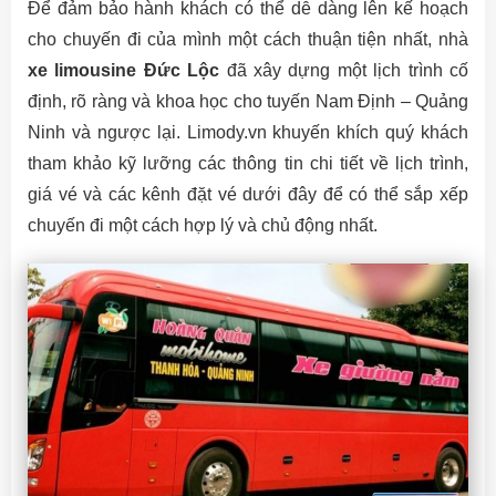
Để đảm bảo hành khách có thể dễ dàng lên kế hoạch
cho chuyến đi của mình một cách thuận tiện nhất, nhà
xe limousine Đức Lộc
đã xây dựng một lịch trình cố
định, rõ ràng và khoa học cho tuyến Nam Định – Quảng
Ninh và ngược lại. Limody.vn khuyến khích quý khách
tham khảo kỹ lưỡng các thông tin chi tiết về lịch trình,
giá vé và các kênh đặt vé dưới đây để có thể sắp xếp
chuyến đi một cách hợp lý và chủ động nhất.