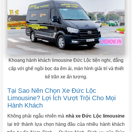
Khoang hành khách limousine Đức Lộc tiện nghi, đẳng
cấp với ghế ngồi bọc da êm ái, màn hình giải trí và thiết
kế trần xe ấn tượng.
Tại Sao Nên Chọn Xe Đức Lộc
Limousine? Lợi Ích Vượt Trội Cho Mọi
Hành Khách
Không phải ngẫu nhiên mà
nhà xe Đức Lộc limousine
lại trở thành lựa chọn hàng đầu của nhiều hành khách