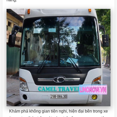
Khám phá không gian tiện nghi, hiện đại bên trong xe