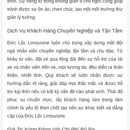
trình. Sự riêng tư trong không gian 9 chỗ ngồi cũng giúp
tránh được sự ồn ào, chen chúc, tạo một môi trường thư
giãn lý tưởng.
Dịch Vụ Khách Hàng Chuyên Nghiệp và Tận Tâm
Đức Lộc Limousine luôn chú trọng xây dựng một đội
ngũ nhân viên chuyên nghiệp, tận tâm và chu đáo. Từ
khâu tư vấn, đặt vé qua tổng đài đến sự hỗ trợ của lái
xe và nhân viên trên xe, mọi tương tác đều diễn ra thân
thiện, nhiệt tình. Quý khách sẽ luôn nhận được sự
hướng dẫn rõ ràng, giải đáp mọi thắc mắc và được hỗ
trợ kịp thời nếu có bất kỳ vấn đề nào phát sinh. Thái độ
phục vụ chuẩn mực, lấy khách hàng làm trọng tâm
chính là yếu tố then chốt tạo nên sự khác biệt và đẳng
cấp của Đức Lộc Limousine.
Giá Trị Xứng Đáng Với Chi Phí Bỏ Ra