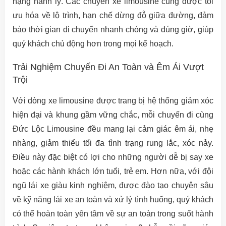
nặng hành lý. Các chuyến xe limousine cũng được tối
ưu hóa về lộ trình, hạn chế dừng đỗ giữa đường, đảm
bảo thời gian di chuyển nhanh chóng và đúng giờ, giúp
quý khách chủ động hơn trong mọi kế hoạch.
Trải Nghiệm Chuyến Đi An Toàn và Êm Ái Vượt
Trội
Với dòng xe limousine được trang bị hệ thống giảm xóc
hiện đại và khung gầm vững chắc, mỗi chuyến đi cùng
Đức Lộc Limousine đều mang lại cảm giác êm ái, nhẹ
nhàng, giảm thiểu tối đa tình trạng rung lắc, xóc nảy.
Điều này đặc biệt có lợi cho những người dễ bị say xe
hoặc các hành khách lớn tuổi, trẻ em. Hơn nữa, với đội
ngũ lái xe giàu kinh nghiệm, được đào tạo chuyên sâu
về kỹ năng lái xe an toàn và xử lý tình huống, quý khách
có thể hoàn toàn yên tâm về sự an toàn trong suốt hành