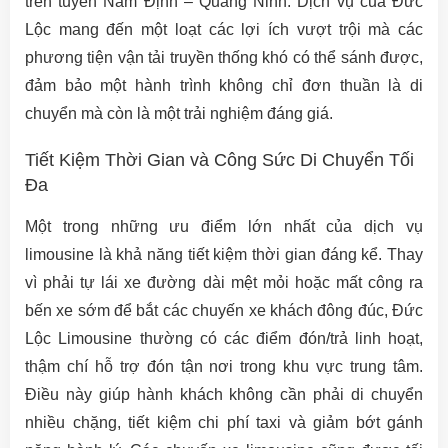
trên tuyến Nam Định – Quảng Ninh. Dịch vụ của Đức
Lộc mang đến một loạt các lợi ích vượt trội mà các
phương tiện vận tải truyền thống khó có thể sánh được,
đảm bảo một hành trình không chỉ đơn thuần là di
chuyển mà còn là một trải nghiệm đáng giá.
Tiết Kiệm Thời Gian và Công Sức Di Chuyển Tối
Đa
Một trong những ưu điểm lớn nhất của dịch vụ
limousine là khả năng tiết kiệm thời gian đáng kể. Thay
vì phải tự lái xe đường dài mệt mỏi hoặc mất công ra
bến xe sớm để bắt các chuyến xe khách đông đúc, Đức
Lộc Limousine thường có các điểm đón/trả linh hoạt,
thậm chí hỗ trợ đón tận nơi trong khu vực trung tâm.
Điều này giúp hành khách không cần phải di chuyển
nhiều chặng, tiết kiệm chi phí taxi và giảm bớt gánh