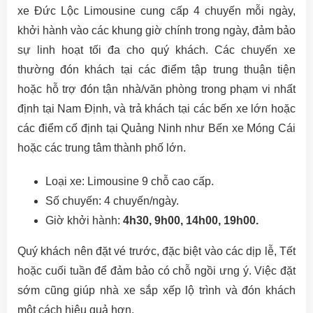
xe Đức Lộc Limousine cung cấp 4 chuyến mỗi ngày,
khởi hành vào các khung giờ chính trong ngày, đảm bảo
sự linh hoạt tối đa cho quý khách. Các chuyến xe
thường đón khách tại các điểm tập trung thuận tiện
hoặc hỗ trợ đón tận nhà/văn phòng trong phạm vi nhất
định tại Nam Định, và trả khách tại các bến xe lớn hoặc
các điểm cố định tại Quảng Ninh như Bến xe Móng Cái
hoặc các trung tâm thành phố lớn.
Loại xe: Limousine 9 chỗ cao cấp.
Số chuyến: 4 chuyến/ngày.
Giờ khởi hành:
4h30, 9h00, 14h00, 19h00.
Quý khách nên đặt vé trước, đặc biệt vào các dịp lễ, Tết
hoặc cuối tuần để đảm bảo có chỗ ngồi ưng ý. Việc đặt
sớm cũng giúp nhà xe sắp xếp lộ trình và đón khách
một cách hiệu quả hơn.