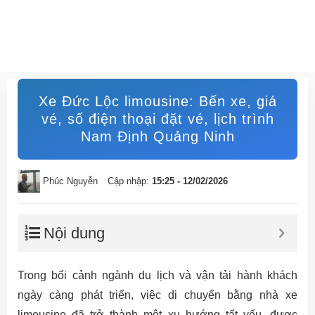
Xe Đức Lộc limousine: Bến xe, giá
vé, số điện thoại đặt vé, lịch trình
Nam Định Quảng Ninh
Phúc Nguyễn
Cập nhập:
15:25 - 12/02/2026
Nội dung
Trong bối cảnh ngành du lịch và vận tải hành khách
ngày càng phát triển, việc di chuyển bằng nhà xe
limousine đã trở thành một xu hướng tất yếu, được