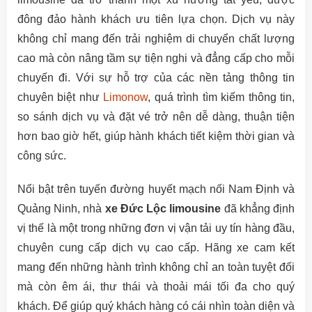
đông đảo hành khách ưu tiên lựa chọn. Dịch vụ này
không chỉ mang đến trải nghiệm di chuyển chất lượng
cao mà còn nâng tầm sự tiện nghi và đẳng cấp cho mỗi
chuyến đi. Với sự hỗ trợ của các nền tảng thông tin
chuyên biệt như
Limonow
, quá trình tìm kiếm thông tin,
so sánh dịch vụ và đặt vé trở nên dễ dàng, thuận tiện
hơn bao giờ hết, giúp hành khách tiết kiệm thời gian và
công sức.
Nổi bật trên tuyến đường huyết mạch nối Nam Định và
Quảng Ninh, nhà
xe Đức Lộc limousine
đã khẳng định
vị thế là một trong những đơn vị vận tải uy tín hàng đầu,
chuyên cung cấp dịch vụ cao cấp. Hãng xe cam kết
mang đến những hành trình không chỉ an toàn tuyệt đối
mà còn êm ái, thư thái và thoải mái tối đa cho quý
khách. Để giúp quý khách hàng có cái nhìn toàn diện và