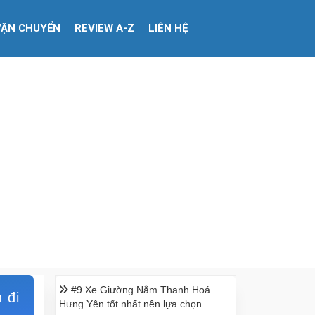
VẬN CHUYỂN
REVIEW A-Z
LIÊN HỆ
#9 Xe Giường Nằm Thanh Hoá
 đi
Hưng Yên tốt nhất nên lựa chọn