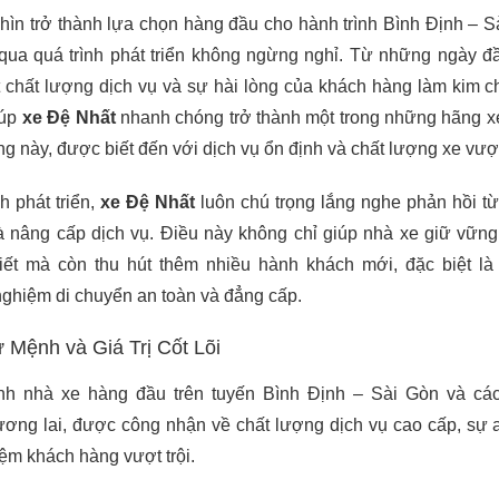
hìn trở thành lựa chọn hàng đầu cho hành trình Bình Định – S
 qua quá trình phát triển không ngừng nghỉ. Từ những ngày đ
 chất lượng dịch vụ và sự hài lòng của khách hàng làm kim c
iúp
xe Đệ Nhất
nhanh chóng trở thành một trong những hãng xe
g này, được biết đến với dịch vụ ổn định và chất lượng xe vượt 
h phát triển,
xe Đệ Nhất
luôn chú trọng lắng nghe phản hồi t
và nâng cấp dịch vụ. Điều này không chỉ giúp nhà xe giữ vữn
iết mà còn thu hút thêm nhiều hành khách mới, đặc biệt l
 nghiệm di chuyển an toàn và đẳng cấp.
 Mệnh và Giá Trị Cốt Lõi
h nhà xe hàng đầu trên tuyến Bình Định – Sài Gòn và các
ương lai, được công nhận về chất lượng dịch vụ cao cấp, sự 
hiệm khách hàng vượt trội.