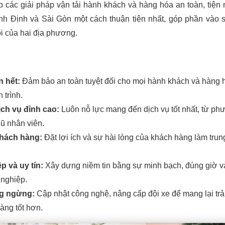
các giải pháp vận tải hành khách và hàng hóa an toàn, tiện 
ình Định và Sài Gòn một cách thuận tiện nhất, góp phần vào 
hội của hai địa phương.
n hết:
Đảm bảo an toàn tuyệt đối cho mọi hành khách và hàng 
 trình.
ch vụ đỉnh cao:
Luôn nỗ lực mang đến dịch vụ tốt nhất, từ ph
gũ nhân viên.
khách hàng:
Đặt lợi ích và sự hài lòng của khách hàng làm trun
.
 và uy tín:
Xây dựng niềm tin bằng sự minh bạch, đúng giờ v
nghiệp.
g ngừng:
Cập nhật công nghệ, nâng cấp đội xe để mang lại trả
àng tốt hơn.