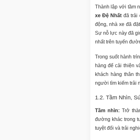
Thành lập với tầm n
xe Đệ Nhất
đã trải
động, nhà xe đã đặt
Sự nỗ lực này đã g
nhất trên tuyến đườn
Trong suốt hành trìn
hàng để cải thiện 
khách hàng thân th
người tìm kiếm trải
1.2. Tầm Nhìn, Sứ
Tầm nhìn:
Trở thàn
đường khác trong t
tuyệt đối và trải ng