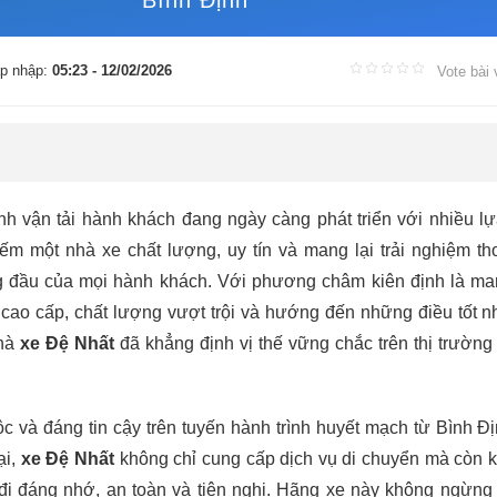
Bình Định
p nhập:
05:23 - 12/02/2026
Vote bài 
nh vận tải hành khách đang ngày càng phát triển với nhiều l
iếm một nhà xe chất lượng, uy tín và mang lại trải nghiệm th
ng đầu của mọi hành khách. Với phương châm kiên định là m
cao cấp, chất lượng vượt trội và hướng đến những điều tốt n
nhà
xe Đệ Nhất
đã khẳng định vị thế vững chắc trên thị trường 
ộc và đáng tin cậy trên tuyến hành trình huyết mạch từ Bình Đ
ại,
xe Đệ Nhất
không chỉ cung cấp dịch vụ di chuyển mà còn k
i đáng nhớ, an toàn và tiện nghi. Hãng xe này không ngừng