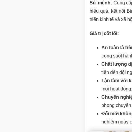
Sứ mệnh:
Cung cấp 
hiệu quả, kết nối B
triển kinh tế và xã 
Giá trị cốt lõi:
An toàn là trê
trong suốt hành
Chất lượng dị
tiện đến đội n
Tận tâm với 
mọi hoạt động
Chuyên nghiệp
phong chuyên 
Đổi mới khôn
nghiệm ngày c