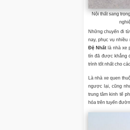
Nội thất sang trọn
nghiệ
Những chuyến đi từ
nay, phục vụ nhiều 
Đệ Nhất
là nhà xe 
tín đã được khẳng 
trình tốt nhất cho c
Là nhà xe quen thu
ngược lại, cũng n
trung tâm kinh tế 
hóa trên tuyến đường