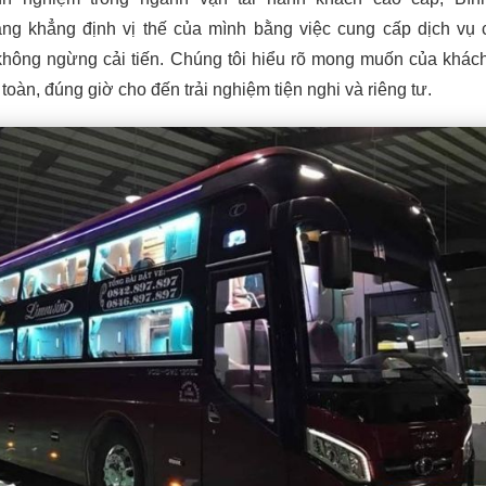
ng khẳng định vị thế của mình bằng việc cung cấp dịch vụ
 không ngừng cải tiến. Chúng tôi hiểu rõ mong muốn của khác
toàn, đúng giờ cho đến trải nghiệm tiện nghi và riêng tư.