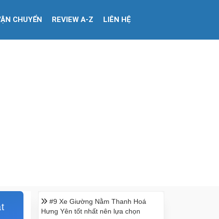
VẬN CHUYỂN
REVIEW A-Z
LIÊN HỆ
#9 Xe Giường Nằm Thanh Hoá
ặt
Hưng Yên tốt nhất nên lựa chọn