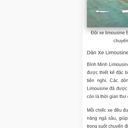
Đội xe limousine 
chuyến
Dàn Xe Limousine
Bình Minh Limousin
được thiết kế đặc b
tiện nghi. Các dò
Limousine đã được 
còn là thời gian thư
Mỗi chiếc xe đều đư
năng ngả sâu, giúp
trong suốt chuyến đi