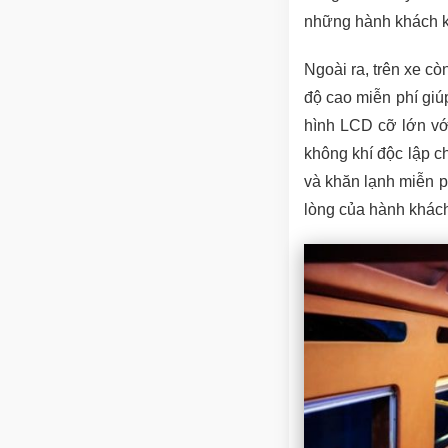
những hành khách kh
Ngoài ra, trên xe còn
độ cao miễn phí giúp
hình LCD cỡ lớn với
không khí độc lập 
và khăn lạnh miễn p
lòng của hành khác