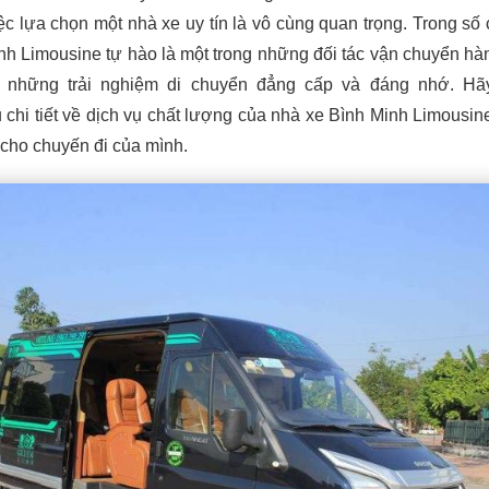
ệc lựa chọn một nhà xe uy tín là vô cùng quan trọng. Trong số 
Minh Limousine tự hào là một trong những đối tác vận chuyển hà
 những trải nghiệm di chuyển đẳng cấp và đáng nhớ. Hã
 chi tiết về dịch vụ chất lượng của nhà xe Bình Minh Limousin
 cho chuyến đi của mình.