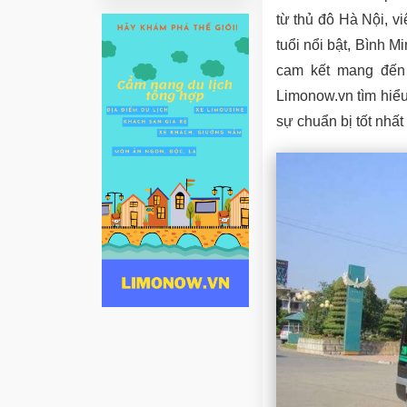
từ thủ đô Hà Nội, vi
tuổi nổi bật, Bình 
cam kết mang đến
Limonow.vn tìm hiểu
sự chuẩn bị tốt nhất