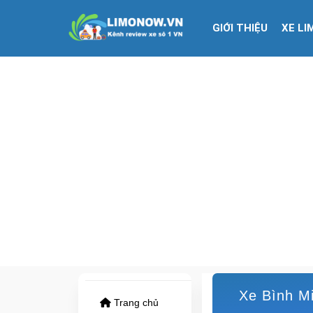
GIỚI THIỆU
XE LI
Xe Bình Mi
Trang chủ