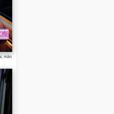
ái, màn