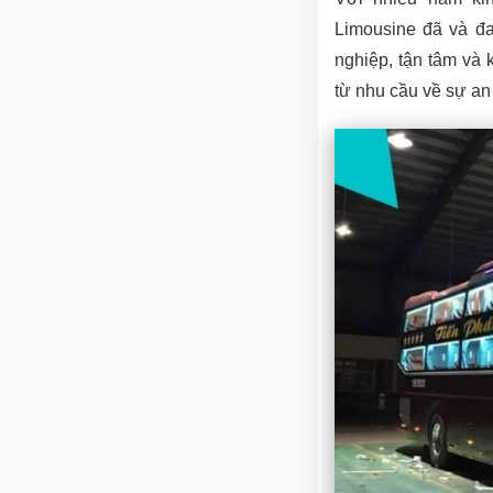
Limousine đã và đa
nghiệp, tận tâm và
từ nhu cầu về sự an 