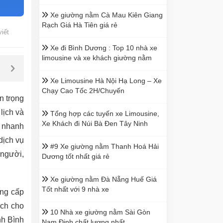
Xe giường nằm Cà Mau Kiên Giang
Rạch Giá Hà Tiên giá rẻ
viết
Xe đi Bình Dương : Top 10 nhà xe
limousine và xe khách giường nằm
Xe Limousine Hà Nội Hạ Long – Xe
Chạy Cao Tốc 2H/Chuyến
n trọng
lịch và
Tổng hợp các tuyến xe Limousine,
Xe Khách đi Núi Bà Đen Tây Ninh
n nhanh
dịch vụ
#9 Xe giường nằm Thanh Hoá Hải
 người,
Dương tốt nhất giá rẻ
Xe giường nằm Đà Nẵng Huế Giá
Tốt nhất với 9 nhà xe
ung cấp
ạch cho
10 Nhà xe giường nằm Sài Gòn
nh Bình
Nam Định chất lượng nhất