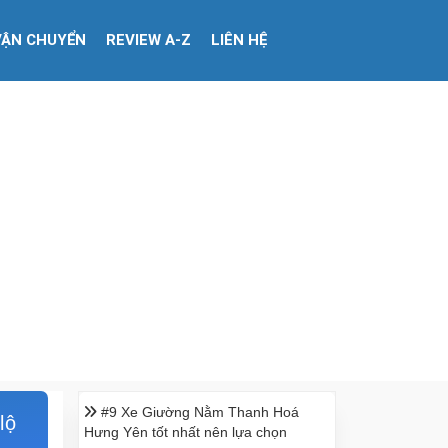
VẬN CHUYỂN
REVIEW A-Z
LIÊN HỆ
#9 Xe Giường Nằm Thanh Hoá
lộ
Hưng Yên tốt nhất nên lựa chọn