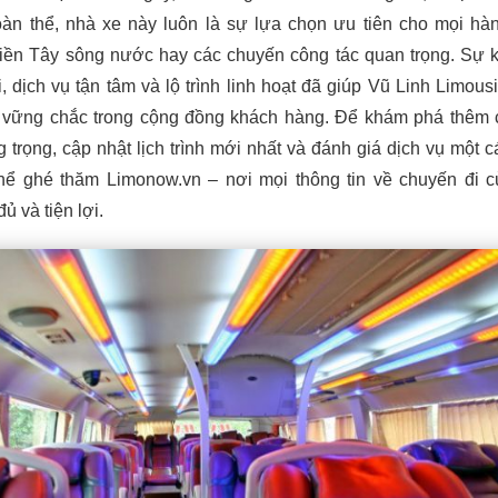
oàn thể, nhà xe này luôn là sự lựa chọn ưu tiên cho mọi hàn
ền Tây sông nước hay các chuyến công tác quan trọng. Sự 
, dịch vụ tận tâm và lộ trình linh hoạt đã giúp Vũ Linh Limous
 vững chắc trong cộng đồng khách hàng. Để khám phá thêm 
 trọng, cập nhật lịch trình mới nhất và đánh giá dịch vụ một c
 thể ghé thăm Limonow.vn – nơi mọi thông tin về chuyến đi 
 và tiện lợi.