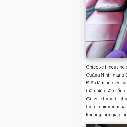
Chiếc xe limousine 
Quảng Ninh, mang đế
Điều làm nên tên tu
thấu hiểu sâu sắc 
đặt vé, chuẩn bị ph
Linh là biến mỗi hà
khoảng thời gian thư