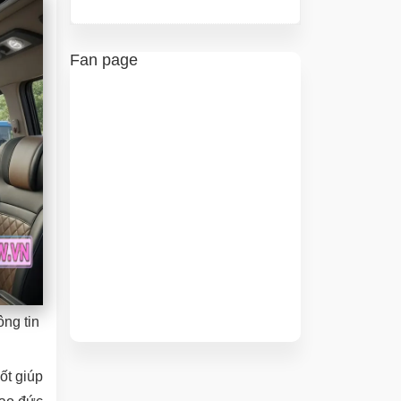
Fan page
ông tin
ốt giúp