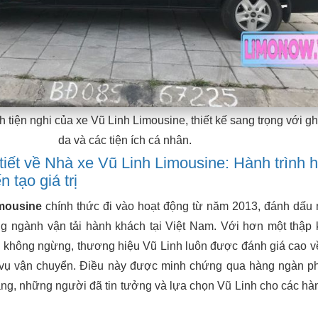
tiện nghi của xe Vũ Linh Limousine, thiết kế sang trọng với g
da và các tiện ích cá nhân.
tiết về Nhà xe Vũ Linh Limousine: Hành trình 
n tạo giá trị
mousine
chính thức đi vào hoạt động từ năm 2013, đánh dấu 
ng ngành vận tải hành khách tại Việt Nam. Với hơn một thập 
n không ngừng, thương hiệu Vũ Linh luôn được đánh giá cao về
 vụ vận chuyển. Điều này được minh chứng qua hàng ngàn p
àng, những người đã tin tưởng và lựa chọn Vũ Linh cho các hàn