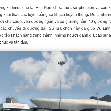
ường xe limousine tại Việt Nam chưa thực sự phổ biến và còn 
ng khai thác các tuyến bằng xe khách truyền thống. Đó là nhữn
 lợi cho các tuyến đường ngắn và xe giường nằm 40 giường rộ
 các chuyến đi đường dài. Sự lựa chọn này đã giúp Vũ Lin
c tệp khách hàng trung thành, những người đánh giá cao sự a
phục vụ tận tâm.