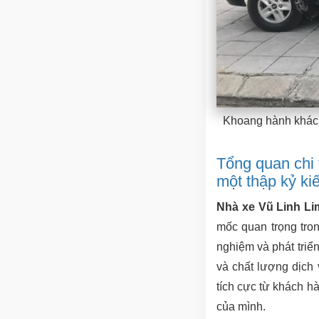
Khoang hành khách 
Tổng quan chi 
một thập kỷ kiế
Nhà xe Vũ Linh Li
mốc quan trọng tro
nghiệm và phát triể
và chất lượng dịch
tích cực từ khách h
của mình.