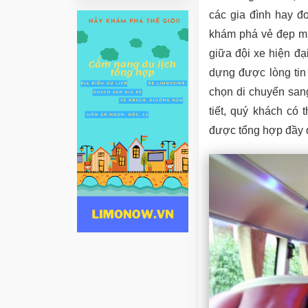
các gia đình hay đ
khám phá vẻ đẹp mi
giữa đội xe hiện đại
dựng được lòng tin
chọn di chuyển sang
tiết, quý khách có
được tổng hợp đầy đủ