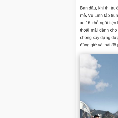
Ban đầu, khi thị tr
mẻ, Vũ Linh tập tru
xe 16 chỗ ngồi tiện
thoải mái dành cho
chóng xây dựng đượ
đúng giờ và thái độ 