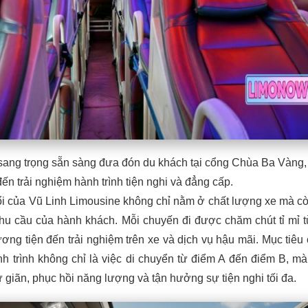
sang trọng sẵn sàng đưa đón du khách tại cổng Chùa Ba Vàng,
n trải nghiệm hành trình tiện nghi và đẳng cấp.
ổi của Vũ Linh Limousine không chỉ nằm ở chất lượng xe mà c
nhu cầu của hành khách. Mỗi chuyến đi được chăm chút tỉ mỉ 
ương tiện đến trải nghiệm trên xe và dịch vụ hậu mãi. Mục tiêu
nh trình không chỉ là việc di chuyển từ điểm A đến điểm B, mà
 giãn, phục hồi năng lượng và tận hưởng sự tiện nghi tối đa.