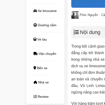
Xe limousine
Phúc Nguyễn
Cậ
Giường nằm
Nội dung
Vé tàu
Trong bối cảnh giao
đẳng cấp trở thành
Vận chuyển
trong những nhà xe
dịch vụ xe limousin
Bến xe
không chỉ đơn thuần
an toàn và chuyên 
Nhà xe
đầu, Vũ Linh Limo
ngừng nâng cao trả
Review
Với hàng trăm lượt 