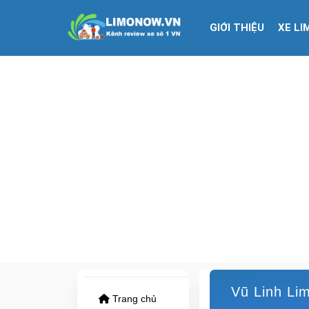
GIỚI THIỆU
XE LI
Vũ Linh Lim
Trang chủ