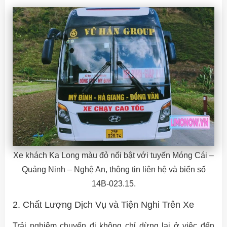
Xe khách Ka Long màu đỏ nổi bật với tuyến Móng Cái –
Quảng Ninh – Nghệ An, thông tin liên hệ và biển số
14B-023.15.
2. Chất Lượng Dịch Vụ và Tiện Nghi Trên Xe
Trải nghiệm chuyến đi không chỉ dừng lại ở việc đến