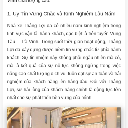
Vinh
chất lượng cao.
1. Uy Tín Vững Chắc và Kinh Nghiệm Lâu Năm
Nhà xe Thắng Lợi đã có nhiều năm kinh nghiệm trong
lĩnh vực vận tải hành khách, đặc biệt là trên tuyến Vũng
Tàu – Trà Vinh. Trong suốt thời gian hoạt động, Thắng
Lợi đã xây dựng được niềm tin vững chắc từ phía hành
khách. Sự tín nhiệm này không phải ngẫu nhiên mà có,
mà là kết quả của sự nỗ lực không ngừng trong việc
nâng cao chất lượng dịch vụ, luôn đặt sự an toàn và trải
nghiệm của khách hàng lên hàng đầu. Đối với Thắng
Lợi, sự hài lòng của khách hàng chính là động lực lớn
nhất cho sự phát triển bền vững của mình.