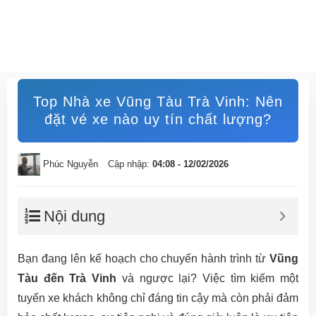
Top Nhà xe Vũng Tàu Trà Vinh: Nên
đặt vé xe nào uy tín chất lượng?
Phúc Nguyễn
Cập nhập:
04:08 - 12/02/2026
Nội dung
Bạn đang lên kế hoạch cho chuyến hành trình từ
Vũng
Tàu đến Trà Vinh
và ngược lại? Việc tìm kiếm một
tuyến xe khách không chỉ đáng tin cậy mà còn phải đảm