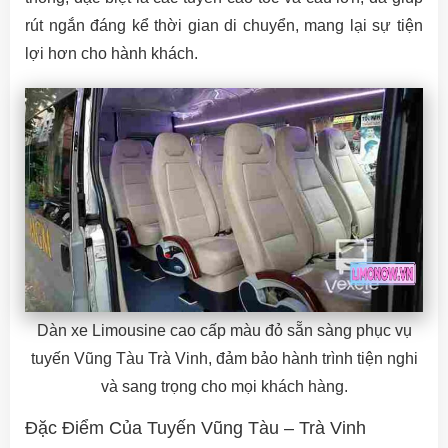
rút ngắn đáng kể thời gian di chuyển, mang lại sự tiện
lợi hơn cho hành khách.
Dàn xe Limousine cao cấp màu đỏ sẵn sàng phục vụ
tuyến Vũng Tàu Trà Vinh, đảm bảo hành trình tiện nghi
và sang trọng cho mọi khách hàng.
Đặc Điểm Của Tuyến Vũng Tàu – Trà Vinh