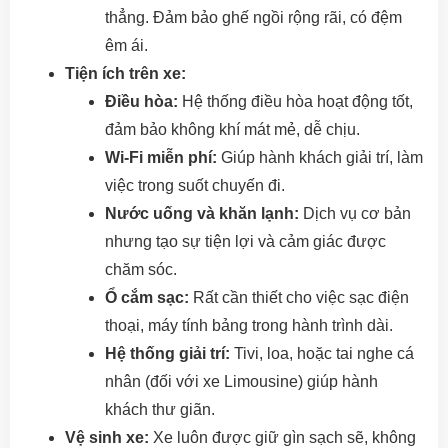
thẳng. Đảm bảo ghế ngồi rộng rãi, có đệm
êm ái.
Tiện ích trên xe:
Điều hòa:
Hệ thống điều hòa hoạt động tốt,
đảm bảo không khí mát mẻ, dễ chịu.
Wi-Fi miễn phí:
Giúp hành khách giải trí, làm
việc trong suốt chuyến đi.
Nước uống và khăn lạnh:
Dịch vụ cơ bản
nhưng tạo sự tiện lợi và cảm giác được
chăm sóc.
Ổ cắm sạc:
Rất cần thiết cho việc sạc điện
thoại, máy tính bảng trong hành trình dài.
Hệ thống giải trí:
Tivi, loa, hoặc tai nghe cá
nhân (đối với xe Limousine) giúp hành
khách thư giãn.
Vệ sinh xe:
Xe luôn được giữ gìn sạch sẽ, không