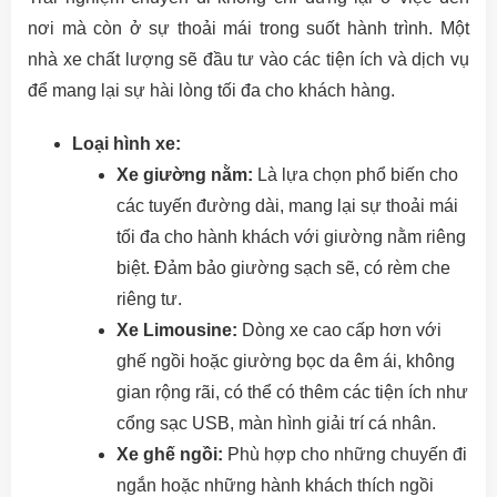
nơi mà còn ở sự thoải mái trong suốt hành trình. Một
nhà xe chất lượng sẽ đầu tư vào các tiện ích và dịch vụ
để mang lại sự hài lòng tối đa cho khách hàng.
Loại hình xe:
Xe giường nằm:
Là lựa chọn phổ biến cho
các tuyến đường dài, mang lại sự thoải mái
tối đa cho hành khách với giường nằm riêng
biệt. Đảm bảo giường sạch sẽ, có rèm che
riêng tư.
Xe Limousine:
Dòng xe cao cấp hơn với
ghế ngồi hoặc giường bọc da êm ái, không
gian rộng rãi, có thể có thêm các tiện ích như
cổng sạc USB, màn hình giải trí cá nhân.
Xe ghế ngồi:
Phù hợp cho những chuyến đi
ngắn hoặc những hành khách thích ngồi