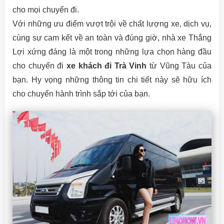
cho mọi chuyến đi.
Với những ưu điểm vượt trội về chất lượng xe, dịch vụ,
cùng sự cam kết về an toàn và đúng giờ, nhà xe Thắng
Lợi xứng đáng là một trong những lựa chọn hàng đầu
cho chuyến đi
xe khách đi Trà Vinh
từ Vũng Tàu của
bạn. Hy vọng những thông tin chi tiết này sẽ hữu ích
cho chuyến hành trình sắp tới của bạn.