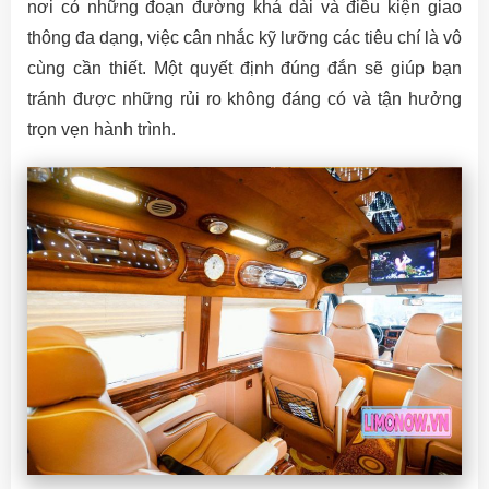
nơi có những đoạn đường khá dài và điều kiện giao
thông đa dạng, việc cân nhắc kỹ lưỡng các tiêu chí là vô
cùng cần thiết. Một quyết định đúng đắn sẽ giúp bạn
tránh được những rủi ro không đáng có và tận hưởng
trọn vẹn hành trình.