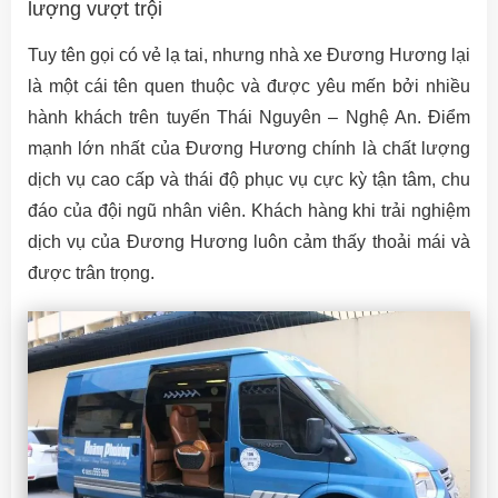
lượng vượt trội
Tuy tên gọi có vẻ lạ tai, nhưng nhà xe Đương Hương lại
là một cái tên quen thuộc và được yêu mến bởi nhiều
hành khách trên tuyến Thái Nguyên – Nghệ An. Điểm
mạnh lớn nhất của Đương Hương chính là chất lượng
dịch vụ cao cấp và thái độ phục vụ cực kỳ tận tâm, chu
đáo của đội ngũ nhân viên. Khách hàng khi trải nghiệm
dịch vụ của Đương Hương luôn cảm thấy thoải mái và
được trân trọng.