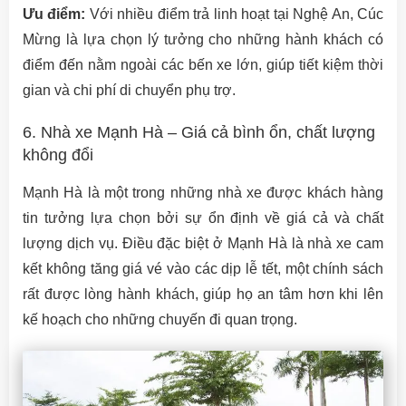
Ưu điểm:
Với nhiều điểm trả linh hoạt tại Nghệ An, Cúc
Mừng là lựa chọn lý tưởng cho những hành khách có
điểm đến nằm ngoài các bến xe lớn, giúp tiết kiệm thời
gian và chi phí di chuyển phụ trợ.
6. Nhà xe Mạnh Hà – Giá cả bình ổn, chất lượng
không đổi
Mạnh Hà là một trong những nhà xe được khách hàng
tin tưởng lựa chọn bởi sự ổn định về giá cả và chất
lượng dịch vụ. Điều đặc biệt ở Mạnh Hà là nhà xe cam
kết không tăng giá vé vào các dịp lễ tết, một chính sách
rất được lòng hành khách, giúp họ an tâm hơn khi lên
kế hoạch cho những chuyến đi quan trọng.