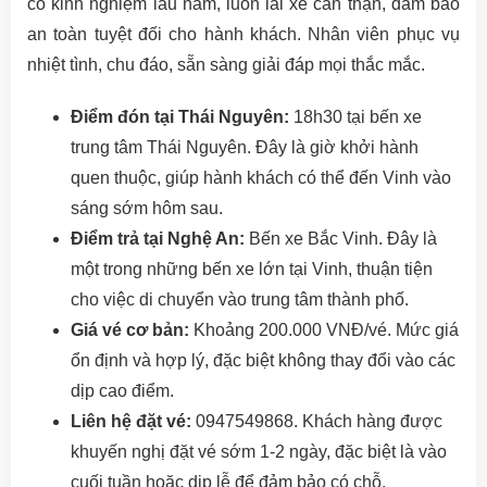
có kinh nghiệm lâu năm, luôn lái xe cẩn thận, đảm bảo
an toàn tuyệt đối cho hành khách. Nhân viên phục vụ
nhiệt tình, chu đáo, sẵn sàng giải đáp mọi thắc mắc.
Điểm đón tại Thái Nguyên:
18h30 tại bến xe
trung tâm Thái Nguyên. Đây là giờ khởi hành
quen thuộc, giúp hành khách có thể đến Vinh vào
sáng sớm hôm sau.
Điểm trả tại Nghệ An:
Bến xe Bắc Vinh. Đây là
một trong những bến xe lớn tại Vinh, thuận tiện
cho việc di chuyển vào trung tâm thành phố.
Giá vé cơ bản:
Khoảng 200.000 VNĐ/vé. Mức giá
ổn định và hợp lý, đặc biệt không thay đổi vào các
dịp cao điểm.
Liên hệ đặt vé:
0947549868. Khách hàng được
khuyến nghị đặt vé sớm 1-2 ngày, đặc biệt là vào
cuối tuần hoặc dịp lễ để đảm bảo có chỗ.