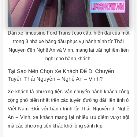
Dàn xe limousine Ford Transit cao cấp, hiện đại của một
trong 8 nhà xe hàng đầu phục vụ hành trình từ Thái
Nguyên đến Nghệ An và Vinh, mang lại trải nghiệm tiện
nghi cho hành khách.
Tại Sao Nên Chọn Xe Khách Để Di Chuyển
Tuyến Thái Nguyên – Nghệ An – Vinh?
Xe khách là phương tiện vận chuyển hành khách công
cộng phổ biến nhất trên các tuyến đường dài liên tỉnh ở
Việt Nam. Đối với hành trình từ Thái Nguyên đi Nghệ
An – Vinh, xe khách mang lại nhiều ưu điểm vượt trội
mà các phương tiện khác khó lòng sánh kịp.