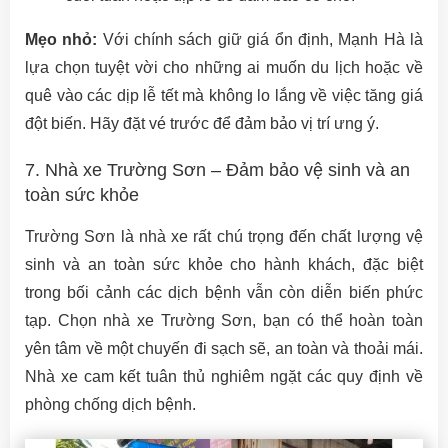
Mẹo nhỏ:
Với chính sách giữ giá ổn định, Mạnh Hà là
lựa chọn tuyệt vời cho những ai muốn du lịch hoặc về
quê vào các dịp lễ tết mà không lo lắng về việc tăng giá
đột biến. Hãy đặt vé trước để đảm bảo vị trí ưng ý.
7. Nhà xe Trường Sơn – Đảm bảo vệ sinh và an
toàn sức khỏe
Trường Sơn là nhà xe rất chú trọng đến chất lượng vệ
sinh và an toàn sức khỏe cho hành khách, đặc biệt
trong bối cảnh các dịch bệnh vẫn còn diễn biến phức
tạp. Chọn nhà xe Trường Sơn, bạn có thể hoàn toàn
yên tâm về một chuyến đi sạch sẽ, an toàn và thoải mái.
Nhà xe cam kết tuân thủ nghiêm ngặt các quy định về
phòng chống dịch bệnh.