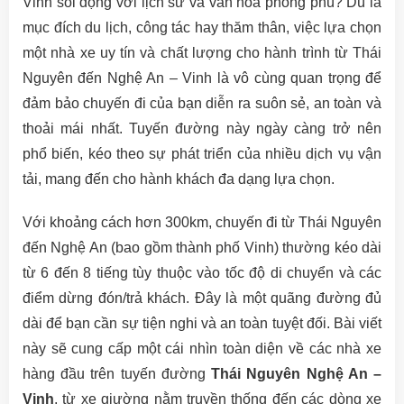
Vinh sôi động với lịch sử và văn hóa phong phú? Dù là
mục đích du lịch, công tác hay thăm thân, việc lựa chọn
một nhà xe uy tín và chất lượng cho hành trình từ Thái
Nguyên đến Nghệ An – Vinh là vô cùng quan trọng để
đảm bảo chuyến đi của bạn diễn ra suôn sẻ, an toàn và
thoải mái nhất. Tuyến đường này ngày càng trở nên
phổ biến, kéo theo sự phát triển của nhiều dịch vụ vận
tải, mang đến cho hành khách đa dạng lựa chọn.
Với khoảng cách hơn 300km, chuyến đi từ Thái Nguyên
đến Nghệ An (bao gồm thành phố Vinh) thường kéo dài
từ 6 đến 8 tiếng tùy thuộc vào tốc độ di chuyển và các
điểm dừng đón/trả khách. Đây là một quãng đường đủ
dài để bạn cần sự tiện nghi và an toàn tuyệt đối. Bài viết
này sẽ cung cấp một cái nhìn toàn diện về các nhà xe
hàng đầu trên tuyến đường
Thái Nguyên Nghệ An –
Vinh
, từ xe giường nằm truyền thống đến các dòng xe