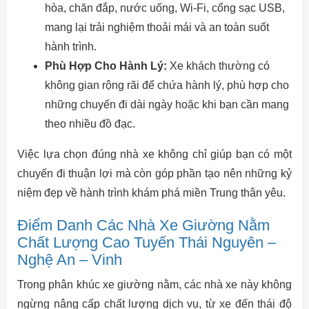
hòa, chăn đắp, nước uống, Wi-Fi, cổng sạc USB,
mang lại trải nghiệm thoải mái và an toàn suốt
hành trình.
Phù Hợp Cho Hành Lý:
Xe khách thường có
không gian rộng rãi để chứa hành lý, phù hợp cho
những chuyến đi dài ngày hoặc khi bạn cần mang
theo nhiều đồ đạc.
Việc lựa chọn đúng nhà xe không chỉ giúp bạn có một
chuyến đi thuận lợi mà còn góp phần tạo nên những kỷ
niệm đẹp về hành trình khám phá miền Trung thân yêu.
Điểm Danh Các Nhà Xe Giường Nằm
Chất Lượng Cao Tuyến Thái Nguyên –
Nghệ An – Vinh
Trong phân khúc xe giường nằm, các nhà xe này không
ngừng nâng cấp chất lượng dịch vụ, từ xe đến thái độ