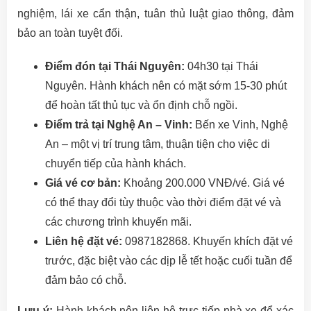
nghiệm, lái xe cẩn thận, tuân thủ luật giao thông, đảm
bảo an toàn tuyệt đối.
Điểm đón tại Thái Nguyên:
04h30 tại Thái
Nguyên. Hành khách nên có mặt sớm 15-30 phút
để hoàn tất thủ tục và ổn định chỗ ngồi.
Điểm trả tại Nghệ An – Vinh:
Bến xe Vinh, Nghệ
An – một vị trí trung tâm, thuận tiện cho việc di
chuyển tiếp của hành khách.
Giá vé cơ bản:
Khoảng 200.000 VNĐ/vé. Giá vé
có thể thay đổi tùy thuộc vào thời điểm đặt vé và
các chương trình khuyến mãi.
Liên hệ đặt vé:
0987182868. Khuyến khích đặt vé
trước, đặc biệt vào các dịp lễ tết hoặc cuối tuần để
đảm bảo có chỗ.
Lưu ý:
Hành khách nên liên hệ trực tiếp nhà xe để xác