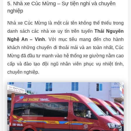
5. Nhà xe Cúc Mừng – Sự tiện nghi và chuyên
nghiệp
Nhà xe Cúc Mừng là một cái tên không thể thiếu trong
danh sách các nhà xe uy tín trên tuyến
Thái Nguyên
Nghệ An – Vinh
. Với mục tiêu mang đến cho hành
khách những chuyến đi thoải mái và an toàn nhất, Cúc
Mừng đã đầu tư mạnh vào hệ thống xe giường nằm cao
cấp và đào tạo đội ngũ nhân viên phục vụ nhiệt tình,
chuyên nghiệp.