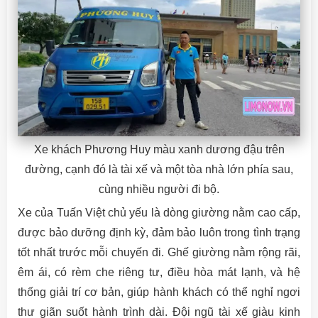
Xe khách Phương Huy màu xanh dương đậu trên
đường, cạnh đó là tài xế và một tòa nhà lớn phía sau,
cùng nhiều người đi bộ.
Xe của Tuấn Việt chủ yếu là dòng giường nằm cao cấp,
được bảo dưỡng định kỳ, đảm bảo luôn trong tình trạng
tốt nhất trước mỗi chuyến đi. Ghế giường nằm rộng rãi,
êm ái, có rèm che riêng tư, điều hòa mát lạnh, và hệ
thống giải trí cơ bản, giúp hành khách có thể nghỉ ngơi
thư giãn suốt hành trình dài. Đội ngũ tài xế giàu kinh