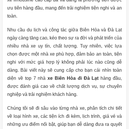
ưu tiên hàng đầu, mang đến trải nghiệm tiện nghi và an
toàn.
Nhu cầu du lịch và công tác giữa Biên Hòa và Đà Lạt
ngày càng tăng cao, kéo theo sự ra đời và phát triển của
nhiều nhà xe uy tín, chất lượng. Tuy nhiên, việc lựa
chọn được một nhà xe phù hợp, đảm bảo an toàn, tiện
nghi với mức giá hợp lý không phải lúc nào cũng dễ
dàng. Bài viết này sẽ cung cấp cho bạn cái nhìn toàn
diện về top 7 nhà
xe Biên Hòa đi Đà Lạt
hàng đầu,
được đánh giá cao về chất lượng dịch vụ, sự chuyên
nghiệp và trải nghiệm khách hàng.
Chúng tôi sẽ đi sâu vào từng nhà xe, phân tích chi tiết
về loại hình xe, các tiện ích đi kèm, lịch trình, giá vé và
những ưu điểm nổi bật, giúp bạn dễ dàng đưa ra quyết