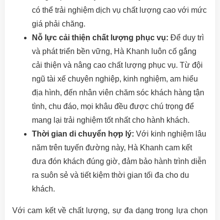
có thể trải nghiệm dịch vụ chất lượng cao với mức
giá phải chăng.
Nỗ lực cải thiện chất lượng phục vụ:
Để duy trì
và phát triển bền vững, Hà Khanh luôn cố gắng
cải thiện và nâng cao chất lượng phục vụ. Từ đội
ngũ tài xế chuyên nghiệp, kinh nghiệm, am hiểu
địa hình, đến nhân viên chăm sóc khách hàng tận
tình, chu đáo, mọi khâu đều được chú trọng để
mang lại trải nghiệm tốt nhất cho hành khách.
Thời gian di chuyển hợp lý:
Với kinh nghiệm lâu
năm trên tuyến đường này, Hà Khanh cam kết
đưa đón khách đúng giờ, đảm bảo hành trình diễn
ra suôn sẻ và tiết kiệm thời gian tối đa cho du
khách.
Với cam kết về chất lượng, sự đa dạng trong lựa chọn