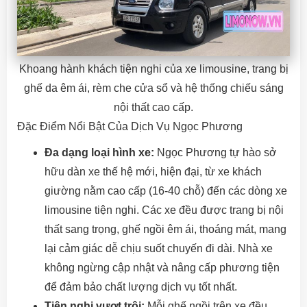
Khoang hành khách tiện nghi của xe limousine, trang bị
ghế da êm ái, rèm che cửa sổ và hệ thống chiếu sáng
nội thất cao cấp.
Đặc Điểm Nổi Bật Của Dịch Vụ Ngọc Phương
Đa dạng loại hình xe:
Ngọc Phương tự hào sở
hữu dàn xe thế hệ mới, hiện đại, từ xe khách
giường nằm cao cấp (16-40 chỗ) đến các dòng xe
limousine tiện nghi. Các xe đều được trang bị nội
thất sang trọng, ghế ngồi êm ái, thoáng mát, mang
lại cảm giác dễ chịu suốt chuyến đi dài. Nhà xe
không ngừng cập nhật và nâng cấp phương tiện
để đảm bảo chất lượng dịch vụ tốt nhất.
Tiện nghi vượt trội:
Mỗi ghế ngồi trên xe đều