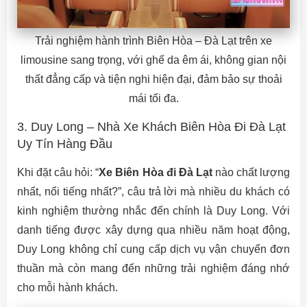
Trải nghiệm hành trình Biên Hòa – Đà Lạt trên xe
limousine sang trọng, với ghế da êm ái, không gian nội
thất đẳng cấp và tiện nghi hiện đại, đảm bảo sự thoải
mái tối đa.
3. Duy Long – Nhà Xe Khách Biên Hòa Đi Đà Lạt
Uy Tín Hàng Đầu
Khi đặt câu hỏi: “
Xe Biên Hòa đi Đà Lạt
nào chất lượng
nhất, nổi tiếng nhất?”, câu trả lời mà nhiều du khách có
kinh nghiệm thường nhắc đến chính là Duy Long. Với
danh tiếng được xây dựng qua nhiều năm hoạt động,
Duy Long không chỉ cung cấp dịch vụ vận chuyển đơn
thuần mà còn mang đến những trải nghiệm đáng nhớ
cho mỗi hành khách.