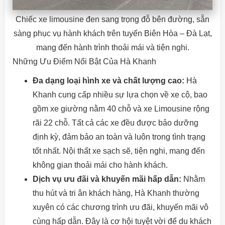
Chiếc xe limousine đen sang trọng đỗ bên đường, sẵn
sàng phục vụ hành khách trên tuyến Biên Hòa – Đà Lạt,
mang đến hành trình thoải mái và tiện nghi.
Những Ưu Điểm Nổi Bật Của Hà Khanh
Đa dạng loại hình xe và chất lượng cao:
Hà
Khanh cung cấp nhiều sự lựa chọn về xe cộ, bao
gồm xe giường nằm 40 chỗ và xe Limousine rộng
rãi 22 chỗ. Tất cả các xe đều được bảo dưỡng
định kỳ, đảm bảo an toàn và luôn trong tình trạng
tốt nhất. Nội thất xe sạch sẽ, tiện nghi, mang đến
không gian thoải mái cho hành khách.
Dịch vụ ưu đãi và khuyến mãi hấp dẫn:
Nhằm
thu hút và tri ân khách hàng, Hà Khanh thường
xuyên có các chương trình ưu đãi, khuyến mãi vô
cùng hấp dẫn. Đây là cơ hội tuyệt vời để du khách