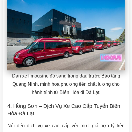
Dàn xe limousine đỏ sang trọng đậu trước Bảo tàng
Quảng Ninh, minh họa phương tiện chất lượng cho
hành trình từ Biên Hòa đi Đà Lạt.
4. Hồng Sơn – Dịch Vụ Xe Cao Cấp Tuyến Biên
Hòa Đà Lạt
Nói đến dịch vụ xe cao cấp với mức giá hợp lý trên