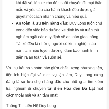
khi đặt vé, lên xe cho đến suốt chuyến đi, mọi thắc
mắc và yêu cầu của hành khách đều được giải
quyết một cách nhanh chóng và hiệu quả.
An toàn là ưu tiên hàng đầu:
Duy Long luôn chú
trọng đến việc bảo dưỡng xe định kỳ và tuân thủ
nghiêm ngặt các quy định về an toàn giao thông.
Tài xế đều là những người có kinh nghiệm lâu
năm, am hiểu tuyến đường, đảm bảo hành trình
diễn ra an toàn và suôn sẻ.
Với sự kết hợp hoàn hảo giữa chất lượng phương tiện,
tiện ích hiện đại và dịch vụ tận tâm, Duy Long xứng
đáng là sự lựa chọn hàng đầu cho những ai tìm kiếm
trải nghiệm di chuyển
từ Biên Hòa đến Đà Lạt
một
cách thoải mái và an tâm nhất.
Thông Tin Liên Hệ Duy Long