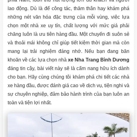
lao động. Dù là để công tác, thăm thân hay khám phá
những nét văn hóa đặc trưng của mỗi vùng, việc lựa
chọn một nhà xe uy tín, chất lượng với mức giá phải
chăng luôn là ưu tiên hàng đầu. Một chuyến đi suôn sẻ
và thoải mái không chỉ giúp tiết kiệm thời gian mà còn
mang lại trải nghiệm đáng nhớ. Nếu bạn đang băn
khoăn về các lựa chọn nhà
xe Nha Trang Bình Dương
đáng tin cậy, bài viết này sẽ là cẩm nang hữu ích dành
cho bạn. Hãy cùng chúng tôi khám phá chi tiết các nhà
xe hàng đầu, được đánh giá cao về dịch vụ, tiện nghi và
sự chuyên nghiệp, đảm bảo hành trình của bạn luôn an
toàn và tiện lợi nhất.