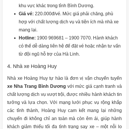
khu vực khác trong tỉnh Bình Dương.
Giá vé:
220.000đ/vé. Mức giá phải chăng, phù
hợp với chất lượng dịch vụ và tiện ích mà nhà xe
mang lại.
Hotline:
1900 969681 – 1900 7070. Hành khách
có thể dễ dàng liên hệ để đặt vé hoặc nhận tư vấn
từ đội ngũ hỗ trợ của Hà Linh.
4. Nhà xe Hoàng Huy
Nhà xe Hoàng Huy tự hào là đơn vị vận chuyển tuyến
xe Nha Trang Bình Dương
với mức giá cạnh tranh và
chất lượng dịch vụ vượt trội, được nhiều hành khách tin
tưởng và lựa chọn. Với mạng lưới phục vụ rộng khắp
các tỉnh thành, Hoàng Huy cam kết mang lại những
chuyến đi không chỉ an toàn mà còn êm ái, giúp hành
khách giảm thiểu tối đa tình trạng say xe – một nỗi lo