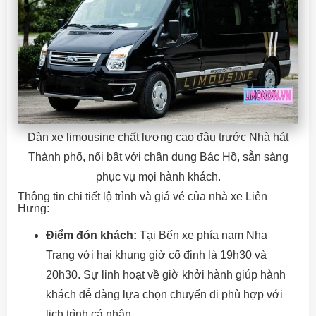
Dàn xe limousine chất lượng cao đậu trước Nhà hát
Thành phố, nổi bật với chân dung Bác Hồ, sẵn sàng
phục vụ mọi hành khách.
Thông tin chi tiết lộ trình và giá vé của nhà xe Liên
Hưng:
Điểm đón khách:
Tại Bến xe phía nam Nha
Trang với hai khung giờ cố định là 19h30 và
20h30. Sự linh hoạt về giờ khởi hành giúp hành
khách dễ dàng lựa chọn chuyến đi phù hợp với
lịch trình cá nhân.