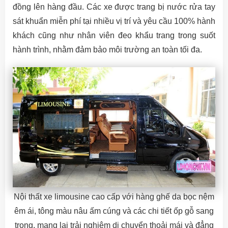
đồng lên hàng đầu. Các xe được trang bị nước rửa tay
sát khuẩn miễn phí tại nhiều vị trí và yêu cầu 100% hành
khách cũng như nhân viên đeo khẩu trang trong suốt
hành trình, nhằm đảm bảo môi trường an toàn tối đa.
Nội thất xe limousine cao cấp với hàng ghế da bọc nệm
êm ái, tông màu nâu ấm cúng và các chi tiết ốp gỗ sang
trọng, mang lại trải nghiệm di chuyển thoải mái và đẳng