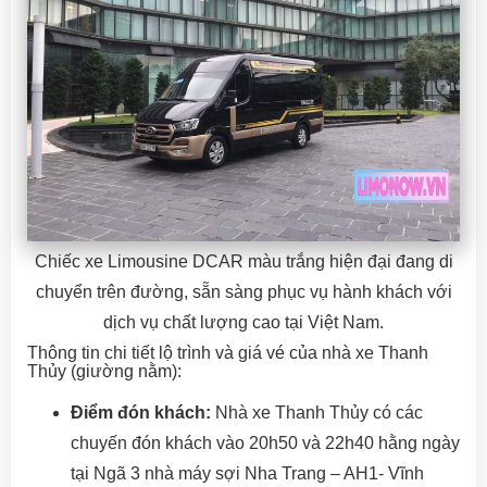
Chiếc xe Limousine DCAR màu trắng hiện đại đang di
chuyển trên đường, sẵn sàng phục vụ hành khách với
dịch vụ chất lượng cao tại Việt Nam.
Thông tin chi tiết lộ trình và giá vé của nhà xe Thanh
Thủy (giường nằm):
Điểm đón khách:
Nhà xe Thanh Thủy có các
chuyến đón khách vào 20h50 và 22h40 hằng ngày
tại Ngã 3 nhà máy sợi Nha Trang – AH1- Vĩnh