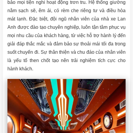
bảo mọi tiện nghi hoạt động trơn tru. Hệ thống giường
nằm sạch sẽ, êm ái, có rèm che riêng tư và điều hòa
mát lạnh. Đặc biệt, đội ngũ nhân viên của nhà xe Lan
Anh được đào tạo chuyên nghiệp, luôn tận tâm phục vụ
mọi nhu cầu của khách hàng, từ việc hỗ trợ hành lý đến
giải đáp thắc mắc và đảm bảo sự thoải mái tối đa trong
suốt chuyến đi. Sự thân thiện và chu đáo của nhân viên
là yếu tố then chốt tạo nên trải nghiệm tích cực cho
hành khách.