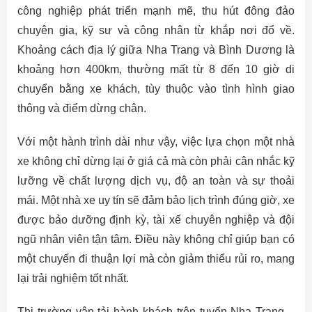
công nghiệp phát triển mạnh mẽ, thu hút đông đảo
chuyên gia, kỹ sư và công nhân từ khắp nơi đổ về.
Khoảng cách địa lý giữa Nha Trang và Bình Dương là
khoảng hơn 400km, thường mất từ 8 đến 10 giờ di
chuyển bằng xe khách, tùy thuộc vào tình hình giao
thông và điểm dừng chân.
Với một hành trình dài như vậy, việc lựa chọn một nhà
xe không chỉ dừng lại ở giá cả mà còn phải cân nhắc kỹ
lưỡng về chất lượng dịch vụ, độ an toàn và sự thoải
mái. Một nhà xe uy tín sẽ đảm bảo lịch trình đúng giờ, xe
được bảo dưỡng định kỳ, tài xế chuyên nghiệp và đội
ngũ nhân viên tận tâm. Điều này không chỉ giúp bạn có
một chuyến đi thuận lợi mà còn giảm thiểu rủi ro, mang
lại trải nghiệm tốt nhất.
Thị trường vận tải hành khách trên tuyến Nha Trang –