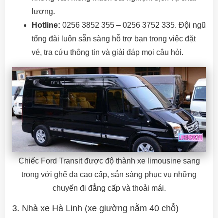
lượng.
Hotline:
0256 3852 355 – 0256 3752 335. Đội ngũ
tổng đài luôn sẵn sàng hỗ trợ bạn trong việc đặt
vé, tra cứu thông tin và giải đáp mọi câu hỏi.
Chiếc Ford Transit được độ thành xe limousine sang
trọng với ghế da cao cấp, sẵn sàng phục vụ những
chuyến đi đẳng cấp và thoải mái.
3. Nhà xe Hà Linh (xe giường nằm 40 chỗ)