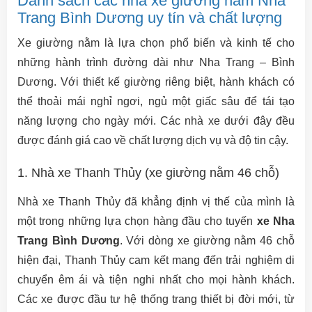
Danh sách các nhà xe giường nằm Nha
Trang Bình Dương uy tín và chất lượng
Xe giường nằm là lựa chọn phổ biến và kinh tế cho
những hành trình đường dài như Nha Trang – Bình
Dương. Với thiết kế giường riêng biệt, hành khách có
thể thoải mái nghỉ ngơi, ngủ một giấc sâu để tái tạo
năng lượng cho ngày mới. Các nhà xe dưới đây đều
được đánh giá cao về chất lượng dịch vụ và độ tin cậy.
1. Nhà xe Thanh Thủy (xe giường nằm 46 chỗ)
Nhà xe Thanh Thủy đã khẳng định vị thế của mình là
một trong những lựa chọn hàng đầu cho tuyến
xe Nha
Trang Bình Dương
. Với dòng xe giường nằm 46 chỗ
hiện đại, Thanh Thủy cam kết mang đến trải nghiệm di
chuyển êm ái và tiện nghi nhất cho mọi hành khách.
Các xe được đầu tư hệ thống trang thiết bị đời mới, từ