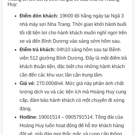
Huy:
Điểm đón khách:
19h00 tối hằng ngày tại Ngã 3
nhà máy sợi Nha Trang. Thời gian khởi hành buổi
tối rất tiện lợi cho hành khách muốn nghỉ ngơi trên
xe và đến Bình Dương vào sáng sớm hôm sau.
Điểm trả khách:
04h10 sáng hôm sau tại Bệnh
viện 512 giường Bình Dương. Đây là một điểm trả
khách thuận tiện, đặc biệt cho những hành khách
cần đến các khu vực lân cận trung tâm.
Giá vé:
270.000đ/vé. Mức giá này phản ánh chất
lượng dịch vụ và các tiện ích mà Hoàng Huy cung
cấp, đảm bảo hành khách có một chuyến đi xứng
đáng.
Hotline:
19001514 – 0905791514. Tổng đài của
Hoàng Huy luôn hoạt động để hỗ trợ khách hàng
đặt vé, giải đáp mọi thắc mắc và cung cấp thông