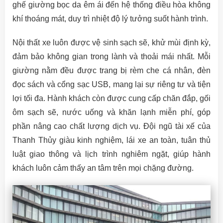
ghế giường bọc da êm ái đến hệ thống điều hòa không
khí thoáng mát, duy trì nhiệt độ lý tưởng suốt hành trình.
Nội thất xe luôn được vệ sinh sạch sẽ, khử mùi định kỳ,
đảm bảo không gian trong lành và thoải mái nhất. Mỗi
giường nằm đều được trang bị rèm che cá nhân, đèn
đọc sách và cổng sạc USB, mang lại sự riêng tư và tiện
lợi tối đa. Hành khách còn được cung cấp chăn đắp, gối
ôm sạch sẽ, nước uống và khăn lạnh miễn phí, góp
phần nâng cao chất lượng dịch vụ. Đội ngũ tài xế của
Thanh Thủy giàu kinh nghiệm, lái xe an toàn, tuân thủ
luật giao thông và lịch trình nghiêm ngặt, giúp hành
khách luôn cảm thấy an tâm trên mọi chặng đường.