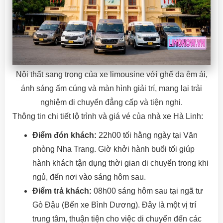
Nội thất sang trọng của xe limousine với ghế da êm ái,
ánh sáng ấm cúng và màn hình giải trí, mang lại trải
nghiệm di chuyển đẳng cấp và tiện nghi.
Thông tin chi tiết lộ trình và giá vé của nhà xe Hà Linh:
Điểm đón khách:
22h00 tối hằng ngày tại Văn
phòng Nha Trang. Giờ khởi hành buổi tối giúp
hành khách tận dụng thời gian di chuyển trong khi
ngủ, đến nơi vào sáng hôm sau.
Điểm trả khách:
08h00 sáng hôm sau tại ngã tư
Gò Đậu (Bến xe Bình Dương). Đây là một vị trí
trung tâm, thuận tiện cho việc di chuyển đến các