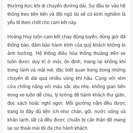
thường trực khi di chuyển đường dài. Sự đầu tư vào hệ
thống treo tiên tiến và đội ngũ tài xế có kinh nghiệm là
yếu tố then chốt cho cam kết này.
Hoàng Huy luôn cam kết chạy đúng tuyến, đúng giờ đã
thông báo, đảm bảo hành trình của quý khách không bị
ảnh hưởng. Hệ thống điều hòa thông thoáng trên xe
luôn được duy trì ở mức ổn định, mang lại không khí
trong lành và mát mẻ, đặc biệt quan trọng trong những
chuyến đi dài qua nhiều vùng khí hậu. Cùng với rèm
cửa chống nắng với màu sắc dịu nhẹ, không gian bên
trong xe luôn dễ chịu, lý tưởng để hành khách thư giãn,
đọc sách hoặc nghỉ ngơi. Mỗi giường nằm đều được
trang bị đầy đủ tiện ích như chăn, gối, nước uống và
khăn lạnh, tất cả đều được chuẩn bị cẩn thận để mang
lại sự thoải mái tối đa cho hành khách.