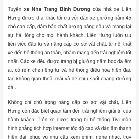
Tuyến
xe Nha Trang Bình Dương
của nhà xe Liên
Hưng được khai thác tối ưu với dàn xe giường nằm 45
chỗ cao cấp, đảm bảo chất lượng hàng đầu và mang lại
sự hài lòng cho mọi hành khách. Liên Hưng luôn ưu
tiên việc đầu tư và nâng cấp cơ sở vật chất, từ nội thất
xe đến hệ thống an toàn, nhằm mang đến trải nghiệm tốt
nhất. Các xe đều được trang bị giường nằm bọc da êm
ái, có rèm che riêng tư và hệ thống điều hòa hiện đại,
tạo không gian thoải mái và dễ chịu suốt chặng đường
dài.
Không chỉ chú trọng nâng cấp cơ sở vật chất, Liên
Hưng còn đặc biệt quan tâm đến trải nghiệm giải trí của
hành khách. Trên xe được trang bị hệ thống Tivi màn
hình phẳng tích hợp Internet tốc độ cao và dàn âm thanh
hiện đại, phục vụ nhu cầu xem phim, nghe nhạc, truy