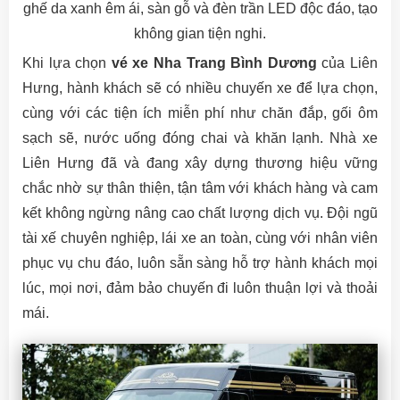
ghế da xanh êm ái, sàn gỗ và đèn trần LED độc đáo, tạo
không gian tiện nghi.
Khi lựa chọn
vé xe Nha Trang Bình Dương
của Liên
Hưng, hành khách sẽ có nhiều chuyến xe để lựa chọn,
cùng với các tiện ích miễn phí như chăn đắp, gối ôm
sạch sẽ, nước uống đóng chai và khăn lạnh. Nhà xe
Liên Hưng đã và đang xây dựng thương hiệu vững
chắc nhờ sự thân thiện, tận tâm với khách hàng và cam
kết không ngừng nâng cao chất lượng dịch vụ. Đội ngũ
tài xế chuyên nghiệp, lái xe an toàn, cùng với nhân viên
phục vụ chu đáo, luôn sẵn sàng hỗ trợ hành khách mọi
lúc, mọi nơi, đảm bảo chuyến đi luôn thuận lợi và thoải
mái.