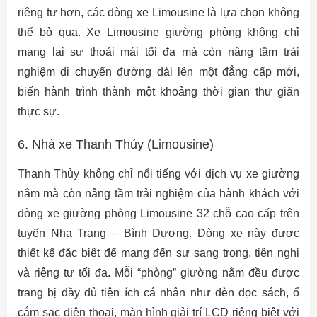
riêng tư hơn, các dòng xe Limousine là lựa chọn không
thể bỏ qua. Xe Limousine giường phòng không chỉ
mang lại sự thoải mái tối đa mà còn nâng tầm trải
nghiệm di chuyển đường dài lên một đẳng cấp mới,
biến hành trình thành một khoảng thời gian thư giãn
thực sự.
6. Nhà xe Thanh Thủy (Limousine)
Thanh Thủy không chỉ nổi tiếng với dịch vụ xe giường
nằm mà còn nâng tầm trải nghiệm của hành khách với
dòng xe giường phòng Limousine 32 chỗ cao cấp trên
tuyến Nha Trang – Bình Dương. Dòng xe này được
thiết kế đặc biệt để mang đến sự sang trọng, tiện nghi
và riêng tư tối đa. Mỗi “phòng” giường nằm đều được
trang bị đầy đủ tiện ích cá nhân như đèn đọc sách, ổ
cắm sạc điện thoại, màn hình giải trí LCD riêng biệt với