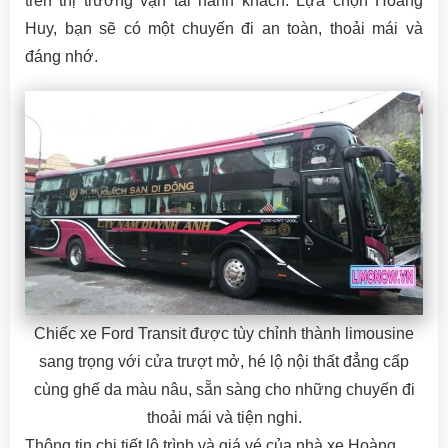
trên thị trường vận tải hành khách. Lựa chọn Hoàng
Huy, bạn sẽ có một chuyến đi an toàn, thoải mái và
đáng nhớ.
Chiếc xe Ford Transit được tùy chỉnh thành limousine
sang trọng với cửa trượt mở, hé lộ nội thất đẳng cấp
cùng ghế da màu nâu, sẵn sàng cho những chuyến đi
thoải mái và tiện nghi.
Thông tin chi tiết lộ trình và giá vé của nhà xe Hoàng