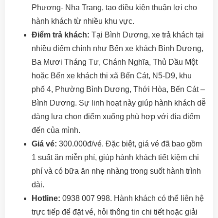
Phương- Nha Trang, tạo điều kiện thuận lợi cho
hành khách từ nhiều khu vực.
Điểm trả khách:
Tại Bình Dương, xe trả khách tại
nhiều điểm chính như Bến xe khách Bình Dương,
Ba Mươi Tháng Tư, Chánh Nghĩa, Thủ Dầu Một
hoặc Bến xe khách thị xã Bến Cát, N5-D9, khu
phố 4, Phường Bình Dương, Thới Hòa, Bến Cát –
Bình Dương. Sự linh hoạt này giúp hành khách dễ
dàng lựa chọn điểm xuống phù hợp với địa điểm
đến của mình.
Giá vé:
300.000đ/vé. Đặc biệt, giá vé đã bao gồm
1 suất ăn miễn phí, giúp hành khách tiết kiệm chi
phí và có bữa ăn nhẹ nhàng trong suốt hành trình
dài.
Hotline:
0938 007 998. Hành khách có thể liên hệ
trực tiếp để đặt vé, hỏi thông tin chi tiết hoặc giải