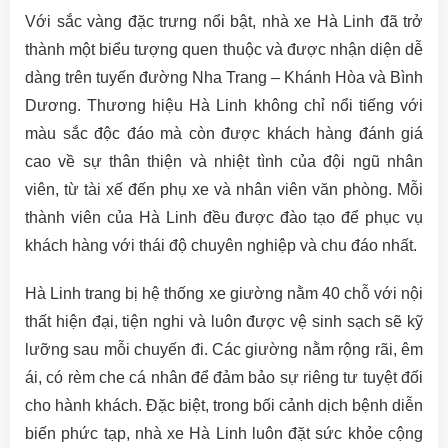
Với sắc vàng đặc trưng nổi bật, nhà xe Hà Linh đã trở
thành một biểu tượng quen thuộc và được nhận diện dễ
dàng trên tuyến đường Nha Trang – Khánh Hòa và Bình
Dương. Thương hiệu Hà Linh không chỉ nổi tiếng với
màu sắc độc đáo mà còn được khách hàng đánh giá
cao về sự thân thiện và nhiệt tình của đội ngũ nhân
viên, từ tài xế đến phụ xe và nhân viên văn phòng. Mỗi
thành viên của Hà Linh đều được đào tạo để phục vụ
khách hàng với thái độ chuyên nghiệp và chu đáo nhất.
Hà Linh trang bị hệ thống xe giường nằm 40 chỗ với nội
thất hiện đại, tiện nghi và luôn được vệ sinh sạch sẽ kỹ
lưỡng sau mỗi chuyến đi. Các giường nằm rộng rãi, êm
ái, có rèm che cá nhân để đảm bảo sự riêng tư tuyệt đối
cho hành khách. Đặc biệt, trong bối cảnh dịch bệnh diễn
biến phức tạp, nhà xe Hà Linh luôn đặt sức khỏe cộng