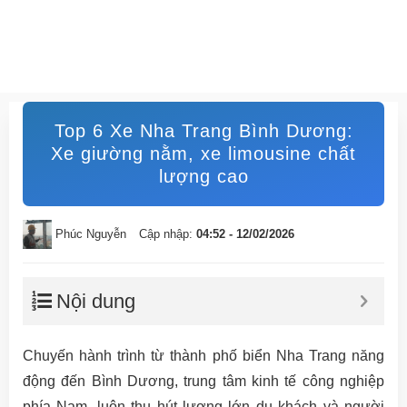
Top 6 Xe Nha Trang Bình Dương:
Xe giường nằm, xe limousine chất
lượng cao
Phúc Nguyễn
Cập nhập:
04:52 - 12/02/2026
Nội dung
Chuyến hành trình từ thành phố biển Nha Trang năng
động đến Bình Dương, trung tâm kinh tế công nghiệp
phía Nam, luôn thu hút lượng lớn du khách và người