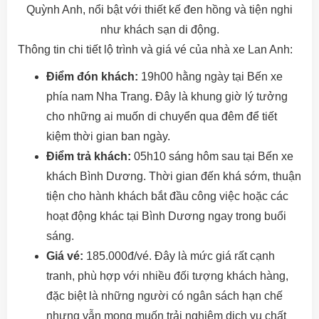
Quỳnh Anh, nổi bật với thiết kế đen hồng và tiện nghi
như khách sạn di động.
Thông tin chi tiết lộ trình và giá vé của nhà xe Lan Anh:
Điểm đón khách:
19h00 hằng ngày tại Bến xe
phía nam Nha Trang. Đây là khung giờ lý tưởng
cho những ai muốn di chuyển qua đêm để tiết
kiệm thời gian ban ngày.
Điểm trả khách:
05h10 sáng hôm sau tại Bến xe
khách Bình Dương. Thời gian đến khá sớm, thuận
tiện cho hành khách bắt đầu công việc hoặc các
hoạt động khác tại Bình Dương ngay trong buổi
sáng.
Giá vé:
185.000đ/vé. Đây là mức giá rất cạnh
tranh, phù hợp với nhiều đối tượng khách hàng,
đặc biệt là những người có ngân sách hạn chế
nhưng vẫn mong muốn trải nghiệm dịch vụ chất