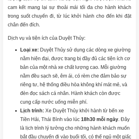
cam kết mang lại sự thoải mái tối đa cho hành khách
trong suốt chuyến đi, từ lúc khởi hành cho đến khi đặt
chân đến đích.
Dịch vụ và tiện ích của Duyệt Thủy:
Loại xe:
Duyệt Thủy sử dụng các dòng xe giường
nằm hiện đại, được trang bị đầy đủ các tiện ích cơ
bản của một nhà xe chất lượng cao. Mỗi giường
nằm đều sạch sẽ, êm ái, có rèm che đảm bảo sự
riêng tư, hệ thống điều hòa không khí mát mẻ, và
đèn đọc sách cá nhân. Hành khách còn được
cung cấp nước uống miễn phí.
Lịch trình:
Xe Duyệt Thủy khởi hành từ bến xe
Tiền Hải, Thái Bình vào lúc
18h30 mỗi ngày
. Đây
là lịch trình lý tưởng cho những hành khách muốn
bắt đầu chuyến đi vào buổi tối, có thể ngủ một giấc