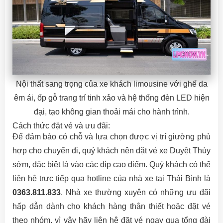
Nội thất sang trọng của xe khách limousine với ghế da
êm ái, ốp gỗ trang trí tinh xảo và hệ thống đèn LED hiện
đại, tạo không gian thoải mái cho hành trình.
Cách thức đặt vé và ưu đãi:
Để đảm bảo có chỗ và lựa chọn được vị trí giường phù
hợp cho chuyến đi, quý khách nên đặt vé xe Duyệt Thủy
sớm, đặc biệt là vào các dịp cao điểm. Quý khách có thể
liên hệ trực tiếp qua hotline của nhà xe tại Thái Bình là
0363.811.833
. Nhà xe thường xuyên có những ưu đãi
hấp dẫn dành cho khách hàng thân thiết hoặc đặt vé
theo nhóm, vì vậy hãy liên hệ đặt vé ngay qua tổng đài