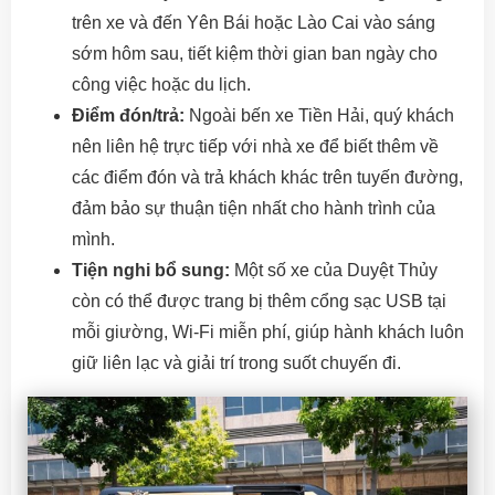
trên xe và đến Yên Bái hoặc Lào Cai vào sáng
sớm hôm sau, tiết kiệm thời gian ban ngày cho
công việc hoặc du lịch.
Điểm đón/trả:
Ngoài bến xe Tiền Hải, quý khách
nên liên hệ trực tiếp với nhà xe để biết thêm về
các điểm đón và trả khách khác trên tuyến đường,
đảm bảo sự thuận tiện nhất cho hành trình của
mình.
Tiện nghi bổ sung:
Một số xe của Duyệt Thủy
còn có thể được trang bị thêm cổng sạc USB tại
mỗi giường, Wi-Fi miễn phí, giúp hành khách luôn
giữ liên lạc và giải trí trong suốt chuyến đi.