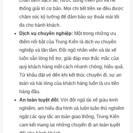
chăn đệm sạch sẽ, nước uống miễn phí và hệ
thống giải trí cơ bản. Mọi chi tiết trên xe đều được
chăm sóc kỹ lưỡng để đảm bảo sự thoải mái tối
đa cho hành khách.
Dịch vụ chuyên nghiệp:
Một trong những ưu
điểm nổi bật của Trung Kiên là dịch vụ chuyên
nghiệp và tận tâm. Đội ngũ nhân viên và tài xế
luôn sẵn lòng hỗ trợ, giải đáp mọi thắc mắc của
quý khách hàng một cách nhanh chóng, hiệu quả.
Từ khâu đặt vé đến khi kết thúc chuyến đi, sự an
toàn và hài lòng của khách hàng luôn là ưu tiên
hàng đầu.
An toàn tuyệt đối:
Với đội ngũ tài xế giàu kinh
nghiệm, am hiểu địa hình và luôn tuân thủ nghiêm
ngặt các quy tắc an toàn giao thông, Trung Kiên
cam kết mang lại những chuyến đi an toàn tuyệt