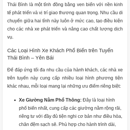
Thái Bình là một tỉnh đồng bằng ven biển với nền kinh
tế phát triển và vị trí giao thương quan trọng. Nhu cầu di
chuyển giữa hai tỉnh này luôn ở mức cao, tạo điều kiện
cho các nhà xe phát triển và nâng cao chất lượng dịch
vụ.
Các Loại Hình Xe Khách Phổ Biến trên Tuyến
Thái Bình – Yên Bái
Để đáp ứng tối đa nhu cầu của hành khách, các nhà xe
trên tuyến này cung cấp nhiều loại hình phương tiện
khác nhau, mỗi loại mang lại những ưu điểm riêng biệt:
Xe Giường Nằm Phổ Thông:
Đây là loại hình
phổ biến nhất, cung cấp các giường nằm rộng rãi,
riêng tư với đầy đủ tiện nghi cơ bản như điều hòa,
chăn đệm sạch sẽ. Phù hợp cho hành trình dài,