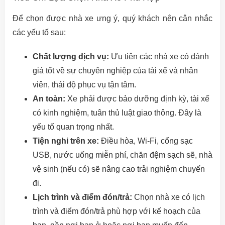
Để chọn được nhà xe ưng ý, quý khách nên cân nhắc
các yếu tố sau:
Chất lượng dịch vụ:
Ưu tiên các nhà xe có đánh
giá tốt về sự chuyên nghiệp của tài xế và nhân
viên, thái độ phục vụ tận tâm.
An toàn:
Xe phải được bảo dưỡng định kỳ, tài xế
có kinh nghiệm, tuân thủ luật giao thông. Đây là
yếu tố quan trọng nhất.
Tiện nghi trên xe:
Điều hòa, Wi-Fi, cổng sạc
USB, nước uống miễn phí, chăn đệm sạch sẽ, nhà
vệ sinh (nếu có) sẽ nâng cao trải nghiệm chuyến
đi.
Lịch trình và điểm đón/trả:
Chọn nhà xe có lịch
trình và điểm đón/trả phù hợp với kế hoạch của