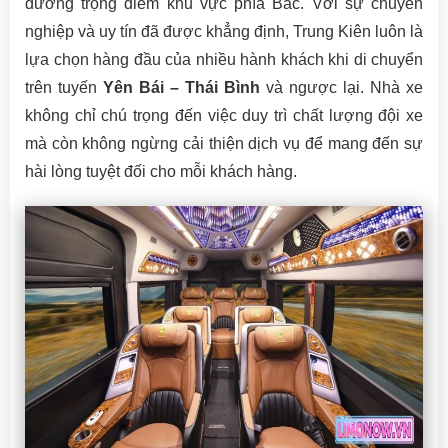
đường trọng điểm khu vực phía Bắc. Với sự chuyên
nghiệp và uy tín đã được khẳng định, Trung Kiên luôn là
lựa chọn hàng đầu của nhiều hành khách khi di chuyển
trên tuyến
Yên Bái – Thái Bình
và ngược lại. Nhà xe
không chỉ chú trọng đến việc duy trì chất lượng đội xe
mà còn không ngừng cải thiện dịch vụ để mang đến sự
hài lòng tuyệt đối cho mỗi khách hàng.