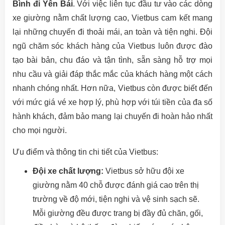
Bình đi Yên Bái
. Với việc liên tục đầu tư vào các dòng
xe giường nằm chất lượng cao, Vietbus cam kết mang
lại những chuyến đi thoải mái, an toàn và tiện nghi. Đội
ngũ chăm sóc khách hàng của Vietbus luôn được đào
tạo bài bản, chu đáo và tận tình, sẵn sàng hỗ trợ mọi
nhu cầu và giải đáp thắc mắc của khách hàng một cách
nhanh chóng nhất. Hơn nữa, Vietbus còn được biết đến
với mức giá vé xe hợp lý, phù hợp với túi tiền của đa số
hành khách, đảm bảo mang lại chuyến đi hoàn hảo nhất
cho mọi người.
Ưu điểm và thông tin chi tiết của Vietbus:
Đội xe chất lượng:
Vietbus sở hữu đội xe
giường nằm 40 chỗ được đánh giá cao trên thị
trường về độ mới, tiện nghi và vệ sinh sạch sẽ.
Mỗi giường đều được trang bị đầy đủ chăn, gối,