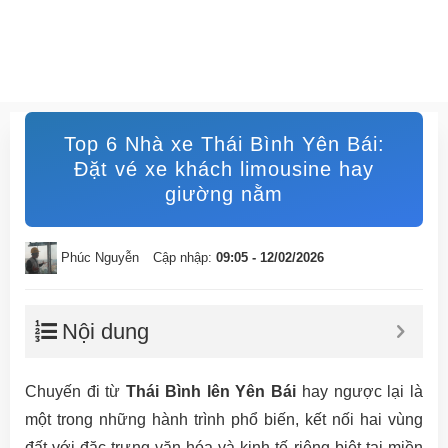
Top 6 Nhà xe Thái Bình Yên Bái:
Đặt vé xe khách limousine hay
giường nằm
Phúc Nguyễn
Cập nhập:
09:05 - 12/02/2026
Nội dung
Chuyến đi từ
Thái Bình lên Yên Bái
hay ngược lại là
một trong những hành trình phổ biến, kết nối hai vùng
đất với đặc trưng văn hóa và kinh tế riêng biệt tại miền