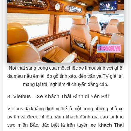
Nội thất sang trọng của một chiếc xe limousine với ghế
da màu nâu êm ái, ốp gỗ tinh xảo, đèn trần và TV giải trí,
mang lại trải nghiệm di chuyển đẳng cấp.
3. Vietbus – Xe Khách Thái Bình đi Yên Bái
Vietbus đã khẳng định vị thế là một trong những nhà xe
uy tín và được nhiều hành khách đánh giá cao tại khu
vực miền Bắc, đặc biệt là trên tuyến
xe khách Thái