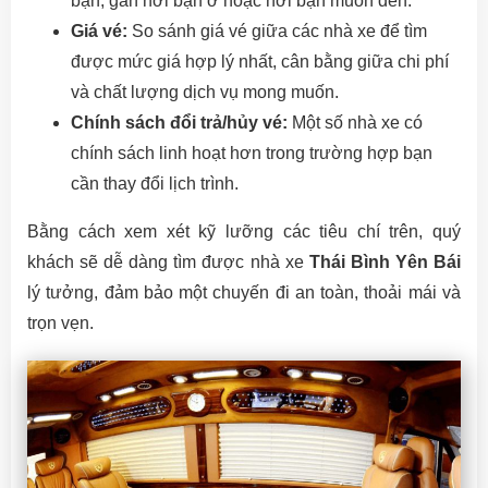
bạn, gần nơi bạn ở hoặc nơi bạn muốn đến.
Giá vé:
So sánh giá vé giữa các nhà xe để tìm
được mức giá hợp lý nhất, cân bằng giữa chi phí
và chất lượng dịch vụ mong muốn.
Chính sách đổi trả/hủy vé:
Một số nhà xe có
chính sách linh hoạt hơn trong trường hợp bạn
cần thay đổi lịch trình.
Bằng cách xem xét kỹ lưỡng các tiêu chí trên, quý
khách sẽ dễ dàng tìm được nhà xe
Thái Bình Yên Bái
lý tưởng, đảm bảo một chuyến đi an toàn, thoải mái và
trọn vẹn.