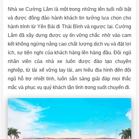
Nhà xe Cường Lâm là một trong những tên tuổi nổi bật
và được đông đảo hành khách tin tưởng lựa chọn cho
hành trình từ Yên Bái đi Thái Bình và ngược lại. Cường
Lâm đã xây dựng được uy tín vững chắc nhờ vào cam
kết không ngừng nâng cao chất lượng dịch vụ và đặt lợi
ích, sự tiện nghi của khách hàng lên hàng đầu. Đội ngũ
nhân viên của nhà xe luôn được đào tạo chuyên
nghiệp, từ tài xế vững tay lái, am hiểu địa hình đến đội
ngũ hỗ trợ nhiệt tình, luôn sẵn sàng giải đáp mọi thắc
mắc và phục vụ quý khách tận tình trong suốt chuyến đi.