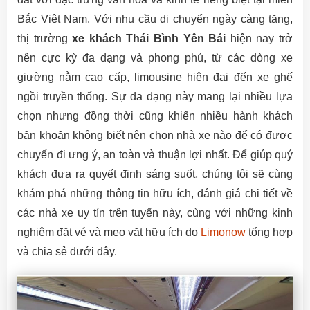
Bắc Việt Nam. Với nhu cầu di chuyển ngày càng tăng,
thị trường
xe khách Thái Bình Yên Bái
hiện nay trở
nên cực kỳ đa dạng và phong phú, từ các dòng xe
giường nằm cao cấp, limousine hiện đại đến xe ghế
ngồi truyền thống. Sự đa dạng này mang lại nhiều lựa
chọn nhưng đồng thời cũng khiến nhiều hành khách
băn khoăn không biết nên chọn nhà xe nào để có được
chuyến đi ưng ý, an toàn và thuận lợi nhất. Để giúp quý
khách đưa ra quyết định sáng suốt, chúng tôi sẽ cùng
khám phá những thông tin hữu ích, đánh giá chi tiết về
các nhà xe uy tín trên tuyến này, cùng với những kinh
nghiệm đặt vé và mẹo vặt hữu ích do
Limonow
tổng hợp
và chia sẻ dưới đây.