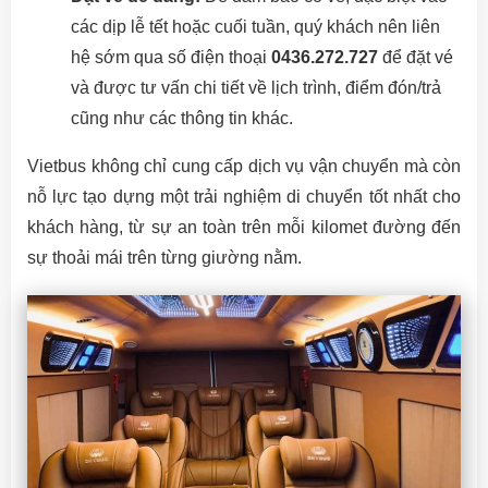
các dịp lễ tết hoặc cuối tuần, quý khách nên liên
hệ sớm qua số điện thoại
0436.272.727
để đặt vé
và được tư vấn chi tiết về lịch trình, điểm đón/trả
cũng như các thông tin khác.
Vietbus không chỉ cung cấp dịch vụ vận chuyển mà còn
nỗ lực tạo dựng một trải nghiệm di chuyển tốt nhất cho
khách hàng, từ sự an toàn trên mỗi kilomet đường đến
sự thoải mái trên từng giường nằm.