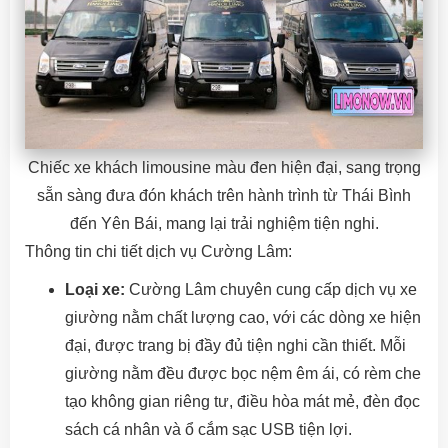
Chiếc xe khách limousine màu đen hiện đại, sang trọng
sẵn sàng đưa đón khách trên hành trình từ Thái Bình
đến Yên Bái, mang lại trải nghiệm tiện nghi.
Thông tin chi tiết dịch vụ Cường Lâm:
Loại xe:
Cường Lâm chuyên cung cấp dịch vụ xe
giường nằm chất lượng cao, với các dòng xe hiện
đại, được trang bị đầy đủ tiện nghi cần thiết. Mỗi
giường nằm đều được bọc nệm êm ái, có rèm che
tạo không gian riêng tư, điều hòa mát mẻ, đèn đọc
sách cá nhân và ổ cắm sạc USB tiện lợi.