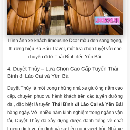
Hình ảnh xe khách limousine Dcar màu đen sang trọng,
thương hiệu Ba Sáu Travel, một lựa chọn tuyệt vời cho
chuyến đi từ Thái Bình đến Yên Bái.
4. Duyệt Thủy – Lựa Chọn Cao Cấp Tuyến Thái
Bình đi Lào Cai và Yên Bái
Duyệt Thủy là một trong những nhà xe giường nằm cao
cấp, chuyên phục vụ hành khách trên các tuyến đường
dài, đặc biệt là tuyến
Thái Bình đi Lào Cai và Yên Bái
hàng ngày. Với nhiều năm kinh nghiệm trong ngành vận
tải, Duyệt Thủy đã xây dựng được danh tiếng về chất
lượng dịch vụ ổn định và sự tiện nghi vượt trội. Nhà xe