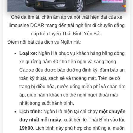
Ghế da êm ái, chăn ấm áp và nội thất hiện đại của xe
limousine DCAR mang đến trải nghiệm di chuyển đẳng
cấp trên tuyến Thái Bình Yên Bái.
Điểm nổi bật của dịch vụ Ngân Hà:
Loại xe:
Ngân Hà phục vụ khách hàng bằng dòng
xe giường nằm 40 chỗ tiện nghi và sang trọng.
Các xe đều được bảo dưỡng định kỳ, đảm bảo an
toàn kỹ thuật, sạch sẽ và thoáng mát. Trên xe có
trang bị điều hòa, nước uống miễn phí và chăn ấm
áp, giúp hành khách có thể nghỉ ngơi thoải mái
nhất trong suốt hành trình.
Lịch trình:
Ngân Hà hiện tại chỉ chạy
một chuyến
duy nhất mỗi ngày
, xuất bến từ Thái Bình vào lúc
19h00
. Lịch trình này phù hợp cho những ai muốn