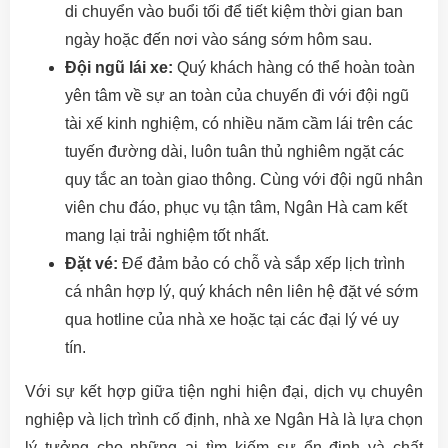
di chuyển vào buổi tối để tiết kiệm thời gian ban
ngày hoặc đến nơi vào sáng sớm hôm sau.
Đội ngũ lái xe:
Quý khách hàng có thể hoàn toàn
yên tâm về sự an toàn của chuyến đi với đội ngũ
tài xế kinh nghiệm, có nhiều năm cầm lái trên các
tuyến đường dài, luôn tuân thủ nghiêm ngặt các
quy tắc an toàn giao thông. Cùng với đội ngũ nhân
viên chu đáo, phục vụ tận tâm, Ngân Hà cam kết
mang lại trải nghiệm tốt nhất.
Đặt vé:
Để đảm bảo có chỗ và sắp xếp lịch trình
cá nhân hợp lý, quý khách nên liên hệ đặt vé sớm
qua hotline của nhà xe hoặc tại các đại lý vé uy
tín.
Với sự kết hợp giữa tiện nghi hiện đại, dịch vụ chuyên
nghiệp và lịch trình cố định, nhà xe Ngân Hà là lựa chọn
lý tưởng cho những ai tìm kiếm sự ổn định và chất