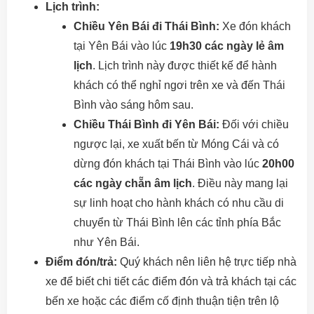
Lịch trình:
Chiều Yên Bái đi Thái Bình:
Xe đón khách
tại Yên Bái vào lúc
19h30 các ngày lẻ âm
lịch
. Lịch trình này được thiết kế để hành
khách có thể nghỉ ngơi trên xe và đến Thái
Bình vào sáng hôm sau.
Chiều Thái Bình đi Yên Bái:
Đối với chiều
ngược lại, xe xuất bến từ Móng Cái và có
dừng đón khách tại Thái Bình vào lúc
20h00
các ngày chẵn âm lịch
. Điều này mang lại
sự linh hoạt cho hành khách có nhu cầu di
chuyển từ Thái Bình lên các tỉnh phía Bắc
như Yên Bái.
Điểm đón/trả:
Quý khách nên liên hệ trực tiếp nhà
xe để biết chi tiết các điểm đón và trả khách tại các
bến xe hoặc các điểm cố định thuận tiện trên lộ