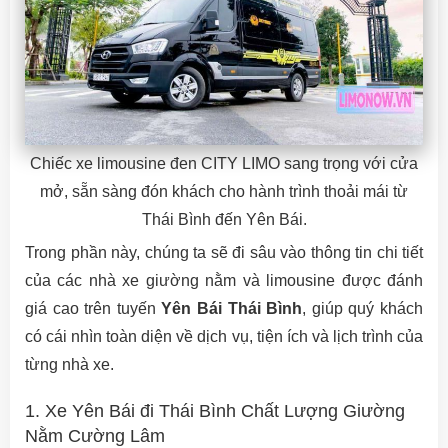
Chiếc xe limousine đen CITY LIMO sang trọng với cửa
mở, sẵn sàng đón khách cho hành trình thoải mái từ
Thái Bình đến Yên Bái.
Trong phần này, chúng ta sẽ đi sâu vào thông tin chi tiết
của các nhà xe giường nằm và limousine được đánh
giá cao trên tuyến
Yên Bái Thái Bình
, giúp quý khách
có cái nhìn toàn diện về dịch vụ, tiện ích và lịch trình của
từng nhà xe.
1. Xe Yên Bái đi Thái Bình Chất Lượng Giường
Nằm Cường Lâm