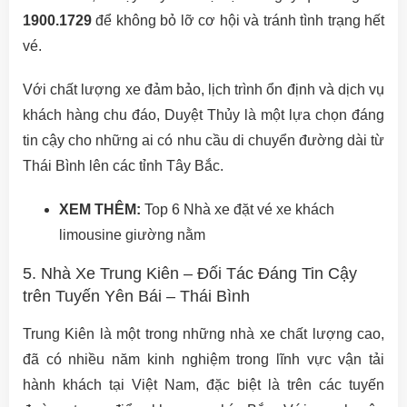
1900.1729
để không bỏ lỡ cơ hội và tránh tình trạng hết
vé.
Với chất lượng xe đảm bảo, lịch trình ổn định và dịch vụ
khách hàng chu đáo, Duyệt Thủy là một lựa chọn đáng
tin cậy cho những ai có nhu cầu di chuyển đường dài từ
Thái Bình lên các tỉnh Tây Bắc.
XEM THÊM:
Top 6 Nhà xe đặt vé xe khách
limousine giường nằm
5. Nhà Xe Trung Kiên – Đối Tác Đáng Tin Cậy
trên Tuyến Yên Bái – Thái Bình
Trung Kiên là một trong những nhà xe chất lượng cao,
đã có nhiều năm kinh nghiệm trong lĩnh vực vận tải
hành khách tại Việt Nam, đặc biệt là trên các tuyến