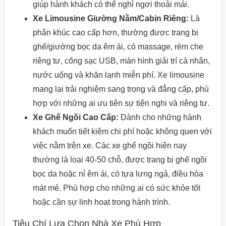
giúp hành khách có thể nghỉ ngơi thoải mái.
Xe Limousine Giường Nằm/Cabin Riêng:
Là
phân khúc cao cấp hơn, thường được trang bị
ghế/giường bọc da êm ái, có massage, rèm che
riêng tư, cổng sạc USB, màn hình giải trí cá nhân,
nước uống và khăn lạnh miễn phí. Xe limousine
mang lại trải nghiệm sang trọng và đẳng cấp, phù
hợp với những ai ưu tiên sự tiện nghi và riêng tư.
Xe Ghế Ngồi Cao Cấp:
Dành cho những hành
khách muốn tiết kiệm chi phí hoặc không quen với
việc nằm trên xe. Các xe ghế ngồi hiện nay
thường là loại 40-50 chỗ, được trang bị ghế ngồi
bọc da hoặc nỉ êm ái, có tựa lưng ngả, điều hòa
mát mẻ. Phù hợp cho những ai có sức khỏe tốt
hoặc cần sự linh hoạt trong hành trình.
Tiêu Chí Lựa Chọn Nhà Xe Phù Hợp