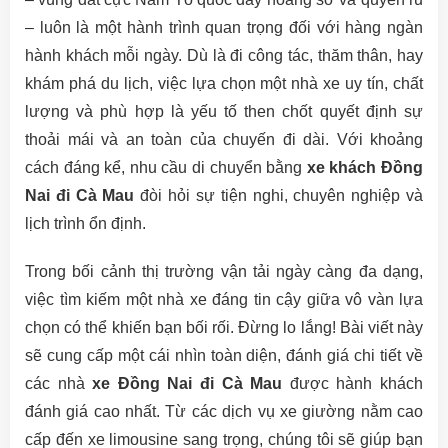
– luôn là một hành trình quan trọng đối với hàng ngàn
hành khách mỗi ngày. Dù là đi công tác, thăm thân, hay
khám phá du lịch, việc lựa chọn một nhà xe uy tín, chất
lượng và phù hợp là yếu tố then chốt quyết định sự
thoải mái và an toàn của chuyến đi dài. Với khoảng
cách đáng kể, nhu cầu di chuyển bằng
xe khách Đồng
Nai đi Cà Mau
đòi hỏi sự tiện nghi, chuyên nghiệp và
lịch trình ổn định.
Trong bối cảnh thị trường vận tải ngày càng đa dạng,
việc tìm kiếm một nhà xe đáng tin cậy giữa vô vàn lựa
chọn có thể khiến bạn bối rối. Đừng lo lắng! Bài viết này
sẽ cung cấp một cái nhìn toàn diện, đánh giá chi tiết về
các nhà
xe Đồng Nai đi Cà Mau
được hành khách
đánh giá cao nhất. Từ các dịch vụ xe giường nằm cao
cấp đến xe limousine sang trọng, chúng tôi sẽ giúp bạn