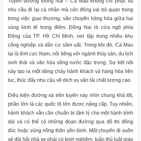
Tuyến đường Đồng Nai – Cà Mau không chỉ phục vụ
nhu cầu đi lại cá nhân mà còn đóng vai trò quan trọng
trong việc giao thương, vận chuyển hàng hóa giữa hai
vùng kinh tế trọng điểm. Đồng Nai là cửa ngõ phía
Đông của TP. Hồ Chí Minh, nơi tập trung nhiều khu
công nghiệp và dân cư sầm uất. Trong khi đó, Cà Mau
lại là tỉnh cực Nam, nổi tiếng với ngành thủy sản, du lịch
sinh thái và văn hóa sông nước đặc trưng. Sự kết nối
này tạo ra một dòng chảy hành khách và hàng hóa liên
tục, thúc đẩy nhu cầu về dịch vụ vận tải chất lượng cao.
Điều kiện đường xá trên tuyến này nhìn chung khá tốt,
phần lớn là các quốc lộ lớn được nâng cấp. Tuy nhiên,
hành khách vẫn cần chuẩn bị tâm lý cho một hành trình
dài và có thể có những đoạn đường qua đô thị đông
đúc hoặc vùng nông thôn yên bình. Một chuyến đi suôn
sẻ đòi hỏi nhà xe phải có kinh nghiệm, tuân thủ luật giao