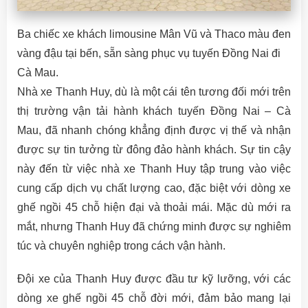
Ba chiếc xe khách limousine Mân Vũ và Thaco màu đen
vàng đậu tại bến, sẵn sàng phục vụ tuyến Đồng Nai đi
Cà Mau.
Nhà xe Thanh Huy, dù là một cái tên tương đối mới trên
thị trường vận tải hành khách tuyến Đồng Nai – Cà
Mau, đã nhanh chóng khẳng định được vị thế và nhận
được sự tin tưởng từ đông đảo hành khách. Sự tin cậy
này đến từ việc nhà xe Thanh Huy tập trung vào việc
cung cấp dịch vụ chất lượng cao, đặc biệt với dòng xe
ghế ngồi 45 chỗ hiện đại và thoải mái. Mặc dù mới ra
mắt, nhưng Thanh Huy đã chứng minh được sự nghiêm
túc và chuyên nghiệp trong cách vận hành.
Đội xe của Thanh Huy được đầu tư kỹ lưỡng, với các
dòng xe ghế ngồi 45 chỗ đời mới, đảm bảo mang lại