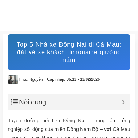
Top 5 Nhà xe Đồng Nai đi Cà Mau:
đặt vé xe khách, limousine giường
nằm
Phúc Nguyễn
Cập nhập:
06:12 - 12/02/2026
Nội dung
Tuyến đường nối liền Đồng Nai – trung tâm công
nghiệp sôi động của miền Đông Nam Bộ – với Cà Mau
– vùng đất cực Nam Tổ quốc đầy hoang sơ và quyến rũ