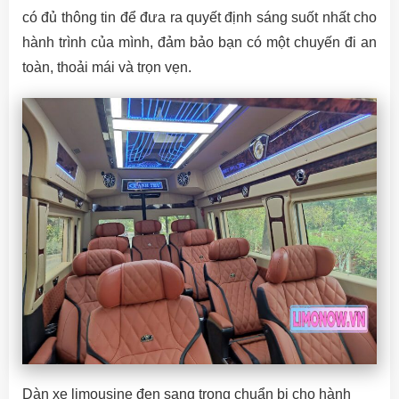
có đủ thông tin để đưa ra quyết định sáng suốt nhất cho
hành trình của mình, đảm bảo bạn có một chuyến đi an
toàn, thoải mái và trọn vẹn.
Dàn xe limousine đen sang trọng chuẩn bị cho hành