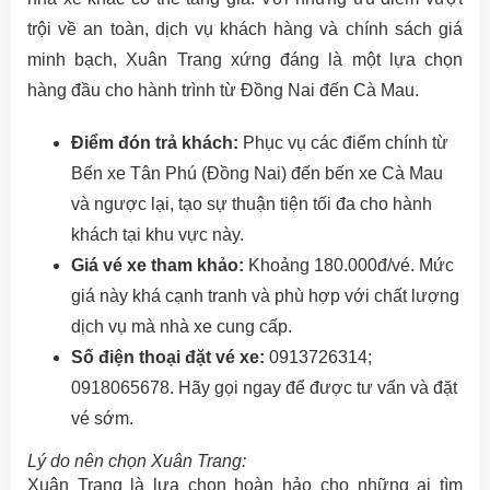
trội về an toàn, dịch vụ khách hàng và chính sách giá
minh bạch, Xuân Trang xứng đáng là một lựa chọn
hàng đầu cho hành trình từ Đồng Nai đến Cà Mau.
Điểm đón trả khách:
Phục vụ các điểm chính từ
Bến xe Tân Phú (Đồng Nai) đến bến xe Cà Mau
và ngược lại, tạo sự thuận tiện tối đa cho hành
khách tại khu vực này.
Giá vé xe tham khảo:
Khoảng 180.000đ/vé. Mức
giá này khá cạnh tranh và phù hợp với chất lượng
dịch vụ mà nhà xe cung cấp.
Số điện thoại đặt vé xe:
0913726314;
0918065678. Hãy gọi ngay để được tư vấn và đặt
vé sớm.
Lý do nên chọn Xuân Trang:
Xuân Trang là lựa chọn hoàn hảo cho những ai tìm