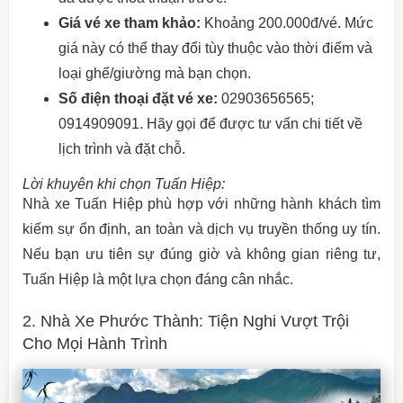
Giá vé xe tham khảo:
Khoảng 200.000đ/vé. Mức
giá này có thể thay đổi tùy thuộc vào thời điểm và
loại ghế/giường mà bạn chọn.
Số điện thoại đặt vé xe:
02903656565;
0914909091. Hãy gọi để được tư vấn chi tiết về
lịch trình và đặt chỗ.
Lời khuyên khi chọn Tuấn Hiệp:
Nhà xe Tuấn Hiệp phù hợp với những hành khách tìm
kiếm sự ổn định, an toàn và dịch vụ truyền thống uy tín.
Nếu bạn ưu tiên sự đúng giờ và không gian riêng tư,
Tuấn Hiệp là một lựa chọn đáng cân nhắc.
2. Nhà Xe Phước Thành: Tiện Nghi Vượt Trội
Cho Mọi Hành Trình