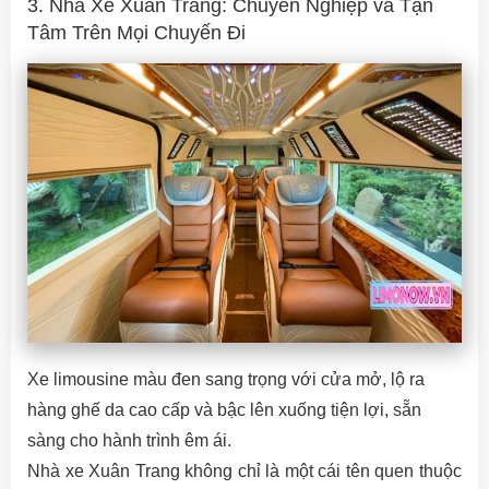
3. Nhà Xe Xuân Trang: Chuyên Nghiệp và Tận
Tâm Trên Mọi Chuyến Đi
Xe limousine màu đen sang trọng với cửa mở, lộ ra
hàng ghế da cao cấp và bậc lên xuống tiện lợi, sẵn
sàng cho hành trình êm ái.
Nhà xe Xuân Trang không chỉ là một cái tên quen thuộc