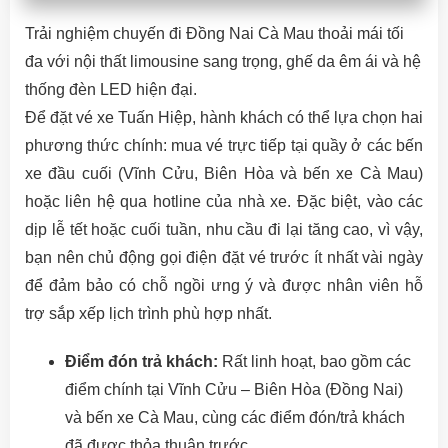
Trải nghiệm chuyến đi Đồng Nai Cà Mau thoải mái tối
đa với nội thất limousine sang trọng, ghế da êm ái và hệ
thống đèn LED hiện đại.
Để đặt vé xe Tuấn Hiệp, hành khách có thể lựa chọn hai
phương thức chính: mua vé trực tiếp tại quầy ở các bến
xe đầu cuối (Vĩnh Cửu, Biên Hòa và bến xe Cà Mau)
hoặc liên hệ qua hotline của nhà xe. Đặc biệt, vào các
dịp lễ tết hoặc cuối tuần, nhu cầu đi lại tăng cao, vì vậy,
bạn nên chủ động gọi điện đặt vé trước ít nhất vài ngày
để đảm bảo có chỗ ngồi ưng ý và được nhân viên hỗ
trợ sắp xếp lịch trình phù hợp nhất.
Điểm đón trả khách:
Rất linh hoạt, bao gồm các
điểm chính tại Vĩnh Cửu – Biên Hòa (Đồng Nai)
và bến xe Cà Mau, cùng các điểm đón/trả khách
đã được thỏa thuận trước.