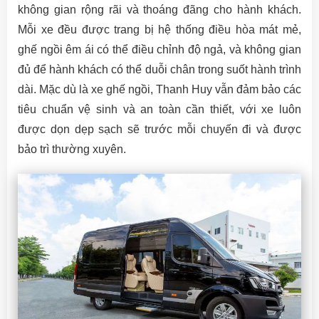
không gian rộng rãi và thoáng đãng cho hành khách.
Mỗi xe đều được trang bị hệ thống điều hòa mát mẻ,
ghế ngồi êm ái có thể điều chỉnh độ ngả, và không gian
đủ để hành khách có thể duỗi chân trong suốt hành trình
dài. Mặc dù là xe ghế ngồi, Thanh Huy vẫn đảm bảo các
tiêu chuẩn vệ sinh và an toàn cần thiết, với xe luôn
được dọn dẹp sạch sẽ trước mỗi chuyến đi và được
bảo trì thường xuyên.