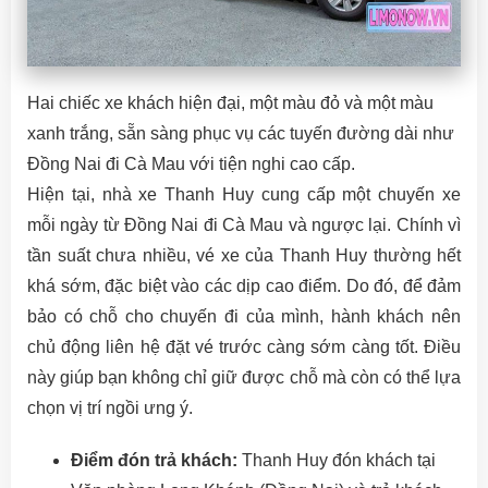
Hai chiếc xe khách hiện đại, một màu đỏ và một màu
xanh trắng, sẵn sàng phục vụ các tuyến đường dài như
Đồng Nai đi Cà Mau với tiện nghi cao cấp.
Hiện tại, nhà xe Thanh Huy cung cấp một chuyến xe
mỗi ngày từ Đồng Nai đi Cà Mau và ngược lại. Chính vì
tần suất chưa nhiều, vé xe của Thanh Huy thường hết
khá sớm, đặc biệt vào các dịp cao điểm. Do đó, để đảm
bảo có chỗ cho chuyến đi của mình, hành khách nên
chủ động liên hệ đặt vé trước càng sớm càng tốt. Điều
này giúp bạn không chỉ giữ được chỗ mà còn có thể lựa
chọn vị trí ngồi ưng ý.
Điểm đón trả khách:
Thanh Huy đón khách tại