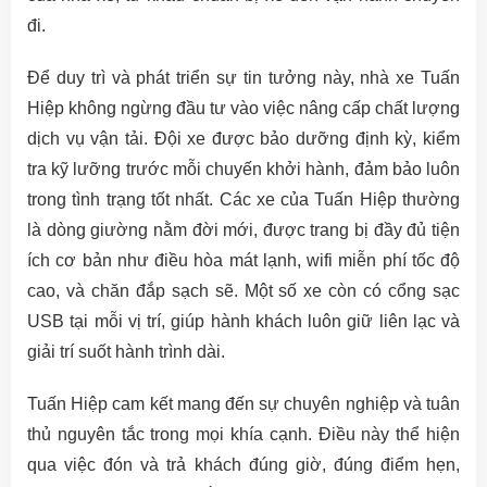
đi.
Để duy trì và phát triển sự tin tưởng này, nhà xe Tuấn
Hiệp không ngừng đầu tư vào việc nâng cấp chất lượng
dịch vụ vận tải. Đội xe được bảo dưỡng định kỳ, kiểm
tra kỹ lưỡng trước mỗi chuyến khởi hành, đảm bảo luôn
trong tình trạng tốt nhất. Các xe của Tuấn Hiệp thường
là dòng giường nằm đời mới, được trang bị đầy đủ tiện
ích cơ bản như điều hòa mát lạnh, wifi miễn phí tốc độ
cao, và chăn đắp sạch sẽ. Một số xe còn có cổng sạc
USB tại mỗi vị trí, giúp hành khách luôn giữ liên lạc và
giải trí suốt hành trình dài.
Tuấn Hiệp cam kết mang đến sự chuyên nghiệp và tuân
thủ nguyên tắc trong mọi khía cạnh. Điều này thể hiện
qua việc đón và trả khách đúng giờ, đúng điểm hẹn,