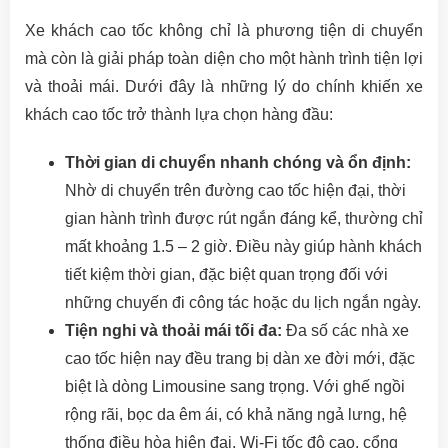
Xe khách cao tốc không chỉ là phương tiện di chuyển
mà còn là giải pháp toàn diện cho một hành trình tiện lợi
và thoải mái. Dưới đây là những lý do chính khiến xe
khách cao tốc trở thành lựa chọn hàng đầu:
Thời gian di chuyển nhanh chóng và ổn định:
Nhờ di chuyển trên đường cao tốc hiện đại, thời
gian hành trình được rút ngắn đáng kể, thường chỉ
mất khoảng 1.5 – 2 giờ. Điều này giúp hành khách
tiết kiệm thời gian, đặc biệt quan trọng đối với
những chuyến đi công tác hoặc du lịch ngắn ngày.
Tiện nghi và thoải mái tối đa:
Đa số các nhà xe
cao tốc hiện nay đều trang bị dàn xe đời mới, đặc
biệt là dòng Limousine sang trọng. Với ghế ngồi
rộng rãi, bọc da êm ái, có khả năng ngả lưng, hệ
thống điều hòa hiện đại, Wi-Fi tốc độ cao, cổng