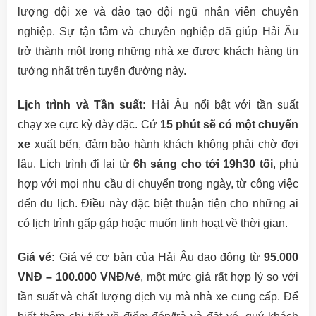
lượng đội xe và đào tạo đội ngũ nhân viên chuyên
nghiệp. Sự tận tâm và chuyên nghiệp đã giúp Hải Âu
trở thành một trong những nhà xe được khách hàng tin
tưởng nhất trên tuyến đường này.
Lịch trình và Tần suất:
Hải Âu nổi bật với tần suất
chạy xe cực kỳ dày đặc. Cứ
15 phút sẽ có một chuyến
xe
xuất bến, đảm bảo hành khách không phải chờ đợi
lâu. Lịch trình đi lại từ
6h sáng cho tới 19h30 tối
, phù
hợp với mọi nhu cầu di chuyển trong ngày, từ công việc
đến du lịch. Điều này đặc biệt thuận tiện cho những ai
có lịch trình gấp gáp hoặc muốn linh hoạt về thời gian.
Giá vé:
Giá vé cơ bản của Hải Âu dao động từ
95.000
VNĐ – 100.000 VNĐ/vé
, một mức giá rất hợp lý so với
tần suất và chất lượng dịch vụ mà nhà xe cung cấp. Để