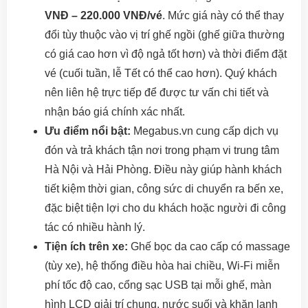
VNĐ – 220.000 VNĐ/vé
. Mức giá này có thể thay
đổi tùy thuộc vào vị trí ghế ngồi (ghế giữa thường
có giá cao hơn vì độ ngả tốt hơn) và thời điểm đặt
vé (cuối tuần, lễ Tết có thể cao hơn). Quý khách
nên liên hệ trực tiếp để được tư vấn chi tiết và
nhận báo giá chính xác nhất.
Ưu điểm nổi bật:
Megabus.vn cung cấp dịch vụ
đón và trả khách tận nơi trong phạm vi trung tâm
Hà Nội và Hải Phòng. Điều này giúp hành khách
tiết kiệm thời gian, công sức di chuyển ra bến xe,
đặc biệt tiện lợi cho du khách hoặc người đi công
tác có nhiều hành lý.
Tiện ích trên xe:
Ghế bọc da cao cấp có massage
(tùy xe), hệ thống điều hòa hai chiều, Wi-Fi miễn
phí tốc độ cao, cổng sạc USB tại mỗi ghế, màn
hình LCD giải trí chung, nước suối và khăn lạnh