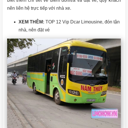
biết thêm chi tiết về điểm đón/trả và đặt vé, quý khách
nên liên hệ trực tiếp với nhà xe.
XEM THÊM:
TOP 12 Vip Dcar Limousine, đón tận
nhà, nên đặt vé