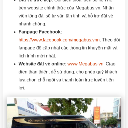
trên website chính thức của Megabus.vn. Nhân
viên tổng đài sẽ tư vấn tận tình và hỗ trợ đặt vé
nhanh chóng.
Fanpage Facebook:
https://www.facebook.com/megabus.vnn
. Theo dõi
fanpage để cập nhật các thông tin khuyến mãi và
lịch trình mới nhất.
Website đặt vé online:
www.Megabus.vn
. Giao
diện thân thiện, dễ sử dụng, cho phép quý khách
lựa chọn chỗ ngồi và thanh toán trực tuyến tiện
lợi.