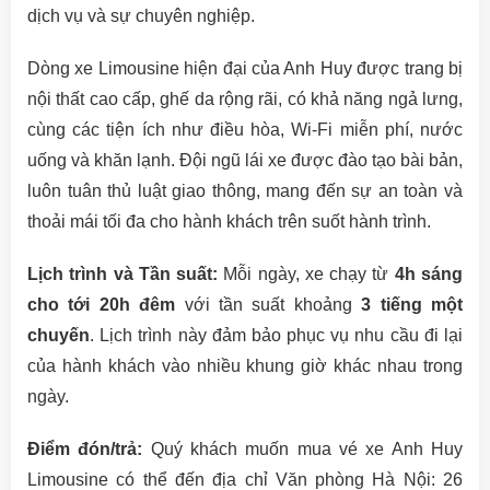
dịch vụ và sự chuyên nghiệp.
Dòng xe Limousine hiện đại của Anh Huy được trang bị
nội thất cao cấp, ghế da rộng rãi, có khả năng ngả lưng,
cùng các tiện ích như điều hòa, Wi-Fi miễn phí, nước
uống và khăn lạnh. Đội ngũ lái xe được đào tạo bài bản,
luôn tuân thủ luật giao thông, mang đến sự an toàn và
thoải mái tối đa cho hành khách trên suốt hành trình.
Lịch trình và Tần suất:
Mỗi ngày, xe chạy từ
4h sáng
cho tới 20h đêm
với tần suất khoảng
3 tiếng một
chuyến
. Lịch trình này đảm bảo phục vụ nhu cầu đi lại
của hành khách vào nhiều khung giờ khác nhau trong
ngày.
Điểm đón/trả:
Quý khách muốn mua vé xe Anh Huy
Limousine có thể đến địa chỉ Văn phòng Hà Nội: 26