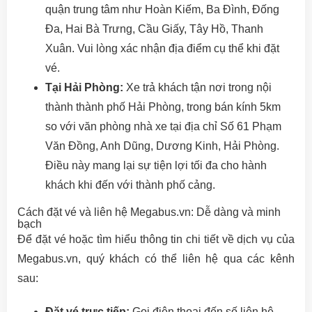
quận trung tâm như Hoàn Kiếm, Ba Đình, Đống
Đa, Hai Bà Trưng, Cầu Giấy, Tây Hồ, Thanh
Xuân. Vui lòng xác nhận địa điểm cụ thể khi đặt
vé.
Tại Hải Phòng:
Xe trả khách tận nơi trong nội
thành thành phố Hải Phòng, trong bán kính 5km
so với văn phòng nhà xe tại địa chỉ Số 61 Phạm
Văn Đồng, Anh Dũng, Dương Kinh, Hải Phòng.
Điều này mang lại sự tiện lợi tối đa cho hành
khách khi đến với thành phố cảng.
Cách đặt vé và liên hệ Megabus.vn: Dễ dàng và minh
bạch
Để đặt vé hoặc tìm hiểu thông tin chi tiết về dịch vụ của
Megabus.vn, quý khách có thể liên hệ qua các kênh
sau:
Đặt vé trực tiếp:
Gọi điện thoại đến số liên hệ