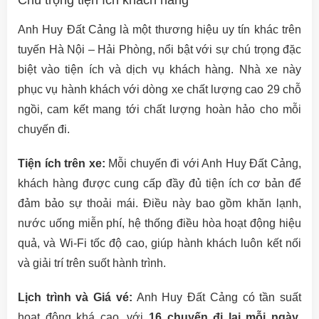
Chú trọng tiện ích khách hàng
Anh Huy Đất Cảng là một thương hiệu uy tín khác trên
tuyến Hà Nội – Hải Phòng, nổi bật với sự chú trọng đặc
biệt vào tiện ích và dịch vụ khách hàng. Nhà xe này
phục vụ hành khách với dòng xe chất lượng cao 29 chỗ
ngồi, cam kết mang tới chất lượng hoàn hảo cho mỗi
chuyến đi.
Tiện ích trên xe:
Mỗi chuyến đi với Anh Huy Đất Cảng,
khách hàng được cung cấp đầy đủ tiện ích cơ bản để
đảm bảo sự thoải mái. Điều này bao gồm khăn lạnh,
nước uống miễn phí, hệ thống điều hòa hoạt động hiệu
quả, và Wi-Fi tốc độ cao, giúp hành khách luôn kết nối
và giải trí trên suốt hành trình.
Lịch trình và Giá vé:
Anh Huy Đất Cảng có tần suất
hoạt động khá cao, với
16 chuyến đi lại mỗi ngày
.