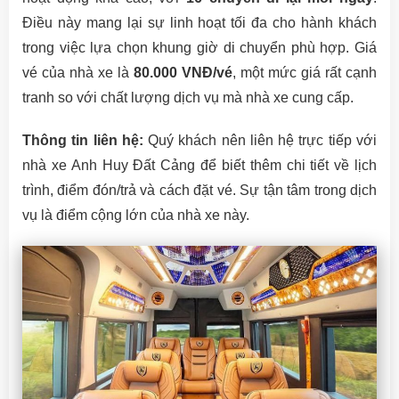
Điều này mang lại sự linh hoạt tối đa cho hành khách
trong việc lựa chọn khung giờ di chuyển phù hợp. Giá
vé của nhà xe là
80.000 VNĐ/vé
, một mức giá rất cạnh
tranh so với chất lượng dịch vụ mà nhà xe cung cấp.
Thông tin liên hệ:
Quý khách nên liên hệ trực tiếp với
nhà xe Anh Huy Đất Cảng để biết thêm chi tiết về lịch
trình, điểm đón/trả và cách đặt vé. Sự tận tâm trong dịch
vụ là điểm cộng lớn của nhà xe này.