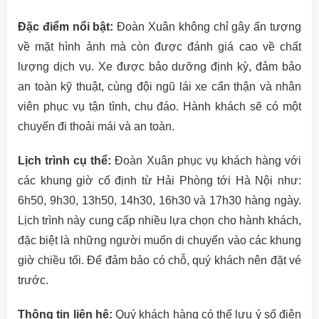
Đặc điểm nổi bật:
Đoàn Xuân không chỉ gây ấn tượng
về mặt hình ảnh mà còn được đánh giá cao về chất
lượng dịch vụ. Xe được bảo dưỡng định kỳ, đảm bảo
an toàn kỹ thuật, cùng đội ngũ lái xe cẩn thận và nhân
viên phục vụ tận tình, chu đáo. Hành khách sẽ có một
chuyến đi thoải mái và an toàn.
Lịch trình cụ thể:
Đoàn Xuân phục vụ khách hàng với
các khung giờ cố định từ Hải Phòng tới Hà Nội như:
6h50, 9h30, 13h50, 14h30, 16h30 và 17h30 hàng ngày.
Lịch trình này cung cấp nhiều lựa chọn cho hành khách,
đặc biệt là những người muốn di chuyển vào các khung
giờ chiều tối. Để đảm bảo có chỗ, quý khách nên đặt vé
trước.
Thông tin liên hệ:
Quý khách hàng có thể lưu ý số điện