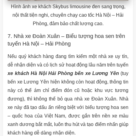
Hình ảnh xe khách Skybus limousine đen sang trọng,
nội thất tiện nghi, chuyên chạy cao tốc Hà Nội – Hải
Phòng, đảm bảo chất lượng cao.
7. Nhà xe Đoàn Xuân – Biểu tượng hoa sen trên
tuyến Hà Nội – Hải Phòng
Nếu quý khách hàng đang tìm kiếm một nhà xe uy tín,
dễ nhận diện và có lịch sử hoạt động lâu năm trên tuyến
xe khách Hà Nội Hải Phòng bến xe Lương Yên
(tuy
bến xe Lương Yên hiện không còn hoạt động, thông tin
này có thể ám chỉ điểm đón cũ hoặc khu vực tương
đương), thì không thể bỏ qua nhà xe Đoàn Xuân. Nhà
xe này đã tạo dấu ấn riêng biệt với biểu tượng hoa sen
– quốc hoa của Việt Nam, được gắn trên nền xe màu
xanh dương bắt mắt, luôn thu hút và tạo điểm nhấn giúp
khách hàng dễ dàng nhận diện.