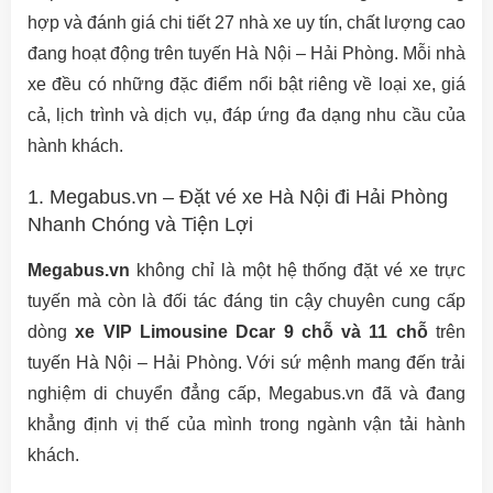
hợp và đánh giá chi tiết 27 nhà xe uy tín, chất lượng cao
đang hoạt động trên tuyến Hà Nội – Hải Phòng. Mỗi nhà
xe đều có những đặc điểm nổi bật riêng về loại xe, giá
cả, lịch trình và dịch vụ, đáp ứng đa dạng nhu cầu của
hành khách.
1. Megabus.vn – Đặt vé xe Hà Nội đi Hải Phòng
Nhanh Chóng và Tiện Lợi
Megabus.vn
không chỉ là một hệ thống đặt vé xe trực
tuyến mà còn là đối tác đáng tin cậy chuyên cung cấp
dòng
xe VIP Limousine Dcar 9 chỗ và 11 chỗ
trên
tuyến Hà Nội – Hải Phòng. Với sứ mệnh mang đến trải
nghiệm di chuyển đẳng cấp, Megabus.vn đã và đang
khẳng định vị thế của mình trong ngành vận tải hành
khách.