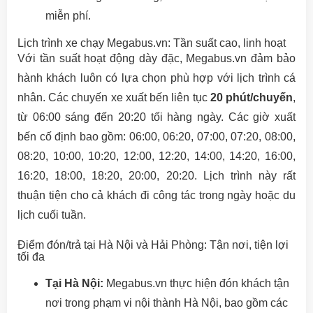
miễn phí.
Lịch trình xe chạy Megabus.vn: Tần suất cao, linh hoạt
Với tần suất hoạt động dày đặc, Megabus.vn đảm bảo
hành khách luôn có lựa chọn phù hợp với lịch trình cá
nhân. Các chuyến xe xuất bến liên tục
20 phút/chuyến
,
từ 06:00 sáng đến 20:20 tối hàng ngày. Các giờ xuất
bến cố định bao gồm: 06:00, 06:20, 07:00, 07:20, 08:00,
08:20, 10:00, 10:20, 12:00, 12:20, 14:00, 14:20, 16:00,
16:20, 18:00, 18:20, 20:00, 20:20. Lịch trình này rất
thuận tiện cho cả khách đi công tác trong ngày hoặc du
lịch cuối tuần.
Điểm đón/trả tại Hà Nội và Hải Phòng: Tận nơi, tiện lợi
tối đa
Tại Hà Nội:
Megabus.vn thực hiện đón khách tận
nơi trong phạm vi nội thành Hà Nội, bao gồm các