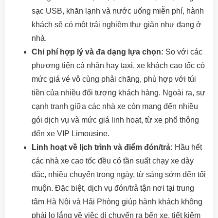
sạc USB, khăn lạnh và nước uống miễn phí, hành
khách sẽ có một trải nghiệm thư giãn như đang ở
nhà.
Chi phí hợp lý và đa dạng lựa chọn:
So với các
phương tiện cá nhân hay taxi, xe khách cao tốc có
mức giá vé vô cùng phải chăng, phù hợp với túi
tiền của nhiều đối tượng khách hàng. Ngoài ra, sự
cạnh tranh giữa các nhà xe còn mang đến nhiều
gói dịch vụ và mức giá linh hoạt, từ xe phổ thông
đến xe VIP Limousine.
Linh hoạt về lịch trình và điểm đón/trả:
Hầu hết
các nhà xe cao tốc đều có tần suất chạy xe dày
đặc, nhiều chuyến trong ngày, từ sáng sớm đến tối
muộn. Đặc biệt, dịch vụ đón/trả tận nơi tại trung
tâm Hà Nội và Hải Phòng giúp hành khách không
phải lo lắng về việc di chuyển ra bến xe, tiết kiệm