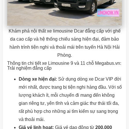
Khám phá nội thất xe limousine Dcar đẳng cấp với ghế
da cao cấp và hệ thống chiếu sáng hiện đại, đảm bảo
hành trình tiện nghi và thoải mái trên tuyến Hà Nội Hải
Phòng.
Thông tin chi tiết xe Limousine 9 và 11 chỗ Megabus.vn:
Trải nghiệm đẳng cấp
Dòng xe hiện đại:
Sử dụng dòng xe Dcar VIP đời
mới nhất, được trang bị tiện nghi hàng đầu. Với số
lượng khách ít, mỗi chuyến đi mang đến không
gian riêng tư, yên tĩnh và cảm giác thư thái tối đa,
rất phù hợp cho những ai tìm kiếm sự sang trọng
và thoải mái.
Giá vé linh hoạt:
Giá vé dao động từ
200.000