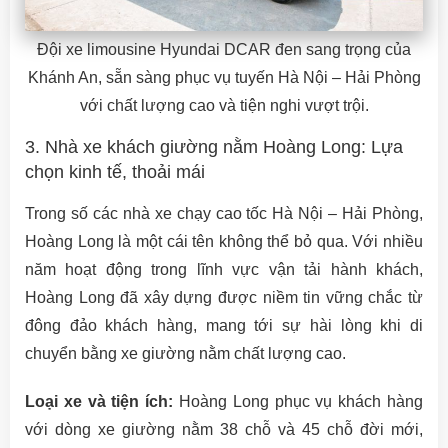
Đội xe limousine Hyundai DCAR đen sang trọng của
Khánh An, sẵn sàng phục vụ tuyến Hà Nội – Hải Phòng
với chất lượng cao và tiện nghi vượt trội.
3. Nhà xe khách giường nằm Hoàng Long: Lựa
chọn kinh tế, thoải mái
Trong số các nhà xe chạy cao tốc Hà Nội – Hải Phòng,
Hoàng Long là một cái tên không thể bỏ qua. Với nhiều
năm hoạt động trong lĩnh vực vận tải hành khách,
Hoàng Long đã xây dựng được niềm tin vững chắc từ
đông đảo khách hàng, mang tới sự hài lòng khi di
chuyển bằng xe giường nằm chất lượng cao.
Loại xe và tiện ích:
Hoàng Long phục vụ khách hàng
với dòng xe giường nằm 38 chỗ và 45 chỗ đời mới,