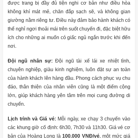
được trang bị đầy đủ tiện nghi cơ bản như điều hòa
không khí mát mẻ, chăn đắp sạch sẽ, và không gian
giường nằm riêng tư. Điều này đảm bảo hành khách có
thể nghỉ ngơi thoải mái trên suốt chuyến đi, đặc biệt hữu
ích cho những ai muốn có giấc ngủ ngắn trước khi đến
nơi.
Đội ngũ nhân sự:
Đội ngũ tài xế lái xe nhiệt tình,
chuyên nghiệp, giàu kinh nghiệm, luôn đặt sự an toàn
của hành khách lên hàng đầu. Phong cách phục vụ chu
đáo, thân thiện của nhân viên cũng là một điểm cộng
lớn, giúp khách hàng yên tâm trên mọi cung đường di
chuyển.
Lịch trình và Giá vé:
Mỗi ngày, xe chạy 3 chuyến vào
các khung giờ cố định: 6h30, 7h30 và 11h30. Giá vé cơ
bản của Hoàng Long là
100.000 VNĐ/vé
, một mức giá