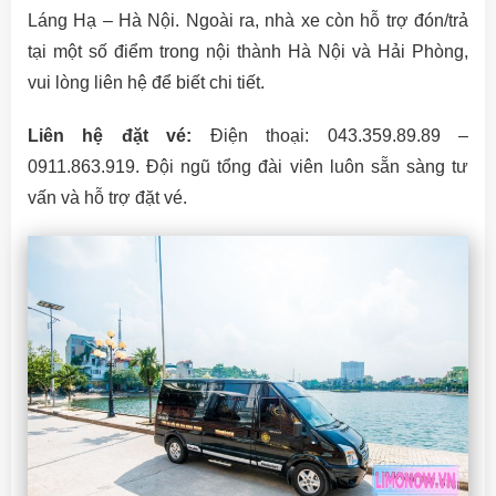
Láng Hạ – Hà Nội. Ngoài ra, nhà xe còn hỗ trợ đón/trả
tại một số điểm trong nội thành Hà Nội và Hải Phòng,
vui lòng liên hệ để biết chi tiết.
Liên hệ đặt vé:
Điện thoại: 043.359.89.89 –
0911.863.919. Đội ngũ tổng đài viên luôn sẵn sàng tư
vấn và hỗ trợ đặt vé.