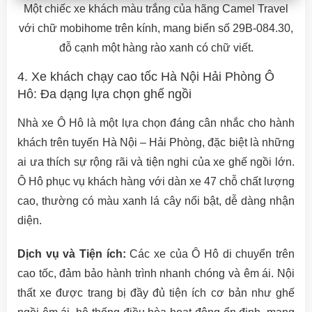
Một chiếc xe khách màu trắng của hãng Camel Travel
với chữ mobihome trên kính, mang biển số 29B-084.30,
đỗ cạnh một hàng rào xanh có chữ viết.
4. Xe khách chạy cao tốc Hà Nội Hải Phòng Ô
Hô: Đa dạng lựa chọn ghế ngồi
Nhà xe Ô Hô là một lựa chọn đáng cân nhắc cho hành
khách trên tuyến Hà Nội – Hải Phòng, đặc biệt là những
ai ưa thích sự rộng rãi và tiện nghi của xe ghế ngồi lớn.
Ô Hô phục vụ khách hàng với dàn xe 47 chỗ chất lượng
cao, thường có màu xanh lá cây nổi bật, dễ dàng nhận
diện.
Dịch vụ và Tiện ích:
Các xe của Ô Hô di chuyển trên
cao tốc, đảm bảo hành trình nhanh chóng và êm ái. Nội
thất xe được trang bị đầy đủ tiện ích cơ bản như ghế