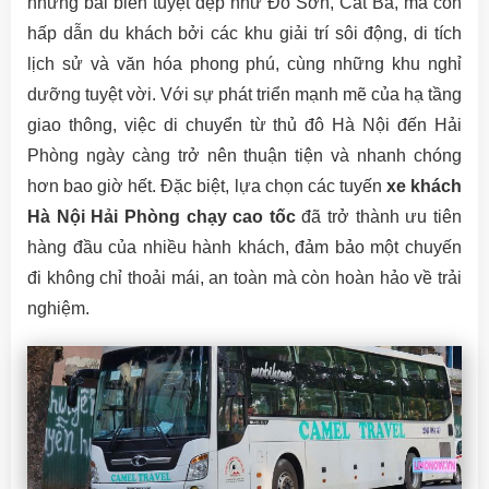
những bãi biển tuyệt đẹp như Đồ Sơn, Cát Bà, mà còn
hấp dẫn du khách bởi các khu giải trí sôi động, di tích
lịch sử và văn hóa phong phú, cùng những khu nghỉ
dưỡng tuyệt vời. Với sự phát triển mạnh mẽ của hạ tầng
giao thông, việc di chuyển từ thủ đô Hà Nội đến Hải
Phòng ngày càng trở nên thuận tiện và nhanh chóng
hơn bao giờ hết. Đặc biệt, lựa chọn các tuyến
xe khách
Hà Nội Hải Phòng chạy cao tốc
đã trở thành ưu tiên
hàng đầu của nhiều hành khách, đảm bảo một chuyến
đi không chỉ thoải mái, an toàn mà còn hoàn hảo về trải
nghiệm.