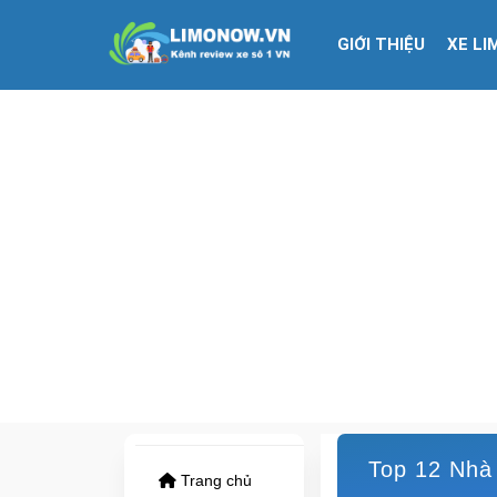
GIỚI THIỆU
XE LI
Top 12 Nhà
Trang chủ