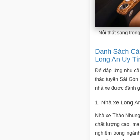
Nội thất sang trọn
Danh Sách Cá
Long An Uy Tí
Để đáp ứng nhu cầu
thác tuyến Sài Gòn 
nhà xe được đánh gi
1. Nhà xe Long A
Nhà xe Thảo Nhung n
chất lượng cao, ma
nghiệm trong ngành