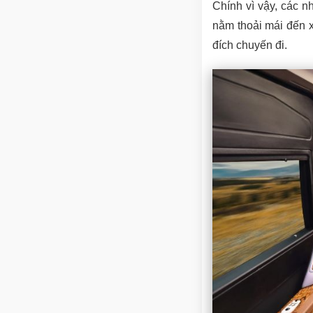
Chính vì vậy, các n
nằm thoải mái đến 
đích chuyến đi.