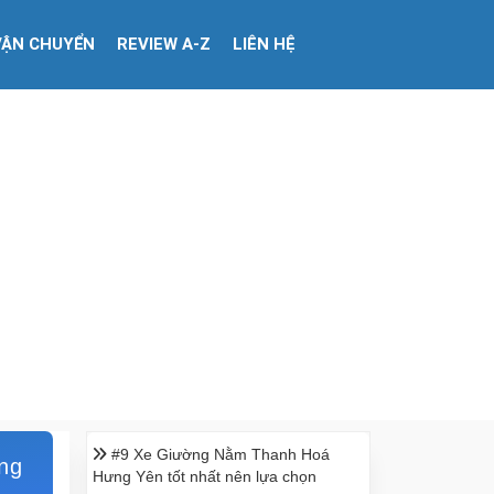
VẬN CHUYỂN
REVIEW A-Z
LIÊN HỆ
#9 Xe Giường Nằm Thanh Hoá
ng
Hưng Yên tốt nhất nên lựa chọn