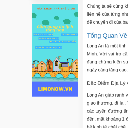
Chúng ta sẽ cùng kh
liên hệ của từng nh
để chuyến đi của bạn
Tổng Quan Về 
Long An là một tỉnh
Minh. Với vai trò 
đang chứng kiến sự 
ngày càng tăng cao.
Đặc Điểm Địa Lý 
Long An giáp ranh v
giao thương, đi lại
các tuyến đường tỉ
đến, mất khoảng 1 đ
hệ kinh tế chặt chẽ