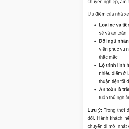
chuyên nghiệp, am h
Ưu điểm của nhà x
Loại xe và tiệ
sẽ và an toàn.
Đội ngũ nhân 
viên phục vụ n
thắc mắc.
Lộ trình linh 
nhiều điểm ở 
thuận tiện tối đ
An toàn là trê
tuân thủ nghiê
Lưu ý:
Trong thời đ
đổi. Hành khách nê
chuyến đi mới nhất 