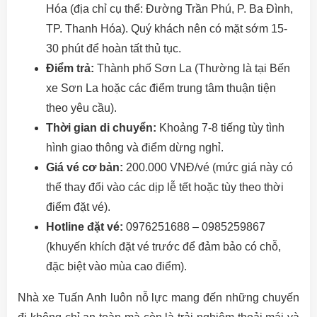
Hóa (địa chỉ cụ thể: Đường Trần Phú, P. Ba Đình,
TP. Thanh Hóa). Quý khách nên có mặt sớm 15-
30 phút để hoàn tất thủ tục.
Điểm trả:
Thành phố Sơn La (Thường là tại Bến
xe Sơn La hoặc các điểm trung tâm thuận tiện
theo yêu cầu).
Thời gian di chuyển:
Khoảng 7-8 tiếng tùy tình
hình giao thông và điểm dừng nghỉ.
Giá vé cơ bản:
200.000 VNĐ/vé (mức giá này có
thể thay đổi vào các dịp lễ tết hoặc tùy theo thời
điểm đặt vé).
Hotline đặt vé:
0976251688 – 0985259867
(khuyến khích đặt vé trước để đảm bảo có chỗ,
đặc biệt vào mùa cao điểm).
Nhà xe Tuấn Anh luôn nỗ lực mang đến những chuyến