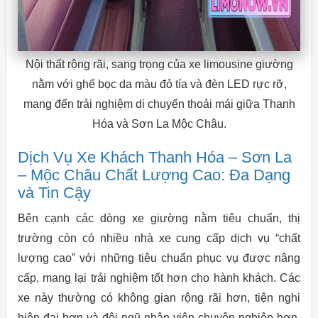
Nội thất rộng rãi, sang trọng của xe limousine giường
nằm với ghế bọc da màu đỏ tía và đèn LED rực rỡ,
mang đến trải nghiệm di chuyển thoải mái giữa Thanh
Hóa và Sơn La Mộc Châu.
Dịch Vụ Xe Khách Thanh Hóa – Sơn La
– Mộc Châu Chất Lượng Cao: Đa Dạng
và Tin Cậy
Bên cạnh các dòng xe giường nằm tiêu chuẩn, thị
trường còn có nhiều nhà xe cung cấp dịch vụ “chất
lượng cao” với những tiêu chuẩn phục vụ được nâng
cấp, mang lại trải nghiệm tốt hơn cho hành khách. Các
xe này thường có không gian rộng rãi hơn, tiện nghi
hiện đại hơn và đội ngũ nhân viên chuyên nghiệp hơn.