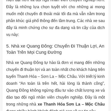
Đây là những lựa chọn tuyệt vời cho những ai mong
muốn một chuyến đi thoải mái tối đa mà vẫn nằm trong
phân khúc giá phổ thông đến tầm trung. Các nhà xe sau
đây là minh chứng cho sự đa dạng và tin cậy của dịch
vụ này:
5. Nhà xe Quang Đông: Chuyến Đi Thuận Lợi, An
Toàn Trên Mọi Cung Đường
Nhà xe Quang Đông tự hào là đơn vị mang đến những
chuyến đi thuận lợi và an toàn nhất cho khách hàng trên
tuyến Thanh Hóa – Sơn La – Mộc Châu. Với triết lý kinh
doanh “An toàn là trên hết, hài lòng là thành công”,
Quang Đông không ngừng đầu tư vào chất lượng xe và
đào tạo đội ngũ nhân viên chuyên nghiệp. Đây là một
trong những nhà
xe Thanh Hóa Sơn La – Mộc Châu