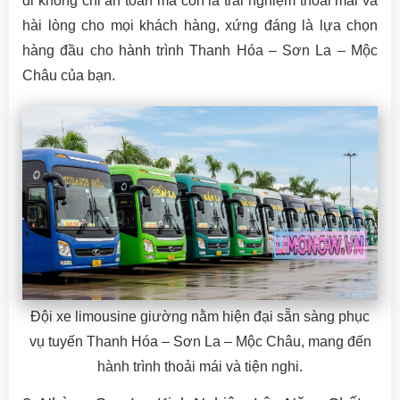
đi không chỉ an toàn mà còn là trải nghiệm thoải mái và
hài lòng cho mọi khách hàng, xứng đáng là lựa chọn
hàng đầu cho hành trình Thanh Hóa – Sơn La – Mộc
Châu của bạn.
Đội xe limousine giường nằm hiện đại sẵn sàng phục
vụ tuyến Thanh Hóa – Sơn La – Mộc Châu, mang đến
hành trình thoải mái và tiện nghi.