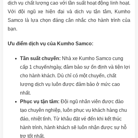
dịch vụ chất lượng cao với tần suất hoạt động linh hoạt.
Với đội ngũ xe hiện đại và dịch vụ tận tâm, Kumho
Samco là lựa chọn đáng cân nhắc cho hành trình của
bạn.
Ưu điểm dịch vụ của Kumho Samco:
Tần suất chuyến:
Nhà xe Kumho Samco cung
cấp 1 chuyến/ngày, đảm bảo sự ổn định và tiện lợi
cho hành khách. Dù chỉ có một chuyến, chất
lượng dịch vụ luôn được đảm bảo ở mức cao
nhất.
Phục vụ tận tâm:
Đội ngũ nhân viên được đào
tạo chuyên nghiệp, luôn phục vụ khách hàng chu
đáo, nhiệt tình. Từ khâu đặt vé đến khi kết thúc
hành trình, hành khách sẽ luôn nhận được sự hỗ
trợ tốt nhất.