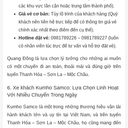
các khu vực lân cận hoặc trung tâm thành phố).
Giá vé cơ bản:
Tùy lộ trình của khách hàng (Quý
khách nên liên hệ trực tiếp để có thông tin giá vé
chính xác nhất theo điểm đến cụ thể).
Hotline đặt vé:
0981789226 – 0981789227 (luôn
có nhân viên túc trực để tư vấn và hỗ trợ đặt vé).
Quang Đông là lựa chọn lý tưởng cho những ai muốn
có một chuyến đi an toàn, thoải mái và đúng giờ trên
tuyến Thanh Hóa – Sơn La – Mộc Châu.
6. Xe khách Kumho Samco: Lựa Chọn Linh Hoạt
Với Nhiều Chuyến Trong Ngày
Kumho Samco là một trong những thương hiệu vận tải
hành khách lớn và uy tín tại Việt Nam, và trên tuyến
Thanh Hóa – Sơn La – Mộc Châu, họ cũng mang đến