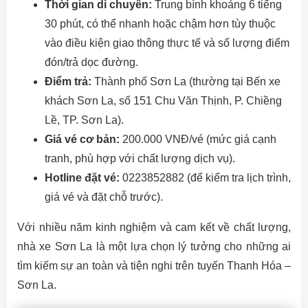
Thời gian di chuyển:
Trung bình khoảng 6 tiếng
30 phút, có thể nhanh hoặc chậm hơn tùy thuộc
vào điều kiện giao thông thực tế và số lượng điểm
đón/trả dọc đường.
Điểm trả:
Thành phố Sơn La (thường tại Bến xe
khách Sơn La, số 151 Chu Văn Thịnh, P. Chiềng
Lề, TP. Sơn La).
Giá vé cơ bản:
200.000 VNĐ/vé (mức giá cạnh
tranh, phù hợp với chất lượng dịch vụ).
Hotline đặt vé:
0223852882 (để kiểm tra lịch trình,
giá vé và đặt chỗ trước).
Với nhiều năm kinh nghiệm và cam kết về chất lượng,
nhà xe Sơn La là một lựa chọn lý tưởng cho những ai
tìm kiếm sự an toàn và tiện nghi trên tuyến Thanh Hóa –
Sơn La.