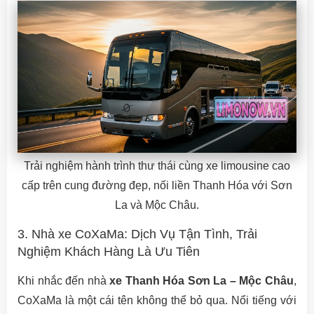
Trải nghiệm hành trình thư thái cùng xe limousine cao
cấp trên cung đường đẹp, nối liền Thanh Hóa với Sơn
La và Mộc Châu.
3. Nhà xe CoXaMa: Dịch Vụ Tận Tình, Trải
Nghiệm Khách Hàng Là Ưu Tiên
Khi nhắc đến nhà
xe Thanh Hóa Sơn La – Mộc Châu
,
CoXaMa là một cái tên không thể bỏ qua. Nổi tiếng với