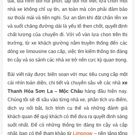
dài, địa hình đồi núi phức tạp đòi hỏi việc lựa chọn một
nhà xe không chỉ uy tín, an toàn mà còn phải đảm bảo
sự thoải mái và tiện nghi. Sự an tâm khi đặt chân lên xe
và suốt chặng đường dài là yếu tố then chốt, quyết định
chất lượng của chuyến đi. Với vô vàn lựa chọn trên thị
trường, từ xe khách giường nằm truyền thống đến các
dòng xe limousine cao cấp, việc tìm kiếm thông tin đáng
tin cậy và so sánh các nhà xe trở nên cực kỳ quan trọng.
Bài viết này được biên soạn với mục tiêu cung cấp một
cái nhìn toàn diện, chi tiết và chuyên sâu về các nhà
xe
Thanh Hóa Sơn La – Mộc Châu
hàng đầu hiện nay.
Chúng tôi sẽ đi sâu vào từng nhà xe, phân tích ưu điểm,
dịch vụ nổi bật, lịch trình cụ thể và những đánh giá
khách quan để quý khách có thể đưa ra quyết định sáng
suốt nhất. Để có những thông tin đáng tin cậy và cập
nhật, bạn có thể tham khảo từ
Limonow
– nền tảng tổng