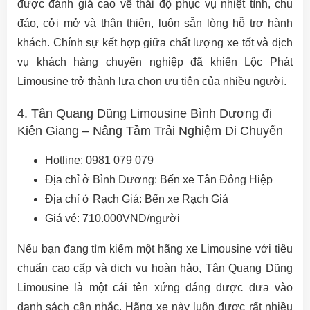
được đánh giá cao về thái độ phục vụ nhiệt tình, chu
đáo, cởi mở và thân thiện, luôn sẵn lòng hỗ trợ hành
khách. Chính sự kết hợp giữa chất lượng xe tốt và dịch
vụ khách hàng chuyên nghiệp đã khiến Lộc Phát
Limousine trở thành lựa chọn ưu tiên của nhiều người.
4. Tân Quang Dũng Limousine Bình Dương đi
Kiên Giang – Nâng Tầm Trải Nghiệm Di Chuyển
Hotline: 0981 079 079
Địa chỉ ở Bình Dương: Bến xe Tân Đông Hiệp
Địa chỉ ở Rạch Giá: Bến xe Rạch Giá
Giá vé: 710.000VND/người
Nếu bạn đang tìm kiếm một hãng xe Limousine với tiêu
chuẩn cao cấp và dịch vụ hoàn hảo, Tân Quang Dũng
Limousine là một cái tên xứng đáng được đưa vào
danh sách cân nhắc. Hãng xe này luôn được rất nhiều