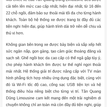
cải tiến lên mức cao cấp nhất, hiện đại nhất, từ 16 đến
22 chỗ ngồi, đảm bảo sự thoải mái tối đa cho từng hành
khách. Toàn bộ hệ thống xe được trang bị đầy đủ các
tiện nghi hiện đại, giúp hành trình dài trở nên dễ chịu và
thú vị hơn.
Không gian bên trong xe được bày biện và sắp xếp hết
sức ngăn nắp, gọn gàng, tạo cảm giác thoáng đãng và
sạch sẽ. Ghế ngồi bọc da cao cấp có thể ngả gập tùy ý,
cho phép hành khách tìm được tư thế nghỉ ngơi thoải
mái nhất. Hệ thống giải trí được nâng cấp với TV màn
hình phẳng tích hợp nhiều ứng dụng đặc biệt, cùng với
đó là Wi-Fi tốc độ cao, cổng sạc USB tiện lợi và hệ
thống điều hòa riêng biệt cho từng vị trí. Tân Quang
Dũng Limousine cam kết mang đến một trải nghiệm di
chuyển không chỉ an toàn mà còn đầy đủ tiện nghi, giúp