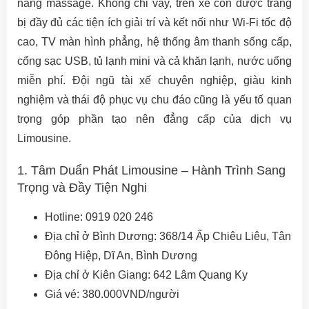
năng massage. Không chỉ vậy, trên xe còn được trang
bị đầy đủ các tiện ích giải trí và kết nối như Wi-Fi tốc độ
cao, TV màn hình phẳng, hệ thống âm thanh sống cấp,
cổng sạc USB, tủ lạnh mini và cả khăn lạnh, nước uống
miễn phí. Đội ngũ tài xế chuyên nghiệp, giàu kinh
nghiệm và thái độ phục vụ chu đáo cũng là yếu tố quan
trọng góp phần tạo nên đẳng cấp của dịch vụ
Limousine.
1. Tâm Duẩn Phát Limousine – Hành Trình Sang
Trọng và Đầy Tiện Nghi
Hotline: 0919 020 246
Địa chỉ ở Bình Dương: 368/14 Ấp Chiêu Liêu, Tân
Đông Hiệp, Dĩ An, Bình Dương
Địa chỉ ở Kiên Giang: 642 Lâm Quang Ky
Giá vé: 380.000VND/người