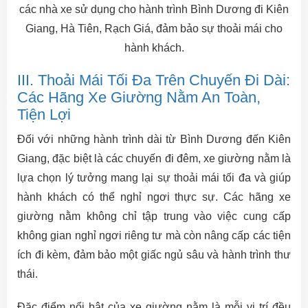
các nhà xe sử dụng cho hành trình Bình Dương đi Kiên
Giang, Hà Tiên, Rạch Giá, đảm bảo sự thoải mái cho
hành khách.
III. Thoải Mái Tối Đa Trên Chuyến Đi Dài:
Các Hãng Xe Giường Nằm An Toàn,
Tiện Lợi
Đối với những hành trình dài từ Bình Dương đến Kiên
Giang, đặc biệt là các chuyến đi đêm, xe giường nằm là
lựa chọn lý tưởng mang lại sự thoải mái tối đa và giúp
hành khách có thể nghỉ ngơi thực sự. Các hãng xe
giường nằm không chỉ tập trung vào việc cung cấp
không gian nghỉ ngơi riêng tư mà còn nâng cấp các tiện
ích đi kèm, đảm bảo một giấc ngủ sâu và hành trình thư
thái.
Đặc điểm nổi bật của xe giường nằm là mỗi vị trí đều