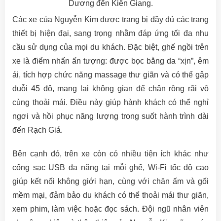
Dương đến Kiên Giang.
Các xe của Nguyễn Kim được trang bị đầy đủ các trang
thiết bị hiện đại, sang trọng nhằm đáp ứng tối đa nhu
cầu sử dụng của mọi du khách. Đặc biệt, ghế ngồi trên
xe là điểm nhấn ấn tượng: được bọc bằng da “xịn”, êm
ái, tích hợp chức năng massage thư giãn và có thể gập
duỗi 45 độ, mang lại không gian để chân rộng rãi vô
cùng thoải mái. Điều này giúp hành khách có thể nghỉ
ngơi và hồi phục năng lượng trong suốt hành trình dài
đến Rạch Giá.
Bên cạnh đó, trên xe còn có nhiều tiện ích khác như
cổng sạc USB đa năng tại mỗi ghế, Wi-Fi tốc độ cao
giúp kết nối không giới hạn, cùng với chăn ấm và gối
mềm mại, đảm bảo du khách có thể thoải mái thư giãn,
xem phim, làm việc hoặc đọc sách. Đội ngũ nhân viên