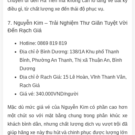
chuyến đi đến Hà Tiên mà không cần lo lắng về bất kỳ
điều gì, từ chất lượng xe đến thái độ phục vụ.
7. Nguyễn Kim – Trải Nghiệm Thư Giãn Tuyệt Vời
Đến Rạch Giá
Hotline: 0869 819 819
Địa chỉ ở Bình Dương: 138/1A Khu phố Thạnh
Bình, Phường An Thạnh, Thị xã Thuận An, Bình
Dương
Địa chỉ ở Rạch Giá: 15 Lê Hoàn, Vĩnh Thanh Vân,
Rạch Giá
Giá vé: 340.000VND/người
Mặc dù mức giá vé của Nguyễn Kim có phần cao hơn
một chút so với mặt bằng chung trong phân khúc xe
khách bình dân, nhưng chất lượng dịch vụ vượt trội đã
giúp hãng xe này thu hút và chinh phục được lượng lớn