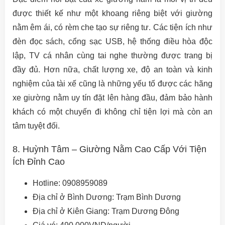
được thiết kế như một khoang riêng biệt với giường
nằm êm ái, có rèm che tạo sự riêng tư. Các tiện ích như
đèn đọc sách, cổng sạc USB, hệ thống điều hòa độc
lập, TV cá nhân cùng tai nghe thường được trang bị
đầy đủ. Hơn nữa, chất lượng xe, độ an toàn và kinh
nghiệm của tài xế cũng là những yếu tố được các hãng
xe giường nằm uy tín đặt lên hàng đầu, đảm bảo hành
khách có một chuyến đi không chỉ tiện lợi mà còn an
tâm tuyệt đối.
8. Huỳnh Tâm – Giường Nằm Cao Cấp Với Tiện
Ích Đỉnh Cao
Hotline: 0908959089
Địa chỉ ở Bình Dương: Trạm Bình Dương
Địa chỉ ở Kiên Giang: Trạm Dương Đông