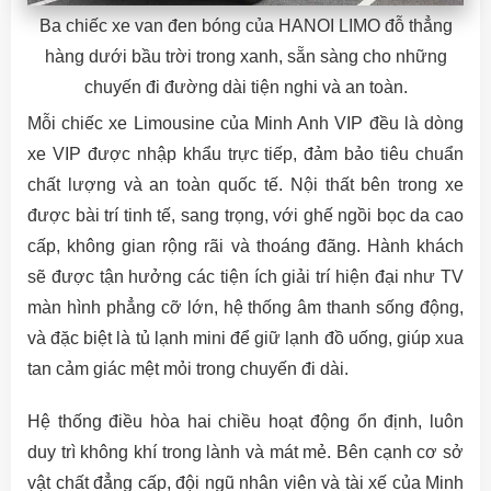
Ba chiếc xe van đen bóng của HANOI LIMO đỗ thẳng
hàng dưới bầu trời trong xanh, sẵn sàng cho những
chuyến đi đường dài tiện nghi và an toàn.
Mỗi chiếc xe Limousine của Minh Anh VIP đều là dòng
xe VIP được nhập khẩu trực tiếp, đảm bảo tiêu chuẩn
chất lượng và an toàn quốc tế. Nội thất bên trong xe
được bài trí tinh tế, sang trọng, với ghế ngồi bọc da cao
cấp, không gian rộng rãi và thoáng đãng. Hành khách
sẽ được tận hưởng các tiện ích giải trí hiện đại như TV
màn hình phẳng cỡ lớn, hệ thống âm thanh sống động,
và đặc biệt là tủ lạnh mini để giữ lạnh đồ uống, giúp xua
tan cảm giác mệt mỏi trong chuyến đi dài.
Hệ thống điều hòa hai chiều hoạt động ổn định, luôn
duy trì không khí trong lành và mát mẻ. Bên cạnh cơ sở
vật chất đẳng cấp, đội ngũ nhân viên và tài xế của Minh