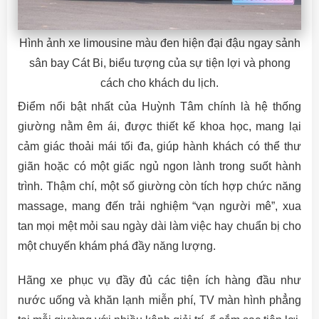
Hình ảnh xe limousine màu đen hiện đại đậu ngay sảnh
sân bay Cát Bi, biểu tượng của sự tiện lợi và phong
cách cho khách du lịch.
Điểm nổi bật nhất của Huỳnh Tâm chính là hệ thống
giường nằm êm ái, được thiết kế khoa học, mang lại
cảm giác thoải mái tối đa, giúp hành khách có thể thư
giãn hoặc có một giấc ngủ ngon lành trong suốt hành
trình. Thậm chí, một số giường còn tích hợp chức năng
massage, mang đến trải nghiệm “vạn người mê”, xua
tan mọi mệt mỏi sau ngày dài làm việc hay chuẩn bị cho
một chuyến khám phá đầy năng lượng.
Hãng xe phục vụ đầy đủ các tiện ích hàng đầu như
nước uống và khăn lạnh miễn phí, TV màn hình phẳng