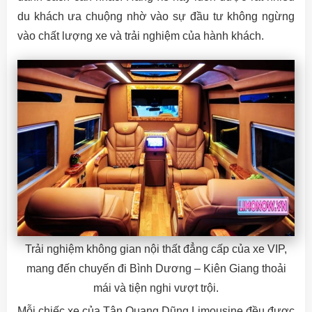
du khách ưa chuộng nhờ vào sự đầu tư không ngừng
vào chất lượng xe và trải nghiệm của hành khách.
Trải nghiệm không gian nội thất đẳng cấp của xe VIP,
mang đến chuyến đi Bình Dương – Kiên Giang thoải
mái và tiện nghi vượt trội.
Mỗi chiếc xe của Tân Quang Dũng Limousine đều được