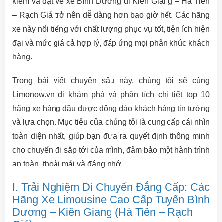
kiếm và đặt vé xe Bình Dương đi Kiên Giang – Hà Tiên
– Rạch Giá trở nên dễ dàng hơn bao giờ hết. Các hãng
xe này nổi tiếng với chất lượng phục vụ tốt, tiện ích hiện
đại và mức giá cả hợp lý, đáp ứng mọi phân khúc khách
hàng.
Trong bài viết chuyên sâu này, chúng tôi sẽ cùng
Limonow.vn đi khám phá và phân tích chi tiết top 10
hãng xe hàng đầu được đông đảo khách hàng tin tưởng
và lựa chọn. Mục tiêu của chúng tôi là cung cấp cái nhìn
toàn diện nhất, giúp bạn đưa ra quyết định thông minh
cho chuyến đi sắp tới của mình, đảm bảo một hành trình
an toàn, thoải mái và đáng nhớ.
I. Trải Nghiệm Di Chuyển Đẳng Cấp: Các
Hãng Xe Limousine Cao Cấp Tuyến Bình
Dương – Kiên Giang (Hà Tiên – Rạch