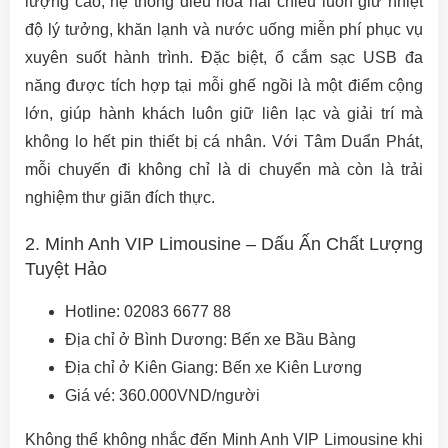
lượng cao, hệ thống điều hòa hai chiều luôn giữ nhiệt
độ lý tưởng, khăn lạnh và nước uống miễn phí phục vụ
xuyên suốt hành trình. Đặc biệt, ổ cắm sạc USB đa
năng được tích hợp tại mỗi ghế ngồi là một điểm cộng
lớn, giúp hành khách luôn giữ liên lạc và giải trí mà
không lo hết pin thiết bị cá nhân. Với Tâm Duẩn Phát,
mỗi chuyến đi không chỉ là di chuyển mà còn là trải
nghiệm thư giãn đích thực.
2. Minh Anh VIP Limousine – Dấu Ấn Chất Lượng
Tuyệt Hảo
Hotline: 02083 6677 88
Địa chỉ ở Bình Dương: Bến xe Bầu Bàng
Địa chỉ ở Kiên Giang: Bến xe Kiên Lương
Giá vé: 360.000VND/người
Không thể không nhắc đến Minh Anh VIP Limousine khi