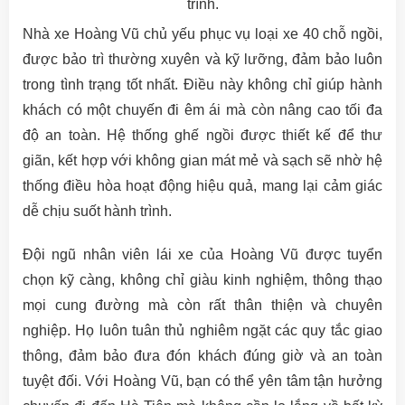
trình.
Nhà xe Hoàng Vũ chủ yếu phục vụ loại xe 40 chỗ ngồi,
được bảo trì thường xuyên và kỹ lưỡng, đảm bảo luôn
trong tình trạng tốt nhất. Điều này không chỉ giúp hành
khách có một chuyến đi êm ái mà còn nâng cao tối đa
độ an toàn. Hệ thống ghế ngồi được thiết kế để thư
giãn, kết hợp với không gian mát mẻ và sạch sẽ nhờ hệ
thống điều hòa hoạt động hiệu quả, mang lại cảm giác
dễ chịu suốt hành trình.
Đội ngũ nhân viên lái xe của Hoàng Vũ được tuyển
chọn kỹ càng, không chỉ giàu kinh nghiệm, thông thạo
mọi cung đường mà còn rất thân thiện và chuyên
nghiệp. Họ luôn tuân thủ nghiêm ngặt các quy tắc giao
thông, đảm bảo đưa đón khách đúng giờ và an toàn
tuyệt đối. Với Hoàng Vũ, bạn có thể yên tâm tận hưởng