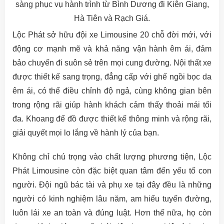
sàng phục vụ hành trình từ Bình Dương đi Kiên Giang,
Hà Tiên và Rạch Giá.
Lộc Phát sở hữu đội xe Limousine 20 chỗ đời mới, với
động cơ mạnh mẽ và khả năng vận hành êm ái, đảm
bảo chuyến đi suôn sẻ trên mọi cung đường. Nội thất xe
được thiết kế sang trọng, đẳng cấp với ghế ngồi bọc da
êm ái, có thể điều chỉnh độ ngả, cùng không gian bên
trong rộng rãi giúp hành khách cảm thấy thoải mái tối
đa. Khoang để đồ được thiết kế thông minh và rộng rãi,
giải quyết mọi lo lắng về hành lý của bạn.
Không chỉ chú trọng vào chất lượng phương tiện, Lộc
Phát Limousine còn đặc biệt quan tâm đến yếu tố con
người. Đội ngũ bác tài và phụ xe tại đây đều là những
người có kinh nghiệm lâu năm, am hiểu tuyến đường,
luôn lái xe an toàn và đúng luật. Hơn thế nữa, họ còn