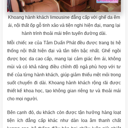
Khoang hành khách limousine đẳng cấp với ghế da êm
ái, nội thất ốp gỗ tinh xảo và tiện nghi hiện đại, mang lại
hành trình thoải mái trên tuyến đường dài.
Mỗi chiếc xe của Tâm Duẩn Phát đều được trang bị hệ
thống nội thất hiện đại và tân tiến bậc nhất. Ghế ngồi
được bọc da cao cấp, mang lại cảm giác êm ái, không
mùi và có khả năng điều chỉnh độ ngả phù hợp với tư
thế của từng hành khách, giúp giảm thiểu mệt mỏi trong
suốt chuyến đi dài. Khoang hành khách rộng rãi được
thiết kế khoa học, tạo không gian riêng tư và thoải mái
cho mọi người.
Bên cạnh đó, du khách còn được tận hưởng hàng loạt
tiện ích đẳng cấp khác như dàn loa âm thanh chất