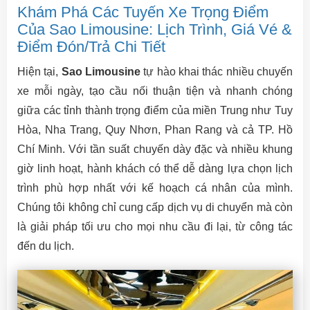
Khám Phá Các Tuyến Xe Trọng Điểm
Của Sao Limousine: Lịch Trình, Giá Vé &
Điểm Đón/Trả Chi Tiết
Hiện tại,
Sao Limousine
tự hào khai thác nhiều chuyến
xe mỗi ngày, tạo cầu nối thuận tiện và nhanh chóng
giữa các tỉnh thành trọng điểm của miền Trung như Tuy
Hòa, Nha Trang, Quy Nhơn, Phan Rang và cả TP. Hồ
Chí Minh. Với tần suất chuyến dày đặc và nhiều khung
giờ linh hoạt, hành khách có thể dễ dàng lựa chọn lịch
trình phù hợp nhất với kế hoạch cá nhân của mình.
Chúng tôi không chỉ cung cấp dịch vụ di chuyển mà còn
là giải pháp tối ưu cho mọi nhu cầu đi lại, từ công tác
đến du lịch.