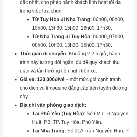
đặc nhất, cho phép hành khách linh hoạt tối đa
trong việc lựa chọn.
Từ Tuy Hòa đi Nha Trang:
06h00, 08h00,
10h00, 13h30, 15h00, 16h00, 17h30.
Từ Nha Trang đi Tuy Hòa:
06h00, 07h00,
08h00, 10h00, 13h30, 15h00, 17h30.
Thời gian di chuyển:
Khoảng 2-2.5 giờ, hành
trình này tương đối ngắn, đủ để quý khách thư
giãn và tận hưởng tiện nghi trên xe.
Giá vé:
120.000đ/vé
– một mức giá cạnh tranh
cho dịch vụ limousine đẳng cấp trên tuyến đường
này.
Địa chỉ văn phòng giao dịch:
Tại Phú Yên (Tuy Hòa):
Số 6M-L-H Nguyễn
Huệ, P.3, TP. Tuy Hòa, Phú Yên.
Tại Nha Trang:
Số 01A Trần Nguyên Hãn, P.