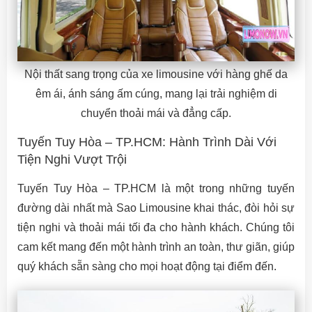
Nội thất sang trọng của xe limousine với hàng ghế da
êm ái, ánh sáng ấm cúng, mang lại trải nghiệm di
chuyển thoải mái và đẳng cấp.
Tuyến Tuy Hòa – TP.HCM: Hành Trình Dài Với
Tiện Nghi Vượt Trội
Tuyến Tuy Hòa – TP.HCM là một trong những tuyến
đường dài nhất mà Sao Limousine khai thác, đòi hỏi sự
tiện nghi và thoải mái tối đa cho hành khách. Chúng tôi
cam kết mang đến một hành trình an toàn, thư giãn, giúp
quý khách sẵn sàng cho mọi hoạt động tại điểm đến.