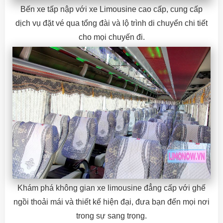
Bến xe tấp nập với xe Limousine cao cấp, cung cấp
dịch vụ đặt vé qua tổng đài và lộ trình di chuyển chi tiết
cho mọi chuyến đi.
Khám phá không gian xe limousine đẳng cấp với ghế
ngồi thoải mái và thiết kế hiện đại, đưa bạn đến mọi nơi
trong sự sang trọng.