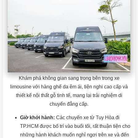
Khám phá không gian sang trọng bên trong xe
limousine với hàng ghế da êm ái, tiện nghi cao cấp và
thiết kế nội thất gỗ tinh tế, mang lại trải nghiệm di
chuyển đẳng cấp.
Giờ khởi hành:
Các chuyến xe từ Tuy Hòa đi
TP.HCM được bố trí vào buổi tối, rất thuận tiện cho
những hành khách muốn nghỉ ngơi trên xe và đến