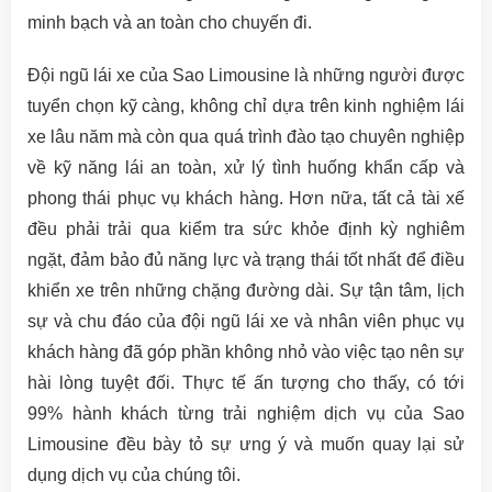
minh bạch và an toàn cho chuyến đi.
Đội ngũ lái xe của Sao Limousine là những người được
tuyển chọn kỹ càng, không chỉ dựa trên kinh nghiệm lái
xe lâu năm mà còn qua quá trình đào tạo chuyên nghiệp
về kỹ năng lái an toàn, xử lý tình huống khẩn cấp và
phong thái phục vụ khách hàng. Hơn nữa, tất cả tài xế
đều phải trải qua kiểm tra sức khỏe định kỳ nghiêm
ngặt, đảm bảo đủ năng lực và trạng thái tốt nhất để điều
khiển xe trên những chặng đường dài. Sự tận tâm, lịch
sự và chu đáo của đội ngũ lái xe và nhân viên phục vụ
khách hàng đã góp phần không nhỏ vào việc tạo nên sự
hài lòng tuyệt đối. Thực tế ấn tượng cho thấy, có tới
99% hành khách từng trải nghiệm dịch vụ của Sao
Limousine đều bày tỏ sự ưng ý và muốn quay lại sử
dụng dịch vụ của chúng tôi.