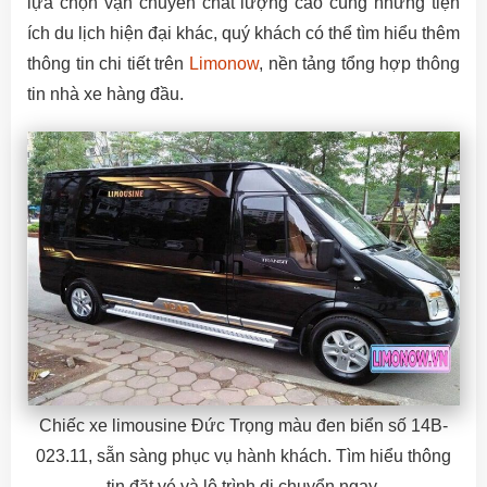
lựa chọn vận chuyển chất lượng cao cùng những tiện
ích du lịch hiện đại khác, quý khách có thể tìm hiểu thêm
thông tin chi tiết trên
Limonow
, nền tảng tổng hợp thông
tin nhà xe hàng đầu.
Chiếc xe limousine Đức Trọng màu đen biển số 14B-
023.11, sẵn sàng phục vụ hành khách. Tìm hiểu thông
tin đặt vé và lộ trình di chuyển ngay.