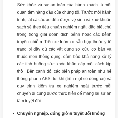
Sức khỏe và sự an toàn của hành khách là mối
quan tâm hàng đầu của chúng tôi. Trước mỗi hành
trình, tất cả các xe đều được vệ sinh và khử khuẩn
sạch sẽ theo tiêu chuẩn nghiêm ngặt, đặc biệt chú
trọng trong giai đoạn dịch bệnh hoặc các bệnh
truyền nhiễm. Trên xe luôn có sẵn hộp thuốc y tế
trang bị đầy đủ các vật dụng sơ cứu cơ bản và
thuốc men thông dụng, đảm bảo khả năng xử lý
các tình huống sức khỏe khẩn cấp một cách kịp
thời. Bên cạnh đó, các biện pháp an toàn như hệ
thống phanh ABS, túi khí (trên một số dòng xe) và
quy trình kiểm tra xe nghiêm ngặt trước mỗi
chuyến đi cũng được thực hiện để mang lại sự an
tâm tuyệt đối.
Chuyên nghiệp, đúng giờ & tuyệt đối không