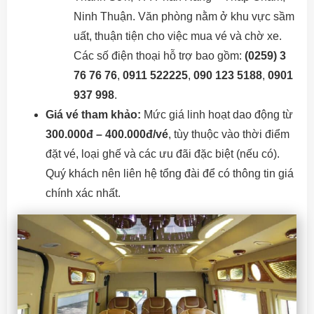
Ninh Thuận. Văn phòng nằm ở khu vực sầm
uất, thuận tiện cho việc mua vé và chờ xe.
Các số điện thoại hỗ trợ bao gồm:
(0259) 3
76 76 76
,
0911 522225
,
090 123 5188
,
0901
937 998
.
Giá vé tham khảo:
Mức giá linh hoạt dao động từ
300.000đ – 400.000đ/vé
, tùy thuộc vào thời điểm
đặt vé, loại ghế và các ưu đãi đặc biệt (nếu có).
Quý khách nên liên hệ tổng đài để có thông tin giá
chính xác nhất.