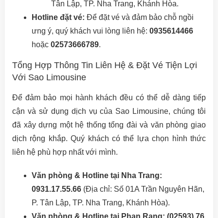
Tân Lập, TP. Nha Trang, Khánh Hòa.
Hotline đặt vé:
Để đặt vé và đảm bảo chỗ ngồi
ưng ý, quý khách vui lòng liên hệ:
0935614466
hoặc
02573666789
.
Tổng Hợp Thông Tin Liên Hệ & Đặt Vé Tiện Lợi
Với Sao Limousine
Để đảm bảo mọi hành khách đều có thể dễ dàng tiếp
cận và sử dụng dịch vụ của Sao Limousine, chúng tôi
đã xây dựng một hệ thống tổng đài và văn phòng giao
dịch rộng khắp. Quý khách có thể lựa chọn hình thức
liên hệ phù hợp nhất với mình.
Văn phòng & Hotline tại Nha Trang:
0931.17.55.66
(Địa chỉ: Số 01A Trần Nguyên Hãn,
P. Tân Lập, TP. Nha Trang, Khánh Hòa).
Văn phòng & Hotline tại Phan Rang:
(02593) 76