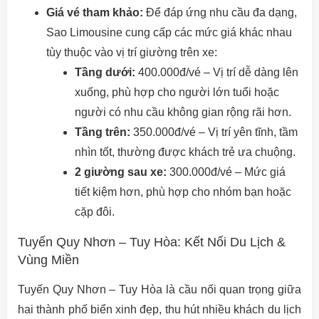
Giá vé tham khảo:
Để đáp ứng nhu cầu đa dạng,
Sao Limousine cung cấp các mức giá khác nhau
tùy thuộc vào vị trí giường trên xe:
Tầng dưới:
400.000đ/vé – Vị trí dễ dàng lên
xuống, phù hợp cho người lớn tuổi hoặc
người có nhu cầu không gian rộng rãi hơn.
Tầng trên:
350.000đ/vé – Vị trí yên tĩnh, tầm
nhìn tốt, thường được khách trẻ ưa chuộng.
2 giường sau xe:
300.000đ/vé – Mức giá
tiết kiệm hơn, phù hợp cho nhóm bạn hoặc
cặp đôi.
Tuyến Quy Nhơn – Tuy Hòa: Kết Nối Du Lịch &
Vùng Miền
Tuyến Quy Nhơn – Tuy Hòa là cầu nối quan trọng giữa
hai thành phố biển xinh đẹp, thu hút nhiều khách du lịch