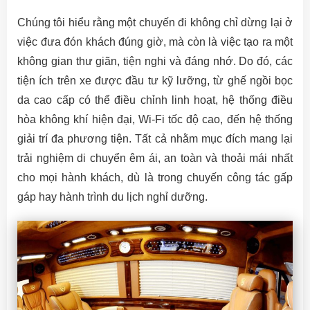
Chúng tôi hiểu rằng một chuyến đi không chỉ dừng lại ở
việc đưa đón khách đúng giờ, mà còn là việc tạo ra một
không gian thư giãn, tiện nghi và đáng nhớ. Do đó, các
tiện ích trên xe được đầu tư kỹ lưỡng, từ ghế ngồi bọc
da cao cấp có thể điều chỉnh linh hoạt, hệ thống điều
hòa không khí hiện đại, Wi-Fi tốc độ cao, đến hệ thống
giải trí đa phương tiện. Tất cả nhằm mục đích mang lại
trải nghiệm di chuyển êm ái, an toàn và thoải mái nhất
cho mọi hành khách, dù là trong chuyến công tác gấp
gáp hay hành trình du lịch nghỉ dưỡng.