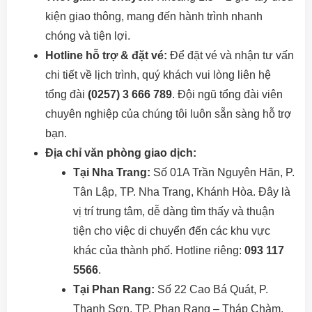
kiện giao thông, mang đến hành trình nhanh
chóng và tiện lợi.
Hotline hỗ trợ & đặt vé:
Để đặt vé và nhận tư vấn
chi tiết về lịch trình, quý khách vui lòng liên hệ
tổng đài
(0257) 3 666 789
. Đội ngũ tổng đài viên
chuyên nghiệp của chúng tôi luôn sẵn sàng hỗ trợ
bạn.
Địa chỉ văn phòng giao dịch:
Tại Nha Trang:
Số 01A Trần Nguyên Hãn, P.
Tân Lập, TP. Nha Trang, Khánh Hòa. Đây là
vị trí trung tâm, dễ dàng tìm thấy và thuận
tiện cho việc di chuyển đến các khu vực
khác của thành phố. Hotline riêng:
093 117
5566
.
Tại Phan Rang:
Số 22 Cao Bá Quát, P.
Thanh Sơn, TP. Phan Rang – Tháp Chàm,