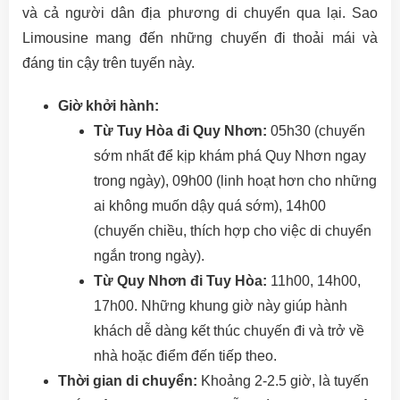
và cả người dân địa phương di chuyển qua lại. Sao
Limousine mang đến những chuyến đi thoải mái và
đáng tin cậy trên tuyến này.
Giờ khởi hành:
Từ Tuy Hòa đi Quy Nhơn:
05h30 (chuyến
sớm nhất để kịp khám phá Quy Nhơn ngay
trong ngày), 09h00 (linh hoạt hơn cho những
ai không muốn dậy quá sớm), 14h00
(chuyến chiều, thích hợp cho việc di chuyển
ngắn trong ngày).
Từ Quy Nhơn đi Tuy Hòa:
11h00, 14h00,
17h00. Những khung giờ này giúp hành
khách dễ dàng kết thúc chuyến đi và trở về
nhà hoặc điểm đến tiếp theo.
Thời gian di chuyển:
Khoảng 2-2.5 giờ, là tuyến