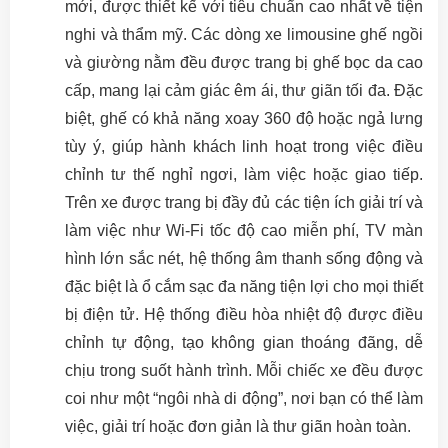
mới, được thiết kế với tiêu chuẩn cao nhất về tiện
nghi và thẩm mỹ. Các dòng xe limousine ghế ngồi
và giường nằm đều được trang bị ghế bọc da cao
cấp, mang lại cảm giác êm ái, thư giãn tối đa. Đặc
biệt, ghế có khả năng xoay 360 độ hoặc ngả lưng
tùy ý, giúp hành khách linh hoạt trong việc điều
chỉnh tư thế nghỉ ngơi, làm việc hoặc giao tiếp.
Trên xe được trang bị đầy đủ các tiện ích giải trí và
làm việc như Wi-Fi tốc độ cao miễn phí, TV màn
hình lớn sắc nét, hệ thống âm thanh sống động và
đặc biệt là ổ cắm sạc đa năng tiện lợi cho mọi thiết
bị điện tử. Hệ thống điều hòa nhiệt độ được điều
chỉnh tự động, tạo không gian thoáng đãng, dễ
chịu trong suốt hành trình. Mỗi chiếc xe đều được
coi như một “ngôi nhà di động”, nơi bạn có thể làm
việc, giải trí hoặc đơn giản là thư giãn hoàn toàn.