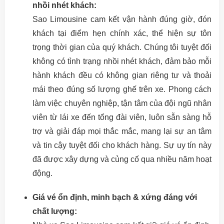
nhồi nhét khách:
Sao Limousine cam kết vận hành đúng giờ, đón
khách tại điểm hẹn chính xác, thể hiện sự tôn
trọng thời gian của quý khách. Chúng tôi tuyệt đối
không có tình trạng nhồi nhét khách, đảm bảo mỗi
hành khách đều có không gian riêng tư và thoải
mái theo đúng số lượng ghế trên xe. Phong cách
làm việc chuyên nghiệp, tận tâm của đội ngũ nhân
viên từ lái xe đến tổng đài viên, luôn sẵn sàng hỗ
trợ và giải đáp mọi thắc mắc, mang lại sự an tâm
và tin cậy tuyệt đối cho khách hàng. Sự uy tín này
đã được xây dựng và củng cố qua nhiều năm hoạt
động.
Giá vé ổn định, minh bạch & xứng đáng với
chất lượng: