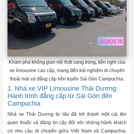
Khám phá không gian nội thất sang trọng, tiện nghi của
xe limousine cao cấp, mang đến trải nghiệm di chuyển
thoải mái và đẳng cấp trên tuyến Sài Gòn Campuchia.
1. Nhà xe VIP Limousine Thái Dương:
Hành trình đẳng cấp từ Sài Gòn đến
Campuchia
Nhà xe Thái Dương từ lâu đã trở thành một cái tên
quen thuộc và đáng tin cậy đối với những hành khách
có nhu cầu di chuyển giữa Việt Nam và Campuchia.