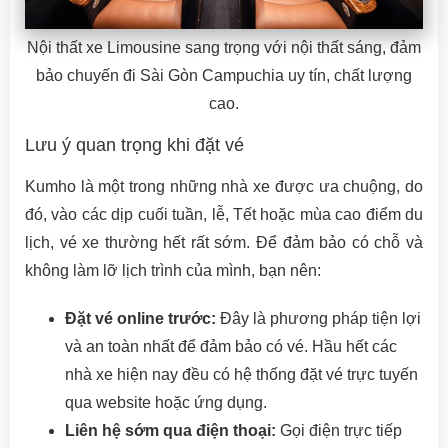
Nội thất xe Limousine sang trọng với nội thất sáng, đảm
bảo chuyến đi Sài Gòn Campuchia uy tín, chất lượng
cao.
Lưu ý quan trọng khi đặt vé
Kumho là một trong những nhà xe được ưa chuộng, do
đó, vào các dịp cuối tuần, lễ, Tết hoặc mùa cao điểm du
lịch, vé xe thường hết rất sớm. Để đảm bảo có chỗ và
không làm lỡ lịch trình của mình, bạn nên:
Đặt vé online trước:
Đây là phương pháp tiện lợi
và an toàn nhất để đảm bảo có vé. Hầu hết các
nhà xe hiện nay đều có hệ thống đặt vé trực tuyến
qua website hoặc ứng dụng.
Liên hệ sớm qua điện thoại:
Gọi điện trực tiếp