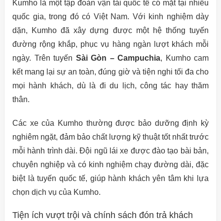
Kumho là một tập đoàn vận tải quốc tế có mặt tại nhiều
quốc gia, trong đó có Việt Nam. Với kinh nghiệm dày
dặn, Kumho đã xây dựng được một hệ thống tuyến
đường rộng khắp, phục vụ hàng ngàn lượt khách mỗi
ngày. Trên tuyến
Sài Gòn – Campuchia
, Kumho cam
kết mang lại sự an toàn, đúng giờ và tiện nghi tối đa cho
mọi hành khách, dù là đi du lịch, công tác hay thăm
thân.
Các xe của Kumho thường được bảo dưỡng định kỳ
nghiêm ngặt, đảm bảo chất lượng kỹ thuật tốt nhất trước
mỗi hành trình dài. Đội ngũ lái xe được đào tạo bài bản,
chuyên nghiệp và có kinh nghiệm chạy đường dài, đặc
biệt là tuyến quốc tế, giúp hành khách yên tâm khi lựa
chọn dịch vụ của Kumho.
Tiện ích vượt trội và chính sách đón trả khách