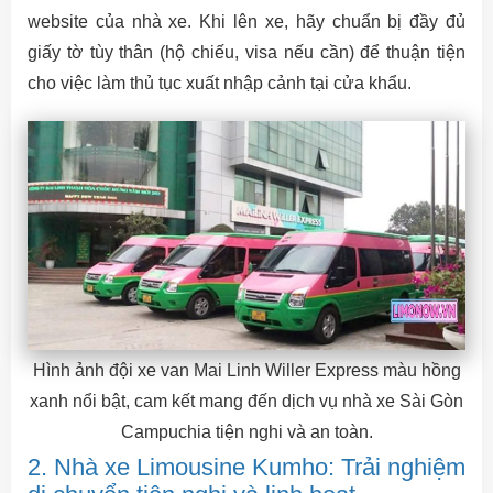
website của nhà xe. Khi lên xe, hãy chuẩn bị đầy đủ
giấy tờ tùy thân (hộ chiếu, visa nếu cần) để thuận tiện
cho việc làm thủ tục xuất nhập cảnh tại cửa khẩu.
Hình ảnh đội xe van Mai Linh Willer Express màu hồng
xanh nổi bật, cam kết mang đến dịch vụ nhà xe Sài Gòn
Campuchia tiện nghi và an toàn.
2. Nhà xe Limousine Kumho: Trải nghiệm