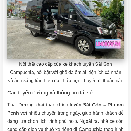
Nội thất cao cấp của xe khách tuyến Sài Gòn
Campuchia, nổi bật với ghế da êm ái, tiện ích cá nhân
và ánh sáng trần hiện đại, hứa hẹn chuyến đi thoải mái.
Các tuyến đường và thông tin đặt vé
Thái Dương khai thác chính tuyến
Sài Gòn – Phnom
Penh
với nhiều chuyến trong ngày, giúp hành khách dễ
dàng lựa chọn lịch trình phù hợp. Ngoài ra, nhà xe còn
cung cấp dịch vụ thuê xe riêng đi Campuchia theo hình