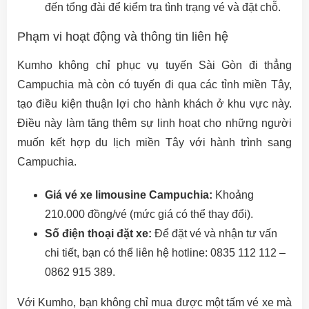
đến tổng đài để kiểm tra tình trạng vé và đặt chỗ.
Phạm vi hoạt động và thông tin liên hệ
Kumho không chỉ phục vụ tuyến Sài Gòn đi thẳng
Campuchia mà còn có tuyến đi qua các tỉnh miền Tây,
tạo điều kiện thuận lợi cho hành khách ở khu vực này.
Điều này làm tăng thêm sự linh hoạt cho những người
muốn kết hợp du lịch miền Tây với hành trình sang
Campuchia.
Giá vé xe limousine Campuchia:
Khoảng
210.000 đồng/vé (mức giá có thể thay đổi).
Số điện thoại đặt xe:
Để đặt vé và nhận tư vấn
chi tiết, bạn có thể liên hệ hotline: 0835 112 112 –
0862 915 389.
Với Kumho, bạn không chỉ mua được một tấm vé xe mà