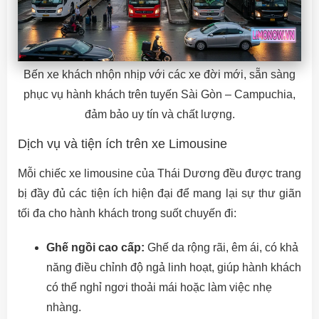
Bến xe khách nhộn nhịp với các xe đời mới, sẵn sàng
phục vụ hành khách trên tuyến Sài Gòn – Campuchia,
đảm bảo uy tín và chất lượng.
Dịch vụ và tiện ích trên xe Limousine
Mỗi chiếc xe limousine của Thái Dương đều được trang
bị đầy đủ các tiện ích hiện đại để mang lại sự thư giãn
tối đa cho hành khách trong suốt chuyến đi:
Ghế ngồi cao cấp:
Ghế da rộng rãi, êm ái, có khả
năng điều chỉnh độ ngả linh hoạt, giúp hành khách
có thể nghỉ ngơi thoải mái hoặc làm việc nhẹ
nhàng.