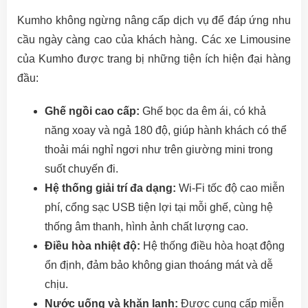
Kumho không ngừng nâng cấp dịch vụ để đáp ứng nhu
cầu ngày càng cao của khách hàng. Các xe Limousine
của Kumho được trang bị những tiện ích hiện đại hàng
đầu:
Ghế ngồi cao cấp:
Ghế bọc da êm ái, có khả
năng xoay và ngả 180 độ, giúp hành khách có thể
thoải mái nghỉ ngơi như trên giường mini trong
suốt chuyến đi.
Hệ thống giải trí đa dạng:
Wi-Fi tốc độ cao miễn
phí, cổng sạc USB tiện lợi tại mỗi ghế, cùng hệ
thống âm thanh, hình ảnh chất lượng cao.
Điều hòa nhiệt độ:
Hệ thống điều hòa hoạt động
ổn định, đảm bảo không gian thoáng mát và dễ
chịu.
Nước uống và khăn lạnh:
Được cung cấp miễn