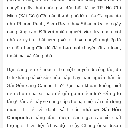
chuyển giữa hai quốc gia, đặc biệt là từ TP. Hồ Chí
Minh (Sài Gòn) đến các thành phố lớn của Campuchia
như Phnom Penh, Siem Reap, hay Sihanoukville, ngày
càng tăng cao. Đối với nhiều người, việc lựa chọn một
nhà xe uy tín, chất lượng với dịch vụ chuyên nghiệp là
ưu tiên hàng đầu để đảm bảo một chuyến đi an toàn,
thoải mái và đáng nhớ.
Bạn đang lên kế hoạch cho một chuyến đi công tác, du
lịch khám phá xứ sở chùa tháp, hay thăm người thân từ
Sài Gòn sang Campuchia? Bạn băn khoăn không biết
nên chọn nhà xe nào để gửi gắm niềm tin? Đừng lo
lắng! Bài viết này sẽ cung cấp cho bạn một cái nhìn tổng
quan chi tiết về danh sách các
nhà xe Sài Gòn
Campuchia
hàng đầu, được đánh giá cao về chất
lượng dịch vụ, tiện ích và độ tin cậy. Chúng tôi sẽ đi sâu