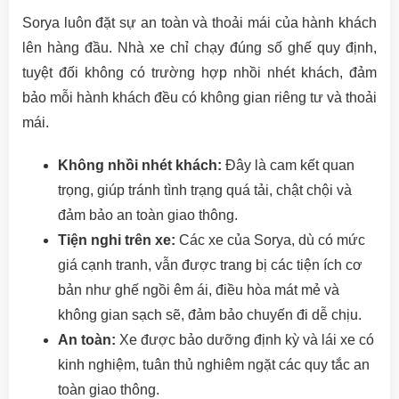
Sorya luôn đặt sự an toàn và thoải mái của hành khách
lên hàng đầu. Nhà xe chỉ chạy đúng số ghế quy định,
tuyệt đối không có trường hợp nhồi nhét khách, đảm
bảo mỗi hành khách đều có không gian riêng tư và thoải
mái.
Không nhồi nhét khách:
Đây là cam kết quan
trọng, giúp tránh tình trạng quá tải, chật chội và
đảm bảo an toàn giao thông.
Tiện nghi trên xe:
Các xe của Sorya, dù có mức
giá cạnh tranh, vẫn được trang bị các tiện ích cơ
bản như ghế ngồi êm ái, điều hòa mát mẻ và
không gian sạch sẽ, đảm bảo chuyến đi dễ chịu.
An toàn:
Xe được bảo dưỡng định kỳ và lái xe có
kinh nghiệm, tuân thủ nghiêm ngặt các quy tắc an
toàn giao thông.