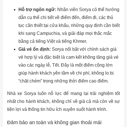
Hỗ trợ ngôn ngữ:
Nhân viên Sorya có thể hướng
dẫn cụ thể chi tiết về điểm đến, điểm đi, các thủ
tục cần thiết tại cửa khẩu, những quy định cần biết
khi sang Campuchia, và giải đáp mọi thắc mắc
bằng cả tiếng Việt và tiếng Khmer.
Giá vé ổn định:
Sorya nổi bật với chính sách giá
vé hợp lý và đặc biệt là cam kết không tăng giá vé
vào các ngày lễ, Tết. Đây là một điểm cộng lớn
giúp hành khách yên tâm về chi phí, không lo bị
“chặt chém” trong những thời điểm cao điểm.
Nhà xe Sorya luôn nỗ lực để mang lại trải nghiệm tốt
nhất cho hành khách, không chỉ về giá cả mà còn về sự
tiện lợi và thông tin hữu ích xuyên suốt hành trình.
Đảm bảo an toàn và không gian thoải mái