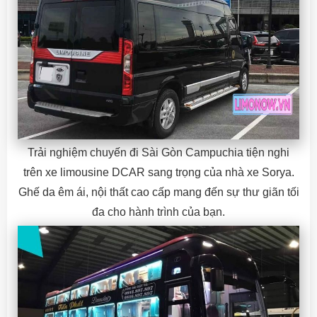
Trải nghiệm chuyến đi Sài Gòn Campuchia tiện nghi
trên xe limousine DCAR sang trọng của nhà xe Sorya.
Ghế da êm ái, nội thất cao cấp mang đến sự thư giãn tối
đa cho hành trình của bạn.