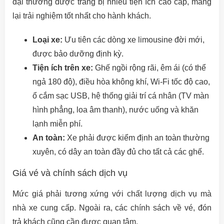
đại thường được trang bị nhiều tiện ích cao cấp, mang
lại trải nghiệm tốt nhất cho hành khách.
Loại xe:
Ưu tiên các dòng xe limousine đời mới,
được bảo dưỡng định kỳ.
Tiện ích trên xe:
Ghế ngồi rộng rãi, êm ái (có thể
ngả 180 độ), điều hòa không khí, Wi-Fi tốc độ cao,
ổ cắm sạc USB, hệ thống giải trí cá nhân (TV màn
hình phẳng, loa âm thanh), nước uống và khăn
lạnh miễn phí.
An toàn:
Xe phải được kiểm định an toàn thường
xuyên, có dây an toàn đầy đủ cho tất cả các ghế.
Giá vé và chính sách dịch vụ
Mức giá phải tương xứng với chất lượng dịch vụ mà
nhà xe cung cấp. Ngoài ra, các chính sách về vé, đón
trả khách cũng cần được quan tâm.