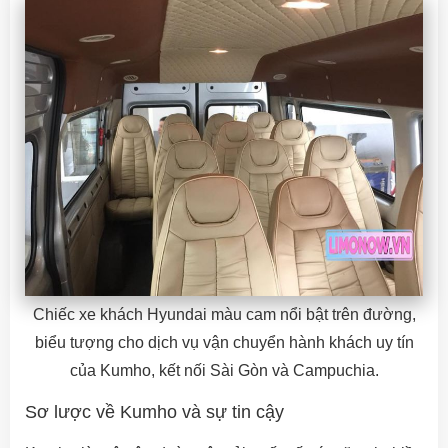
Chiếc xe khách Hyundai màu cam nổi bật trên đường,
biểu tượng cho dịch vụ vận chuyển hành khách uy tín
của Kumho, kết nối Sài Gòn và Campuchia.
Sơ lược về Kumho và sự tin cậy