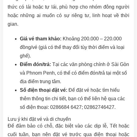
thức có lái hoặc tự lái, phù hợp cho nhóm đông người
hoặc những ai muốn có sự riêng tư, linh hoạt về thời
gian.
Giá vé tham khảo:
Khoảng 200.000 – 220.000
đồng/vé (giá có thể thay đổi tùy thời điểm và loại
ghế).
Điểm đón/trả:
Tại các văn phòng chính ở Sài Gòn
và Phnom Penh, có thể có điểm đón/trả tại một số
địa điểm trung tâm.
Số điện thoại đặt vé:
Để đặt vé hoặc tìm hiểu
thêm thông tin chi tiết, bạn có thể liên hệ qua các
số điện thoại: 0286684 6427; 02862746427.
Lưu ý khi đặt vé và di chuyển
Để đảm bảo có chỗ, đặc biệt vào các dịp lễ, Tết hoặc
cuối tuần, bạn nên đặt vé trước qua điện thoại hoặc