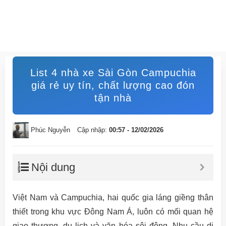
List 4 nhà xe Sài Gòn Campuchia
giá rẻ uy tín, chất lượng cao đón
tận nhà
Phúc Nguyễn
Cập nhập:
00:57 - 12/02/2026
Nội dung
Việt Nam và Campuchia, hai quốc gia láng giềng thân
thiết trong khu vực Đông Nam Á, luôn có mối quan hệ
giao thương, du lịch và văn hóa sôi động. Nhu cầu di