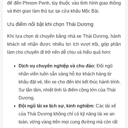
để đến Phnom Penh, tùy thuộc vào tình hình giao thông
và thời gian làm thủ tục tại cửa khẩu Mộc Bài.
Ưu điểm nổi bật khi chọn Thái Dương
Khi lựa chọn di chuyển bằng nhà xe Thái Dương, hành
khách sẽ nhận được nhiều lợi ích vượt trội, góp phần
làm cho chuyến đi trở nên dễ chịu và hiệu quả hơn:
Dịch vụ chuyên nghiệp và chu đáo:
Đội ngũ
nhân viên luôn sẵn sàng hỗ trợ khách hàng từ
khâu đặt vé, lên xe cho đến khi kết thúc hành trình.
Sự tận tâm, nhiệt tình là điểm cộng lớn của Thái
Dương.
Đội ngũ lái xe lịch sự, kinh nghiệm:
Các tài xế
của Thái Dương không chỉ có kỹ năng lái xe an
toàn, vững vàng trên mọi cung đường mà còn rất