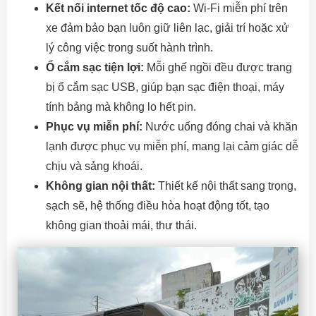
Kết nối internet tốc độ cao:
Wi-Fi miễn phí trên
xe đảm bảo bạn luôn giữ liên lạc, giải trí hoặc xử
lý công việc trong suốt hành trình.
Ổ cắm sạc tiện lợi:
Mỗi ghế ngồi đều được trang
bị ổ cắm sạc USB, giúp bạn sạc điện thoại, máy
tính bảng mà không lo hết pin.
Phục vụ miễn phí:
Nước uống đóng chai và khăn
lạnh được phục vụ miễn phí, mang lại cảm giác dễ
chịu và sảng khoái.
Không gian nội thất:
Thiết kế nội thất sang trọng,
sạch sẽ, hệ thống điều hòa hoạt động tốt, tạo
không gian thoải mái, thư thái.