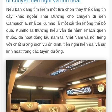
di chuyển tiện nghi và linh hoạt
Nếu bạn đang tìm kiếm một lựa chọn thay thế đáng tin
cậy khác ngoài Thái Dương cho chuyến đi đến
Campuchia, nhà xe Kumho là một cái tên không thể bỏ
qua. Kumho là thương hiệu vận tải hành khách quen
thuộc, đã hoạt động lâu năm tại Việt Nam và nổi tiếng
với chất lượng dịch vụ ổn định, tiện nghi hiện đại và sự
linh hoạt trong các tuyến đường.