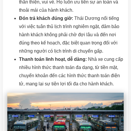
thân thiện, vui vẻ. Họ luôn ưu tiên sự an toàn và
thoải mái của hành khách.
Đón trả khách đúng giờ:
Thái Dương nổi tiếng
với việc tuân thủ lịch trình nghiêm ngặt, đảm bảo
hành khách không phải chờ đợi lâu và đến nơi
đúng theo kế hoạch, đặc biệt quan trọng đối với
những người có lịch trình di chuyển gấp.
Thanh toán linh hoạt, dễ dàng:
Nhà xe cung cấp
nhiều hình thức thanh toán đa dạng, từ tiền mặt,
chuyển khoản đến các hình thức thanh toán điện
tử, mang lại sự tiện lợi tối đa cho hành khách.