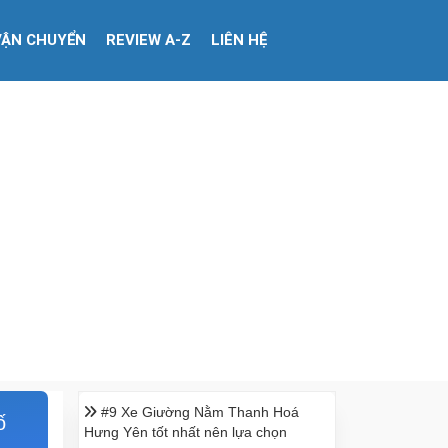
VẬN CHUYỂN
REVIEW A-Z
LIÊN HỆ
#9 Xe Giường Nằm Thanh Hoá
ố
Hưng Yên tốt nhất nên lựa chọn