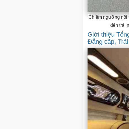
Chiêm ngưỡng nội th
đến trải 
Giới thiệu Tổn
Đẳng cấp, Trải