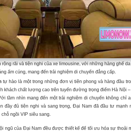
ộng rãi và tiện nghi của xe limousine, với những hàng ghế da
áng ấm cúng, mang đến trải nghiệm di chuyển đẳng cấp.
m
tự hào là một trong những đơn vị tiên phong và hàng đầu tro
h khách chất lượng cao trên tuyến đường trọng điểm Hà Nội 
Với tầm nhìn mang đến một trải nghiệm di chuyển không chỉ a
 đầy đủ tiện nghi và sang trọng, Đại Nam đã đầu tư mạnh
chỗ ngồi VIP siêu sang.
đội ngũ của Đại Nam đều được thiết kế để tối ưu hóa sự thoải 