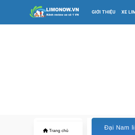
GIỚI THIỆU
XE LI
Đại Nam li
Trang chủ