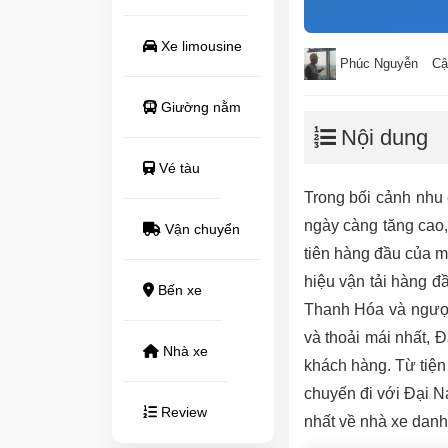
Xe limousine
Phúc Nguyễn
Cậ
Giường nằm
Nội dung
Vé tàu
Trong bối cảnh nhu 
ngày càng tăng cao, 
Vận chuyển
tiên hàng đầu của 
hiệu vận tải hàng đ
Bến xe
Thanh Hóa và ngược
và thoải mái nhất,
Nhà xe
khách hàng. Từ tiện 
chuyến đi với Đại Na
Review
nhất về nhà xe danh