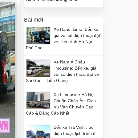
Bài mới
Xe Hanoi Limo: Bến xe,
giá vé, số điện thoại đặt
vé, lịch trình Hà Nội –
Phú Thọ
Xe Nam Á Châu
limousine: Bến xe, giá
vé, số điện thoại đặt vé
Sài Gòn – Tiền Giang
Xe Limousine Hà Nội
Chuẩn Châu Âu: Dịch
Vụ Vận Chuyển Cao
Cấp & Đẳng Cấp Nhất
Bến xe Trà Vinh : Số
điện thoại, lịch trình đi