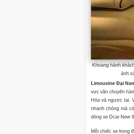
Khoang hành khách r
ánh s
Limousine Đại Na
vực vận chuyển hàn
Hóa và ngược lại. 
nhanh chóng mà còn
dòng xe Dcar New 9 
Mỗi chiếc xe trong 