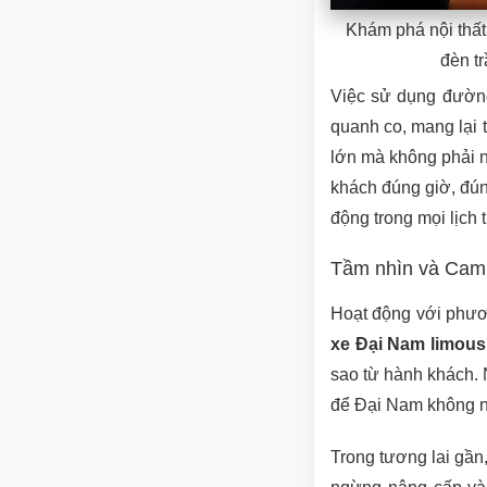
Khám phá nội thất
đèn tr
Việc sử dụng đường
quanh co, mang lại 
lớn mà không phải n
khách đúng giờ, đún
động trong mọi lịch 
Tầm nhìn và Cam 
Hoạt động với phươ
xe Đại Nam limou
sao từ hành khách. 
để Đại Nam không ng
Trong tương lai gần