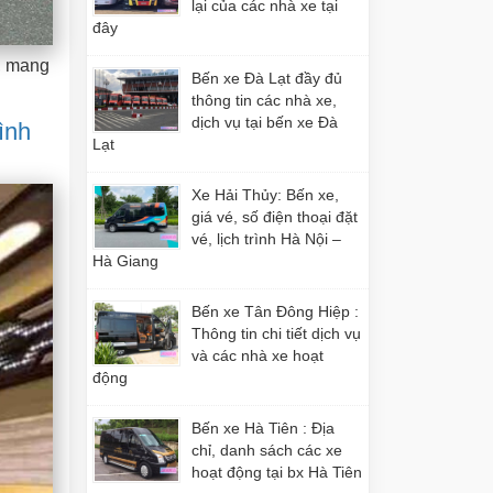
lại của các nhà xe tại
đây
m, mang
Bến xe Đà Lạt đầy đủ
thông tin các nhà xe,
dịch vụ tại bến xe Đà
ình
Lạt
Xe Hải Thủy: Bến xe,
giá vé, số điện thoại đặt
vé, lịch trình Hà Nội –
Hà Giang
Bến xe Tân Đông Hiệp :
Thông tin chi tiết dịch vụ
và các nhà xe hoạt
động
Bến xe Hà Tiên : Địa
chỉ, danh sách các xe
hoạt động tại bx Hà Tiên