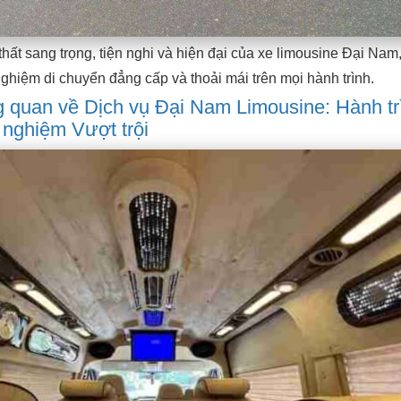
ất sang trọng, tiện nghi và hiện đại của xe limousine Đại Na
nghiệm di chuyển đẳng cấp và thoải mái trên mọi hành trình.
g quan về Dịch vụ Đại Nam Limousine: Hành tr
 nghiệm Vượt trội