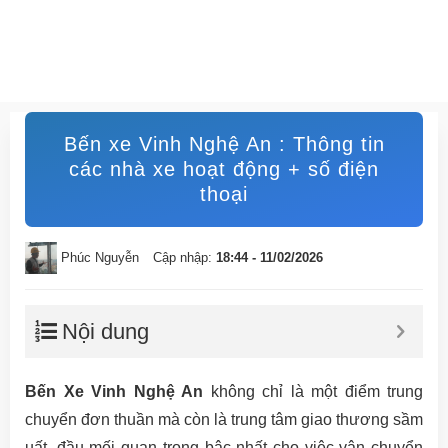
Bến xe Vinh Nghệ An : Thông tin
các nhà xe hoạt động + số điện
thoại
Phúc Nguyễn
Cập nhập:
18:44 - 11/02/2026
Nội dung
Bến Xe Vinh Nghệ An
không chỉ là một điểm trung
chuyển đơn thuần mà còn là trung tâm giao thương sầm
uất, đầu mối quan trọng bậc nhất cho việc vận chuyển