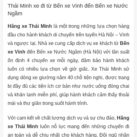
Thái Minh xe đi từ Bến xe Vinh đến Bến xe Nước
Ngầm
Hãng xe Thái Minh
là một trong những lựa chọn hàng
đầu cho hành khách di chuyển trên tuyến Hà Nội – Vinh
và ngược lại. Nhà xe cung cấp dịch vụ xe khách từ
Bến
xe Vinh
đến Bến xe Nước Ngầm (Hà Nội) với tần suất
ổn định 4 chuyến xe mỗi ngày, đảm bảo hành khách
luôn có nhiều lựa chọn về giờ giấc. Xe Thái Minh sử
dụng dòng xe giường nằm 40 chỗ tiện nghi, được trang
bị đầy đủ các tiện ích cơ bản như nước uống đóng chai
và khăn lạnh miễn phí, giúp hành khách cảm thấy thoải
mái và thư giãn trong suốt hành trình.
Với cam kết về chất lượng dịch vụ và sự chu đáo,
Hãng
xe Thái Minh
luôn nỗ lực mang đến những chuyến đi
an toàn và dễ chịu nhất cho khách hàng. Đội ngũ nhân