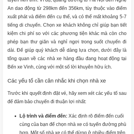
An dao động từ 298km đến 356km, tùy thuộc vào điểm
xuất phát và điểm đến cụ thể, và có thể mất khoảng 5-7
tiếng di chuyển. Chọn xe khách không chỉ giúp bạn tiết
kiệm chi phí so với các phương tiện khác mà còn cho
phép bạn thư giãn và nghỉ ngơi trong suốt chuyến đi
dài. Để giúp quý khách dễ dàng lựa chọn, dưới đây là
tổng quan về các nhà xe hàng đầu đang hoạt động tại
Bến xe Vinh, cùng với một số lời khuyên hữu ích.
Các yếu tố cần cân nhắc khi chọn nhà xe
Trước khi quyết định đặt vé, hãy xem xét các yếu tố sau
để đảm bảo chuyến đi thuận lợi nhất:
Lộ trình và điểm đến:
Xác định rõ điểm đến cuối
cùng của bạn để chọn nhà xe có tuyến đường phù
hợp. Một số nhà xe có thể dừng ở nhiều điểm trên