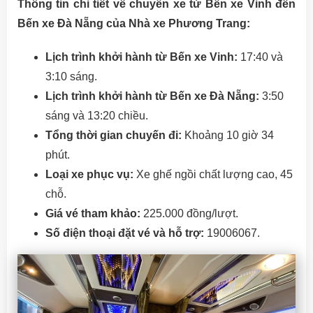
Thông tin chi tiết về chuyến xe từ Bến xe Vinh đến
Bến xe Đà Nẵng của Nhà xe Phương Trang:
Lịch trình khởi hành từ Bến xe Vinh:
17:40 và
3:10 sáng.
Lịch trình khởi hành từ Bến xe Đà Nẵng:
3:50
sáng và 13:20 chiều.
Tổng thời gian chuyến đi:
Khoảng 10 giờ 34
phút.
Loại xe phục vụ:
Xe ghế ngồi chất lượng cao, 45
chỗ.
Giá vé tham khảo:
225.000 đồng/lượt.
Số điện thoại đặt vé và hỗ trợ:
19006067.