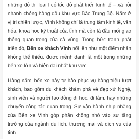
những đô thị loại I có tốc độ phát triển kinh tế – xã hội
nhanh chóng hàng đầu khu vực Bắc Trung Bộ. Nằm ở
vị trí chiến lược, Vinh không chỉ là trung tâm kinh tế, văn
hóa, khoa học kỹ thuật của tỉnh mà còn là đầu mối giao
thông quan trọng của cả vùng. Trong bức tranh phát
triển đó,
Bến xe khách Vinh
nổi lên như một điểm nhấn
không thể thiếu, được mệnh danh là một trong những
bến xe lớn và hiện đại nhất khu vực.
Hàng năm, bến xe này tự hào phục vụ hàng triệu lượt
khách, bao gồm du khách khám phá vẻ đẹp xứ Nghệ,
sinh viên và người lao động đi học, đi làm, hay những
chuyến công tác quan trọng. Sự vận hành nhịp nhàng
của Bến xe Vinh góp phần không nhỏ vào sự tăng
trưởng của ngành du lịch, thương mại và dịch vụ của
tỉnh.