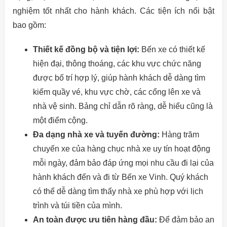
nghiệm tốt nhất cho hành khách. Các tiện ích nổi bật
bao gồm:
Thiết kế đồng bộ và tiện lợi:
Bến xe có thiết kế
hiện đại, thông thoáng, các khu vực chức năng
được bố trí hợp lý, giúp hành khách dễ dàng tìm
kiếm quầy vé, khu vực chờ, các cổng lên xe và
nhà vệ sinh. Bảng chỉ dẫn rõ ràng, dễ hiểu cũng là
một điểm cộng.
Đa dạng nhà xe và tuyến đường:
Hàng trăm
chuyến xe của hàng chục nhà xe uy tín hoạt động
mỗi ngày, đảm bảo đáp ứng mọi nhu cầu đi lại của
hành khách đến và đi từ Bến xe Vinh. Quý khách
có thể dễ dàng tìm thấy nhà xe phù hợp với lịch
trình và túi tiền của mình.
An toàn được ưu tiên hàng đầu:
Để đảm bảo an