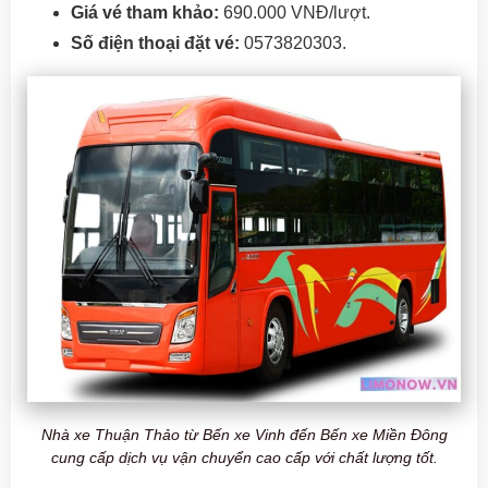
Giá vé tham khảo:
690.000 VNĐ/lượt.
Số điện thoại đặt vé:
0573820303.
Nhà xe Thuận Thảo từ Bến xe Vinh đến Bến xe Miền Đông
cung cấp dịch vụ vận chuyển cao cấp với chất lượng tốt.