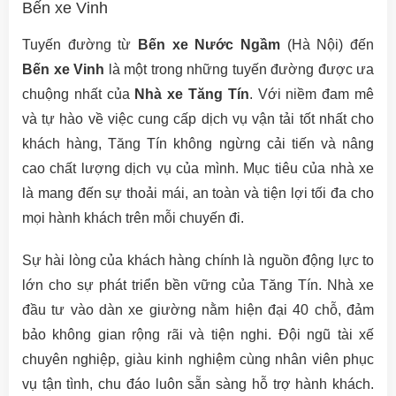
Bến xe Vinh
Tuyến đường từ
Bến xe Nước Ngầm
(Hà Nội) đến
Bến xe Vinh
là một trong những tuyến đường được ưa
chuộng nhất của
Nhà xe Tăng Tín
. Với niềm đam mê
và tự hào về việc cung cấp dịch vụ vận tải tốt nhất cho
khách hàng, Tăng Tín không ngừng cải tiến và nâng
cao chất lượng dịch vụ của mình. Mục tiêu của nhà xe
là mang đến sự thoải mái, an toàn và tiện lợi tối đa cho
mọi hành khách trên mỗi chuyến đi.
Sự hài lòng của khách hàng chính là nguồn động lực to
lớn cho sự phát triển bền vững của Tăng Tín. Nhà xe
đầu tư vào dàn xe giường nằm hiện đại 40 chỗ, đảm
bảo không gian rộng rãi và tiện nghi. Đội ngũ tài xế
chuyên nghiệp, giàu kinh nghiệm cùng nhân viên phục
vụ tận tình, chu đáo luôn sẵn sàng hỗ trợ hành khách.