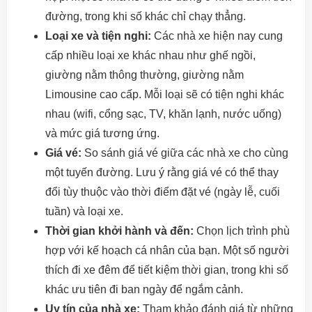
đường, trong khi số khác chỉ chạy thẳng.
Loại xe và tiện nghi:
Các nhà xe hiện nay cung
cấp nhiều loại xe khác nhau như ghế ngồi,
giường nằm thông thường, giường nằm
Limousine cao cấp. Mỗi loại sẽ có tiện nghi khác
nhau (wifi, cổng sạc, TV, khăn lạnh, nước uống)
và mức giá tương ứng.
Giá vé:
So sánh giá vé giữa các nhà xe cho cùng
một tuyến đường. Lưu ý rằng giá vé có thể thay
đổi tùy thuộc vào thời điểm đặt vé (ngày lễ, cuối
tuần) và loại xe.
Thời gian khởi hành và đến:
Chọn lịch trình phù
hợp với kế hoạch cá nhân của bạn. Một số người
thích đi xe đêm để tiết kiệm thời gian, trong khi số
khác ưu tiên đi ban ngày để ngắm cảnh.
Uy tín của nhà xe:
Tham khảo đánh giá từ những