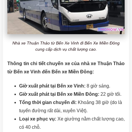
Nhà xe Thuận Thảo từ Bến Xe Vinh đi Bến Xe Miền Đông
cung cấp dịch vụ chất lượng cao.
Thông tin chi tiết chuyến xe của nhà xe Thuận Thảo
từ Bến xe Vinh đến Bến xe Miền Đông:
Giờ xuất phát tại Bến xe Vinh:
8 giờ sáng.
Giờ xuất phát tại Bến xe Miền Đông:
22 giờ tối.
Tổng thời gian chuyến đi:
Khoảng 38 giờ (do là
tuyến đường rất dài, xuyên Việt).
Loại xe phục vụ:
Xe giường nằm chất lượng cao,
có 40 chỗ.