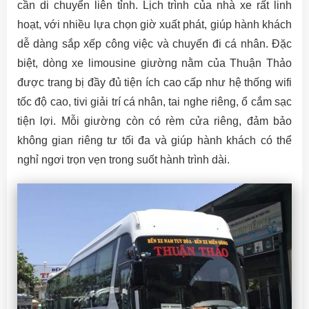
cần di chuyển liên tỉnh. Lịch trình của nhà xe rất linh
hoạt, với nhiều lựa chọn giờ xuất phát, giúp hành khách
dễ dàng sắp xếp công việc và chuyến đi cá nhân. Đặc
biệt, dòng xe limousine giường nằm của Thuận Thảo
được trang bị đầy đủ tiện ích cao cấp như hệ thống wifi
tốc độ cao, tivi giải trí cá nhân, tai nghe riêng, ổ cắm sạc
tiện lợi. Mỗi giường còn có rèm cửa riêng, đảm bảo
không gian riêng tư tối đa và giúp hành khách có thể
nghỉ ngơi trọn vẹn trong suốt hành trình dài.