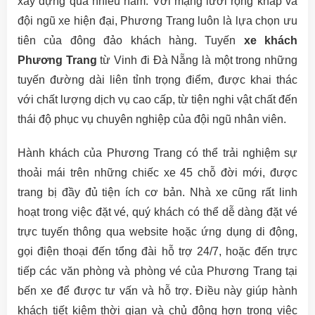
xây dựng qua nhiều năm. Với mạng lưới rộng khắp và
đội ngũ xe hiện đại, Phương Trang luôn là lựa chọn ưu
tiên của đông đảo khách hàng. Tuyến
xe khách
Phương Trang
từ Vinh đi Đà Nẵng là một trong những
tuyến đường dài liên tỉnh trọng điểm, được khai thác
với chất lượng dịch vụ cao cấp, từ tiện nghi vật chất đến
thái độ phục vụ chuyên nghiệp của đội ngũ nhân viên.
Hành khách của Phương Trang có thể trải nghiệm sự
thoải mái trên những chiếc xe 45 chỗ đời mới, được
trang bị đầy đủ tiện ích cơ bản. Nhà xe cũng rất linh
hoạt trong việc đặt vé, quý khách có thể dễ dàng đặt vé
trực tuyến thông qua website hoặc ứng dụng di động,
gọi điện thoại đến tổng đài hỗ trợ 24/7, hoặc đến trực
tiếp các văn phòng và phòng vé của Phương Trang tại
bến xe để được tư vấn và hỗ trợ. Điều này giúp hành
khách tiết kiệm thời gian và chủ động hơn trong việc