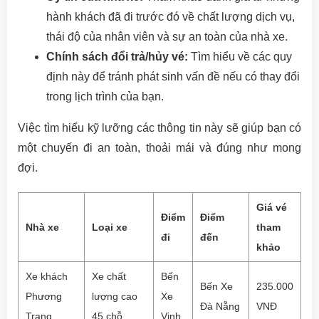
hành khách đã đi trước đó về chất lượng dịch vụ,
thái độ của nhân viên và sự an toàn của nhà xe.
Chính sách đổi trả/hủy vé:
Tìm hiểu về các quy
định này để tránh phát sinh vấn đề nếu có thay đổi
trong lịch trình của bạn.
Việc tìm hiểu kỹ lưỡng các thông tin này sẽ giúp bạn có
một chuyến đi an toàn, thoải mái và đúng như mong
đợi.
Giá vé
Điểm
Điểm
Nhà xe
Loại xe
tham
đi
đến
khảo
Xe khách
Xe chất
Bến
Bến Xe
235.000
Phương
lượng cao
Xe
Đà Nẵng
VNĐ
Trang
45 chỗ
Vinh