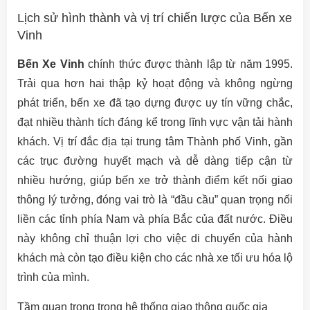
Lịch sử hình thành và vị trí chiến lược của Bến xe
Vinh
Bến Xe Vinh
chính thức được thành lập từ năm 1995.
Trải qua hơn hai thập kỷ hoạt động và không ngừng
phát triển, bến xe đã tạo dựng được uy tín vững chắc,
đạt nhiều thành tích đáng kể trong lĩnh vực vận tải hành
khách. Vị trí đắc địa tại trung tâm Thành phố Vinh, gần
các trục đường huyết mạch và dễ dàng tiếp cận từ
nhiều hướng, giúp bến xe trở thành điểm kết nối giao
thông lý tưởng, đóng vai trò là “đầu cầu” quan trọng nối
liền các tỉnh phía Nam và phía Bắc của đất nước. Điều
này không chỉ thuận lợi cho việc di chuyển của hành
khách mà còn tạo điều kiện cho các nhà xe tối ưu hóa lộ
trình của mình.
Tầm quan trọng trong hệ thống giao thông quốc gia