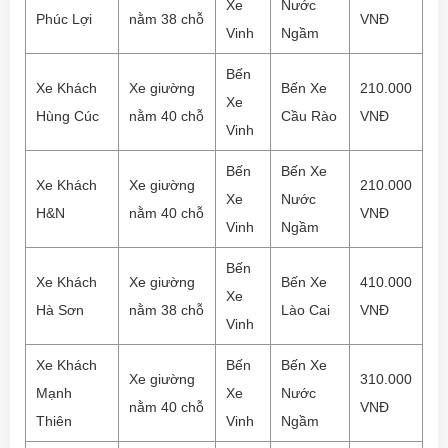
Xe
Nước
Phúc Lợi
nằm 38 chỗ
VNĐ
Vinh
Ngầm
Bến
Xe Khách
Xe giường
Bến Xe
210.000
Xe
Hùng Cúc
nằm 40 chỗ
Cầu Rào
VNĐ
Vinh
Bến
Bến Xe
Xe Khách
Xe giường
210.000
Xe
Nước
H&N
nằm 40 chỗ
VNĐ
Vinh
Ngầm
Bến
Xe Khách
Xe giường
Bến Xe
410.000
Xe
Hà Sơn
nằm 38 chỗ
Lào Cai
VNĐ
Vinh
Xe Khách
Bến
Bến Xe
Xe giường
310.000
Mạnh
Xe
Nước
nằm 40 chỗ
VNĐ
Thiên
Vinh
Ngầm