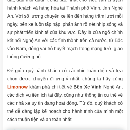
hành khách và hàng hóa tại Thành phố Vinh, tỉnh Nghệ
An. Với số lượng chuyến xe lên đến hàng trăm lượt mỗi
ngày, bến xe luôn tấp nập, phản ánh rõ nét nhịp sống và
sự phát triển kinh tế của khu vực. Đây là cửa ngõ chính
kết nối Nghệ An với các tỉnh thành trên cả nước, từ Bắc
vào Nam, đóng vai trò huyết mạch trong mạng lưới giao
thông đường bộ.
Để giúp quý hành khách có cái nhìn toàn diện và lựa
chọn được chuyến đi ưng ý nhất, chúng ta hãy cùng
Limonow
khám phá chi tiết về
Bến Xe Vinh
Nghệ An,
các dịch vụ tiện ích tại đây, cũng như thông tin cụ thể về
các nhà xe uy tín đang hoạt động. Từ đó, quý khách có
thể dễ dàng lập kế hoạch cho hành trình của mình một
cách thuận tiện và an toàn nhất.