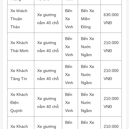
Xe khách
Bến
Bến Xe
Xe giường
630.000
Thuận
Xe
Miền
nằm 40 chỗ
VNĐ
Thảo
Vinh
Đông
Bến
Bến Xe
Xe Khách
Xe giường
210.000
Xe
Nước
Thái Minh
nằm 40 chỗ
VNĐ
Vinh
Ngầm
Bến
Bến Xe
Xe Khách
Xe giường
210.000
Xe
Nước
Tăng Tín
nằm 40 chỗ
VNĐ
Vinh
Ngầm
Xe Khách
Bến
Bến Xe
Xe giường
210.000
Điện
Xe
Nước
nằm 40 chỗ
VNĐ
Quỳnh
Vinh
Ngầm
Bến
Bến Xe
Xe Khách
Xe giường
210.000