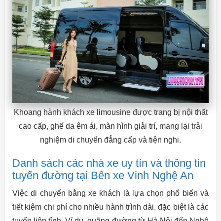
Khoang hành khách xe limousine được trang bị nội thất
cao cấp, ghế da êm ái, màn hình giải trí, mang lại trải
nghiệm di chuyển đẳng cấp và tiện nghi.
Danh sách các nhà xe uy tín và thông tin
tuyến đường tại Bến xe Vinh Nghệ An
Việc di chuyển bằng xe khách là lựa chọn phổ biến và
tiết kiệm chi phí cho nhiều hành trình dài, đặc biệt là các
tuyến liên tỉnh. Ví dụ, quãng đường từ Hà Nội đến Nghệ