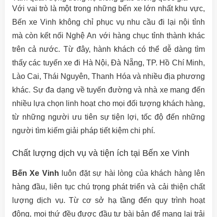
Với vai trò là một trong những bến xe lớn nhất khu vực,
Bến xe Vinh không chỉ phục vụ nhu cầu đi lại nội tỉnh
mà còn kết nối Nghệ An với hàng chục tỉnh thành khác
trên cả nước. Từ đây, hành khách có thể dễ dàng tìm
thấy các tuyến xe đi Hà Nội, Đà Nẵng, TP. Hồ Chí Minh,
Lào Cai, Thái Nguyên, Thanh Hóa và nhiều địa phương
khác. Sự đa dạng về tuyến đường và nhà xe mang đến
nhiều lựa chọn linh hoạt cho mọi đối tượng khách hàng,
từ những người ưu tiên sự tiện lợi, tốc độ đến những
người tìm kiếm giải pháp tiết kiệm chi phí.
Chất lượng dịch vụ và tiện ích tại Bến xe Vinh
Bến Xe Vinh
luôn đặt sự hài lòng của khách hàng lên
hàng đầu, liên tục chú trọng phát triển và cải thiện chất
lượng dịch vụ. Từ cơ sở hạ tầng đến quy trình hoạt
động, mọi thứ đều được đầu tư bài bản để mang lại trải