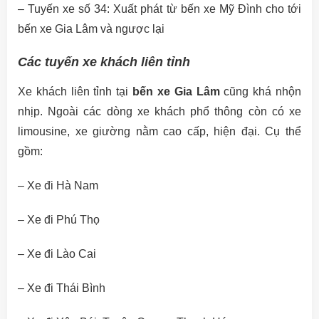
– Tuyến xe số 34: Xuất phát từ bến xe Mỹ Đình cho tới
bến xe Gia Lâm và ngược lại
Các tuyến xe khách liên tỉnh
Xe khách liên tỉnh tại
bến xe Gia Lâm
cũng khá nhộn
nhịp. Ngoài các dòng xe khách phổ thông còn có xe
limousine, xe giường nằm cao cấp, hiện đại. Cụ thể
gồm:
– Xe đi Hà Nam
– Xe đi Phú Thọ
– Xe đi Lào Cai
– Xe đi Thái Bình