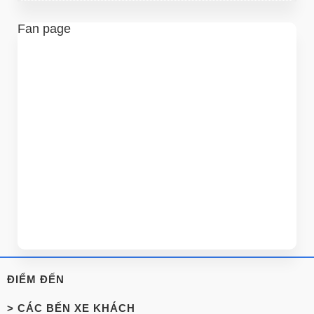
Fan page
ĐIỂM ĐẾN
> CÁC BẾN XE KHÁCH