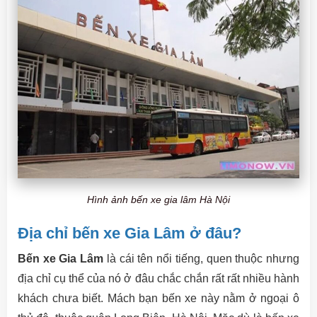
Hình ảnh bến xe gia lâm Hà Nội
Địa chỉ bến xe Gia Lâm ở đâu?
Bến xe Gia Lâm
là cái tên nổi tiếng, quen thuộc nhưng
địa chỉ cụ thể của nó ở đâu chắc chắn rất rất nhiều hành
khách chưa biết. Mách bạn bến xe này nằm ở ngoại ô