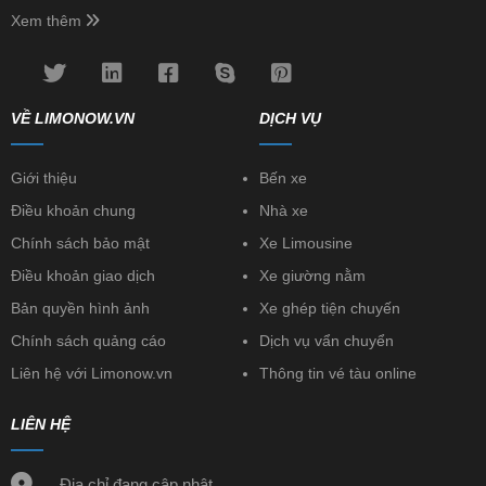
Xem thêm
VỀ LIMONOW.VN
DỊCH VỤ
Giới thiệu
Bến xe
Điều khoản chung
Nhà xe
Chính sách bảo mật
Xe Limousine
Điều khoản giao dịch
Xe giường nằm
Bản quyền hình ảnh
Xe ghép tiện chuyến
Chính sách quảng cáo
Dịch vụ vẩn chuyển
Liên hệ với Limonow.vn
Thông tin vé tàu online
LIÊN HỆ
Địa chỉ đang cập nhật