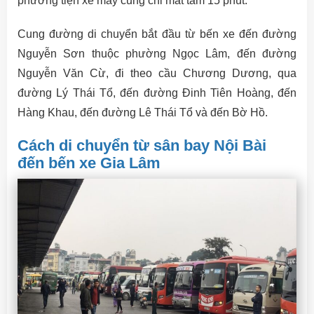
phương tiện xe máy cũng chỉ mất tầm 15 phút.
Cung đường di chuyển bắt đầu từ bến xe đến đường
Nguyễn Sơn thuộc phường Ngọc Lâm, đến đường
Nguyễn Văn Cừ, đi theo cầu Chương Dương, qua
đường Lý Thái Tổ, đến đường Đinh Tiên Hoàng, đến
Hàng Khau, đến đường Lê Thái Tổ và đến Bờ Hồ.
Cách di chuyển từ sân bay Nội Bài
đến bến xe Gia Lâm