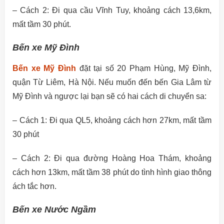
– Cách 2: Đi qua cầu Vĩnh Tuy, khoảng cách 13,6km,
mất tầm 30 phút.
Bến xe Mỹ Đình
Bến xe Mỹ Đình
đặt tại số 20 Phạm Hùng, Mỹ Đình,
quận Từ Liêm, Hà Nội. Nếu muốn đến bến Gia Lâm từ
Mỹ Đình và ngược lại bạn sẽ có hai cách di chuyển sa:
– Cách 1: Đi qua QL5, khoảng cách hơn 27km, mất tầm
30 phút
– Cách 2: Đi qua đường Hoàng Hoa Thám, khoảng
cách hơn 13km, mất tầm 38 phút do tình hình giao thông
ách tắc hơn.
Bến xe Nước Ngầm