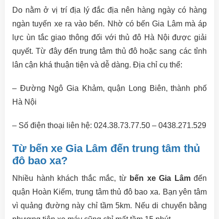
Do nằm ở vị trí địa lý đắc địa nên hàng ngày có hàng
ngàn tuyến xe ra vào bến. Nhờ có bến Gia Lâm mà áp
lực ùn tắc giao thông đối với thủ đô Hà Nội được giải
quyết. Từ đây đến trung tâm thủ đô hoặc sang các tỉnh
lân cận khá thuận tiện và dễ dàng. Địa chỉ cụ thể:
– Đường Ngô Gia Khảm, quận Long Biên, thành phố
Hà Nội
– Số điện thoại liên hệ: 024.38.73.77.50 – 0438.271.529
Từ bến xe Gia Lâm đến trung tâm thủ
đô bao xa?
Nhiều hành khách thắc mắc, từ
bến xe Gia Lâm
đến
quận Hoàn Kiếm, trung tâm thủ đô bao xa. Bạn yên tâm
vì quảng đường này chỉ tầm 5km. Nếu di chuyển bằng