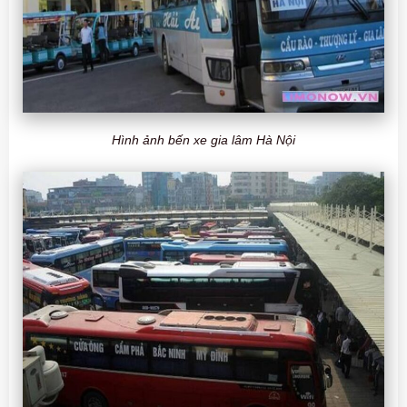
Hình ảnh bến xe gia lâm Hà Nội