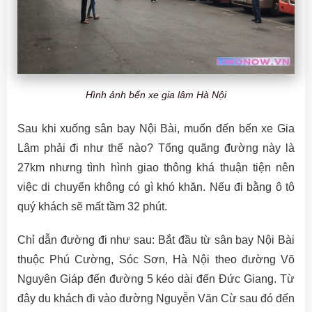
Hình ảnh bến xe gia lâm Hà Nội
Sau khi xuống sân bay Nội Bài, muốn đến bến xe Gia
Lâm phải đi như thế nào? Tổng quãng đường này là
27km nhưng tình hình giao thông khá thuận tiện nên
việc di chuyển không có gì khó khăn. Nếu đi bằng ô tô
quý khách sẽ mất tầm 32 phút.
Chỉ dẫn đường đi như sau: Bắt đầu từ sân bay Nội Bài
thuộc Phú Cường, Sóc Sơn, Hà Nội theo đường Võ
Nguyên Giáp đến đường 5 kéo dài đến Đức Giang. Từ
đây du khách đi vào đường Nguyễn Văn Cừ sau đó đến