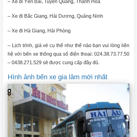
– Xe đi Yên Bái, Tuyên Quang, Thanh Hóa
– Xe đi Bắc Giang, Hải Dương, Quảng Ninh
– Xe đi Hà Giang, Hải Phòng
– Lịch trình, giá vé cụ thể như thế nào bạn vui lòng liên
hệ với bến xe thông qua số điện thoại: 024.38.73.77.50
– 0438.271.529 sẽ được cung cấp đầy đủ.
Hình ảnh bến xe gia lâm mới nhất