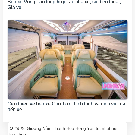
Bến xe Vũng Tàu tổng hợp các nhà xe, số điện thoại,
Giá vé
Giới thiệu về bến xe Chợ Lớn: Lịch trình và dịch vụ của
bến xe
#9 Xe Giường Nằm Thanh Hoá Hưng Yên tốt nhất nên
lựa chọn