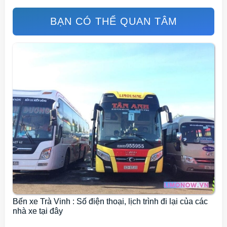
BẠN CÓ THỂ QUAN TÂM
Bến xe Trà Vinh : Số điện thoại, lịch trình đi lại của các
nhà xe tại đây