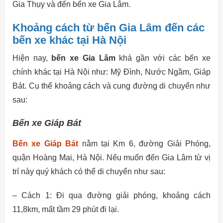
Gia Thụy và đến bến xe Gia Lâm.
Khoảng cách từ bến Gia Lâm đến các
bến xe khác tại Hà Nội
Hiện nay,
bến xe Gia Lâm
khá gần với các bến xe
chính khác tại Hà Nội như: Mỹ Đình, Nước Ngầm, Giáp
Bát. Cụ thể khoảng cách và cung đường di chuyển như
sau:
Bến xe Giáp Bát
Bến xe Giáp Bát
nằm tại Km 6, đường Giải Phóng,
quận Hoàng Mai, Hà Nội. Nếu muốn đến Gia Lâm từ vị
trí này quý khách có thể di chuyển như sau:
– Cách 1: Đi qua đường giải phóng, khoảng cách
11,8km, mất tầm 29 phút đi lại.