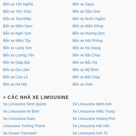
Bến xe Yên Nghĩa
Bến xe Sapa
Bến xe Yên Thủy
Bến xe Sầm Sơn
Bến xe Tam Điệp
Bến xe Nước Ngầm
Bến xe Miền Nam
Bến xe Miền Đông
Bến xe Nghi Sơn
Bến xe Hương Sơn
Bến xe Miền Tây
Bến xe Hải Phòng
Bến xe Lạng Sơn
Bến xe Hà Giang
Bến xe Lương Yên
Bến xe Bãi Cháy
Bến xe Giáp Bát
Bến xe Bắc Hà
Bến xe Gia Lâm
Bến xe Mỹ Đình
Bến xe Cửa Lò
Bến xe Bãi Cháy
Bến xe Hà Nội
Bến xe Vinh
> CÁC NHÀ XE LIMOUSINE
Xe Limousine Ninh Quỳnh
Xe Limousine Minh Anh
Xe Limousine An Bình
Xe Limousine Hiếu Trung
Xe Limousine Daily
Xe Limousine Hoàng Phú
Limousine Trường Thanh
Xe Limousine Hải Vân
Xe Dream Transport
Xe Limosuine Anh Tú