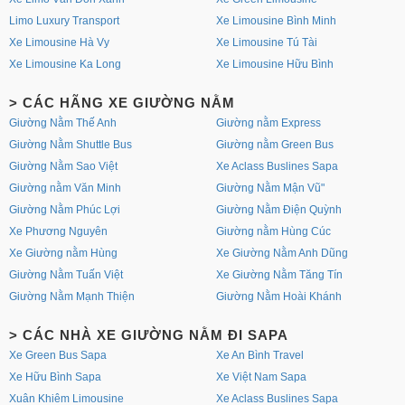
Limo Luxury Transport
Xe Limousine Bình Minh
Xe Limousine Hà Vy
Xe Limousine Tú Tài
Xe Limousine Ka Long
Xe Limousine Hữu Bình
> CÁC HÃNG XE GIƯỜNG NẰM
Giường Nằm Thế Anh
Giường nằm Express
Giường Nằm Shuttle Bus
Giường nằm Green Bus
Giường Nằm Sao Việt
Xe Aclass Buslines Sapa
Giường nằm Văn Minh
Giường Nằm Mận Vũ"
Giường Nằm Phúc Lợi
Giường Nằm Điện Quỳnh
Xe Phương Nguyên
Giường nằm Hùng Cúc
Xe Giường nằm Hùng
Xe Giường Nằm Anh Dũng
Giường Nằm Tuấn Việt
Xe Giường Nằm Tăng Tín
Giường Nằm Mạnh Thiện
Giường Nằm Hoài Khánh
> CÁC NHÀ XE GIƯỜNG NẰM ĐI SAPA
Xe Green Bus Sapa
Xe An Bình Travel
Xe Hữu Bình Sapa
Xe Việt Nam Sapa
Xuân Khiêm Limousine
Xe Aclass Buslines Sapa