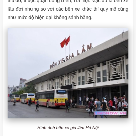
thủ đô, thuộc quận Long Biên, Hà Nội. Mặc dù là bến xe
lâu đời nhưng so với các bến xe khác thì quy mô cũng
như mức độ hiện đại không sánh bằng.
Hình ảnh bến xe gia lâm Hà Nội