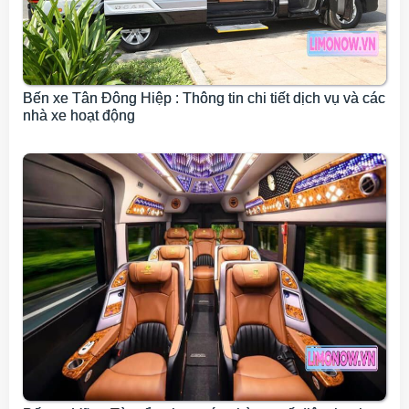
Bến xe Tân Đông Hiệp : Thông tin chi tiết dịch vụ và các
nhà xe hoạt động