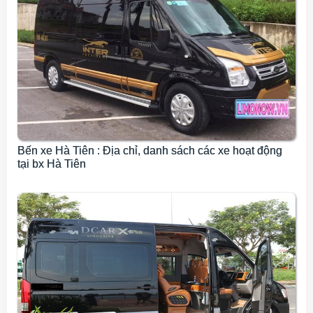
Bến xe Hà Tiên : Địa chỉ, danh sách các xe hoạt động
tại bx Hà Tiên