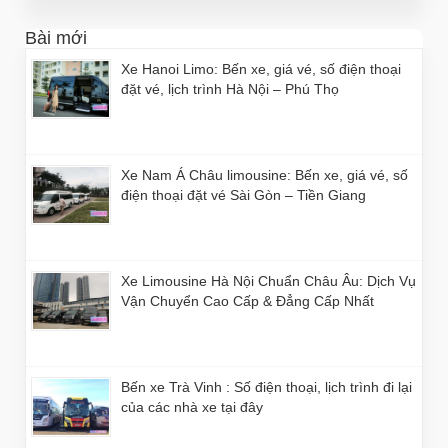
Bài mới
Xe Hanoi Limo: Bến xe, giá vé, số điện thoại
đặt vé, lịch trình Hà Nội – Phú Thọ
Xe Nam Á Châu limousine: Bến xe, giá vé, số
điện thoại đặt vé Sài Gòn – Tiền Giang
Xe Limousine Hà Nội Chuẩn Châu Âu: Dịch Vụ
Vận Chuyển Cao Cấp & Đẳng Cấp Nhất
Bến xe Trà Vinh : Số điện thoại, lịch trình đi lại
của các nhà xe tại đây