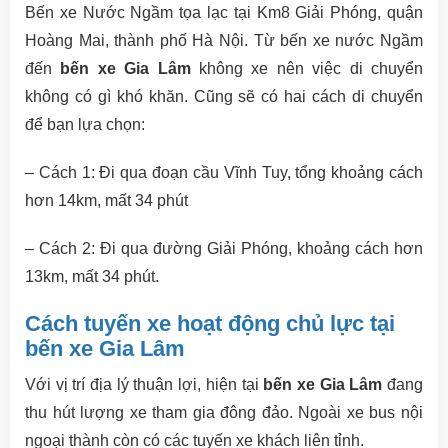
Bến xe Nước Ngầm tọa lạc tại Km8 Giải Phóng, quận
Hoàng Mai, thành phố Hà Nội. Từ bến xe nước Ngầm
đến
bến xe Gia Lâm
không xe nên việc di chuyển
không có gì khó khăn. Cũng sẽ có hai cách di chuyển
để bạn lựa chọn:
– Cách 1: Đi qua đoạn cầu Vĩnh Tuy, tổng khoảng cách
hơn 14km, mất 34 phút
– Cách 2: Đi qua đường Giải Phóng, khoảng cách hơn
13km, mất 34 phút.
Cách tuyến xe hoạt động chủ lực tại
bến xe Gia Lâm
Với vị trí địa lý thuận lợi, hiện tại
bến xe Gia Lâm
đang
thu hút lượng xe tham gia đông đảo. Ngoài xe bus nội
ngoại thành còn có các tuyến xe khách liên tỉnh.