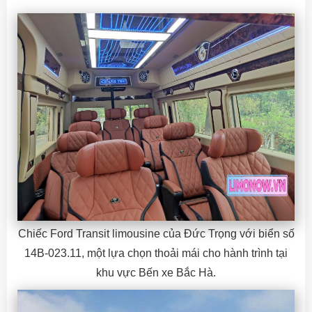
Chiếc Ford Transit limousine của Đức Trọng với biển số
14B-023.11, một lựa chọn thoải mái cho hành trình tại
khu vực Bến xe Bắc Hà.