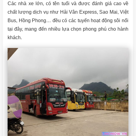
Các nhà xe lớn, có tên tuổi và được đánh giá cao về
chất lượng dịch vụ như Hải Vân Express, Sao Mai, Việt
Bus, Hồng Phong… đều có các tuyến hoạt động sôi nổi
tại đây, mang đến nhiều lựa chọn phong phú cho hành
khách.