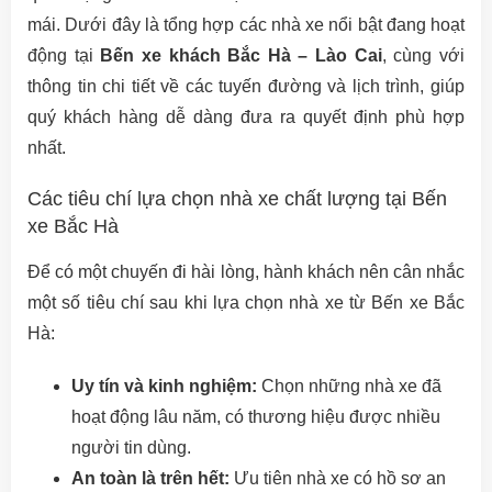
mái. Dưới đây là tổng hợp các nhà xe nổi bật đang hoạt
động tại
Bến xe khách Bắc Hà – Lào Cai
, cùng với
thông tin chi tiết về các tuyến đường và lịch trình, giúp
quý khách hàng dễ dàng đưa ra quyết định phù hợp
nhất.
Các tiêu chí lựa chọn nhà xe chất lượng tại Bến
xe Bắc Hà
Để có một chuyến đi hài lòng, hành khách nên cân nhắc
một số tiêu chí sau khi lựa chọn nhà xe từ Bến xe Bắc
Hà:
Uy tín và kinh nghiệm:
Chọn những nhà xe đã
hoạt động lâu năm, có thương hiệu được nhiều
người tin dùng.
An toàn là trên hết:
Ưu tiên nhà xe có hồ sơ an