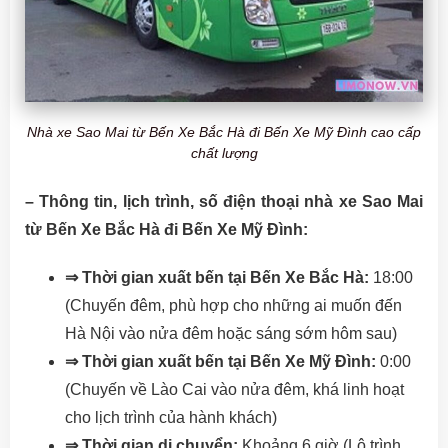
Nhà xe Sao Mai từ Bến Xe Bắc Hà đi Bến Xe Mỹ Đình cao cấp
chất lượng
– Thông tin, lịch trình, số điện thoại nhà xe Sao Mai
từ Bến Xe Bắc Hà đi Bến Xe Mỹ Đình:
⇒ Thời gian xuất bến tại Bến Xe Bắc Hà:
18:00
(Chuyến đêm, phù hợp cho những ai muốn đến
Hà Nội vào nửa đêm hoặc sáng sớm hôm sau)
⇒ Thời gian xuất bến tại Bến Xe Mỹ Đình:
0:00
(Chuyến về Lào Cai vào nửa đêm, khá linh hoạt
cho lịch trình của hành khách)
⇒ Thời gian di chuyển:
Khoảng 6 giờ (Lộ trình