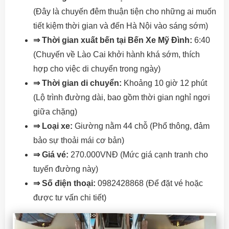
(Đây là chuyến đêm thuận tiện cho những ai muốn
tiết kiệm thời gian và đến Hà Nội vào sáng sớm)
⇒ Thời gian xuất bến tại Bến Xe Mỹ Đình:
6:40
(Chuyến về Lào Cai khởi hành khá sớm, thích
hợp cho việc di chuyển trong ngày)
⇒ Thời gian di chuyển:
Khoảng 10 giờ 12 phút
(Lộ trình đường dài, bao gồm thời gian nghỉ ngơi
giữa chặng)
⇒ Loại xe:
Giường nằm 44 chỗ (Phổ thông, đảm
bảo sự thoải mái cơ bản)
⇒ Giá vé:
270.000VNĐ (Mức giá cạnh tranh cho
tuyến đường này)
⇒ Số điện thoại:
0982428868 (Để đặt vé hoặc
được tư vấn chi tiết)