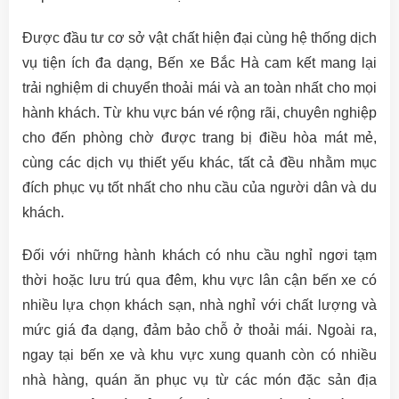
Được đầu tư cơ sở vật chất hiện đại cùng hệ thống dịch
vụ tiện ích đa dạng, Bến xe Bắc Hà cam kết mang lại
trải nghiệm di chuyển thoải mái và an toàn nhất cho mọi
hành khách. Từ khu vực bán vé rộng rãi, chuyên nghiệp
cho đến phòng chờ được trang bị điều hòa mát mẻ,
cùng các dịch vụ thiết yếu khác, tất cả đều nhằm mục
đích phục vụ tốt nhất cho nhu cầu của người dân và du
khách.
Đối với những hành khách có nhu cầu nghỉ ngơi tạm
thời hoặc lưu trú qua đêm, khu vực lân cận bến xe có
nhiều lựa chọn khách sạn, nhà nghỉ với chất lượng và
mức giá đa dạng, đảm bảo chỗ ở thoải mái. Ngoài ra,
ngay tại bến xe và khu vực xung quanh còn có nhiều
nhà hàng, quán ăn phục vụ từ các món đặc sản địa