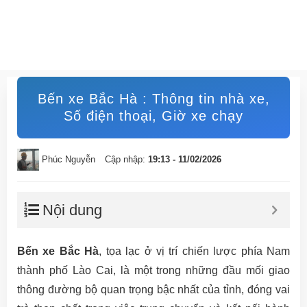
Bến xe Bắc Hà : Thông tin nhà xe,
Số điện thoại, Giờ xe chạy
Phúc Nguyễn
Cập nhập:
19:13 - 11/02/2026
Nội dung
Bến xe Bắc Hà
, tọa lạc ở vị trí chiến lược phía Nam
thành phố Lào Cai, là một trong những đầu mối giao
thông đường bộ quan trọng bậc nhất của tỉnh, đóng vai