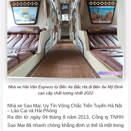
Nhà xe Hải Vân Express từ Bến Xe Bắc Hà đi Bến Xe Mỹ Đình
cao cấp chất lượng nhất 2022
Nhà xe Sao Mai: Uy Tín Vững Chắc Trên Tuyến Hà Nội
– Lào Cai và Hải Phòng
Ra đời từ ngày 04 tháng 8 năm 2013, Công ty TNHH
Sao Mai đã nhanh chóng khẳng định vị thế là một trong