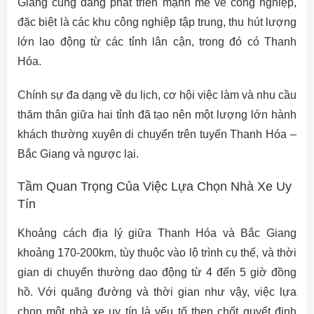
Giang cũng đang phát triển mạnh mẽ về công nghiệp,
đặc biệt là các khu công nghiệp tập trung, thu hút lượng
lớn lao động từ các tỉnh lân cận, trong đó có Thanh
Hóa.
Chính sự đa dạng về du lịch, cơ hội việc làm và nhu cầu
thăm thân giữa hai tỉnh đã tạo nên một lượng lớn hành
khách thường xuyên di chuyển trên tuyến Thanh Hóa –
Bắc Giang và ngược lại.
Tầm Quan Trọng Của Việc Lựa Chọn Nhà Xe Uy
Tín
Khoảng cách địa lý giữa Thanh Hóa và Bắc Giang
khoảng 170-200km, tùy thuộc vào lộ trình cụ thể, và thời
gian di chuyển thường dao động từ 4 đến 5 giờ đồng
hồ. Với quãng đường và thời gian như vậy, việc lựa
chọn một nhà xe uy tín là yếu tố then chốt quyết định