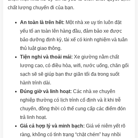
chất lượng chuyến đi của bạn.
An toàn là trên hết:
Một nhà xe uy tín luôn đặt
yếu tố an toàn lên hàng đầu, đảm bảo xe được
bảo dưỡng định kỳ, tài xế có kinh nghiệm và tuân
thủ luật giao thông.
Tiện nghi và thoải mái:
Xe giường nằm chất
lượng cao, có điều hòa, wifi, nước uống, chăn gối
sạch sẽ sẽ giúp bạn thư giãn tối đa trong suốt
hành trình dài.
Đúng giờ và linh hoạt:
Các nhà xe chuyên
nghiệp thường có lịch trình cố định và ít khi trễ
chuyến, đồng thời có thể cung cấp các điểm đón
trả linh hoạt.
Giá cả hợp lý và minh bạch:
Giá vé niêm yết rõ
ràng, không có tình trạng “chặt chém” hay nhồi