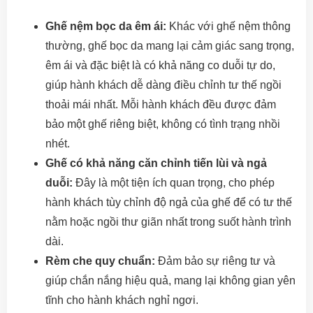
Ghế nệm bọc da êm ái:
Khác với ghế nệm thông
thường, ghế bọc da mang lại cảm giác sang trọng,
êm ái và đặc biệt là có khả năng co duỗi tự do,
giúp hành khách dễ dàng điều chỉnh tư thế ngồi
thoải mái nhất. Mỗi hành khách đều được đảm
bảo một ghế riêng biệt, không có tình trạng nhồi
nhét.
Ghế có khả năng căn chỉnh tiến lùi và ngả
duỗi:
Đây là một tiện ích quan trọng, cho phép
hành khách tùy chỉnh độ ngả của ghế để có tư thế
nằm hoặc ngồi thư giãn nhất trong suốt hành trình
dài.
Rèm che quy chuẩn:
Đảm bảo sự riêng tư và
giúp chắn nắng hiệu quả, mang lại không gian yên
tĩnh cho hành khách nghỉ ngơi.