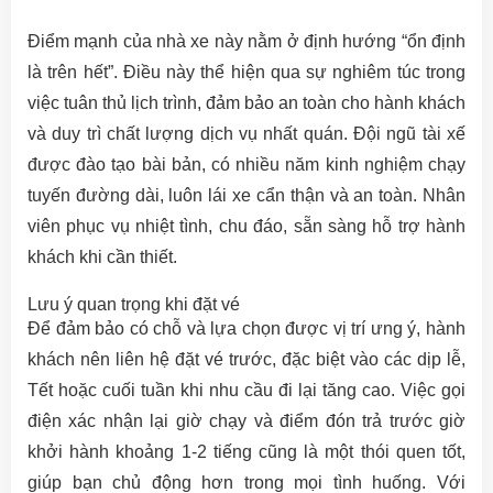
Điểm mạnh của nhà xe này nằm ở định hướng “ổn định
là trên hết”. Điều này thể hiện qua sự nghiêm túc trong
việc tuân thủ lịch trình, đảm bảo an toàn cho hành khách
và duy trì chất lượng dịch vụ nhất quán. Đội ngũ tài xế
được đào tạo bài bản, có nhiều năm kinh nghiệm chạy
tuyến đường dài, luôn lái xe cẩn thận và an toàn. Nhân
viên phục vụ nhiệt tình, chu đáo, sẵn sàng hỗ trợ hành
khách khi cần thiết.
Lưu ý quan trọng khi đặt vé
Để đảm bảo có chỗ và lựa chọn được vị trí ưng ý, hành
khách nên liên hệ đặt vé trước, đặc biệt vào các dịp lễ,
Tết hoặc cuối tuần khi nhu cầu đi lại tăng cao. Việc gọi
điện xác nhận lại giờ chạy và điểm đón trả trước giờ
khởi hành khoảng 1-2 tiếng cũng là một thói quen tốt,
giúp bạn chủ động hơn trong mọi tình huống. Với