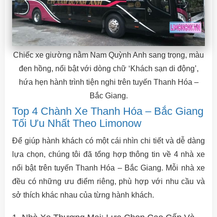
Chiếc xe giường nằm Nam Quỳnh Anh sang trọng, màu
đen hồng, nổi bật với dòng chữ ‘Khách sạn di động’,
hứa hẹn hành trình tiện nghi trên tuyến Thanh Hóa –
Bắc Giang.
Top 4 Chành Xe Thanh Hóa – Bắc Giang
Tối Ưu Nhất Theo Limonow
Để giúp hành khách có một cái nhìn chi tiết và dễ dàng
lựa chọn, chúng tôi đã tổng hợp thông tin về 4 nhà xe
nổi bật trên tuyến Thanh Hóa – Bắc Giang. Mỗi nhà xe
đều có những ưu điểm riêng, phù hợp với nhu cầu và
sở thích khác nhau của từng hành khách.