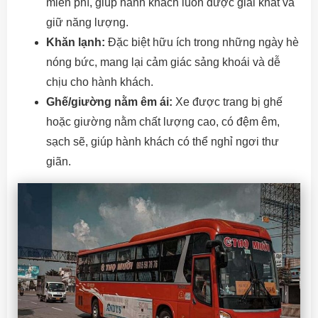
miễn phí, giúp hành khách luôn được giải khát và
giữ năng lượng.
Khăn lạnh:
Đặc biệt hữu ích trong những ngày hè
nóng bức, mang lại cảm giác sảng khoái và dễ
chịu cho hành khách.
Ghế/giường nằm êm ái:
Xe được trang bị ghế
hoặc giường nằm chất lượng cao, có đệm êm,
sạch sẽ, giúp hành khách có thể nghỉ ngơi thư
giãn.