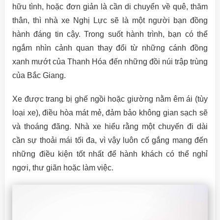
hữu tình, hoặc đơn giản là cần di chuyển về quê, thăm
thân, thì nhà xe Nghị Lực sẽ là một người bạn đồng
hành đáng tin cậy. Trong suốt hành trình, bạn có thể
ngắm nhìn cảnh quan thay đổi từ những cánh đồng
xanh mướt của Thanh Hóa đến những đồi núi trập trùng
của Bắc Giang.
Xe được trang bị ghế ngồi hoặc giường nằm êm ái (tùy
loại xe), điều hòa mát mẻ, đảm bảo không gian sạch sẽ
và thoáng đãng. Nhà xe hiểu rằng một chuyến đi dài
cần sự thoải mái tối đa, vì vậy luôn cố gắng mang đến
những điều kiện tốt nhất để hành khách có thể nghỉ
ngơi, thư giãn hoặc làm việc.