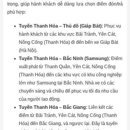
trọng, giúp hành khách dễ dàng lựa chọn điểm đón/trả
phù hợp:
Tuyến Thanh Hóa – Thủ đô (Giáp Bát):
Phục vụ
hành khách từ các khu vực Bãi Trành, Yên Cát,
Nông Cống (Thanh Hóa) đi đến bến xe Giáp Bát
(Hà Nội).
Tuyến Thanh Hóa – Bắc Ninh (Samsung):
Điểm
xuất phát từ Thanh Quân, Yên Cát, Nông Cống
(Thanh Hóa) đến các khu vực có khu công nghiệp
lớn như Samsung tại Bắc Ninh. Nhà xe có các
chuyến sáng và chiều để phục vụ tối đa nhu cầu
của người lao động.
Tuyến Thanh Hóa – Bắc Giang:
Liên kết các
điểm từ Bãi Trành, Yên Cát, Nông Cống (Thanh
Hóa) đến Bắc Giang, và ngược lại. Đây là tuyến