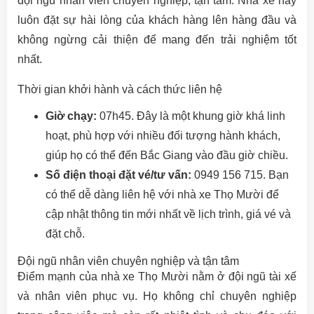
đội ngũ nhân viên chuyên nghiệp, tận tâm. Nhà xe này
luôn đặt sự hài lòng của khách hàng lên hàng đầu và
không ngừng cải thiện để mang đến trải nghiệm tốt
nhất.
Thời gian khởi hành và cách thức liên hệ
Giờ chạy:
07h45. Đây là một khung giờ khá linh
hoạt, phù hợp với nhiều đối tượng hành khách,
giúp họ có thể đến Bắc Giang vào đầu giờ chiều.
Số điện thoại đặt vé/tư vấn:
0949 156 715. Bạn
có thể dễ dàng liên hệ với nhà xe Thọ Mười để
cập nhật thông tin mới nhất về lịch trình, giá vé và
đặt chỗ.
Đội ngũ nhân viên chuyên nghiệp và tận tâm
Điểm mạnh của nhà xe Thọ Mười nằm ở đội ngũ tài xế
và nhân viên phục vụ. Họ không chỉ chuyên nghiệp