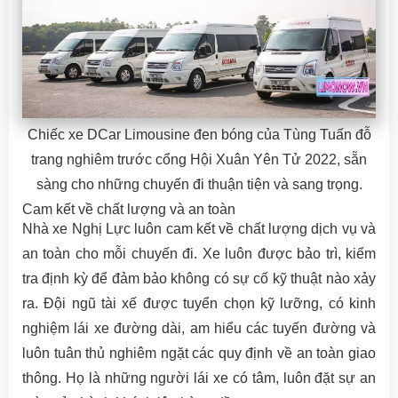
Chiếc xe DCar Limousine đen bóng của Tùng Tuấn đỗ
trang nghiêm trước cổng Hội Xuân Yên Tử 2022, sẵn
sàng cho những chuyến đi thuận tiện và sang trọng.
Cam kết về chất lượng và an toàn
Nhà xe Nghị Lực luôn cam kết về chất lượng dịch vụ và
an toàn cho mỗi chuyến đi. Xe luôn được bảo trì, kiểm
tra định kỳ để đảm bảo không có sự cố kỹ thuật nào xảy
ra. Đội ngũ tài xế được tuyển chọn kỹ lưỡng, có kinh
nghiệm lái xe đường dài, am hiểu các tuyến đường và
luôn tuân thủ nghiêm ngặt các quy định về an toàn giao
thông. Họ là những người lái xe có tâm, luôn đặt sự an