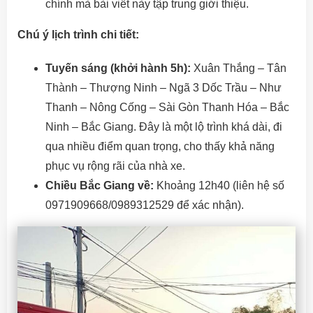
chính mà bài viết này tập trung giới thiệu.
Chú ý lịch trình chi tiết:
Tuyến sáng (khởi hành 5h):
Xuân Thắng – Tân
Thành – Thượng Ninh – Ngã 3 Dốc Trầu – Như
Thanh – Nông Cống – Sài Gòn Thanh Hóa – Bắc
Ninh – Bắc Giang. Đây là một lộ trình khá dài, đi
qua nhiều điểm quan trọng, cho thấy khả năng
phục vụ rộng rãi của nhà xe.
Chiều Bắc Giang về:
Khoảng 12h40 (liên hệ số
0971909668/0989312529 để xác nhận).