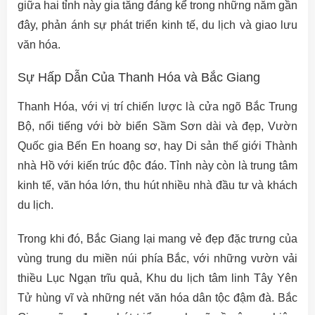
giữa hai tỉnh này gia tăng đáng kể trong những năm gần
đây, phản ánh sự phát triển kinh tế, du lịch và giao lưu
văn hóa.
Sự Hấp Dẫn Của Thanh Hóa và Bắc Giang
Thanh Hóa, với vị trí chiến lược là cửa ngõ Bắc Trung
Bộ, nổi tiếng với bờ biển Sầm Sơn dài và đẹp, Vườn
Quốc gia Bến En hoang sơ, hay Di sản thế giới Thành
nhà Hồ với kiến trúc độc đáo. Tỉnh này còn là trung tâm
kinh tế, văn hóa lớn, thu hút nhiều nhà đầu tư và khách
du lịch.
Trong khi đó, Bắc Giang lại mang vẻ đẹp đặc trưng của
vùng trung du miền núi phía Bắc, với những vườn vải
thiều Lục Ngạn trĩu quả, Khu du lịch tâm linh Tây Yên
Tử hùng vĩ và những nét văn hóa dân tộc đậm đà. Bắc