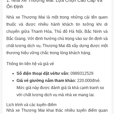
1. Nhà Xe Thượng Mai: Lựa Chọn Cao Cấp Và
Ổn Định
Nhà xe Thượng Mai là một trong những cái tên quen
thuộc và được nhiều hành khách tin tưởng khi di
chuyển giữa Thanh Hóa, Thủ đô Hà Nội, Bắc Ninh và
Bắc Giang. Với định hướng chú trọng vào sự ổn định và
chất lượng dịch vụ, Thượng Mai đã xây dựng được một
thương hiệu vững chắc trong lòng khách hàng.
Thông tin liên hệ và giá vé
Số điện thoại đặt vé/tư vấn:
0989312529
Giá vé giường nằm tham khảo:
220.000đ/vé.
Mức giá này được đánh giá là khá cạnh tranh so
với chất lượng dịch vụ mà nhà xe mang lại.
Lịch trình và các tuyến điểm
Nhà xe Thượng Mai khai thác nhiều tuyến điểm quan