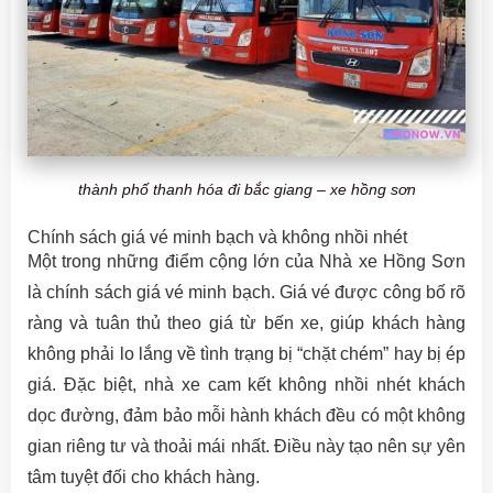
thành phố thanh hóa đi bắc giang – xe hồng sơn
Chính sách giá vé minh bạch và không nhồi nhét
Một trong những điểm cộng lớn của Nhà xe Hồng Sơn
là chính sách giá vé minh bạch. Giá vé được công bố rõ
ràng và tuân thủ theo giá từ bến xe, giúp khách hàng
không phải lo lắng về tình trạng bị “chặt chém” hay bị ép
giá. Đặc biệt, nhà xe cam kết không nhồi nhét khách
dọc đường, đảm bảo mỗi hành khách đều có một không
gian riêng tư và thoải mái nhất. Điều này tạo nên sự yên
tâm tuyệt đối cho khách hàng.