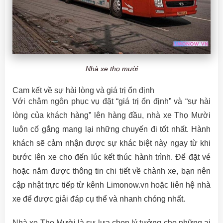
Nhà xe thọ mười
Cam kết về sự hài lòng và giá trị ổn định
Với châm ngôn phục vụ đặt “giá trị ổn định” và “sự hài
lòng của khách hàng” lên hàng đầu, nhà xe Thọ Mười
luôn cố gắng mang lại những chuyến đi tốt nhất. Hành
khách sẽ cảm nhận được sự khác biệt này ngay từ khi
bước lên xe cho đến lúc kết thúc hành trình. Để đặt vé
hoặc nắm được thông tin chi tiết về chành xe, bạn nên
cập nhật trực tiếp từ kênh Limonow.vn hoặc liên hệ nhà
xe để được giải đáp cụ thể và nhanh chóng nhất.
Nhà xe Thọ Mười là sự lựa chọn lý tưởng cho những ai