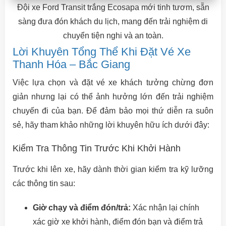
Đội xe Ford Transit trắng Ecosapa mới tinh tươm, sẵn
sàng đưa đón khách du lịch, mang đến trải nghiệm di
chuyển tiện nghi và an toàn.
Lời Khuyên Tổng Thể Khi Đặt Vé Xe
Thanh Hóa – Bắc Giang
Việc lựa chọn và đặt vé xe khách tưởng chừng đơn
giản nhưng lại có thể ảnh hưởng lớn đến trải nghiệm
chuyến đi của bạn. Để đảm bảo mọi thứ diễn ra suôn
sẻ, hãy tham khảo những lời khuyên hữu ích dưới đây:
Kiểm Tra Thông Tin Trước Khi Khởi Hành
Trước khi lên xe, hãy dành thời gian kiểm tra kỹ lưỡng
các thông tin sau:
Giờ chạy và điểm đón/trả:
Xác nhận lại chính
xác giờ xe khởi hành, điểm đón bạn và điểm trả