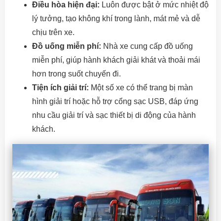
Điều hòa hiện đại:
Luôn được bật ở mức nhiệt độ
lý tưởng, tạo không khí trong lành, mát mẻ và dễ
chịu trên xe.
Đồ uống miễn phí:
Nhà xe cung cấp đồ uống
miễn phí, giúp hành khách giải khát và thoải mái
hơn trong suốt chuyến đi.
Tiện ích giải trí:
Một số xe có thể trang bị màn
hình giải trí hoặc hỗ trợ cổng sạc USB, đáp ứng
nhu cầu giải trí và sạc thiết bị di động của hành
khách.