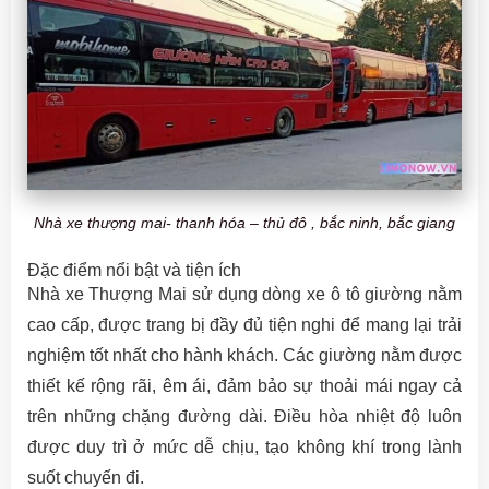
Nhà xe thượng mai- thanh hóa – thủ đô , bắc ninh, bắc giang
Đặc điểm nổi bật và tiện ích
Nhà xe Thượng Mai sử dụng dòng xe ô tô giường nằm
cao cấp, được trang bị đầy đủ tiện nghi để mang lại trải
nghiệm tốt nhất cho hành khách. Các giường nằm được
thiết kế rộng rãi, êm ái, đảm bảo sự thoải mái ngay cả
trên những chặng đường dài. Điều hòa nhiệt độ luôn
được duy trì ở mức dễ chịu, tạo không khí trong lành
suốt chuyến đi.