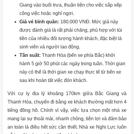
Giang vào buổi trưa, thuận tiện cho việc sắp xếp
công việc hoặc nghỉ ngơi.
Giá vé bình quân:
180.000 VNĐ. Mức giá này
được đánh giá là rất phải chăng, phù hợp với túi
tiền của nhiều đối tượng hành khách, đặc biệt là
sinh viên và người lao động.
Tần suất:
Thanh Hóa (bến xe phía Bắc) khởi
hành 5 giờ 50 phút các ngày trong tuần. Thời gian
này có thể là thời gian xe chạy thực tế từ bến xe
sau khi hoàn tất việc đón khách.
Với cự ly địa lý khoảng 170km giữa Bắc Giang và
Thanh Hóa, chuyến đi bằng xe khách thường mất hơn 4
tiếng đồng hồ. Chính vì vậy, việc lựa chọn một nhà xe
mang lại sự thoải mái, nhanh chóng, tiện lợi và đảm bảo
an toàn là điều hết sức cần thiết. Nhà xe Nghị Lực luôn