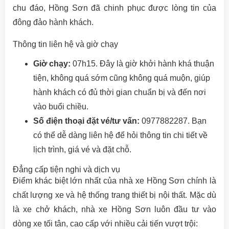
chu đáo, Hồng Sơn đã chinh phục được lòng tin của
đông đảo hành khách.
Thông tin liên hệ và giờ chạy
Giờ chạy:
07h15. Đây là giờ khởi hành khá thuận
tiện, không quá sớm cũng không quá muộn, giúp
hành khách có đủ thời gian chuẩn bị và đến nơi
vào buổi chiều.
Số điện thoại đặt vé/tư vấn:
0977882287. Bạn
có thể dễ dàng liên hệ để hỏi thông tin chi tiết về
lịch trình, giá vé và đặt chỗ.
Đẳng cấp tiện nghi và dịch vụ
Điểm khác biệt lớn nhất của nhà xe Hồng Sơn chính là
chất lượng xe và hệ thống trang thiết bị nội thất. Mặc dù
là xe chở khách, nhà xe Hồng Sơn luôn đầu tư vào
dòng xe tối tân, cao cấp với nhiều cải tiến vượt trội: