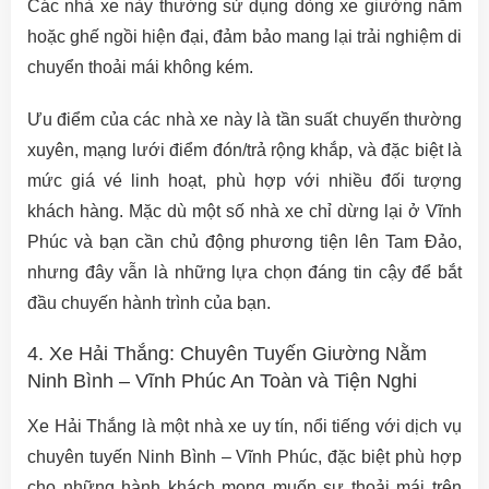
Các nhà xe này thường sử dụng dòng xe giường nằm
hoặc ghế ngồi hiện đại, đảm bảo mang lại trải nghiệm di
chuyển thoải mái không kém.
Ưu điểm của các nhà xe này là tần suất chuyến thường
xuyên, mạng lưới điểm đón/trả rộng khắp, và đặc biệt là
mức giá vé linh hoạt, phù hợp với nhiều đối tượng
khách hàng. Mặc dù một số nhà xe chỉ dừng lại ở Vĩnh
Phúc và bạn cần chủ động phương tiện lên Tam Đảo,
nhưng đây vẫn là những lựa chọn đáng tin cậy để bắt
đầu chuyến hành trình của bạn.
4. Xe Hải Thắng: Chuyên Tuyến Giường Nằm
Ninh Bình – Vĩnh Phúc An Toàn và Tiện Nghi
Xe Hải Thắng là một nhà xe uy tín, nổi tiếng với dịch vụ
chuyên tuyến Ninh Bình – Vĩnh Phúc, đặc biệt phù hợp
cho những hành khách mong muốn sự thoải mái trên