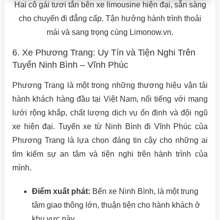
Hai cô gái tươi tắn bên xe limousine hiện đại, sẵn sàng
cho chuyến đi đẳng cấp. Tận hưởng hành trình thoải
mái và sang trọng cùng Limonow.vn.
6. Xe Phương Trang: Uy Tín và Tiện Nghi Trên
Tuyến Ninh Bình – Vĩnh Phúc
Phương Trang là một trong những thương hiệu vận tải
hành khách hàng đầu tại Việt Nam, nổi tiếng với mạng
lưới rộng khắp, chất lượng dịch vụ ổn định và đội ngũ
xe hiện đại. Tuyến xe từ Ninh Bình đi Vĩnh Phúc của
Phương Trang là lựa chọn đáng tin cậy cho những ai
tìm kiếm sự an tâm và tiện nghi trên hành trình của
mình.
Điểm xuất phát:
Bến xe Ninh Bình, là một trung
tâm giao thông lớn, thuận tiện cho hành khách ở
khu vực này.