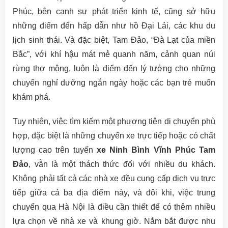
Phúc, bên cạnh sự phát triển kinh tế, cũng sở hữu
những điểm đến hấp dẫn như hồ Đại Lải, các khu du
lịch sinh thái. Và đặc biệt, Tam Đảo, “Đà Lạt của miền
Bắc”, với khí hậu mát mẻ quanh năm, cảnh quan núi
rừng thơ mộng, luôn là điểm đến lý tưởng cho những
chuyến nghỉ dưỡng ngắn ngày hoặc các bạn trẻ muốn
khám phá.
Tuy nhiên, việc tìm kiếm một phương tiện di chuyển phù
hợp, đặc biệt là những chuyến xe trực tiếp hoặc có chất
lượng cao trên tuyến
xe Ninh Bình Vĩnh Phúc Tam
Đảo
, vẫn là một thách thức đối với nhiều du khách.
Không phải tất cả các nhà xe đều cung cấp dịch vụ trực
tiếp giữa cả ba địa điểm này, và đôi khi, việc trung
chuyển qua Hà Nội là điều cần thiết để có thêm nhiều
lựa chọn về nhà xe và khung giờ. Nắm bắt được nhu