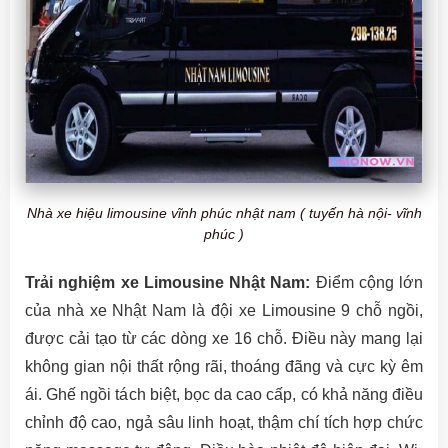
Nhà xe hiệu limousine vĩnh phúc nhật nam ( tuyến hà nội- vĩnh
phúc )
Trải nghiệm xe Limousine Nhật Nam:
Điểm cộng lớn
của nhà xe Nhật Nam là đội xe Limousine 9 chỗ ngồi,
được cải tạo từ các dòng xe 16 chỗ. Điều này mang lại
không gian nội thất rộng rãi, thoáng đãng và cực kỳ êm
ái. Ghế ngồi tách biệt, bọc da cao cấp, có khả năng điều
chỉnh độ cao, ngả sâu linh hoạt, thậm chí tích hợp chức