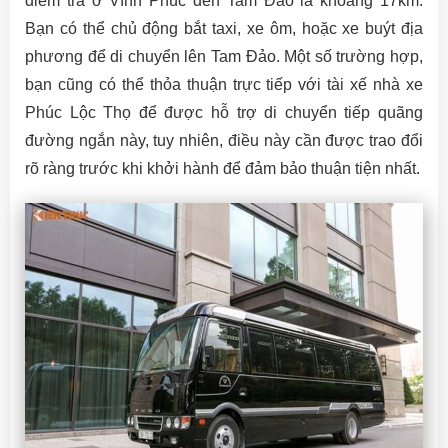
điểm trả ở Vĩnh Phúc đến Tam Đảo là khoảng 17km.
Bạn có thể chủ động bắt taxi, xe ôm, hoặc xe buýt địa
phương để di chuyển lên Tam Đảo. Một số trường hợp,
bạn cũng có thể thỏa thuận trực tiếp với tài xế nhà xe
Phúc Lộc Thọ để được hỗ trợ di chuyển tiếp quãng
đường ngắn này, tuy nhiên, điều này cần được trao đổi
rõ ràng trước khi khởi hành để đảm bảo thuận tiện nhất.