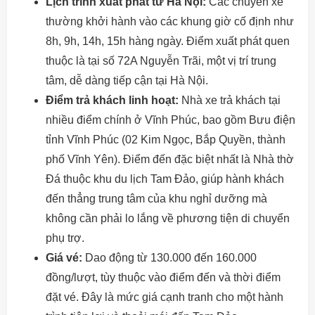
Lịch trình xuất phát từ Hà Nội:
Các chuyến xe
thường khởi hành vào các khung giờ cố định như
8h, 9h, 14h, 15h hàng ngày. Điểm xuất phát quen
thuộc là tại số 72A Nguyễn Trãi, một vị trí trung
tâm, dễ dàng tiếp cận tại Hà Nội.
Điểm trả khách linh hoạt:
Nhà xe trả khách tại
nhiều điểm chính ở Vĩnh Phúc, bao gồm Bưu điện
tỉnh Vĩnh Phúc (02 Kim Ngọc, Bắp Quyền, thành
phố Vĩnh Yên). Điểm đến đặc biệt nhất là Nhà thờ
Đá thuộc khu du lịch Tam Đảo, giúp hành khách
đến thẳng trung tâm của khu nghỉ dưỡng mà
không cần phải lo lắng về phương tiện di chuyển
phụ trợ.
Giá vé:
Dao động từ 130.000 đến 160.000
đồng/lượt, tùy thuộc vào điểm đến và thời điểm
đặt vé. Đây là mức giá cạnh tranh cho một hành