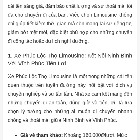
cái tên sáng giá, đảm bảo chất lượng và sự thoải mái tối
đa cho chuyến đi của bạn. Việc chọn Limousine không
chỉ giúp tiết kiệm thời gian mà còn mang lại sự riêng tư,
giảm bớt mệt mỏi, đặc biệt phù hợp cho những chuyến
đi công tác hoặc du lịch nghỉ dưỡng.
1. Xe Phúc Lộc Thọ Limousine: Kết Nối Ninh Bình
Với Vĩnh Phúc Tiện Lợi
Xe Phúc Lộc Thọ Limousine là một trong những cái tên
quen thuộc trên tuyến đường này, nổi bật với dịch vụ
chuyên nghiệp và sự tận tâm. Nhà xe cam kết mang đến
những chuyến đi an toàn, đúng giờ và tiện lợi, là lựa
chọn lý tưởng cho những ai muốn di chuyển nhanh
chóng và thoải mái giữa Ninh Bình và Vĩnh Phúc.
Giá vé tham khảo:
Khoảng 160.000đ/lượt. Mức