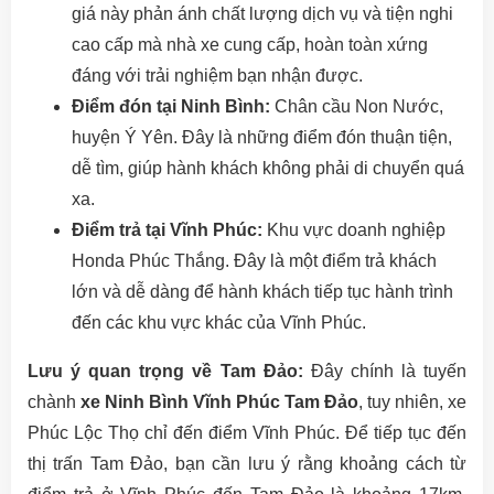
giá này phản ánh chất lượng dịch vụ và tiện nghi
cao cấp mà nhà xe cung cấp, hoàn toàn xứng
đáng với trải nghiệm bạn nhận được.
Điểm đón tại Ninh Bình:
Chân cầu Non Nước,
huyện Ý Yên. Đây là những điểm đón thuận tiện,
dễ tìm, giúp hành khách không phải di chuyển quá
xa.
Điểm trả tại Vĩnh Phúc:
Khu vực doanh nghiệp
Honda Phúc Thắng. Đây là một điểm trả khách
lớn và dễ dàng để hành khách tiếp tục hành trình
đến các khu vực khác của Vĩnh Phúc.
Lưu ý quan trọng về Tam Đảo:
Đây chính là tuyến
chành
xe Ninh Bình Vĩnh Phúc Tam Đảo
, tuy nhiên, xe
Phúc Lộc Thọ chỉ đến điểm Vĩnh Phúc. Để tiếp tục đến
thị trấn Tam Đảo, bạn cần lưu ý rằng khoảng cách từ