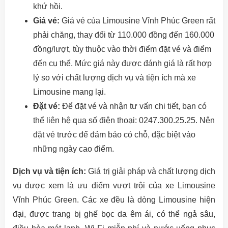
khứ hồi.
Giá vé:
Giá vé của Limousine Vĩnh Phúc Green rất
phải chăng, thay đổi từ 110.000 đồng đến 160.000
đồng/lượt, tùy thuộc vào thời điểm đặt vé và điểm
đến cụ thể. Mức giá này được đánh giá là rất hợp
lý so với chất lượng dịch vụ và tiện ích mà xe
Limousine mang lại.
Đặt vé:
Để đặt vé và nhận tư vấn chi tiết, bạn có
thể liên hệ qua số điện thoại: 0247.300.25.25. Nên
đặt vé trước để đảm bảo có chỗ, đặc biệt vào
những ngày cao điểm.
Dịch vụ và tiện ích:
Giá trị giải pháp và chất lượng dịch
vụ được xem là ưu điểm vượt trội của xe Limousine
Vĩnh Phúc Green. Các xe đều là dòng Limousine hiện
đại, được trang bị ghế bọc da êm ái, có thể ngả sâu,