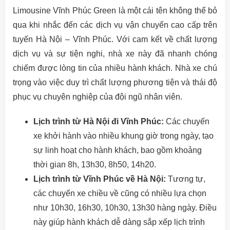
Limousine Vĩnh Phúc Green là một cái tên không thể bỏ
qua khi nhắc đến các dịch vụ vận chuyển cao cấp trên
tuyến Hà Nội – Vĩnh Phúc. Với cam kết về chất lượng
dịch vụ và sự tiện nghi, nhà xe này đã nhanh chóng
chiếm được lòng tin của nhiều hành khách. Nhà xe chú
trọng vào việc duy trì chất lượng phương tiện và thái độ
phục vụ chuyên nghiệp của đội ngũ nhân viên.
Lịch trình từ Hà Nội đi Vĩnh Phúc:
Các chuyến
xe khởi hành vào nhiều khung giờ trong ngày, tạo
sự linh hoạt cho hành khách, bao gồm khoảng
thời gian 8h, 13h30, 8h50, 14h20.
Lịch trình từ Vĩnh Phúc về Hà Nội:
Tương tự,
các chuyến xe chiều về cũng có nhiều lựa chọn
như 10h30, 16h30, 10h30, 13h30 hàng ngày. Điều
này giúp hành khách dễ dàng sắp xếp lịch trình