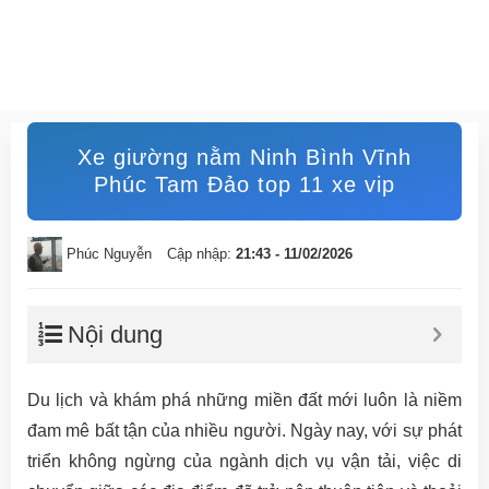
Xe giường nằm Ninh Bình Vĩnh
Phúc Tam Đảo top 11 xe vip
Phúc Nguyễn
Cập nhập:
21:43 - 11/02/2026
Nội dung
Du lịch và khám phá những miền đất mới luôn là niềm
đam mê bất tận của nhiều người. Ngày nay, với sự phát
triển không ngừng của ngành dịch vụ vận tải, việc di