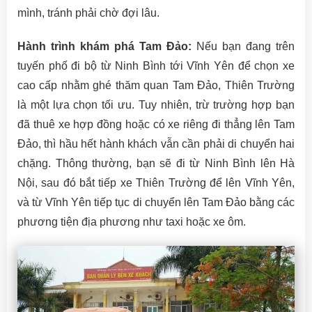
mình, tránh phải chờ đợi lâu.
Hành trình khám phá Tam Đảo:
Nếu bạn đang trên
tuyến phố đi bộ từ Ninh Bình tới Vĩnh Yên để chọn xe
cao cấp nhằm ghé thăm quan Tam Đảo, Thiên Trường
là một lựa chọn tối ưu. Tuy nhiên, trừ trường hợp bạn
đã thuê xe hợp đồng hoặc có xe riêng đi thẳng lên Tam
Đảo, thì hầu hết hành khách vẫn cần phải di chuyển hai
chặng. Thông thường, bạn sẽ đi từ Ninh Bình lên Hà
Nội, sau đó bắt tiếp xe Thiên Trường để lên Vĩnh Yên,
và từ Vĩnh Yên tiếp tục di chuyển lên Tam Đảo bằng các
phương tiện địa phương như taxi hoặc xe ôm.