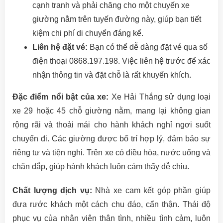
cạnh tranh và phải chăng cho một chuyến xe
giường nằm trên tuyến đường này, giúp bạn tiết
kiệm chi phí di chuyển đáng kể.
Liên hệ đặt vé:
Bạn có thể dễ dàng đặt vé qua số
điện thoại 0868.197.198. Việc liên hệ trước để xác
nhận thông tin và đặt chỗ là rất khuyến khích.
Đặc điểm nổi bật của xe:
Xe Hải Thắng sử dụng loại
xe 29 hoặc 45 chỗ giường nằm, mang lại không gian
rộng rãi và thoải mái cho hành khách nghỉ ngơi suốt
chuyến đi. Các giường được bố trí hợp lý, đảm bảo sự
riêng tư và tiện nghi. Trên xe có điều hòa, nước uống và
chăn đắp, giúp hành khách luôn cảm thấy dễ chịu.
Chất lượng dịch vụ:
Nhà xe cam kết góp phần giúp
đưa rước khách một cách chu đáo, cẩn thận. Thái độ
phục vụ của nhân viên thân tình, nhiều tình cảm, luôn