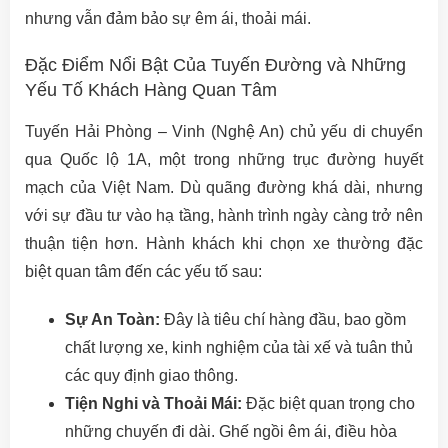
nhưng vẫn đảm bảo sự êm ái, thoải mái.
Đặc Điểm Nổi Bật Của Tuyến Đường và Những
Yếu Tố Khách Hàng Quan Tâm
Tuyến Hải Phòng – Vinh (Nghệ An) chủ yếu di chuyển
qua Quốc lộ 1A, một trong những trục đường huyết
mạch của Việt Nam. Dù quãng đường khá dài, nhưng
với sự đầu tư vào hạ tầng, hành trình ngày càng trở nên
thuận tiện hơn. Hành khách khi chọn xe thường đặc
biệt quan tâm đến các yếu tố sau:
Sự An Toàn:
Đây là tiêu chí hàng đầu, bao gồm
chất lượng xe, kinh nghiệm của tài xế và tuân thủ
các quy định giao thông.
Tiện Nghi và Thoải Mái:
Đặc biệt quan trọng cho
những chuyến đi dài. Ghế ngồi êm ái, điều hòa