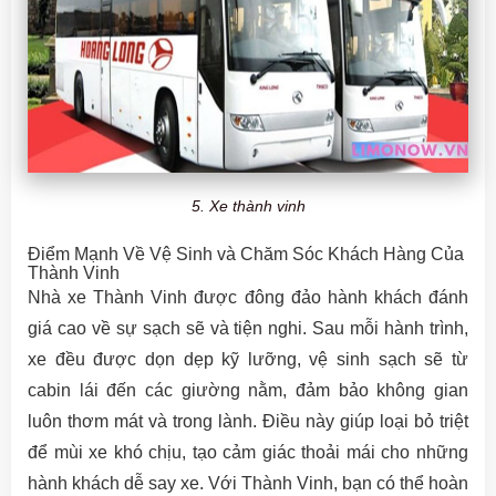
5. Xe thành vinh
Điểm Mạnh Về Vệ Sinh và Chăm Sóc Khách Hàng Của
Thành Vinh
Nhà xe Thành Vinh được đông đảo hành khách đánh
giá cao về sự sạch sẽ và tiện nghi. Sau mỗi hành trình,
xe đều được dọn dẹp kỹ lưỡng, vệ sinh sạch sẽ từ
cabin lái đến các giường nằm, đảm bảo không gian
luôn thơm mát và trong lành. Điều này giúp loại bỏ triệt
để mùi xe khó chịu, tạo cảm giác thoải mái cho những
hành khách dễ say xe. Với Thành Vinh, bạn có thể hoàn