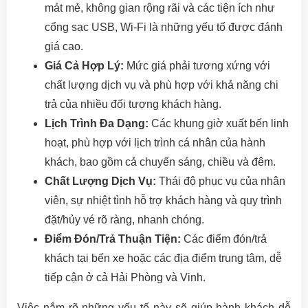
mát mẻ, không gian rộng rãi và các tiện ích như
cổng sạc USB, Wi-Fi là những yếu tố được đánh
giá cao.
Giá Cả Hợp Lý:
Mức giá phải tương xứng với
chất lượng dịch vụ và phù hợp với khả năng chi
trả của nhiều đối tượng khách hàng.
Lịch Trình Đa Dạng:
Các khung giờ xuất bến linh
hoạt, phù hợp với lịch trình cá nhân của hành
khách, bao gồm cả chuyến sáng, chiều và đêm.
Chất Lượng Dịch Vụ:
Thái độ phục vụ của nhân
viên, sự nhiệt tình hỗ trợ khách hàng và quy trình
đặt/hủy vé rõ ràng, nhanh chóng.
Điểm Đón/Trả Thuận Tiện:
Các điểm đón/trả
khách tại bến xe hoặc các địa điểm trung tâm, dễ
tiếp cận ở cả Hải Phòng và Vinh.
Việc nắm rõ những yếu tố này sẽ giúp hành khách dễ