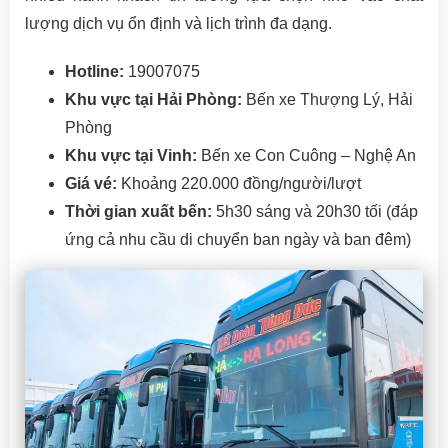
lượng dịch vụ ổn định và lịch trình đa dạng.
Hotline:
19007075
Khu vực tại Hải Phòng:
Bến xe Thượng Lý, Hải
Phòng
Khu vực tại Vinh:
Bến xe Con Cuông – Nghệ An
Giá vé:
Khoảng 220.000 đồng/người/lượt
Thời gian xuất bến:
5h30 sáng và 20h30 tối (đáp
ứng cả nhu cầu di chuyển ban ngày và ban đêm)