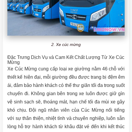
2. Xe cúc mừng
Đặc Trưng Dịch Vụ và Cam Kết Chất Lượng Từ Xe Cúc
Mừng
Xe Cúc Mừng cung cấp loại xe giường nằm 46 chỗ với
thiết kế hiện đại, mỗi giường đều được trang bị đệm êm
ái, đảm bảo hành khách có thể thư giãn tối đa trong suốt
chuyến đi. Không gian bên trong xe luôn được giữ gìn
vệ sinh sạch sẽ, thoáng mát, hạn chế tối đa mùi xe gây
khó chịu. Đội ngũ nhân viên của Cúc Mừng nổi tiếng
với sự thân thiện, nhiệt tình và chuyên nghiệp, luôn sẵn
lòng hỗ trợ hành khách từ khâu đặt vé đến khi kết thúc