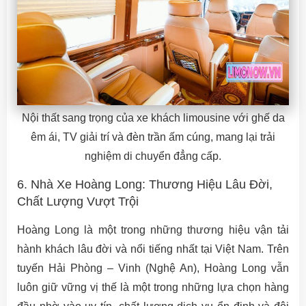
Nội thất sang trọng của xe khách limousine với ghế da
êm ái, TV giải trí và đèn trần ấm cúng, mang lại trải
nghiệm di chuyển đẳng cấp.
6. Nhà Xe Hoàng Long: Thương Hiệu Lâu Đời,
Chất Lượng Vượt Trội
Hoàng Long là một trong những thương hiệu vận tải
hành khách lâu đời và nổi tiếng nhất tại Việt Nam. Trên
tuyến Hải Phòng – Vinh (Nghệ An), Hoàng Long vẫn
luôn giữ vững vị thế là một trong những lựa chọn hàng