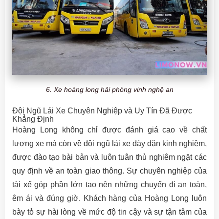
6. Xe hoàng long hải phòng vinh nghệ an
Đội Ngũ Lái Xe Chuyên Nghiệp và Uy Tín Đã Được
Khẳng Định
Hoàng Long không chỉ được đánh giá cao về chất
lượng xe mà còn về đội ngũ lái xe dày dặn kinh nghiệm,
được đào tạo bài bản và luôn tuân thủ nghiêm ngặt các
quy định về an toàn giao thông. Sự chuyên nghiệp của
tài xế góp phần lớn tạo nên những chuyến đi an toàn,
êm ái và đúng giờ. Khách hàng của Hoàng Long luôn
bày tỏ sự hài lòng về mức độ tin cậy và sự tận tâm của