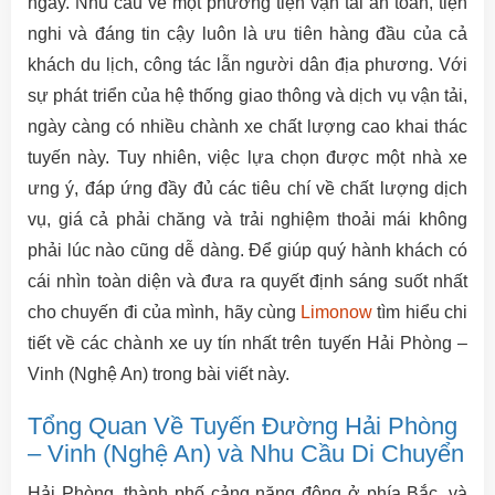
ngày. Nhu cầu về một phương tiện vận tải an toàn, tiện
nghi và đáng tin cậy luôn là ưu tiên hàng đầu của cả
khách du lịch, công tác lẫn người dân địa phương. Với
sự phát triển của hệ thống giao thông và dịch vụ vận tải,
ngày càng có nhiều chành xe chất lượng cao khai thác
tuyến này. Tuy nhiên, việc lựa chọn được một nhà xe
ưng ý, đáp ứng đầy đủ các tiêu chí về chất lượng dịch
vụ, giá cả phải chăng và trải nghiệm thoải mái không
phải lúc nào cũng dễ dàng. Để giúp quý hành khách có
cái nhìn toàn diện và đưa ra quyết định sáng suốt nhất
cho chuyến đi của mình, hãy cùng
Limonow
tìm hiểu chi
tiết về các chành xe uy tín nhất trên tuyến Hải Phòng –
Vinh (Nghệ An) trong bài viết này.
Tổng Quan Về Tuyến Đường Hải Phòng
– Vinh (Nghệ An) và Nhu Cầu Di Chuyển
Hải Phòng, thành phố cảng năng động ở phía Bắc, và