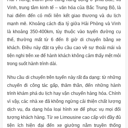
Vinh, trung tâm kinh tế – văn hóa của Bắc Trung Bộ, là
hai điểm đến có mối liên kết giao thương và du lịch
mạnh mẽ. Khoảng cách địa lý giữa Hải Phòng và Vinh
là khoảng 350-400km, tùy thuộc vào tuyến đường cụ
thể, thường mất từ 6 đến 8 giờ di chuyển bằng xe
khách. Điều này đặt ra yêu cầu cao về sự thoải mái và
tiện nghi trên xe để hành khách không cảm thấy mệt mỏi
trong suốt hành trình dài.
Nhu cầu di chuyển trên tuyến này rất đa dạng: từ những
chuyến đi công tác gấp, thăm thân, đến những hành
trình khám phá du lịch hay vận chuyển hàng hóa. Chính
vì vậy, các nhà xe đã không ngừng cải thiện chất lượng
dịch vụ, đa dạng hóa loại hình xe để phục vụ mọi đối
tượng khách hàng. Từ xe Limousine cao cấp với đầy đủ
tiện ích hiện đại đến xe giường nằm truyền thống