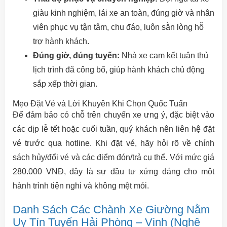
giàu kinh nghiệm, lái xe an toàn, đúng giờ và nhân
viên phục vụ tận tâm, chu đáo, luôn sẵn lòng hỗ
trợ hành khách.
Đúng giờ, đúng tuyến:
Nhà xe cam kết tuân thủ
lịch trình đã công bố, giúp hành khách chủ động
sắp xếp thời gian.
Mẹo Đặt Vé và Lời Khuyên Khi Chọn Quốc Tuấn
Để đảm bảo có chỗ trên chuyến xe ưng ý, đặc biệt vào
các dịp lễ tết hoặc cuối tuần, quý khách nên liên hệ đặt
vé trước qua hotline. Khi đặt vé, hãy hỏi rõ về chính
sách hủy/đổi vé và các điểm đón/trả cụ thể. Với mức giá
280.000 VNĐ, đây là sự đầu tư xứng đáng cho một
hành trình tiện nghi và không mệt mỏi.
Danh Sách Các Chành Xe Giường Nằm
Uy Tín Tuyến Hải Phòng – Vinh (Nghệ