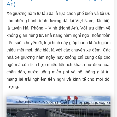
An)
Xe giường nằm từ lâu đã là lựa chọn phổ biến và tối ưu
cho những hành trình đường dài tại Việt Nam, đặc biệt
là tuyến Hải Phòng – Vinh (Nghệ An). Với ưu điểm về
không gian riêng tư, khả năng nằm nghỉ ngơi hoàn toàn
trên suốt chuyến đi, loại hình này giúp hành khách giảm
thiểu mệt mỏi, đặc biệt là với các chuyến xe đêm. Các
nhà xe giường nằm ngày nay không chỉ cung cấp chỗ
ngủ mà còn tích hợp nhiều tiện ích khác như điều hòa,
chăn đắp, nước uống miễn phí và hệ thống giải trí,
mang lại trải nghiệm tiện nghi và kinh tế cho mọi đối
tượng.