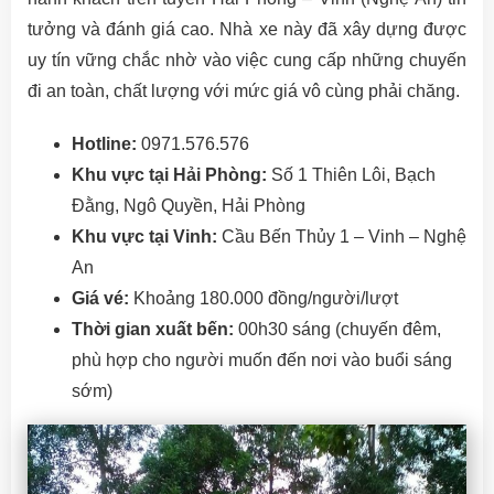
tưởng và đánh giá cao. Nhà xe này đã xây dựng được
uy tín vững chắc nhờ vào việc cung cấp những chuyến
đi an toàn, chất lượng với mức giá vô cùng phải chăng.
Hotline:
0971.576.576
Khu vực tại Hải Phòng:
Số 1 Thiên Lôi, Bạch
Đằng, Ngô Quyền, Hải Phòng
Khu vực tại Vinh:
Cầu Bến Thủy 1 – Vinh – Nghệ
An
Giá vé:
Khoảng 180.000 đồng/người/lượt
Thời gian xuất bến:
00h30 sáng (chuyến đêm,
phù hợp cho người muốn đến nơi vào buổi sáng
sớm)