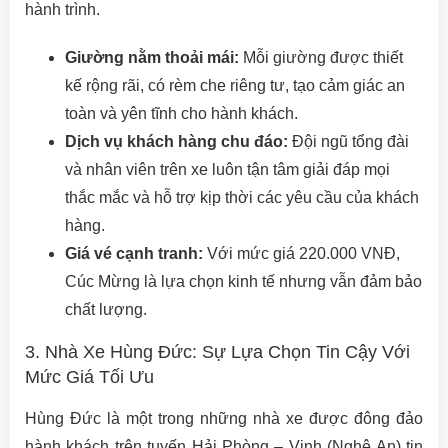
hành trình.
Giường nằm thoải mái:
Mỗi giường được thiết
kế rộng rãi, có rèm che riêng tư, tạo cảm giác an
toàn và yên tĩnh cho hành khách.
Dịch vụ khách hàng chu đáo:
Đội ngũ tổng đài
và nhân viên trên xe luôn tận tâm giải đáp mọi
thắc mắc và hỗ trợ kịp thời các yêu cầu của khách
hàng.
Giá vé cạnh tranh:
Với mức giá 220.000 VNĐ,
Cúc Mừng là lựa chọn kinh tế nhưng vẫn đảm bảo
chất lượng.
3. Nhà Xe Hùng Đức: Sự Lựa Chọn Tin Cậy Với
Mức Giá Tối Ưu
Hùng Đức là một trong những nhà xe được đông đảo
hành khách trên tuyến Hải Phòng – Vinh (Nghệ An) tin