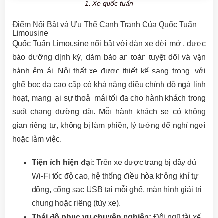
1. Xe quốc tuấn
Điểm Nổi Bật và Ưu Thế Cạnh Tranh Của Quốc Tuấn
Limousine
Quốc Tuấn Limousine nổi bật với dàn xe đời mới, được
bảo dưỡng định kỳ, đảm bảo an toàn tuyệt đối và vận
hành êm ái. Nội thất xe được thiết kế sang trọng, với
ghế bọc da cao cấp có khả năng điều chỉnh độ ngả linh
hoạt, mang lại sự thoải mái tối đa cho hành khách trong
suốt chặng đường dài. Mỗi hành khách sẽ có không
gian riêng tư, không bị làm phiền, lý tưởng để nghỉ ngơi
hoặc làm việc.
Tiện ích hiện đại:
Trên xe được trang bị đầy đủ
Wi-Fi tốc độ cao, hệ thống điều hòa không khí tự
động, cổng sạc USB tại mỗi ghế, màn hình giải trí
chung hoặc riêng (tùy xe).
Thái độ phục vụ chuyên nghiệp:
Đội ngũ tài xế