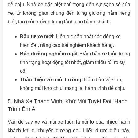
dễ chịu. Nhà xe đặc biệt chú trọng đến sự sạch sẽ của
xe, từ không gian chung đến từng giường nằm riêng
biệt, tạo môi trường trong lành cho hành khách.
Đầu tư xe mới:
Liên tục cập nhật các dòng xe
hiện đại, nâng cao trải nghiệm khách hàng.
Bảo dưỡng nghiêm ngặt:
Đảm bảo xe luôn trong
tình trạng hoạt động tốt nhất, giảm thiểu rủi ro sự
cố.
Thân thiện với môi trường:
Đảm bảo vệ sinh,
không mùi khó chịu, mang lại hành trình dễ chịu.
5. Nhà Xe Thành Vinh: Khử Mùi Tuyệt Đối, Hành
Trình Êm Ái
Vấn đề say xe và mùi xe luôn là nỗi lo của nhiều hành
khách khi di chuyển đường dài. Hiểu được điều này,