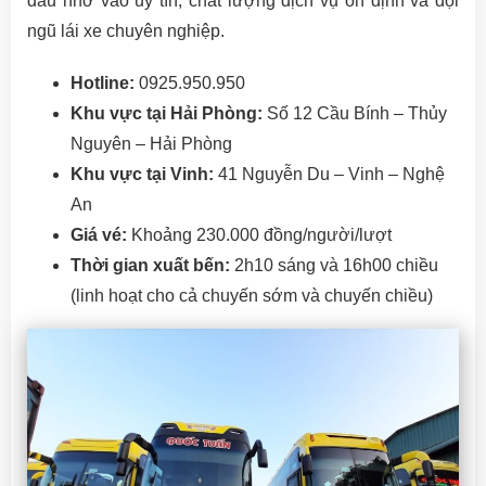
đầu nhờ vào uy tín, chất lượng dịch vụ ổn định và đội
ngũ lái xe chuyên nghiệp.
Hotline:
0925.950.950
Khu vực tại Hải Phòng:
Số 12 Cầu Bính – Thủy
Nguyên – Hải Phòng
Khu vực tại Vinh:
41 Nguyễn Du – Vinh – Nghệ
An
Giá vé:
Khoảng 230.000 đồng/người/lượt
Thời gian xuất bến:
2h10 sáng và 16h00 chiều
(linh hoạt cho cả chuyến sớm và chuyến chiều)