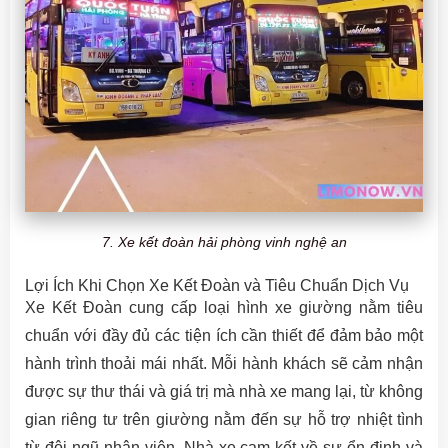
7. Xe kết đoàn hải phòng vinh nghệ an
Lợi Ích Khi Chọn Xe Kết Đoàn và Tiêu Chuẩn Dịch Vụ
Xe Kết Đoàn cung cấp loại hình xe giường nằm tiêu
chuẩn với đầy đủ các tiện ích cần thiết để đảm bảo một
hành trình thoải mái nhất. Mỗi hành khách sẽ cảm nhận
được sự thư thái và giá trị mà nhà xe mang lại, từ không
gian riêng tư trên giường nằm đến sự hỗ trợ nhiệt tình
từ đội ngũ nhân viên. Nhà xe cam kết về sự ổn định và