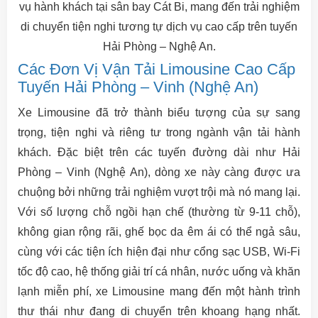
vụ hành khách tại sân bay Cát Bi, mang đến trải nghiệm
di chuyển tiện nghi tương tự dịch vụ cao cấp trên tuyến
Hải Phòng – Nghệ An.
Các Đơn Vị Vận Tải Limousine Cao Cấp
Tuyến Hải Phòng – Vinh (Nghệ An)
Xe Limousine đã trở thành biểu tượng của sự sang
trọng, tiện nghi và riêng tư trong ngành vận tải hành
khách. Đặc biệt trên các tuyến đường dài như Hải
Phòng – Vinh (Nghệ An), dòng xe này càng được ưa
chuộng bởi những trải nghiệm vượt trội mà nó mang lại.
Với số lượng chỗ ngồi hạn chế (thường từ 9-11 chỗ),
không gian rộng rãi, ghế bọc da êm ái có thể ngả sâu,
cùng với các tiện ích hiện đại như cổng sạc USB, Wi-Fi
tốc độ cao, hệ thống giải trí cá nhân, nước uống và khăn
lạnh miễn phí, xe Limousine mang đến một hành trình
thư thái như đang di chuyển trên khoang hạng nhất.