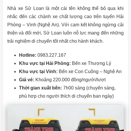
Nhà xe Sử Loan là một cái tên không thể bỏ qua khi
nhắc đến các chành xe chất lượng cao trên tuyến Hải
Phòng – Vinh (Nghệ An). Với cam kết không ngừng cải
thiện và đổi mới, Sử Loan luôn nỗ lực mang đến những
trải nghiệm di chuyển tốt nhất cho hành khách.
Hotline:
0983.227.167
Khu vực tại Hải Phòng:
Bến xe Thượng Lý
Khu vực tại Vinh:
Bến xe Con Cuông – Nghệ An
Giá vé:
Khoảng 220.000 đồng/người/lượt
Thời gian xuất bến:
7h00 sáng (chuyến sáng,
phù hợp cho người thích di chuyển ban ngày)