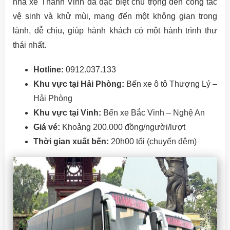
nhà xe Thành Vinh đã đặc biệt chú trọng đến công tác
vệ sinh và khử mùi, mang đến một không gian trong
lành, dễ chịu, giúp hành khách có một hành trình thư
thái nhất.
Hotline:
0912.037.133
Khu vực tại Hải Phòng:
Bến xe ô tô Thượng Lý –
Hải Phòng
Khu vực tại Vinh:
Bến xe Bắc Vinh – Nghệ An
Giá vé:
Khoảng 200.000 đồng/người/lượt
Thời gian xuất bến:
20h00 tối (chuyến đêm)