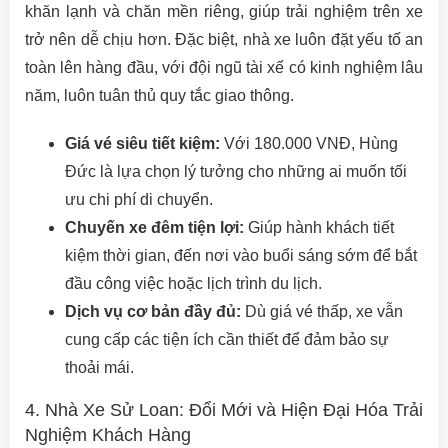
khăn lạnh và chăn mền riêng, giúp trải nghiệm trên xe
trở nên dễ chịu hơn. Đặc biệt, nhà xe luôn đặt yếu tố an
toàn lên hàng đầu, với đội ngũ tài xế có kinh nghiệm lâu
năm, luôn tuân thủ quy tắc giao thông.
Giá vé siêu tiết kiệm:
Với 180.000 VNĐ, Hùng
Đức là lựa chọn lý tưởng cho những ai muốn tối
ưu chi phí di chuyển.
Chuyến xe đêm tiện lợi:
Giúp hành khách tiết
kiệm thời gian, đến nơi vào buổi sáng sớm để bắt
đầu công việc hoặc lịch trình du lịch.
Dịch vụ cơ bản đầy đủ:
Dù giá vé thấp, xe vẫn
cung cấp các tiện ích cần thiết để đảm bảo sự
thoải mái.
4. Nhà Xe Sử Loan: Đổi Mới và Hiện Đại Hóa Trải
Nghiệm Khách Hàng