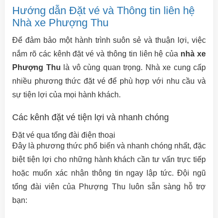
Hướng dẫn Đặt vé và Thông tin liên hệ
Nhà xe Phượng Thu
Để đảm bảo một hành trình suôn sẻ và thuận lợi, việc
nắm rõ các kênh đặt vé và thông tin liên hệ của
nhà xe
Phượng Thu
là vô cùng quan trọng. Nhà xe cung cấp
nhiều phương thức đặt vé để phù hợp với nhu cầu và
sự tiện lợi của mọi hành khách.
Các kênh đặt vé tiện lợi và nhanh chóng
Đặt vé qua tổng đài điện thoại
Đây là phương thức phổ biến và nhanh chóng nhất, đặc
biệt tiện lợi cho những hành khách cần tư vấn trực tiếp
hoặc muốn xác nhận thông tin ngay lập tức. Đội ngũ
tổng đài viên của Phượng Thu luôn sẵn sàng hỗ trợ
bạn: