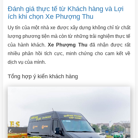
Đánh giá thực tế từ Khách hàng và Lợi
ích khi chọn Xe Phượng Thu
Uy tín của một nhà xe được xây dựng không chỉ từ chất
lượng phương tiện mà còn từ những trải nghiệm thực tế
của hành khách.
Xe Phượng Thu
đã nhận được rất
nhiều phản hồi tích cực, minh chứng cho cam kết về
dịch vụ của mình.
Tổng hợp ý kiến khách hàng