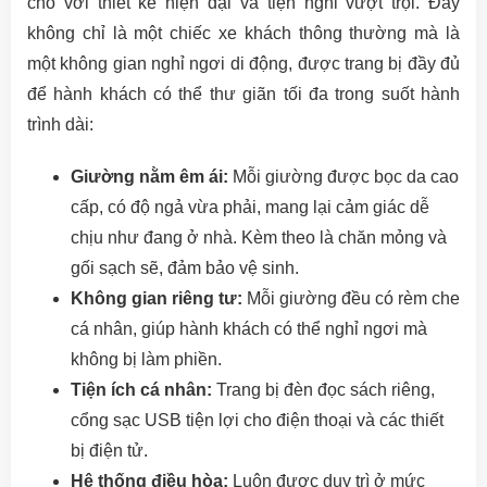
chỗ với thiết kế hiện đại và tiện nghi vượt trội. Đây
không chỉ là một chiếc xe khách thông thường mà là
một không gian nghỉ ngơi di động, được trang bị đầy đủ
để hành khách có thể thư giãn tối đa trong suốt hành
trình dài:
Giường nằm êm ái:
Mỗi giường được bọc da cao
cấp, có độ ngả vừa phải, mang lại cảm giác dễ
chịu như đang ở nhà. Kèm theo là chăn mỏng và
gối sạch sẽ, đảm bảo vệ sinh.
Không gian riêng tư:
Mỗi giường đều có rèm che
cá nhân, giúp hành khách có thể nghỉ ngơi mà
không bị làm phiền.
Tiện ích cá nhân:
Trang bị đèn đọc sách riêng,
cổng sạc USB tiện lợi cho điện thoại và các thiết
bị điện tử.
Hệ thống điều hòa:
Luôn được duy trì ở mức