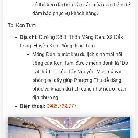
có thể kéo dài hơn vào các mùa cao điểm để
đảm bảo phục vụ khách hàng.
Tại Kon Tum
Địa chỉ:
Đường Số 8, Thôn Măng Đen, Xã Đắk
Long, Huyện Kon Plông, Kon Tum.
Măng Đen là một khu du lịch sinh thái nổi
tiếng của Kon Tum, được mệnh danh là “Đà
Lạt thứ hai” của Tây Nguyên. Việc có văn
phòng tại đây giúp Phượng Thu dễ dàng
phục vụ khách du lịch cũng như người dân
địa phương.
Điện thoại:
0985.729.777