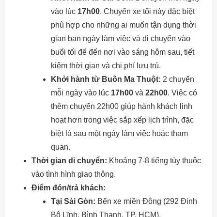
vào lúc
17h00
. Chuyến xe tối này đặc biệt
phù hợp cho những ai muốn tận dụng thời
gian ban ngày làm việc và di chuyển vào
buổi tối để đến nơi vào sáng hôm sau, tiết
kiệm thời gian và chi phí lưu trú.
Khởi hành từ Buôn Ma Thuột:
2 chuyến
mỗi ngày vào lúc
17h00
và
22h00
. Việc có
thêm chuyến 22h00 giúp hành khách linh
hoạt hơn trong việc sắp xếp lịch trình, đặc
biệt là sau một ngày làm việc hoặc tham
quan.
Thời gian di chuyển:
Khoảng 7-8 tiếng tùy thuộc
vào tình hình giao thông.
Điểm đón/trả khách:
Tại Sài Gòn:
Bến xe miền Đông (292 Đinh
Bộ Lĩnh, Bình Thạnh, TP. HCM).