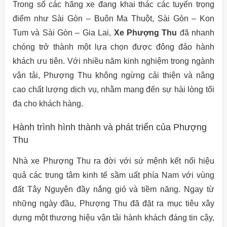
Trong số các hãng xe đang khai thác các tuyến trọng
điểm như Sài Gòn – Buôn Ma Thuột, Sài Gòn – Kon
Tum và Sài Gòn – Gia Lai,
Xe Phượng Thu
đã nhanh
chóng trở thành một lựa chọn được đông đảo hành
khách ưu tiên. Với nhiều năm kinh nghiệm trong ngành
vận tải, Phượng Thu không ngừng cải thiện và nâng
cao chất lượng dịch vụ, nhằm mang đến sự hài lòng tối
đa cho khách hàng.
Hành trình hình thành và phát triển của Phượng
Thu
Nhà xe Phượng Thu ra đời với sứ mệnh kết nối hiệu
quả các trung tâm kinh tế sầm uất phía Nam với vùng
đất Tây Nguyên đầy nắng gió và tiềm năng. Ngay từ
những ngày đầu, Phượng Thu đã đặt ra mục tiêu xây
dựng một thương hiệu vận tải hành khách đáng tin cậy,