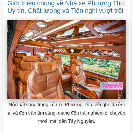
Giới thiệu chung về Nhà xe Phượng Thu:
Uy tín, Chất lượng và Tiện nghi vượt trội
Nội thất sang trọng của xe Phượng Thu, với ghế da êm
ái và đèn trần ấm cúng, mang đến trải nghiệm di chuyển
thoải mái đến Tây Nguyên.