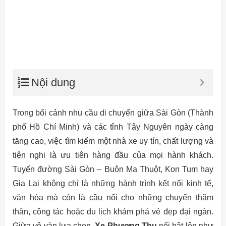
Nội dung
Trong bối cảnh nhu cầu di chuyển giữa Sài Gòn (Thành
phố Hồ Chí Minh) và các tỉnh Tây Nguyên ngày càng
tăng cao, việc tìm kiếm một nhà xe uy tín, chất lượng và
tiện nghi là ưu tiên hàng đầu của mọi hành khách.
Tuyến đường Sài Gòn – Buôn Ma Thuột, Kon Tum hay
Gia Lai không chỉ là những hành trình kết nối kinh tế,
văn hóa mà còn là cầu nối cho những chuyến thăm
thân, công tác hoặc du lịch khám phá vẻ đẹp đại ngàn.
Giữa vô vàn lựa chọn,
Xe Phượng Thu
nổi bật lên như