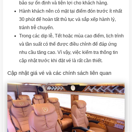
bảo sự ổn định và tiện lợi cho khách hàng.
Hành khách nên có mặt tại điểm đón trước ít nhất
30 phút để hoàn tất thủ tục và sắp xếp hành lý,
tránh trễ chuyến.
Trong các dịp lễ, Tết hoặc mùa cao điểm, lịch trình
và tần suất có thể được điều chỉnh để đáp ứng
nhu cầu tăng cao. Vì vậy, việc kiểm tra thông tin
cập nhật trước khi đặt vé là rất cần thiết.
Cập nhật giá vé và các chính sách liên quan