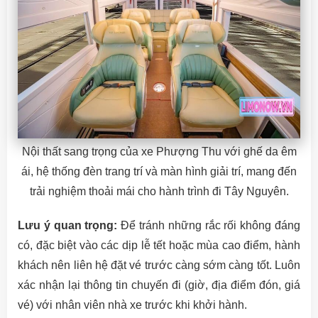
Nội thất sang trọng của xe Phượng Thu với ghế da êm
ái, hệ thống đèn trang trí và màn hình giải trí, mang đến
trải nghiệm thoải mái cho hành trình đi Tây Nguyên.
Lưu ý quan trọng:
Để tránh những rắc rối không đáng
có, đặc biệt vào các dịp lễ tết hoặc mùa cao điểm, hành
khách nên liên hệ đặt vé trước càng sớm càng tốt. Luôn
xác nhận lại thông tin chuyến đi (giờ, địa điểm đón, giá
vé) với nhân viên nhà xe trước khi khởi hành.