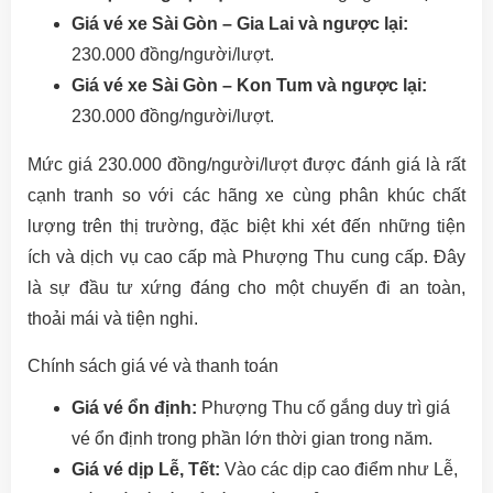
Giá vé xe Sài Gòn – Gia Lai và ngược lại:
230.000 đồng/người/lượt.
Giá vé xe Sài Gòn – Kon Tum và ngược lại:
230.000 đồng/người/lượt.
Mức giá 230.000 đồng/người/lượt được đánh giá là rất
cạnh tranh so với các hãng xe cùng phân khúc chất
lượng trên thị trường, đặc biệt khi xét đến những tiện
ích và dịch vụ cao cấp mà Phượng Thu cung cấp. Đây
là sự đầu tư xứng đáng cho một chuyến đi an toàn,
thoải mái và tiện nghi.
Chính sách giá vé và thanh toán
Giá vé ổn định:
Phượng Thu cố gắng duy trì giá
vé ổn định trong phần lớn thời gian trong năm.
Giá vé dịp Lễ, Tết:
Vào các dịp cao điểm như Lễ,