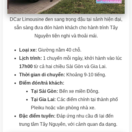
DCar Limousine đen sang trọng đậu tại sảnh hiện đại,
sẵn sàng đưa đón hành khách cho hành trình Tây
Nguyên tiện nghi và thoải mái.
Loại xe:
Giường nằm 40 chỗ.
Lịch trình:
1 chuyến mỗi ngày, khởi hành vào lúc
17h00
từ cả hai chiều Sài Gòn và Gia Lai.
Thời gian di chuyển:
Khoảng 9-10 tiếng.
Điểm đón/trả khách:
Tại Sài Gòn:
Bến xe miền Đông.
Tại Gia Lai:
Các điểm chính tại thành phố
Pleiku hoặc văn phòng nhà xe.
Đặc điểm tuyến:
Đáp ứng nhu cầu đi lại đến
trung tâm Tây Nguyên, với cảnh quan đa dạng.