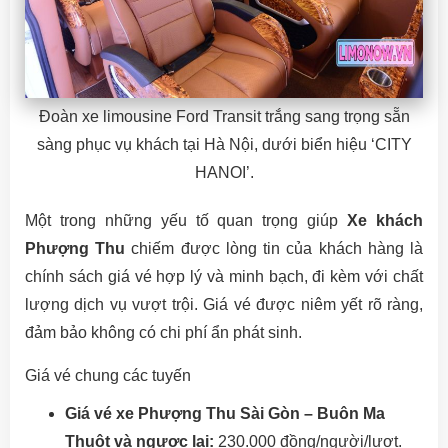
Đoàn xe limousine Ford Transit trắng sang trọng sẵn
sàng phục vụ khách tại Hà Nội, dưới biển hiệu ‘CITY
HANOI’.
Một trong những yếu tố quan trọng giúp
Xe khách
Phượng Thu
chiếm được lòng tin của khách hàng là
chính sách giá vé hợp lý và minh bạch, đi kèm với chất
lượng dịch vụ vượt trội. Giá vé được niêm yết rõ ràng,
đảm bảo không có chi phí ẩn phát sinh.
Giá vé chung các tuyến
Giá vé xe Phượng Thu Sài Gòn – Buôn Ma
Thuột và ngược lại:
230.000 đồng/người/lượt.