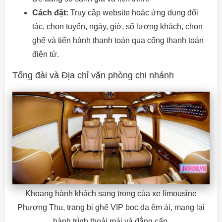
Cách đặt:
Truy cập website hoặc ứng dụng đối
tác, chọn tuyến, ngày, giờ, số lượng khách, chọn
ghế và tiến hành thanh toán qua cổng thanh toán
điện tử.
Tổng đài và Địa chỉ văn phòng chi nhánh
Khoang hành khách sang trọng của xe limousine
Phượng Thu, trang bị ghế VIP bọc da êm ái, mang lại
hành trình thoải mái và đẳng cấp.