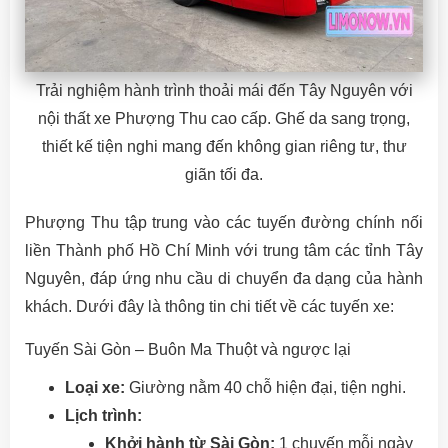
Trải nghiệm hành trình thoải mái đến Tây Nguyên với
nội thất xe Phượng Thu cao cấp. Ghế da sang trọng,
thiết kế tiện nghi mang đến không gian riêng tư, thư
giãn tối đa.
Phượng Thu tập trung vào các tuyến đường chính nối
liền Thành phố Hồ Chí Minh với trung tâm các tỉnh Tây
Nguyên, đáp ứng nhu cầu di chuyển đa dạng của hành
khách. Dưới đây là thông tin chi tiết về các tuyến xe:
Tuyến Sài Gòn – Buôn Ma Thuột và ngược lại
Loại xe:
Giường nằm 40 chỗ hiện đại, tiện nghi.
Lịch trình:
Khởi hành từ Sài Gòn:
1 chuyến mỗi ngày