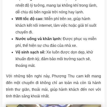
nhiệt độ lý tưởng, mang lại không khí trong lành,
dễ chịu dù bên ngoài trời nóng hay lạnh.
Wifi tốc độ cao:
Miễn phí trên xe, giúp hành
khách kết nối internet, làm việc hoặc giải trí suốt
chuyến đi.
Nước uống và khăn lạnh:
Được phục vụ miễn
phí, thể hiện sự chu đáo của nhà xe.
Vệ sinh sạch sẽ:
Xe luôn được dọn dẹp, khử
khuẩn định kỳ, đảm bảo môi trường sạch sẽ,
thoáng mát.
Với những tiện nghi này, Phượng Thu cam kết mang
đến một chuyến đi không chỉ an toàn mà còn là hành
trình thư giãn, thoải mái, giúp hành khách đến nơi với
tinh thần sảng khoái nhất.