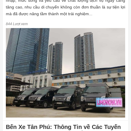
nhập, mức sống và yêu cầu về chất lượng dịch vụ ngày càng
tăng cao, nhu cầu di chuyển không còn đơn thuần là sự tiện lợi
mà đã được nâng tầm thành một trải nghiệm...
844 Lượt xem
Bến Xe Tân Phú: Thông Tin về Các Tuyến