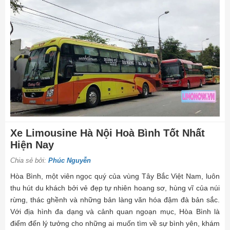
Xe Limousine Hà Nội Hoà Bình Tốt Nhất
Hiện Nay
Chia sẻ bởi:
Phúc Nguyễn
Hòa Bình, một viên ngọc quý của vùng Tây Bắc Việt Nam, luôn
thu hút du khách bởi vẻ đẹp tự nhiên hoang sơ, hùng vĩ của núi
rừng, thác ghềnh và những bản làng văn hóa đậm đà bản sắc.
Với địa hình đa dạng và cảnh quan ngoạn mục, Hòa Bình là
điểm đến lý tưởng cho những ai muốn tìm về sự bình yên, khám