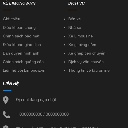
VỀ LIMONOW.VN
DỊCH VỤ
Giới thiệu
Bến xe
Điều khoản chung
Nhà xe
Chính sách bảo mật
Xe Limousine
Điều khoản giao dịch
Xe giường nằm
Bản quyền hình ảnh
Xe ghép tiện chuyến
Chính sách quảng cáo
Dịch vụ vẩn chuyển
Liên hệ với Limonow.vn
Thông tin vé tàu online
LIÊN HỆ
Địa chỉ đang cập nhật
+ 0000000000
/
0000000000