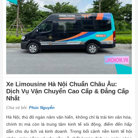
Xe Limousine Hà Nội Chuẩn Châu Âu:
Dịch Vụ Vận Chuyển Cao Cấp & Đẳng Cấp
Nhất
Chia sẻ bởi:
Phúc Nguyễn
Hà Nội, thủ đô ngàn năm văn hiến, không chỉ là trái tim văn hóa,
chính trị mà còn là trung tâm kinh tế sôi động, điểm đến hấp
dẫn cho du lịch và kinh doanh. Trong bối cảnh nền kinh tế hội