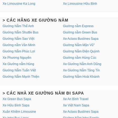
Xe Limousine Ka Long
Xe Limousine Hữu Bình
> CÁC HÃNG XE GIƯỜNG NẰM
Giường Nằm Thế Anh
Giường nằm Express
Giường Nằm Shuttle Bus
Giường nằm Green Bus
Giường Nằm Sao Việt
Xe Aclass Buslines Sapa
Giường nằm Văn Minh
Giường Nằm Mận Vũ"
Giường Nằm Phúc Lợi
Giường Nằm Điện Quỳnh
Xe Phương Nguyên
Giường nằm Hùng Cúc
Xe Giường nằm Hùng
Xe Giường Nằm Anh Dũng
Giường Nằm Tuấn Việt
Xe Giường Nằm Tăng Tín
Giường Nằm Mạnh Thiện
Giường Nằm Hoài Khánh
> CÁC NHÀ XE GIƯỜNG NẰM ĐI SAPA
Xe Green Bus Sapa
Xe An Bình Travel
Xe Hữu Bình Sapa
Xe Việt Nam Sapa
Xuân Khiêm Limousine
Xe Aclass Buslines Sapa