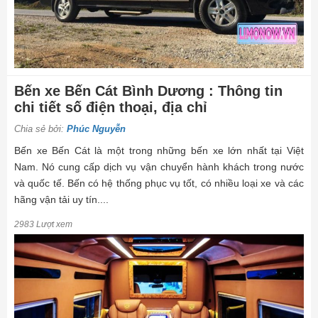
Bến xe Bến Cát Bình Dương : Thông tin
chi tiết số điện thoại, địa chỉ
Chia sẻ bởi:
Phúc Nguyễn
Bến xe Bến Cát là một trong những bến xe lớn nhất tại Việt
Nam. Nó cung cấp dịch vụ vận chuyển hành khách trong nước
và quốc tế. Bến có hệ thống phục vụ tốt, có nhiều loại xe và các
hãng vận tải uy tín....
2983 Lượt xem