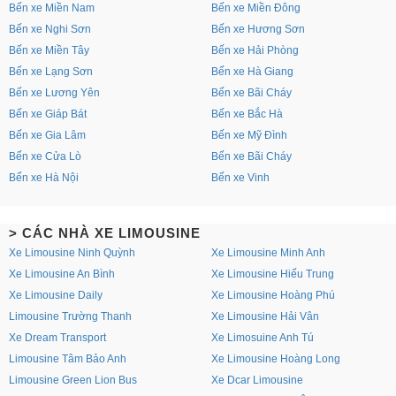
Bến xe Miền Nam
Bến xe Miền Đông
Bến xe Nghi Sơn
Bến xe Hương Sơn
Bến xe Miền Tây
Bến xe Hải Phòng
Bến xe Lạng Sơn
Bến xe Hà Giang
Bến xe Lương Yên
Bến xe Bãi Cháy
Bến xe Giáp Bát
Bến xe Bắc Hà
Bến xe Gia Lâm
Bến xe Mỹ Đình
Bến xe Cửa Lò
Bến xe Bãi Cháy
Bến xe Hà Nội
Bến xe Vinh
> CÁC NHÀ XE LIMOUSINE
Xe Limousine Ninh Quỳnh
Xe Limousine Minh Anh
Xe Limousine An Bình
Xe Limousine Hiếu Trung
Xe Limousine Daily
Xe Limousine Hoàng Phú
Limousine Trường Thanh
Xe Limousine Hải Vân
Xe Dream Transport
Xe Limosuine Anh Tú
Limousine Tâm Bảo Anh
Xe Limousine Hoàng Long
Limousine Green Lion Bus
Xe Dcar Limousine