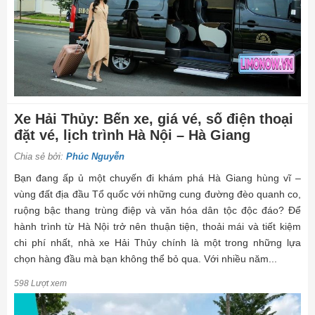
Xe Hải Thủy: Bến xe, giá vé, số điện thoại
đặt vé, lịch trình Hà Nội – Hà Giang
Chia sẻ bởi:
Phúc Nguyễn
Bạn đang ấp ủ một chuyến đi khám phá Hà Giang hùng vĩ –
vùng đất địa đầu Tổ quốc với những cung đường đèo quanh co,
ruộng bậc thang trùng điệp và văn hóa dân tộc độc đáo? Để
hành trình từ Hà Nội trở nên thuận tiện, thoải mái và tiết kiệm
chi phí nhất, nhà xe Hải Thủy chính là một trong những lựa
chọn hàng đầu mà bạn không thể bỏ qua. Với nhiều năm...
598 Lượt xem