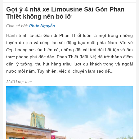
Gợi ý 4 nhà xe Limousine Sài Gòn Phan
Thiết không nên bỏ lỡ
Chia sẻ bởi:
Phúc Nguyễn
Hành trình từ Sài Gòn đi Phan Thiết luôn là một trong những
tuyến du lịch và công tác sôi động bậc nhất phía Nam. Với vẻ
đẹp hoang sơ của biển cả, những đồi cát trải dài bất tận và ẩm
thực phong phú độc đáo, Phan Thiết (Mũi Né) đã trở thành điểm
đến lý tưởng, thu hút hàng triệu lượt du khách trong và ngoài
nước mỗi năm. Tuy nhiên, việc di chuyển làm sao để...
3240 Lượt xem