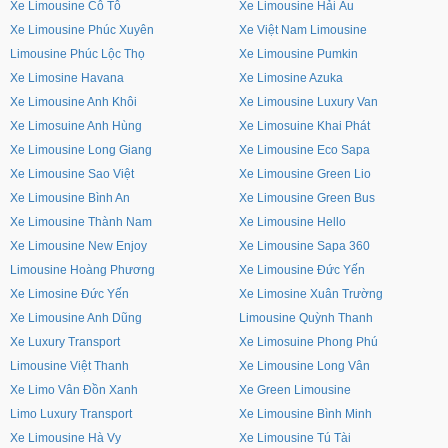
Xe Limousine Cô Tô
Xe Limousine Hải Âu
Xe Limousine Phúc Xuyên
Xe Việt Nam Limousine
Limousine Phúc Lộc Thọ
Xe Limousine Pumkin
Xe Limosine Havana
Xe Limosine Azuka
Xe Limousine Anh Khôi
Xe Limousine Luxury Van
Xe Limosuine Anh Hùng
Xe Limosuine Khai Phát
Xe Limousine Long Giang
Xe Limousine Eco Sapa
Xe Limousine Sao Việt
Xe Limousine Green Lio
Xe Limousine Bình An
Xe Limousine Green Bus
Xe Limousine Thành Nam
Xe Limousine Hello
Xe Limousine New Enjoy
Xe Limousine Sapa 360
Limousine Hoàng Phương
Xe Limousine Đức Yến
Xe Limosine Đức Yến
Xe Limosine Xuân Trường
Xe Limousine Anh Dũng
Limousine Quỳnh Thanh
Xe Luxury Transport
Xe Limosuine Phong Phú
Limousine Việt Thanh
Xe Limousine Long Vân
Xe Limo Vân Đồn Xanh
Xe Green Limousine
Limo Luxury Transport
Xe Limousine Bình Minh
Xe Limousine Hà Vy
Xe Limousine Tú Tài