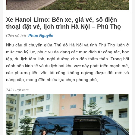
Xe Hanoi Limo: Bến xe, giá vé, số điện
thoại đặt vé, lịch trình Hà Nội – Phú Thọ
Chia sẻ bởi:
Phúc Nguyễn
Nhu cầu di chuyển giữa Thủ đô Hà Nội và tỉnh Phú Thọ luôn ở
mức cao kỷ lục, phục vụ đa dạng các mục đích từ công tác, học
tập, du lịch tâm linh, nghỉ dưỡng cho đến thăm thân. Trong bối
cảnh nền kinh tế và du lịch hai khu vực này phát triển mạnh mẽ,
các phương tiện vận tải cũng không ngừng được đổi mới và
nâng cấp, mang đến nhiều lựa chọn phong phú,...
742 Lượt xem