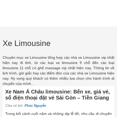
Xe Limousine
Chuyên mục xe Limousine tổng hợp các nhà xe Limousine vip nhất
hiện nay đi tỉnh, từ các loại xe limousine 9 chỗ đến các loại
limouisne 11 chỗ có ghế massage víp nhất hiện nay. Thông tin về
lịch trình, giờ giấc hay các điểm đón của các nhà xe Limouisne hiện
nay. Hy vọng quý khách có thêm nhiều lựa chọn cho hành trình di
chuyển của mình…
Xe Nam Á Châu limousine: Bến xe, giá vé,
số điện thoại đặt vé Sài Gòn – Tiền Giang
Chia sẻ bởi:
Phúc Nguyễn
Trong bối cảnh cuối năm và những dịp lễ tết, nhu cầu di chuyển