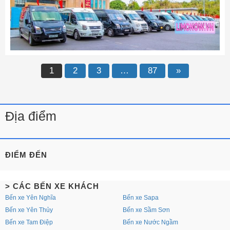
1
2
3
…
87
»
Địa điểm
ĐIỂM ĐẾN
> CÁC BẾN XE KHÁCH
Bến xe Yên Nghĩa
Bến xe Sapa
Bến xe Yên Thủy
Bến xe Sầm Sơn
Bến xe Tam Điệp
Bến xe Nước Ngầm