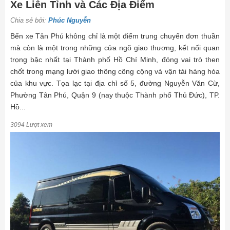
Xe Liên Tỉnh và Các Địa Điểm
Chia sẻ bởi:
Phúc Nguyễn
Bến xe Tân Phú không chỉ là một điểm trung chuyển đơn thuần
mà còn là một trong những cửa ngõ giao thương, kết nối quan
trọng bậc nhất tại Thành phố Hồ Chí Minh, đóng vai trò then
chốt trong mạng lưới giao thông công cộng và vận tải hàng hóa
của khu vực. Tọa lạc tại địa chỉ số 5, đường Nguyễn Văn Cừ,
Phường Tân Phú, Quận 9 (nay thuộc Thành phố Thủ Đức), TP.
Hồ...
3094 Lượt xem