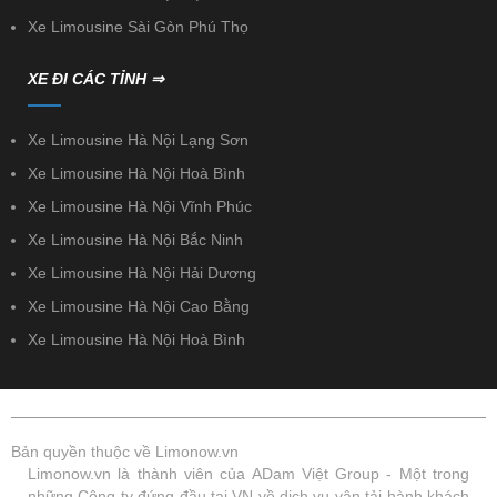
Xe Limousine Sài Gòn Phú Thọ
XE ĐI CÁC TỈNH ⇒
Xe Limousine Hà Nội Lạng Sơn
Xe Limousine Hà Nội Hoà Bình
Xe Limousine Hà Nội Vĩnh Phúc
Xe Limousine Hà Nội Bắc Ninh
Xe Limousine Hà Nội Hải Dương
Xe Limousine Hà Nội Cao Bằng
Xe Limousine Hà Nội Hoà Bình
Bản quyền thuộc về Limonow.vn
Limonow.vn là thành viên của ADam Việt Group - Một trong
những Công ty đứng đầu tại VN về dịch vụ vận tải hành khách