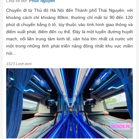
Chia sẻ bởi:
Phúc Nguyễn
Chuyến đi từ Thủ đô Hà Nội đến Thành phố Thái Nguyên, với
khoảng cách chỉ khoảng 80km, thường chỉ mất từ 90 đến 120
phút di chuyển bằng ô tô, tùy thuộc vào tình hình giao thông và
điểm xuất phát, điểm đến cụ thể. Đây là một tuyến đường huyết
mạch, nối liền trung tâm kinh tế, văn hóa lớn nhất cả nước với
một trong những tỉnh phát triển năng động nhất khu vực miền
núi...
3323 Lượt xem