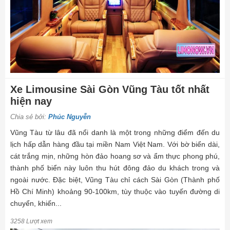
Xe Limousine Sài Gòn Vũng Tàu tốt nhất
hiện nay
Chia sẻ bởi:
Phúc Nguyễn
Vũng Tàu từ lâu đã nổi danh là một trong những điểm đến du
lịch hấp dẫn hàng đầu tại miền Nam Việt Nam. Với bờ biển dài,
cát trắng mịn, những hòn đảo hoang sơ và ẩm thực phong phú,
thành phố biển này luôn thu hút đông đảo du khách trong và
ngoài nước. Đặc biệt, Vũng Tàu chỉ cách Sài Gòn (Thành phố
Hồ Chí Minh) khoảng 90-100km, tùy thuộc vào tuyến đường di
chuyển, khiến...
3258 Lượt xem