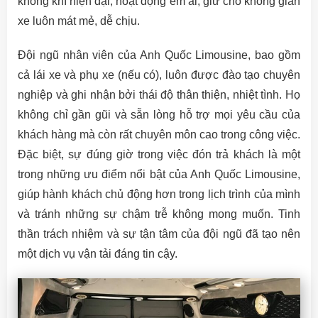
không khí hiện đại, hoạt động êm ái, giữ cho không gian
xe luôn mát mẻ, dễ chịu.
Đội ngũ nhân viên của Anh Quốc Limousine, bao gồm
cả lái xe và phụ xe (nếu có), luôn được đào tạo chuyên
nghiệp và ghi nhận bởi thái độ thân thiện, nhiệt tình. Họ
không chỉ gần gũi và sẵn lòng hỗ trợ mọi yêu cầu của
khách hàng mà còn rất chuyên môn cao trong công việc.
Đặc biệt, sự đúng giờ trong việc đón trả khách là một
trong những ưu điểm nổi bật của Anh Quốc Limousine,
giúp hành khách chủ động hơn trong lịch trình của mình
và tránh những sự chậm trễ không mong muốn. Tinh
thần trách nhiệm và sự tận tâm của đội ngũ đã tạo nên
một dịch vụ vận tải đáng tin cậy.