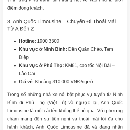
điểm đông khách.
3. Anh Quốc Limousine – Chuyến Đi Thoải Mái
Từ A Đến Z
Hotline:
1900 3300
Khu vực ở Ninh Bình:
Đền Quán Cháo, Tam
Điệp
Khu vực ở Phú Thọ:
KM81, cao tốc Nội Bài –
Lào Cai
Giá vé:
Khoảng 310.000 VNĐ/người
Trong số những nhà xe nổi bật phục vụ tuyến từ Ninh
Bình đi Phú Thọ (Việt Trì) và ngược lại, Anh Quốc
Limousine là một cái tên không thể bỏ qua. Với phương
châm mang đến sự tiện nghi và thoải mái tối đa cho
hành khách, Anh Quốc Limousine đã và đang nhận