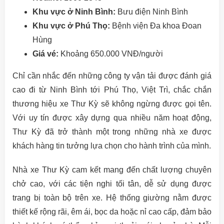
Khu vực ở Ninh Bình:
Bưu điện Ninh Bình
Khu vực ở Phú Thọ:
Bệnh viện Đa khoa Đoan
Hùng
Giá vé:
Khoảng 650.000 VNĐ/người
Chỉ cần nhắc đến những công ty vận tải được đánh giá
cao đi từ Ninh Bình tới Phú Thọ, Việt Trì, chắc chắn
thương hiệu xe Thư Kỳ sẽ không ngừng được gọi tên.
Với uy tín được xây dựng qua nhiều năm hoạt động,
Thư Kỳ đã trở thành một trong những nhà xe được
khách hàng tin tưởng lựa chọn cho hành trình của mình.
Nhà xe Thư Kỳ cam kết mang đến chất lượng chuyên
chở cao, với các tiện nghi tối tân, dễ sử dụng được
trang bị toàn bộ trên xe. Hệ thống giường nằm được
thiết kế rộng rãi, êm ái, bọc da hoặc nỉ cao cấp, đảm bảo