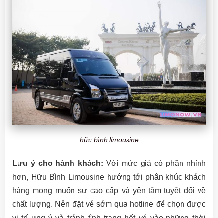
hữu bình limousine
Lưu ý cho hành khách:
Với mức giá có phần nhỉnh
hơn, Hữu Bình Limousine hướng tới phân khúc khách
hàng mong muốn sự cao cấp và yên tâm tuyệt đối về
chất lượng. Nên đặt vé sớm qua hotline để chọn được
vị trí ưng ý và tránh tình trạng hết vé vào những thời