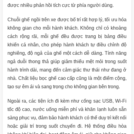
được nhiều phản hồi tích cực từ phía người dùng.
Chuỗi ghế ngồi trên xe được bố trí rất hợp lý, tối ưu hóa
không gian cho mỗi hành khách. Không chỉ có khoảng
cách rộng rãi, mỗi ghế đều được trang bị bảng điều
khiển cá nhân, cho phép hành khách tự điều chỉnh độ
nghiêng, độ ngả của ghế một cách dễ dàng. Tính năng
ngả duỗi thong thả giúp giảm thiểu mệt mỏi trong suốt
hành trình dài, mang đến cảm giác thư thái như đang ở
nhà. Chất liệu bọc ghế cao cấp cũng là một điểm cộng,
tạo sự êm ái và sang trọng cho không gian bên trong.
Ngoài ra, các tiện ích đi kèm như cổng sạc USB, Wi-Fi
tốc độ cao, nước uống miễn phí và khăn lạnh luôn sẵn
sàng phục vụ, đảm bảo hành khách có thể duy trì kết nối
hoặc giải trí trong suốt chuyến đi. Hệ thống điều hòa