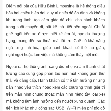
Điểm nổi bật của Hữu Bình Limousine là hệ thống điều
hòa hai chiều hiện đại, duy trì nhiệt độ ổn định và không
khí trong lành, tạo cảm giác dễ chịu cho hành khách
trong suốt chuyến đi, bất kể thời tiết bên ngoài. Chuỗi
ghế ngồi trên xe được thiết kế êm ái, bọc da thượng
hạng, mang đến sự thoải mái tối ưu. Ghế có khả năng
ngả lưng linh hoạt, giúp hành khách có thể thư giãn,
nghỉ ngơi hoặc làm việc mà không cảm thấy mệt mỏi.
Ngoài ra, hệ thống ánh sáng dịu nhẹ và âm thanh chất
lượng cao cũng góp phần tạo nên một không gian thư
thái và đẳng cấp. Hành khách có thể tận hưởng những
bản nhạc yêu thích hoặc xem các chương trình giải trí
trên màn hình chung (hoặc màn hình riêng tùy loại xe)
mà không làm ảnh hưởng đến người xung quanh. Các
tiện ích khác như cổng sạc USB, Wi-Fi miễn phí tốc độ