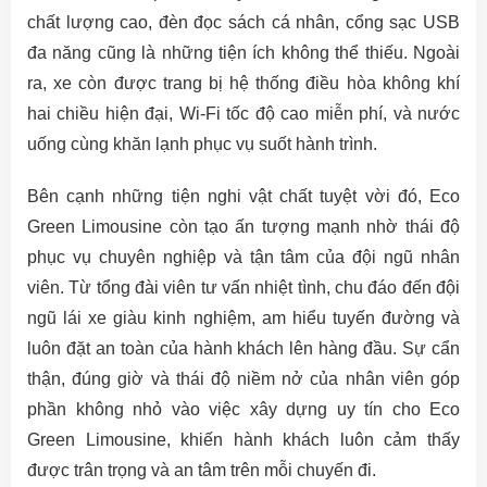
chất lượng cao, đèn đọc sách cá nhân, cổng sạc USB
đa năng cũng là những tiện ích không thể thiếu. Ngoài
ra, xe còn được trang bị hệ thống điều hòa không khí
hai chiều hiện đại, Wi-Fi tốc độ cao miễn phí, và nước
uống cùng khăn lạnh phục vụ suốt hành trình.
Bên cạnh những tiện nghi vật chất tuyệt vời đó, Eco
Green Limousine còn tạo ấn tượng mạnh nhờ thái độ
phục vụ chuyên nghiệp và tận tâm của đội ngũ nhân
viên. Từ tổng đài viên tư vấn nhiệt tình, chu đáo đến đội
ngũ lái xe giàu kinh nghiệm, am hiểu tuyến đường và
luôn đặt an toàn của hành khách lên hàng đầu. Sự cẩn
thận, đúng giờ và thái độ niềm nở của nhân viên góp
phần không nhỏ vào việc xây dựng uy tín cho Eco
Green Limousine, khiến hành khách luôn cảm thấy
được trân trọng và an tâm trên mỗi chuyến đi.