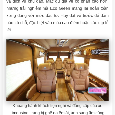
và dịch vụ chu đáo. Mặc dù giá vé có phần cao hơn,
nhưng trải nghiệm mà Eco Green mang lại hoàn toàn
xứng đáng với mức đầu tư. Hãy đặt vé trước để đảm
bảo có chỗ, đặc biệt vào mùa cao điểm hoặc các dịp lễ
tết.
Khoang hành khách tiện nghi và đẳng cấp của xe
Limousine, trang bị ghế da êm ái, ánh sáng ấm cúng,