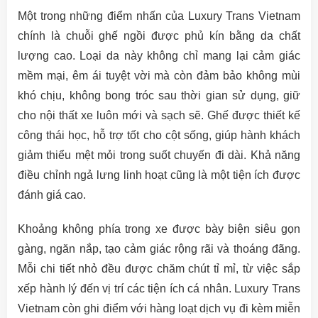
Một trong những điểm nhấn của Luxury Trans Vietnam
chính là chuỗi ghế ngồi được phủ kín bằng da chất
lượng cao. Loại da này không chỉ mang lại cảm giác
mềm mại, êm ái tuyệt vời mà còn đảm bảo không mùi
khó chịu, không bong tróc sau thời gian sử dụng, giữ
cho nội thất xe luôn mới và sạch sẽ. Ghế được thiết kế
công thái học, hỗ trợ tốt cho cột sống, giúp hành khách
giảm thiểu mệt mỏi trong suốt chuyến đi dài. Khả năng
điều chỉnh ngả lưng linh hoạt cũng là một tiện ích được
đánh giá cao.
Khoảng không phía trong xe được bày biện siêu gọn
gàng, ngăn nắp, tạo cảm giác rộng rãi và thoáng đãng.
Mỗi chi tiết nhỏ đều được chăm chút tỉ mỉ, từ việc sắp
xếp hành lý đến vị trí các tiện ích cá nhân. Luxury Trans
Vietnam còn ghi điểm với hàng loạt dịch vụ đi kèm miễn