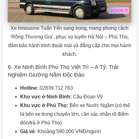
Xe limousine Tuấn Yến sang trọng, mang phong cách
‘Rồng Thương Gia’, phục vụ tuyến Hà Nội – Phú Thọ,
đảm bảo hành trình thoải mái và đẳng cấp cho mọi hành
khách.
6. Xe Ninh Bình Phú Thọ Việt Trì – A Tỷ: Trải
Nghiệm Giường Nằm Độc Đáo
Hotline:
02839 712 763
Khu vực ở Ninh Bình:
Cầu Đoan Vỹ
Khu vực ở Phú Thọ:
Bến xe Nước Ngầm (có thể
là bến xe trung chuyển lớn, cần xác nhận rõ điểm
đón/trả ở Phú Thọ)
Giá vé:
Khoảng 590.000 VNĐ/người