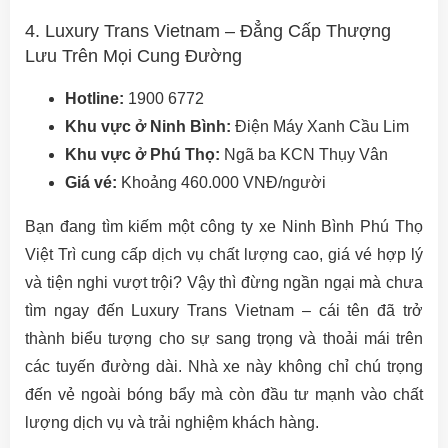
4. Luxury Trans Vietnam – Đẳng Cấp Thượng
Lưu Trên Mọi Cung Đường
Hotline:
1900 6772
Khu vực ở Ninh Bình:
Điện Máy Xanh Cầu Lim
Khu vực ở Phú Thọ:
Ngã ba KCN Thụy Vân
Giá vé:
Khoảng 460.000 VNĐ/người
Bạn đang tìm kiếm một công ty xe Ninh Bình Phú Thọ
Việt Trì cung cấp dịch vụ chất lượng cao, giá vé hợp lý
và tiện nghi vượt trội? Vậy thì đừng ngần ngại mà chưa
tìm ngay đến Luxury Trans Vietnam – cái tên đã trở
thành biểu tượng cho sự sang trọng và thoải mái trên
các tuyến đường dài. Nhà xe này không chỉ chú trọng
đến vẻ ngoài bóng bẩy mà còn đầu tư mạnh vào chất
lượng dịch vụ và trải nghiệm khách hàng.