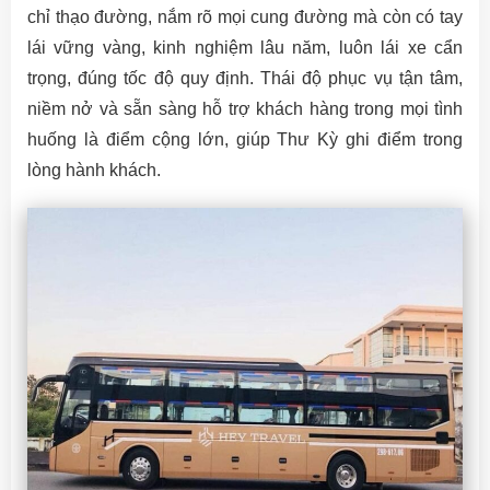
chỉ thạo đường, nắm rõ mọi cung đường mà còn có tay
lái vững vàng, kinh nghiệm lâu năm, luôn lái xe cẩn
trọng, đúng tốc độ quy định. Thái độ phục vụ tận tâm,
niềm nở và sẵn sàng hỗ trợ khách hàng trong mọi tình
huống là điểm cộng lớn, giúp Thư Kỳ ghi điểm trong
lòng hành khách.