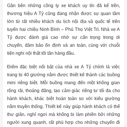
Gần bên những công ty xe khách uy tín đã kể trên,
thương hiệu A Tỷ cũng đang nhận được sự quan tâm
lớn từ rất nhiều khách du lịch nội địa và quốc tế trên
tuyến hai chiều Ninh Bình – Phú Thọ Việt Trì. Nhà xe A
Tỷ được đánh giá cao nhờ sự cẩn trọng trong di
chuyển, đảm bảo ổn định và an toàn, cùng với chuỗi
tiện nghi nội thất tối tân hàng đầu.
Điểm đặc biệt nổi bật của nhà xe A Tỷ chính là việc
trang bị 40 giường nằm được thiết kế thành các buồng
mini riêng biệt. Mỗi buồng mang đến một không gian
rộng rãi, thoáng đãng, tạo cảm giác riêng tư tối đa cho
hành khách, khác biệt hoàn toàn so với kiểu giường
nằm truyền thống. Thiết kế này giúp hành khách có thể
thư giãn, nghỉ ngơi mà không bị làm phiền bởi những
người xung quanh, rất phù hợp cho những chuyến đi