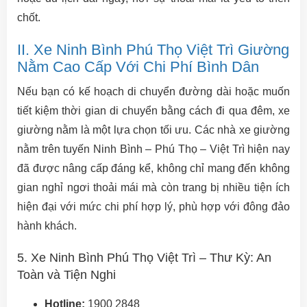
chốt.
II. Xe Ninh Bình Phú Thọ Việt Trì Giường
Nằm Cao Cấp Với Chi Phí Bình Dân
Nếu bạn có kế hoạch di chuyển đường dài hoặc muốn
tiết kiệm thời gian di chuyển bằng cách đi qua đêm, xe
giường nằm là một lựa chọn tối ưu. Các nhà xe giường
nằm trên tuyến Ninh Bình – Phú Thọ – Việt Trì hiện nay
đã được nâng cấp đáng kể, không chỉ mang đến không
gian nghỉ ngơi thoải mái mà còn trang bị nhiều tiện ích
hiện đại với mức chi phí hợp lý, phù hợp với đông đảo
hành khách.
5. Xe Ninh Bình Phú Thọ Việt Trì – Thư Kỳ: An
Toàn và Tiện Nghi
Hotline:
1900 2848