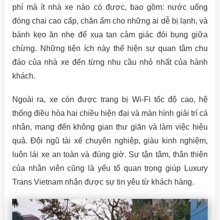
phí mà ít nhà xe nào có được, bao gồm: nước uống
đóng chai cao cấp, chăn ấm cho những ai dễ bị lạnh, và
bánh kẹo ăn nhẹ để xua tan cảm giác đói bụng giữa
chừng. Những tiện ích này thể hiện sự quan tâm chu
đáo của nhà xe đến từng nhu cầu nhỏ nhất của hành
khách.
Ngoài ra, xe còn được trang bị Wi-Fi tốc độ cao, hệ
thống điều hòa hai chiều hiện đại và màn hình giải trí cá
nhân, mang đến không gian thư giãn và làm việc hiệu
quả. Đội ngũ tài xế chuyên nghiệp, giàu kinh nghiệm,
luôn lái xe an toàn và đúng giờ. Sự tận tâm, thân thiện
của nhân viên cũng là yếu tố quan trọng giúp Luxury
Trans Vietnam nhận được sự tin yêu từ khách hàng.