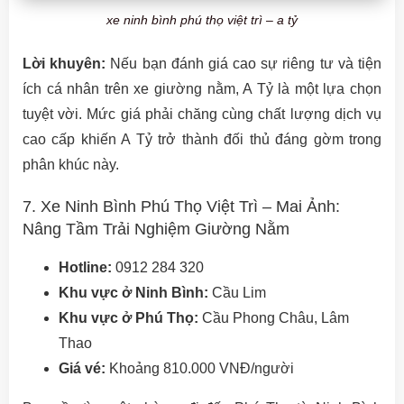
xe ninh bình phú thọ việt trì – a tỷ
Lời khuyên:
Nếu bạn đánh giá cao sự riêng tư và tiện
ích cá nhân trên xe giường nằm, A Tỷ là một lựa chọn
tuyệt vời. Mức giá phải chăng cùng chất lượng dịch vụ
cao cấp khiến A Tỷ trở thành đối thủ đáng gờm trong
phân khúc này.
7. Xe Ninh Bình Phú Thọ Việt Trì – Mai Ảnh:
Nâng Tầm Trải Nghiệm Giường Nằm
Hotline:
0912 284 320
Khu vực ở Ninh Bình:
Cầu Lim
Khu vực ở Phú Thọ:
Cầu Phong Châu, Lâm
Thao
Giá vé:
Khoảng 810.000 VNĐ/người