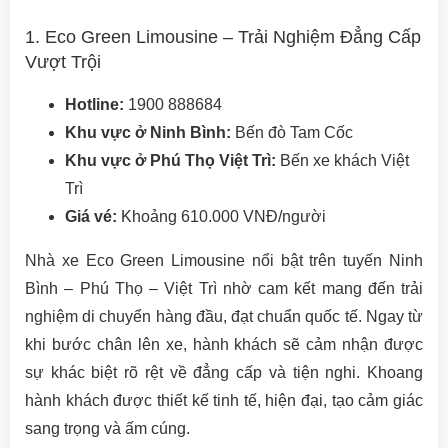
1. Eco Green Limousine – Trải Nghiệm Đẳng Cấp
Vượt Trội
Hotline:
1900 888684
Khu vực ở Ninh Bình:
Bến đò Tam Cốc
Khu vực ở Phú Thọ Việt Trì:
Bến xe khách Việt
Trì
Giá vé:
Khoảng 610.000 VNĐ/người
Nhà xe Eco Green Limousine nổi bật trên tuyến Ninh
Bình – Phú Thọ – Việt Trì nhờ cam kết mang đến trải
nghiệm di chuyển hàng đầu, đạt chuẩn quốc tế. Ngay từ
khi bước chân lên xe, hành khách sẽ cảm nhận được
sự khác biệt rõ rệt về đẳng cấp và tiện nghi. Khoang
hành khách được thiết kế tinh tế, hiện đại, tạo cảm giác
sang trọng và ấm cúng.