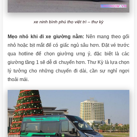
xe ninh bình phú thọ việt trì – thư kỳ
Mẹo nhỏ khi đi xe giường nằm:
Nên mang theo gối
nhỏ hoặc bịt mắt để có giấc ngủ sâu hơn. Đặt vé trước
qua hotline để chọn giường ưng ý, đặc biệt là các
giường tầng 1 sẽ dễ di chuyển hơn. Thư Kỳ là lựa chọn
lý tưởng cho những chuyến đi dài, cần sự nghỉ ngơi
thoải mái.