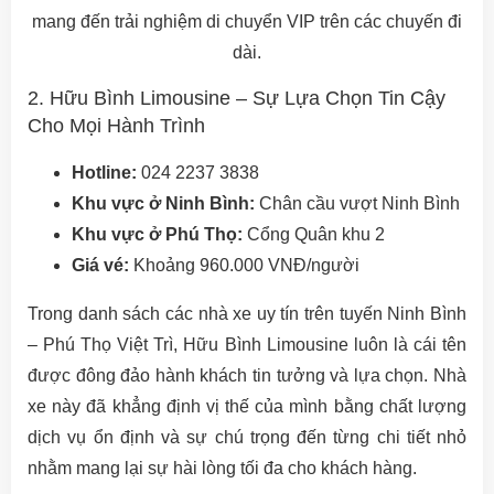
mang đến trải nghiệm di chuyển VIP trên các chuyến đi
dài.
2. Hữu Bình Limousine – Sự Lựa Chọn Tin Cậy
Cho Mọi Hành Trình
Hotline:
024 2237 3838
Khu vực ở Ninh Bình:
Chân cầu vượt Ninh Bình
Khu vực ở Phú Thọ:
Cổng Quân khu 2
Giá vé:
Khoảng 960.000 VNĐ/người
Trong danh sách các nhà xe uy tín trên tuyến Ninh Bình
– Phú Thọ Việt Trì, Hữu Bình Limousine luôn là cái tên
được đông đảo hành khách tin tưởng và lựa chọn. Nhà
xe này đã khẳng định vị thế của mình bằng chất lượng
dịch vụ ổn định và sự chú trọng đến từng chi tiết nhỏ
nhằm mang lại sự hài lòng tối đa cho khách hàng.