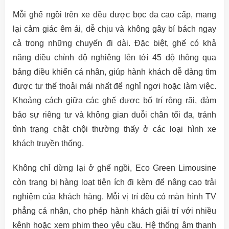
Mỗi ghế ngồi trên xe đều được bọc da cao cấp, mang
lại cảm giác êm ái, dễ chịu và không gây bí bách ngay
cả trong những chuyến đi dài. Đặc biệt, ghế có khả
năng điều chỉnh độ nghiêng lên tới 45 độ thông qua
bảng điều khiển cá nhân, giúp hành khách dễ dàng tìm
được tư thế thoải mái nhất để nghỉ ngơi hoặc làm việc.
Khoảng cách giữa các ghế được bố trí rộng rãi, đảm
bảo sự riêng tư và không gian duỗi chân tối đa, tránh
tình trạng chật chội thường thấy ở các loại hình xe
khách truyền thống.
Không chỉ dừng lại ở ghế ngồi, Eco Green Limousine
còn trang bị hàng loạt tiện ích đi kèm để nâng cao trải
nghiệm của khách hàng. Mỗi vị trí đều có màn hình TV
phẳng cá nhân, cho phép hành khách giải trí với nhiều
kênh hoặc xem phim theo yêu cầu. Hệ thống âm thanh