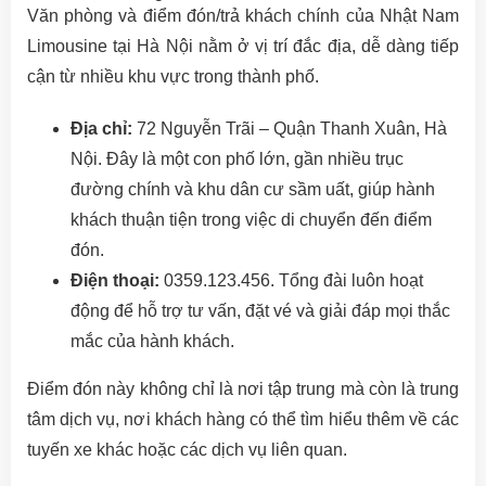
Văn phòng và điểm đón/trả khách chính của Nhật Nam
Limousine tại Hà Nội nằm ở vị trí đắc địa, dễ dàng tiếp
cận từ nhiều khu vực trong thành phố.
Địa chỉ:
72 Nguyễn Trãi – Quận Thanh Xuân, Hà
Nội. Đây là một con phố lớn, gần nhiều trục
đường chính và khu dân cư sầm uất, giúp hành
khách thuận tiện trong việc di chuyển đến điểm
đón.
Điện thoại:
0359.123.456. Tổng đài luôn hoạt
động để hỗ trợ tư vấn, đặt vé và giải đáp mọi thắc
mắc của hành khách.
Điểm đón này không chỉ là nơi tập trung mà còn là trung
tâm dịch vụ, nơi khách hàng có thể tìm hiểu thêm về các
tuyến xe khác hoặc các dịch vụ liên quan.