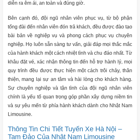
diễn ra êm ái, an toàn và đúng giờ.
Bên cạnh đó, đội ngũ nhân viên phục vụ, từ bộ phận
tổng đài đến nhân viên đón trả khách, đều được đào tạo
bài bản về nghiệp vụ và phong cách phục vụ chuyên
nghiệp. Họ luôn sẵn sàng tư vấn, giải đáp mọi thắc mắc
của hành khách một cách nhiệt tình và chu đáo nhất. Từ
khâu đặt vé, xác nhận thông tin đến hỗ trợ hành lý, mọi
quy trình đều được thực hiện một cách trôi chảy, thân
thiện, mang lại sự an tâm và hài lòng cho khách hàng.
Sự chuyên nghiệp và tận tình của đội ngũ nhân viên
chính là yếu tố quan trọng góp phần xây dựng niềm tin
và sự yêu mến từ phía hành khách dành cho Nhật Nam
Limousine.
Thông Tin Chi Tiết Tuyến Xe Hà Nội –
Tam Đảo Của Nhật Nam Limousine