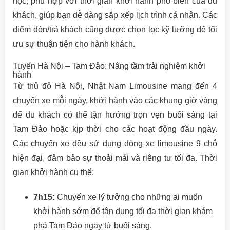
học, phù hợp với thời gian khởi hành phổ biến của du
khách, giúp bạn dễ dàng sắp xếp lịch trình cá nhân. Các
điểm đón/trả khách cũng được chọn lọc kỹ lưỡng để tối
ưu sự thuận tiện cho hành khách.
Tuyến Hà Nội – Tam Đảo: Nâng tầm trải nghiệm khởi
hành
Từ thủ đô Hà Nội, Nhật Nam Limousine mang đến 4
chuyến xe mỗi ngày, khởi hành vào các khung giờ vàng
để du khách có thể tận hưởng trọn vẹn buổi sáng tại
Tam Đảo hoặc kịp thời cho các hoạt động đầu ngày.
Các chuyến xe đều sử dụng dòng xe limousine 9 chỗ
hiện đại, đảm bảo sự thoải mái và riêng tư tối đa. Thời
gian khởi hành cụ thể:
7h15:
Chuyến xe lý tưởng cho những ai muốn
khởi hành sớm để tận dụng tối đa thời gian khám
phá Tam Đảo ngay từ buổi sáng.