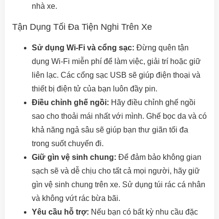
nhà xe.
Tận Dụng Tối Đa Tiện Nghi Trên Xe
Sử dụng Wi-Fi và cổng sạc:
Đừng quên tận
dụng Wi-Fi miễn phí để làm việc, giải trí hoặc giữ
liên lạc. Các cổng sạc USB sẽ giúp điện thoại và
thiết bị điện tử của bạn luôn đầy pin.
Điều chỉnh ghế ngồi:
Hãy điều chỉnh ghế ngồi
sao cho thoải mái nhất với mình. Ghế bọc da và có
khả năng ngả sâu sẽ giúp bạn thư giãn tối đa
trong suốt chuyến đi.
Giữ gìn vệ sinh chung:
Để đảm bảo không gian
sạch sẽ và dễ chịu cho tất cả mọi người, hãy giữ
gìn vệ sinh chung trên xe. Sử dụng túi rác cá nhân
và không vứt rác bừa bãi.
Yêu cầu hỗ trợ:
Nếu bạn có bất kỳ nhu cầu đặc