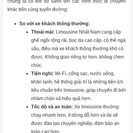
chúng ta có thể so sánh với các hình thức di chuyển
khác trên cùng tuyến đường:
So với xe khách thông thường:
Thoải mái:
Limousine Nhật Nam cung cấp
ghế ngồi rộng rãi, bọc da cao cấp, có thể ngả
sâu, điều mà xe khách thông thường khó có
được. Không gian riêng tư hơn, không chen
chúc.
Tiện nghi:
Wi-Fi, cổng sạc, nước uống,
khăn lạnh, hệ thống giải trí là những tiện ích
tiêu chuẩn trên limousine, giúp chuyến đi bớt
nhàm chán và hiệu quả hơn.
Tốc độ và an toàn:
Xe limousine thường
chạy nhanh hơn, ít dừng đỗ hơn và tài xế
được đào tạo chuyên nghiệp, đảm bảo an
toàn cao hơn.