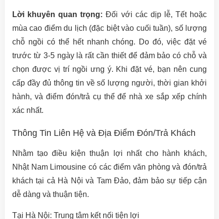
Lời khuyên quan trọng:
Đối với các dịp lễ, Tết hoặc
mùa cao điểm du lịch (đặc biệt vào cuối tuần), số lượng
chỗ ngồi có thể hết nhanh chóng. Do đó, việc đặt vé
trước từ 3-5 ngày là rất cần thiết để đảm bảo có chỗ và
chọn được vị trí ngồi ưng ý. Khi đặt vé, bạn nên cung
cấp đầy đủ thông tin về số lượng người, thời gian khởi
hành, và điểm đón/trả cụ thể để nhà xe sắp xếp chính
xác nhất.
Thông Tin Liên Hệ và Địa Điểm Đón/Trả Khách
Nhằm tạo điều kiện thuận lợi nhất cho hành khách,
Nhật Nam Limousine có các điểm văn phòng và đón/trả
khách tại cả Hà Nội và Tam Đảo, đảm bảo sự tiếp cận
dễ dàng và thuận tiện.
Tại Hà Nội: Trung tâm kết nối tiện lợi