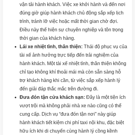
vận tải hành khách. Việc xe khởi hành và đến nơi
đúng giờ giúp hành khách chủ động sắp xếp lịch
trình, tránh lỡ việc hoặc mất thời gian chờ đợi.
Điều này thể hiện sự chuyên nghiệp và tôn trọng
thời gian của khách hàng.
Lái xe nhiệt tình, thân thiện:
Thái độ phục vụ của
tài xế ảnh hưởng trực tiếp đến trải nghiệm của
hành khách. Một tài xế nhiệt tình, thân thiện không
chỉ tạo không khí thoải mái mà còn sẵn sàng hỗ
trợ khách hàng khi cần, từ việc sắp xếp hành lý
đến giải đáp thắc mắc trên đường đi.
Đưa đón tận cửa khách sạn:
Đây là một tiện ích
vượt trội mà không phải nhà xe nào cũng có thể
cung cấp. Dịch vụ “đưa đón tận nơi” này giúp
hành khách tiết kiệm chi phí taxi nội khu, đặc biệt
hữu ích khi di chuyển cùng hành lý cồng kềnh