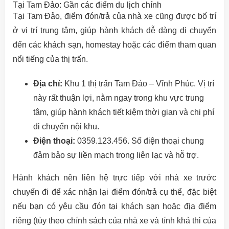
Tại Tam Đảo: Gần các điểm du lịch chính
Tại Tam Đảo, điểm đón/trả của nhà xe cũng được bố trí
ở vị trí trung tâm, giúp hành khách dễ dàng di chuyển
đến các khách sạn, homestay hoặc các điểm tham quan
nổi tiếng của thị trấn.
Địa chỉ:
Khu 1 thị trấn Tam Đảo – Vĩnh Phúc. Vị trí
này rất thuận lợi, nằm ngay trong khu vực trung
tâm, giúp hành khách tiết kiệm thời gian và chi phí
di chuyển nội khu.
Điện thoại:
0359.123.456. Số điện thoại chung
đảm bảo sự liền mạch trong liên lạc và hỗ trợ.
Hành khách nên liên hệ trực tiếp với nhà xe trước
chuyến đi để xác nhận lại điểm đón/trả cụ thể, đặc biệt
nếu bạn có yêu cầu đón tại khách sạn hoặc địa điểm
riêng (tùy theo chính sách của nhà xe và tính khả thi của