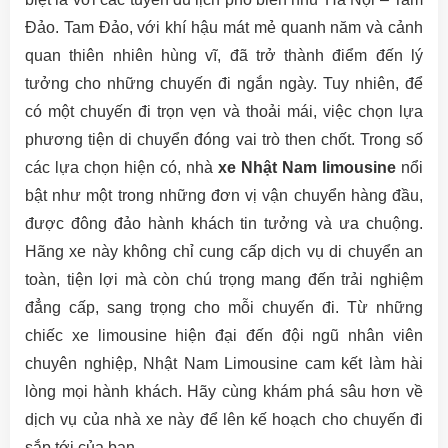
Đảo. Tam Đảo, với khí hậu mát mẻ quanh năm và cảnh
quan thiên nhiên hùng vĩ, đã trở thành điểm đến lý
tưởng cho những chuyến đi ngắn ngày. Tuy nhiên, để
có một chuyến đi trọn vẹn và thoải mái, việc chọn lựa
phương tiện di chuyển đóng vai trò then chốt. Trong số
các lựa chọn hiện có, nhà
xe Nhật Nam limousine
nổi
bật như một trong những đơn vị vận chuyển hàng đầu,
được đông đảo hành khách tin tưởng và ưa chuộng.
Hãng xe này không chỉ cung cấp dịch vụ di chuyển an
toàn, tiện lợi mà còn chú trọng mang đến trải nghiệm
đẳng cấp, sang trọng cho mỗi chuyến đi. Từ những
chiếc xe limousine hiện đại đến đội ngũ nhân viên
chuyên nghiệp, Nhật Nam Limousine cam kết làm hài
lòng mọi hành khách. Hãy cùng khám phá sâu hơn về
dịch vụ của nhà xe này để lên kế hoạch cho chuyến đi
sắp tới của bạn.