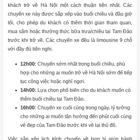
khách trở về Hà Nội một cách thuận tiện nhất. Các
chuyến xe này được sắp xếp vào buổi chiều và đầu giờ
tối, cho phép du khách có thêm thời gian tham quan,
mua sắm hoặc thưởng thức bữa trưa/chiều tại Tam Đảo
trước khi trở về. Các chuyến xe đều là limousine 9 chỗ
với đầy đủ tiện nghi.
12h00:
Chuyến sớm nhất trong buổi chiều, phù
hợp cho những ai muốn trở về Hà Nội sớm để tiếp
tục công việc hoặc nghỉ ngơi.
14h00:
Lựa chọn phổ biến cho du khách muốn có
thêm buổi chiều tại Tam Đảo.
16h00:
Chuyến xe cuối cùng trong ngày, lý tưởng
cho những ai muốn tận hưởng đến phút cuối cùng
vẻ đẹp của Tam Đảo trước khi về lại thủ đô.
Việc sắp xếp lịch trình chuyến về hợp lý giúp hành