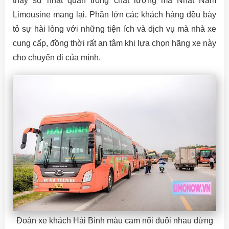
thấy sự nhất quán trong chất lượng mà Nhật Nam
Limousine mang lại. Phần lớn các khách hàng đều bày
tỏ sự hài lòng với những tiện ích và dịch vụ mà nhà xe
cung cấp, đồng thời rất an tâm khi lựa chọn hãng xe này
cho chuyến đi của mình.
Đoàn xe khách Hải Bình màu cam nối đuôi nhau dừng