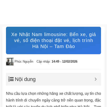
Xe Nhật Nam limousine: Bến xe, giá
vé, số điện thoại đặt vé, lịch trình
Hà Nội – Tam Đảo
Phúc Nguyễn
Cập nhập:
14:49 - 12/02/2026
Nội dung
Nhu cầu lựa chọn những hãng xe chất lượng, uy tín cho
hành trình di chuyển ngày càng trở nên quan trọng, đặc
biệt là với các tuyến du lịch phổ biến như Hà Nội – Tam