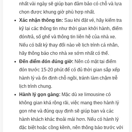
nhất vài ngày sẽ giúp bạn đảm bảo có chỗ và lựa
chọn được khung giờ phù hợp nhất.
Xác nhận thông tin:
Sau khi đặt vé, hãy kiểm tra
kỹ lại các thông tin như thời gian khởi hành, điểm
đón/trả, số ghế và thông tin liên hệ của nhà xe.
Nếu có bất kỳ thay đổi nào về lịch trình cá nhân,
hãy thông báo cho nhà xe sớm nhất có thể.
Đến điểm đón đúng giờ:
Nên có mặt tại điểm
đón trước 15-20 phút để có đủ thời gian sắp xếp
hành lý và ổn định chỗ ngồi, tránh làm chậm trễ
lịch trình chung.
Hành lý gọn gàng:
Mặc dù xe limousine có
không gian khá rộng rãi, việc mang theo hành lý
gọn nhẹ và đúng quy định sẽ giúp bạn và các
hành khách khác thoải mái hơn. Nếu có hành lý
đặc biệt hoặc cồng kềnh, nên thông báo trước với