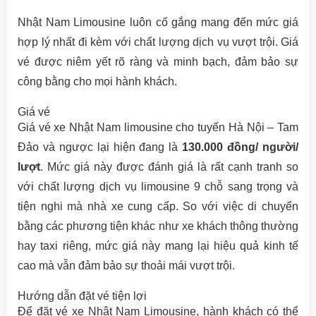
Nhật Nam Limousine luôn cố gắng mang đến mức giá
hợp lý nhất đi kèm với chất lượng dịch vụ vượt trội. Giá
vé được niêm yết rõ ràng và minh bạch, đảm bảo sự
công bằng cho mọi hành khách.
Giá vé
Giá vé xe Nhật Nam limousine cho tuyến Hà Nội – Tam
Đảo và ngược lại hiện đang là
130.000 đồng/ người/
lượt
. Mức giá này được đánh giá là rất cạnh tranh so
với chất lượng dịch vụ limousine 9 chỗ sang trọng và
tiện nghi mà nhà xe cung cấp. So với việc di chuyển
bằng các phương tiện khác như xe khách thông thường
hay taxi riêng, mức giá này mang lại hiệu quả kinh tế
cao mà vẫn đảm bảo sự thoải mái vượt trội.
Hướng dẫn đặt vé tiện lợi
Để đặt vé xe Nhật Nam Limousine, hành khách có thể