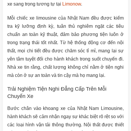
xe sang trọng tương tự tại
Limonow
.
Mỗi chiếc xe limousine của Nhật Nam đều được kiểm
tra kỹ lưỡng định kỳ, tuân thủ nghiêm ngặt các tiêu
chuẩn an toàn kỹ thuật, đảm bảo phương tiện luôn ở
trong trạng thái tốt nhất. Từ hệ thống động cơ đến nội
thất, mọi chi tiết đều được chăm sóc tỉ mỉ, mang lại sự
yên tâm tuyệt đối cho hành khách trong suốt chuyến đi.
Nhà xe tin rằng, chất lượng không chỉ nằm ở tiện nghi
mà còn ở sự an toàn và tin cậy mà họ mang lại.
Trải Nghiệm Tiện Nghi Đẳng Cấp Trên Mỗi
Chuyến Xe
Bước chân vào khoang xe của Nhật Nam Limousine,
hành khách sẽ cảm nhận ngay sự khác biệt rõ rệt so với
các loại hình vận tải thông thường. Nội thất được thiết