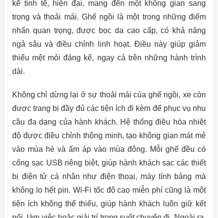
kế tinh tế, hiện đại, mang đến một không gian sang
trọng và thoải mái. Ghế ngồi là một trong những điểm
nhấn quan trọng, được bọc da cao cấp, có khả năng
ngả sâu và điều chỉnh linh hoạt. Điều này giúp giảm
thiểu mệt mỏi đáng kể, ngay cả trên những hành trình
dài.
Không chỉ dừng lại ở sự thoải mái của ghế ngồi, xe còn
được trang bị đầy đủ các tiện ích đi kèm để phục vụ nhu
cầu đa dạng của hành khách. Hệ thống điều hòa nhiệt
độ được điều chỉnh thông minh, tạo không gian mát mẻ
vào mùa hè và ấm áp vào mùa đông. Mỗi ghế đều có
cổng sạc USB riêng biệt, giúp hành khách sạc các thiết
bị điện tử cá nhân như điện thoại, máy tính bảng mà
không lo hết pin. Wi-Fi tốc độ cao miễn phí cũng là một
tiện ích không thể thiếu, giúp hành khách luôn giữ kết
nối, làm việc hoặc giải trí trong suốt chuyến đi. Ngoài ra,