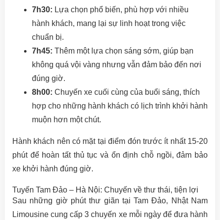
7h30:
Lựa chọn phổ biến, phù hợp với nhiều
hành khách, mang lại sự linh hoạt trong việc
chuẩn bị.
7h45:
Thêm một lựa chọn sáng sớm, giúp bạn
không quá vội vàng nhưng vẫn đảm bảo đến nơi
đúng giờ.
8h00:
Chuyến xe cuối cùng của buổi sáng, thích
hợp cho những hành khách có lịch trình khởi hành
muộn hơn một chút.
Hành khách nên có mặt tại điểm đón trước ít nhất 15-20
phút để hoàn tất thủ tục và ổn định chỗ ngồi, đảm bảo
xe khởi hành đúng giờ.
Tuyến Tam Đảo – Hà Nội: Chuyến về thư thái, tiện lợi
Sau những giờ phút thư giãn tại Tam Đảo, Nhật Nam
Limousine cung cấp 3 chuyến xe mỗi ngày để đưa hành