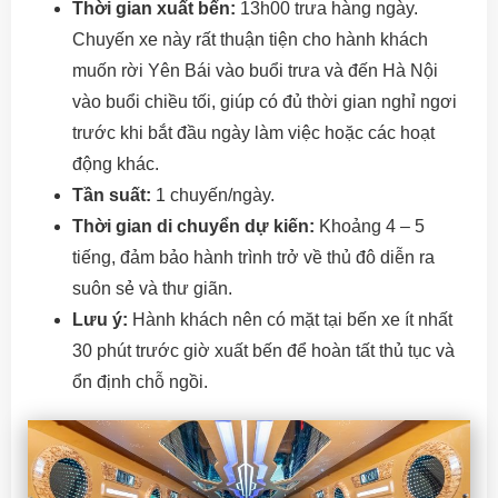
Thời gian xuất bến:
13h00 trưa hàng ngày.
Chuyến xe này rất thuận tiện cho hành khách
muốn rời Yên Bái vào buổi trưa và đến Hà Nội
vào buổi chiều tối, giúp có đủ thời gian nghỉ ngơi
trước khi bắt đầu ngày làm việc hoặc các hoạt
động khác.
Tần suất:
1 chuyến/ngày.
Thời gian di chuyển dự kiến:
Khoảng 4 – 5
tiếng, đảm bảo hành trình trở về thủ đô diễn ra
suôn sẻ và thư giãn.
Lưu ý:
Hành khách nên có mặt tại bến xe ít nhất
30 phút trước giờ xuất bến để hoàn tất thủ tục và
ổn định chỗ ngồi.