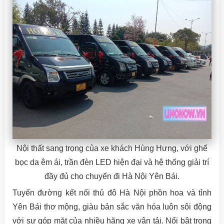
Nội thất sang trọng của xe khách Hùng Hưng, với ghế
bọc da êm ái, trần đèn LED hiện đại và hệ thống giải trí
đầy đủ cho chuyến đi Hà Nội Yên Bái.
Tuyến đường kết nối thủ đô Hà Nội phồn hoa và tỉnh
Yên Bái thơ mộng, giàu bản sắc văn hóa luôn sôi động
với sự góp mặt của nhiều hãng xe vận tải. Nổi bật trong