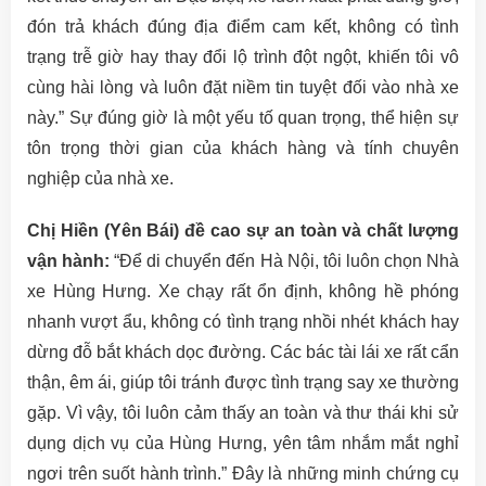
đón trả khách đúng địa điểm cam kết, không có tình
trạng trễ giờ hay thay đổi lộ trình đột ngột, khiến tôi vô
cùng hài lòng và luôn đặt niềm tin tuyệt đối vào nhà xe
này.” Sự đúng giờ là một yếu tố quan trọng, thể hiện sự
tôn trọng thời gian của khách hàng và tính chuyên
nghiệp của nhà xe.
Chị Hiền (Yên Bái) đề cao sự an toàn và chất lượng
vận hành:
“Để di chuyển đến Hà Nội, tôi luôn chọn Nhà
xe Hùng Hưng. Xe chạy rất ổn định, không hề phóng
nhanh vượt ẩu, không có tình trạng nhồi nhét khách hay
dừng đỗ bắt khách dọc đường. Các bác tài lái xe rất cẩn
thận, êm ái, giúp tôi tránh được tình trạng say xe thường
gặp. Vì vậy, tôi luôn cảm thấy an toàn và thư thái khi sử
dụng dịch vụ của Hùng Hưng, yên tâm nhắm mắt nghỉ
ngơi trên suốt hành trình.” Đây là những minh chứng cụ