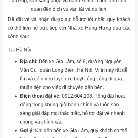
đường, sẵn sàng phục vụ hành khách. Hình ảnh liên
quan đến dịch vụ vận tải và du lịch.
Để đặt vé và nhận được sự hỗ trợ tốt nhất, quý khách
có thể liên hệ trực tiếp với Nhà xe Hùng Hưng qua các
kênh sau:
Tại Hà Nội
Địa chỉ:
Bến xe Gia Lâm, số 9, đường Nguyễn
Văn Cừ, quận Long Biên, Hà Nội. Vị trí này rất dễ
tìm và có nhiều tuyến xe buýt công cộng đi qua,
thuận tiện cho việc di chuyển đến bến.
Điện thoại đặt vé:
0912.604.108. Tổng đài hoạt
động trong khung giờ hành chính và luôn sẵn
sàng giải đáp mọi thắc mắc, hỗ trợ đặt vé nhanh
chóng và chính xác.
Gợi ý:
Khi đến bến xe Gia Lâm, quý khách có thể