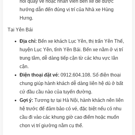
hỏi quầy vé hoặc nhân viên bến xe để được
hướng dẫn đến đúng vị trí của Nhà xe Hùng
Hưng.
Tại Yên Bái
Địa chỉ:
Bến xe khách Lục Yên, thị trấn Yên Thế,
huyện Lục Yên, tỉnh Yên Bái. Bến xe nằm ở vị trí
trung tâm, dễ dàng tiếp cận từ các khu vực lân
cận.
Điện thoại đặt vé:
0912.604.108. Số điện thoại
chung giúp hành khách dễ dàng liên hệ dù ở bất
cứ đầu cầu nào của tuyến đường.
Gợi ý:
Tương tự tại Hà Nội, hành khách nên liên
hệ trước để đảm bảo có vé, đặc biệt nếu có nhu
cầu đi vào các khung giờ cao điểm hoặc muốn
chọn vị trí giường nằm cụ thể.