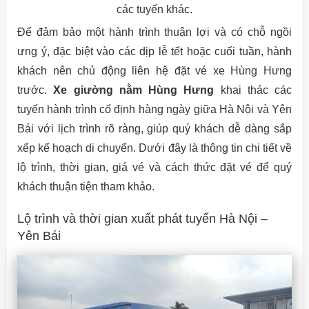
các tuyến khác.
Để đảm bảo một hành trình thuận lợi và có chỗ ngồi
ưng ý, đặc biệt vào các dịp lễ tết hoặc cuối tuần, hành
khách nên chủ động liên hệ đặt vé xe Hùng Hưng
trước.
Xe giường nằm Hùng Hưng
khai thác các
tuyến hành trình cố định hàng ngày giữa Hà Nội và Yên
Bái với lịch trình rõ ràng, giúp quý khách dễ dàng sắp
xếp kế hoạch di chuyển. Dưới đây là thông tin chi tiết về
lộ trình, thời gian, giá vé và cách thức đặt vé để quý
khách thuận tiện tham khảo.
Lộ trình và thời gian xuất phát tuyến Hà Nội –
Yên Bái