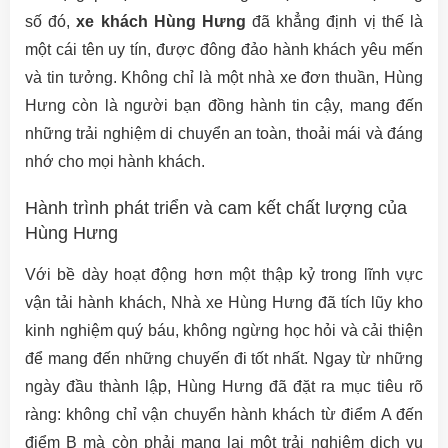
số đó,
xe khách Hùng Hưng
đã khẳng định vị thế là
một cái tên uy tín, được đông đảo hành khách yêu mến
và tin tưởng. Không chỉ là một nhà xe đơn thuần, Hùng
Hưng còn là người bạn đồng hành tin cậy, mang đến
những trải nghiệm di chuyển an toàn, thoải mái và đáng
nhớ cho mọi hành khách.
Hành trình phát triển và cam kết chất lượng của
Hùng Hưng
Với bề dày hoạt động hơn một thập kỷ trong lĩnh vực
vận tải hành khách, Nhà xe Hùng Hưng đã tích lũy kho
kinh nghiệm quý báu, không ngừng học hỏi và cải thiện
để mang đến những chuyến đi tốt nhất. Ngay từ những
ngày đầu thành lập, Hùng Hưng đã đặt ra mục tiêu rõ
ràng: không chỉ vận chuyển hành khách từ điểm A đến
điểm B mà còn phải mang lại một trải nghiệm dịch vụ