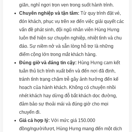
giãn, nghỉ ngơi trọn vẹn trong suốt hành trình.
Chuyên nghiệp và tận tâm:
Từ quy trình đặt vé,
đón khách, phục vụ trên xe đến việc giải quyết các
vấn đề phát sinh, đội ngũ nhân viên Hùng Hưng
luôn thể hiện sự chuyên nghiệp, nhiệt tình và chu
đáo. Sự niềm nở và sẵn lòng hỗ trợ là những
điểm cộng lớn trong mắt khách hàng.
Đúng giờ và đáng tin cậy:
Hùng Hưng cam kết
tuân thủ lịch trình xuất bến và đến nơi đã định,
tránh tình trạng chậm trễ gây ảnh hưởng đến kế
hoạch của hành khách. Không có chuyện nhồi
nhét khách hay dừng đỗ bắt khách dọc đường,
đảm bảo sự thoải mái và đúng giờ cho mọi
chuyến đi.
Giá cả hợp lý:
Với mức giá 150.000
đồng/người/lượt, Hùng Hưng mang đến một dịch