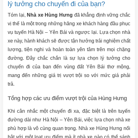
lý tưởng cho chuyến đi của bạn?
Tóm lại,
Nhà xe Hùng Hưng
đã khẳng định vững chắc
vị thế là một trong những hãng xe khách hàng đầu phục
vụ tuyến Hà Nội – Yên Bái và ngược lại. Lựa chọn nhà
xe này, hành khách sẽ được tận hưởng trải nghiệm chất
lượng, tiện nghi và hoàn toàn yên tâm trên mọi chặng
đường. Đây chắc chắn là sự lựa chọn lý tưởng cho
chuyến đi của bạn đến vùng đất Yên Bái thơ mộng,
mang đến những giá trị vượt trội so với mức giá phải
trả.
Tổng hợp các ưu điểm vượt trội của Hùng Hưng
Khi cân nhắc một chuyến đi xa, đặc biệt là trên tuyến
đường dài như Hà Nội – Yên Bái, việc lựa chọn nhà xe
phù hợp là vô cùng quan trọng. Nhà xe Hùng Hưng nổi
bật với một loạt ưu điểm mà ít nhà xe nào có thể sánh