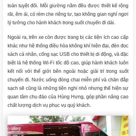
toàn tuyệt đối. Mỗi giường nằm đều được thiết kế rộng
rãi, êm ái, có rèm che riêng tư, tạo không gian nghỉ ngơi
lý tưởng cho hành khách trong suốt chuyến đi dài.
Ngoài ra, trên xe còn được trang bị các tiện ích cao cấp
khác như hệ thống điều hòa không khí hiện đại, đèn đọc
sách cá nhân, cổng sạc USB cho thiết bị di động, và đặc
biệt là hệ thống Wi-Fi tốc độ cao, giúp hành khách luôn
kết nối với thế giới bên ngoài hoặc giải trí trong suốt
chuyến đi. Nước uống đóng chai miễn phí và chăn đắp
sạch sẽ cũng là những tiện nghi nhỏ nhưng thể hiện sự
quan tâm chu đáo của Hùng Hưng, góp phần nâng cao
chất lượng dịch vụ phục vụ quý khách.