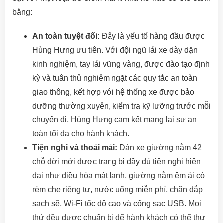
bằng:
An toàn tuyệt đối:
Đây là yếu tố hàng đầu được
Hùng Hưng ưu tiên. Với đội ngũ lái xe dày dặn
kinh nghiệm, tay lái vững vàng, được đào tạo định
kỳ và tuân thủ nghiêm ngặt các quy tắc an toàn
giao thông, kết hợp với hệ thống xe được bảo
dưỡng thường xuyên, kiểm tra kỹ lưỡng trước mỗi
chuyến đi, Hùng Hưng cam kết mang lại sự an
toàn tối đa cho hành khách.
Tiện nghi và thoải mái:
Dàn xe giường nằm 42
chỗ đời mới được trang bị đầy đủ tiện nghi hiện
đại như điều hòa mát lạnh, giường nằm êm ái có
rèm che riêng tư, nước uống miễn phí, chăn đắp
sạch sẽ, Wi-Fi tốc độ cao và cổng sạc USB. Mọi
thứ đều được chuẩn bị để hành khách có thể thư