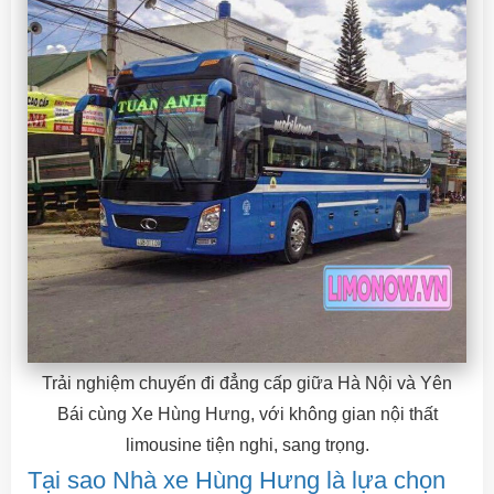
Trải nghiệm chuyến đi đẳng cấp giữa Hà Nội và Yên
Bái cùng Xe Hùng Hưng, với không gian nội thất
limousine tiện nghi, sang trọng.
Tại sao Nhà xe Hùng Hưng là lựa chọn