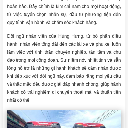
hoàn hảo. Đây chính là kim chỉ nam cho mọi hoạt động,
từ việc tuyển chọn nhân sự, đầu tư phương tiện đến
quy trình vận hành và chăm sóc khách hàng.
Đội ngũ nhân viên của Hùng Hưng, từ bộ phận điều
hành, nhân viên tổng đài đến các lái xe và phụ xe, luôn
làm việc với tinh thần chuyên nghiệp, tận tâm và chu
đáo trong mọi công đoạn. Sự niềm nở, nhiệt tình và sẵn
lòng hỗ trợ là những gì hành khách sẽ cảm nhận được
khi tiếp xúc với đội ngũ này, đảm bảo rằng mọi yêu cầu
và thắc mắc đều được giải đáp nhanh chóng, giúp hành
khách có trải nghiệm di chuyển thoải mái và thuận tiện
nhất có thể.