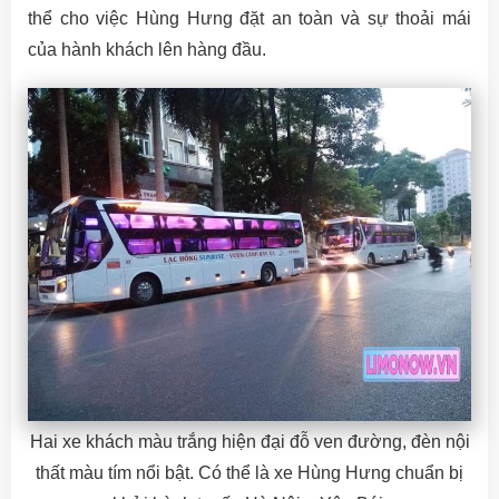
thể cho việc Hùng Hưng đặt an toàn và sự thoải mái
của hành khách lên hàng đầu.
Hai xe khách màu trắng hiện đại đỗ ven đường, đèn nội
thất màu tím nổi bật. Có thể là xe Hùng Hưng chuẩn bị