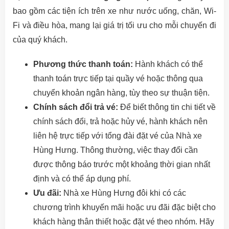
bao gồm các tiện ích trên xe như nước uống, chăn, Wi-
Fi và điều hòa, mang lại giá trị tối ưu cho mỗi chuyến đi
của quý khách.
Phương thức thanh toán:
Hành khách có thể
thanh toán trực tiếp tại quầy vé hoặc thông qua
chuyển khoản ngân hàng, tùy theo sự thuận tiện.
Chính sách đổi trả vé:
Để biết thông tin chi tiết về
chính sách đổi, trả hoặc hủy vé, hành khách nên
liên hệ trực tiếp với tổng đài đặt vé của Nhà xe
Hùng Hưng. Thông thường, việc thay đổi cần
được thông báo trước một khoảng thời gian nhất
định và có thể áp dụng phí.
Ưu đãi:
Nhà xe Hùng Hưng đôi khi có các
chương trình khuyến mãi hoặc ưu đãi đặc biệt cho
khách hàng thân thiết hoặc đặt vé theo nhóm. Hãy