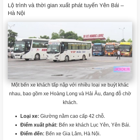
Lộ trình và thời gian xuất phát tuyến Yên Bái –
Hà Nội
Một bến xe khách tấp nập với nhiều loại xe buýt khác
nhau, bao gồm xe Hoàng Long và Hải Âu, đang đỗ chờ
khách.
Loại xe:
Giường nằm cao cấp 42 chỗ.
Điểm xuất phát:
Bến xe khách Lục Yên, Yên Bái.
Điểm đến:
Bến xe Gia Lâm, Hà Nội.