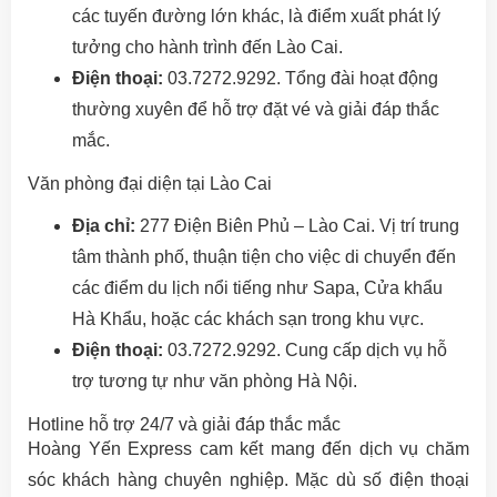
các tuyến đường lớn khác, là điểm xuất phát lý
tưởng cho hành trình đến Lào Cai.
Điện thoại:
03.7272.9292. Tổng đài hoạt động
thường xuyên để hỗ trợ đặt vé và giải đáp thắc
mắc.
Văn phòng đại diện tại Lào Cai
Địa chỉ:
277 Điện Biên Phủ – Lào Cai. Vị trí trung
tâm thành phố, thuận tiện cho việc di chuyển đến
các điểm du lịch nổi tiếng như Sapa, Cửa khẩu
Hà Khẩu, hoặc các khách sạn trong khu vực.
Điện thoại:
03.7272.9292. Cung cấp dịch vụ hỗ
trợ tương tự như văn phòng Hà Nội.
Hotline hỗ trợ 24/7 và giải đáp thắc mắc
Hoàng Yến Express cam kết mang đến dịch vụ chăm
sóc khách hàng chuyên nghiệp. Mặc dù số điện thoại