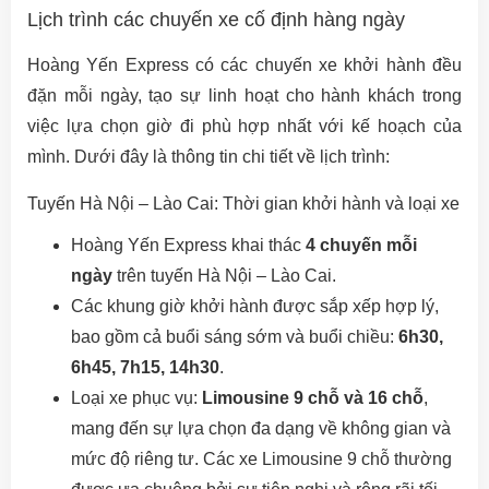
Lịch trình các chuyến xe cố định hàng ngày
Hoàng Yến Express có các chuyến xe khởi hành đều
đặn mỗi ngày, tạo sự linh hoạt cho hành khách trong
việc lựa chọn giờ đi phù hợp nhất với kế hoạch của
mình. Dưới đây là thông tin chi tiết về lịch trình:
Tuyến Hà Nội – Lào Cai: Thời gian khởi hành và loại xe
Hoàng Yến Express khai thác
4 chuyến mỗi
ngày
trên tuyến Hà Nội – Lào Cai.
Các khung giờ khởi hành được sắp xếp hợp lý,
bao gồm cả buổi sáng sớm và buổi chiều:
6h30,
6h45, 7h15, 14h30
.
Loại xe phục vụ:
Limousine 9 chỗ và 16 chỗ
,
mang đến sự lựa chọn đa dạng về không gian và
mức độ riêng tư. Các xe Limousine 9 chỗ thường