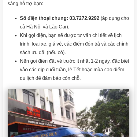
sàng hỗ trợ bạn:
Số điện thoại chung: 03.7272.9292
(áp dụng cho
cả Hà Nội và Lào Cai).
Khi gọi điện, bạn sẽ được tư vấn chi tiết về lịch
trình, loại xe, giá vé, các điểm đón trả và các chính
sách ưu đãi (nếu có).
Nên gọi điện đặt vé trước ít nhất 1-2 ngày, đặc biệt
vào các dịp cuối tuần, lễ Tết hoặc mùa cao điểm
du lịch để đảm bảo còn chỗ.