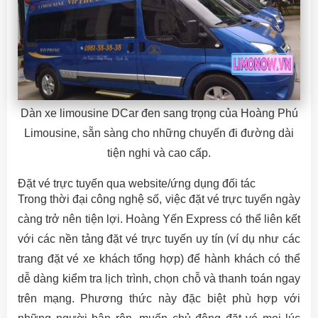
Dàn xe limousine DCar đen sang trọng của Hoàng Phú
Limousine, sẵn sàng cho những chuyến đi đường dài
tiện nghi và cao cấp.
Đặt vé trực tuyến qua website/ứng dụng đối tác
Trong thời đại công nghệ số, việc đặt vé trực tuyến ngày
càng trở nên tiện lợi. Hoàng Yến Express có thể liên kết
với các nền tảng đặt vé trực tuyến uy tín (ví dụ như các
trang đặt vé xe khách tổng hợp) để hành khách có thể
dễ dàng kiểm tra lịch trình, chọn chỗ và thanh toán ngay
trên mạng. Phương thức này đặc biệt phù hợp với