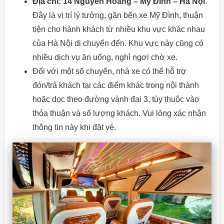
Địa chỉ: 14 Nguyễn Hoàng – Mỹ Đình – Hà Nội
.
Đây là vị trí lý tưởng, gần bến xe Mỹ Đình, thuận
tiện cho hành khách từ nhiều khu vực khác nhau
của Hà Nội di chuyển đến. Khu vực này cũng có
nhiều dịch vụ ăn uống, nghỉ ngơi chờ xe.
Đối với một số chuyến, nhà xe có thể hỗ trợ
đón/trả khách tại các điểm khác trong nội thành
hoặc dọc theo đường vành đai 3, tùy thuộc vào
thỏa thuận và số lượng khách. Vui lòng xác nhận
thông tin này khi đặt vé.