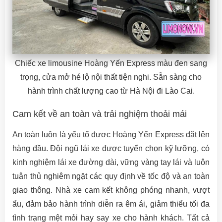
Chiếc xe limousine Hoàng Yến Express màu đen sang
trọng, cửa mở hé lộ nội thất tiện nghi. Sẵn sàng cho
hành trình chất lượng cao từ Hà Nội đi Lào Cai.
Cam kết về an toàn và trải nghiệm thoải mái
An toàn luôn là yếu tố được Hoàng Yến Express đặt lên
hàng đầu. Đội ngũ lái xe được tuyển chọn kỹ lưỡng, có
kinh nghiệm lái xe đường dài, vững vàng tay lái và luôn
tuân thủ nghiêm ngặt các quy định về tốc độ và an toàn
giao thông. Nhà xe cam kết không phóng nhanh, vượt
ẩu, đảm bảo hành trình diễn ra êm ái, giảm thiểu tối đa
tình trạng mệt mỏi hay say xe cho hành khách. Tất cả