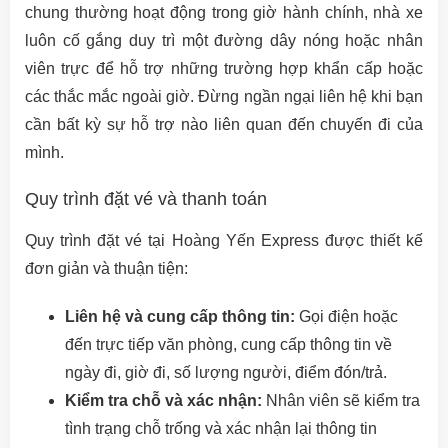
chung thường hoạt động trong giờ hành chính, nhà xe
luôn cố gắng duy trì một đường dây nóng hoặc nhân
viên trực để hỗ trợ những trường hợp khẩn cấp hoặc
các thắc mắc ngoài giờ. Đừng ngần ngại liên hệ khi bạn
cần bất kỳ sự hỗ trợ nào liên quan đến chuyến đi của
mình.
Quy trình đặt vé và thanh toán
Quy trình đặt vé tại Hoàng Yến Express được thiết kế
đơn giản và thuận tiện:
Liên hệ và cung cấp thông tin:
Gọi điện hoặc
đến trực tiếp văn phòng, cung cấp thông tin về
ngày đi, giờ đi, số lượng người, điểm đón/trả.
Kiểm tra chỗ và xác nhận:
Nhân viên sẽ kiểm tra
tình trạng chỗ trống và xác nhận lại thông tin