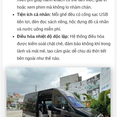
hoặc xem phim mà không lo nhàm chán.
Tiện ích cá nhân:
Mỗi ghế đều có cổng sạc USB
tiện lợi, đèn đọc sách riêng, hộc đựng đồ cá nhân
và nước uống miễn phí.
Điều hòa nhiệt độ độc lập:
Hệ thống điều hòa
được kiểm soát chặt chẽ, đảm bảo không khí trong
lành và mát mẻ, tạo cảm giác dễ chịu dù thời tiết
bên ngoài như thế nào.