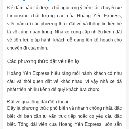
Để đảm bảo có được chỗ ngồi ưng ý trên các chuyến xe
Limousine chất lượng cao của Hoàng Yến Express,
việc nắm rõ các phương thức đặt vé và thông tin liên hệ
là vô cùng quan trọng. Nhà xe cung cấp nhiều kênh đặt
vé tiện lợi, giúp hành khách dễ dàng lên kế hoạch cho
chuyến đi của mình.
Các phương thức đặt vé tiện lợi
Hoàng Yến Express hiểu rằng mỗi hành khách có nhu
cầu và thói quen đặt vé khác nhau, vì vậy nhà xe đã
phát triển nhiều kênh để quý khách lựa chọn:
Đặt vé qua tổng đài điện thoại
Đây là phương thức phổ biến và nhanh chóng nhất, đặc
biệt khi bạn cần tư vấn trực tiếp hoặc có yêu cầu đặc
biệt. Tổng đài viên của Hoàng Yến Express luôn sẵn