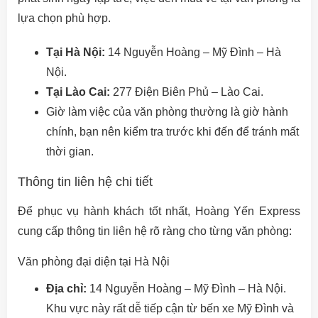
lựa chọn phù hợp.
Tại Hà Nội:
14 Nguyễn Hoàng – Mỹ Đình – Hà
Nội.
Tại Lào Cai:
277 Điện Biên Phủ – Lào Cai.
Giờ làm việc của văn phòng thường là giờ hành
chính, bạn nên kiểm tra trước khi đến để tránh mất
thời gian.
Thông tin liên hệ chi tiết
Để phục vụ hành khách tốt nhất, Hoàng Yến Express
cung cấp thông tin liên hệ rõ ràng cho từng văn phòng:
Văn phòng đại diện tại Hà Nội
Địa chỉ:
14 Nguyễn Hoàng – Mỹ Đình – Hà Nội.
Khu vực này rất dễ tiếp cận từ bến xe Mỹ Đình và