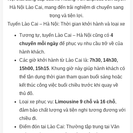
Hà Nội Lào Cai, mang đến trải nghiệm di chuyển sang
trọng và tiện lợi.
Tuyến Lào Cai – Hà Nội: Thời gian khởi hành và loại xe
Tương tự, tuyến Lào Cai – Hà Nội cũng có
4
chuyến mỗi ngày
để phục vụ nhu cầu trở về của
hành khách.
Các giờ khởi hành từ Lào Cai là:
7h30, 14h30,
15h00, 15h15
. Khung giờ này giúp hành khách có
thể tận dụng thời gian tham quan buổi sáng hoặc
kết thúc công việc buổi chiều trước khi quay về
thủ đô.
Loại xe phục vụ:
Limousine 9 chỗ và 16 chỗ
,
đảm bảo chất lượng và tiện nghi tương đương với
chiều đi.
Điểm đón tại Lào Cai: Thường tập trung tại Văn