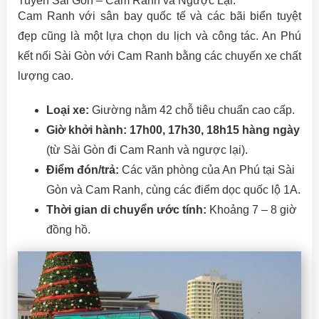
Tuyến Sài Gòn – Cam Ranh và Ngược Lại:
Cam Ranh với sân bay quốc tế và các bãi biển tuyệt
đẹp cũng là một lựa chọn du lịch và công tác. An Phú
kết nối Sài Gòn với Cam Ranh bằng các chuyến xe chất
lượng cao.
Loại xe:
Giường nằm 42 chỗ tiêu chuẩn cao cấp.
Giờ khởi hành:
17h00, 17h30, 18h15 hàng ngày
(từ Sài Gòn đi Cam Ranh và ngược lại).
Điểm đón/trả:
Các văn phòng của An Phú tại Sài
Gòn và Cam Ranh, cùng các điểm dọc quốc lộ 1A.
Thời gian di chuyển ước tính:
Khoảng 7 – 8 giờ
đồng hồ.