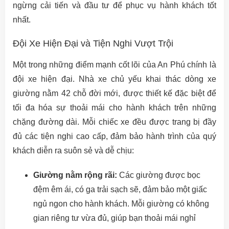
ngừng cải tiến và đầu tư để phục vụ hành khách tốt
nhất.
Đội Xe Hiện Đại và Tiện Nghi Vượt Trội
Một trong những điểm mạnh cốt lõi của An Phú chính là
đội xe hiện đại. Nhà xe chủ yếu khai thác dòng xe
giường nằm 42 chỗ đời mới, được thiết kế đặc biệt để
tối đa hóa sự thoải mái cho hành khách trên những
chặng đường dài. Mỗi chiếc xe đều được trang bị đầy
đủ các tiện nghi cao cấp, đảm bảo hành trình của quý
khách diễn ra suôn sẻ và dễ chịu:
Giường nằm rộng rãi:
Các giường được bọc
đệm êm ái, có ga trải sạch sẽ, đảm bảo một giấc
ngủ ngon cho hành khách. Mỗi giường có không
gian riêng tư vừa đủ, giúp bạn thoải mái nghỉ