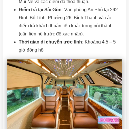
Mũi Né và các điểm đã thỏa thuận.
Điểm trả tại Sài Gòn:
Văn phòng An Phú tại 292
Đinh Bộ Lĩnh, Phường 26, Bình Thạnh và các
điểm trả khách thuận tiện khác trong nội thành
(cần liên hệ trước để xác nhận).
Thời gian di chuyển ước tính:
Khoảng 4.5 – 5
giờ đồng hồ.