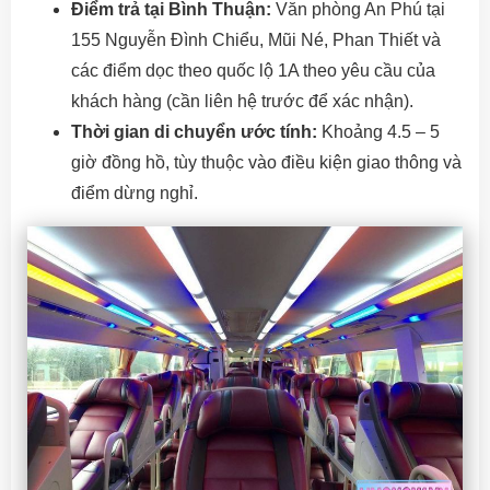
Điểm trả tại Bình Thuận:
Văn phòng An Phú tại
155 Nguyễn Đình Chiểu, Mũi Né, Phan Thiết và
các điểm dọc theo quốc lộ 1A theo yêu cầu của
khách hàng (cần liên hệ trước để xác nhận).
Thời gian di chuyển ước tính:
Khoảng 4.5 – 5
giờ đồng hồ, tùy thuộc vào điều kiện giao thông và
điểm dừng nghỉ.