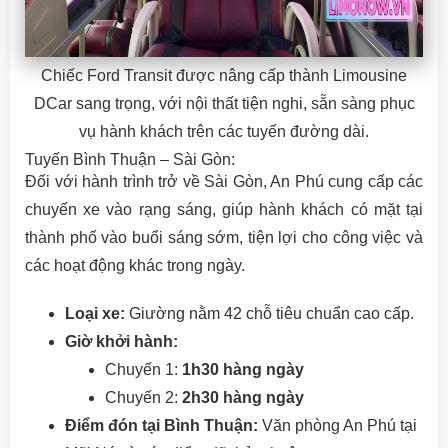
Chiếc Ford Transit được nâng cấp thành Limousine
DCar sang trọng, với nội thất tiện nghi, sẵn sàng phục
vụ hành khách trên các tuyến đường dài.
Tuyến Bình Thuận – Sài Gòn:
Đối với hành trình trở về Sài Gòn, An Phú cung cấp các
chuyến xe vào rạng sáng, giúp hành khách có mặt tại
thành phố vào buổi sáng sớm, tiện lợi cho công việc và
các hoạt động khác trong ngày.
Loại xe:
Giường nằm 42 chỗ tiêu chuẩn cao cấp.
Giờ khởi hành:
Chuyến 1:
1h30 hàng ngày
Chuyến 2:
2h30 hàng ngày
Điểm đón tại Bình Thuận:
Văn phòng An Phú tại