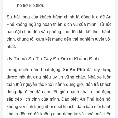
hỗ trợ kịp thời.
Sự hài lòng của khách hàng chính là động lực để An
Phú không ngừng hoàn thiện dịch vụ của mình. Từ lúc
bạn đặt chân đến văn phòng cho đến khi kết thúc hành
trình, chúng tôi cam kết mang đến trải nghiệm tuyệt vời
nhất.
Uy Tín và Sự Tin Cậy Đã Được Khẳng Định
Trong nhiều năm hoạt động,
Xe An Phú
đã xây dựng
được một thương hiệu uy tín vững chắc. Nhà xe luôn
tuân thủ nguyên tắc khởi hành đúng giờ, đón trả khách
đúng địa điểm đã cam kết, giúp hành khách chủ động
sắp xếp lịch trình của mình. Đặc biệt, An Phú luôn nói
không với tình trạng nhồi nhét khách, đảm bảo mỗi hành
khách đều có đủ không gian riêng tư và thoải mái trên