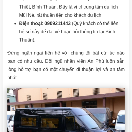
Thiết, Bình Thuận. Đây là vị trí trung tâm du lịch
Mũi Né, rất thuận tiện cho khách du lịch.
Điện thoại:
0909211443
(Quý khách có thể liên
hệ số này để đặt vé hoặc hỏi thông tin tại Bình
Thuận).
Đừng ngần ngại liên hệ với chúng tôi bất cứ lúc nào
bạn có nhu cầu. Đội ngũ nhân viên An Phú luôn sẵn
lòng hỗ trợ bạn có một chuyến đi thuận lợi và an tâm
nhất.