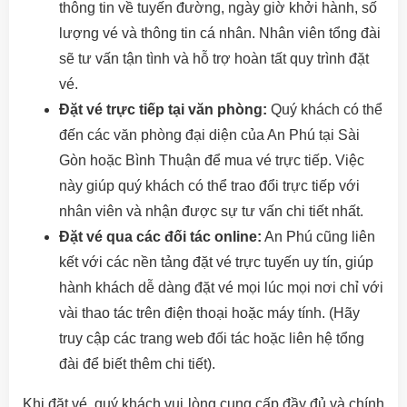
thông tin về tuyến đường, ngày giờ khởi hành, số
lượng vé và thông tin cá nhân. Nhân viên tổng đài
sẽ tư vấn tận tình và hỗ trợ hoàn tất quy trình đặt
vé.
Đặt vé trực tiếp tại văn phòng:
Quý khách có thể
đến các văn phòng đại diện của An Phú tại Sài
Gòn hoặc Bình Thuận để mua vé trực tiếp. Việc
này giúp quý khách có thể trao đổi trực tiếp với
nhân viên và nhận được sự tư vấn chi tiết nhất.
Đặt vé qua các đối tác online:
An Phú cũng liên
kết với các nền tảng đặt vé trực tuyến uy tín, giúp
hành khách dễ dàng đặt vé mọi lúc mọi nơi chỉ với
vài thao tác trên điện thoại hoặc máy tính. (Hãy
truy cập các trang web đối tác hoặc liên hệ tổng
đài để biết thêm chi tiết).
Khi đặt vé, quý khách vui lòng cung cấp đầy đủ và chính